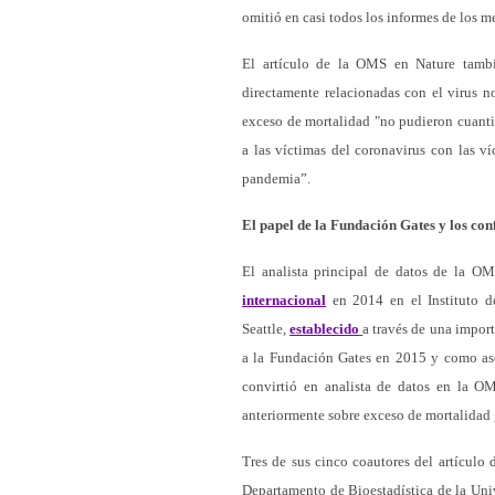
omitió en casi todos los informes de los m
El artículo de la OMS en Nature tam
directamente relacionadas con el virus n
exceso de mortalidad "no pudieron cuantif
a las víctimas del coronavirus con las v
pandemia”.
El papel de la Fundación Gates y los con
El analista principal de datos de la 
internacional
en 2014 en el Instituto d
Seattle,
establecido
a través de una impor
a la Fundación Gates en 2015 y como ases
convirtió en analista de datos en la OM
anteriormente sobre exceso de mortalidad 
Tres de sus cinco coautores del artículo
Departamento de Bioestadística de la Uni