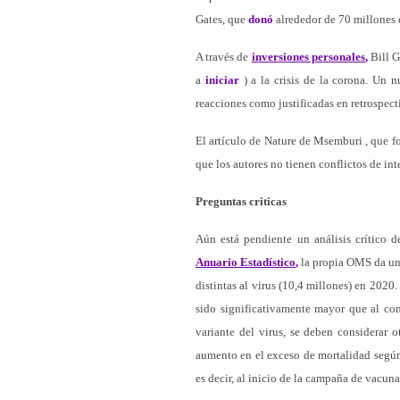
Gates, que
donó
alrededor de 70 millones d
A través de
inversiones personales
,
Bill 
a
iniciar
) a la crisis de la corona. Un 
reacciones como justificadas en retrospect
El artículo de Nature de Msemburi , que fo
que los autores no tienen conflictos de inte
Preguntas criticas
Aún está pendiente un análisis crítico 
Anuario Estadístico
,
la propia OMS da una
distintas al virus (10,4 millones) en 202
sido significativamente mayor que al co
variante del virus, se deben considerar 
aumento en el exceso de mortalidad según
es decir, al inicio de la campaña de vacun