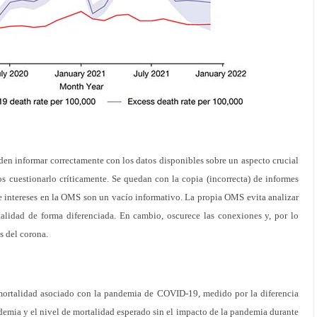
en informar correctamente con los datos disponibles sobre un aspecto crucial
 cuestionarlo críticamente. Se quedan con la copia (incorrecta) de informes
e intereses en la OMS son un vacío informativo. La propia OMS evita analizar
alidad de forma diferenciada. En cambio, oscurece las conexiones y, por lo
is del corona.
mortalidad asociado con la pandemia de COVID-19, medido por la diferencia
ndemia y el nivel de mortalidad esperado sin el impacto de la pandemia durante