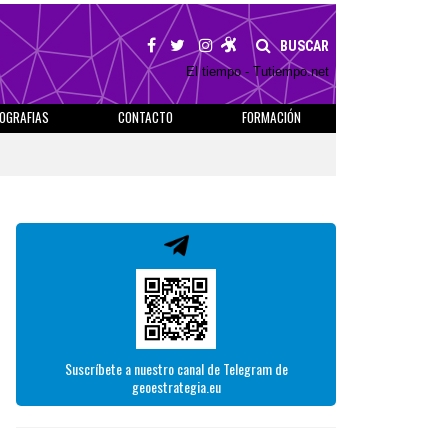
BUSCAR
El tiempo - Tutiempo.net
IOGRAFIAS
CONTACTO
FORMACIÓN
Suscríbete a nuestro canal de Telegram de
geoestrategia.eu