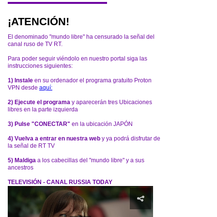
¡ATENCIÓN!
El denominado "mundo libre" ha censurado la señal del
canal ruso de TV RT.
Para poder seguir viéndolo en nuestro portal siga las
instrucciones siguientes:
1) Instale
en su ordenador el programa gratuito Proton
VPN desde
aquí:
2) Ejecute el programa
y aparecerán tres Ubicaciones
libres en la parte izquierda
3) Pulse "CONECTAR"
en la ubicación JAPÓN
4) Vuelva a entrar en nuestra web
y ya podrá disfrutar de
la señal de RT TV
5) Maldiga
a los cabecillas del "mundo libre" y a sus
ancestros
TELEVISIÓN - CANAL RUSSIA TODAY