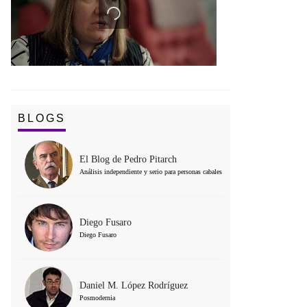
BLOGS
El Blog de Pedro Pitarch
Análisis independiente y serio para personas cabales
Diego Fusaro
Diego Fusaro
Daniel M. López Rodríguez
Posmodernia