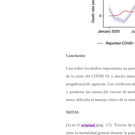
Conclusión
Casi todos los medios importantes no pued
de la crisis del COVID 19, y mucho menos
(engañosos) de agencias. Los conflictos d
y ponderar las causas del exceso de mort
tanto, dificulta el manejo crítico de la cris
NOTAS
(1) en el
original
(pág. 17): "Exceso de 
entre la mortalidad general durante la pa