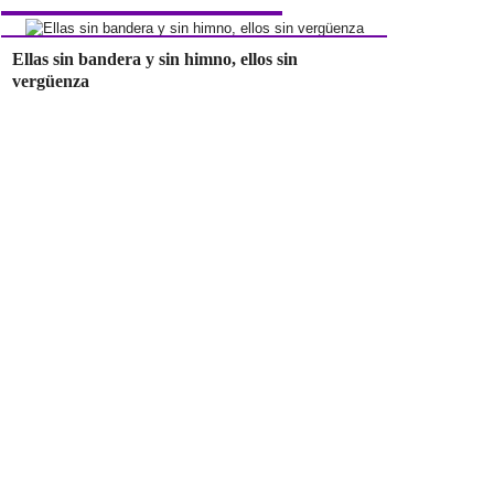
Ellas sin bandera y sin himno, ellos sin
vergüenza