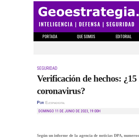
PORTADA
QUE SOMOS
EDITORIAL
SEGURIDAD
Verificación de hechos: ¿15
coronavirus?
Por
Elespiadigital
DOMINGO 11 DE JUNIO DE 2023
,
19:00H
Según un informe de la agencia de noticias DPA, numero