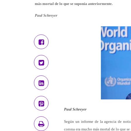
más mortal de lo que se suponía anteriormente.
Paul Schreyer
Paul Schreyer
Según un informe de la agencia de noti
corona era mucho más mortal de lo que se