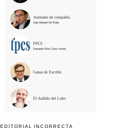
Animales de compañía
Juan Manuel De Prada
FPCS
Fernando Pino Calvo Sotelo
Ganas de Escribir
El Aullido del Lobo
EDITORIAL INCORRECTA