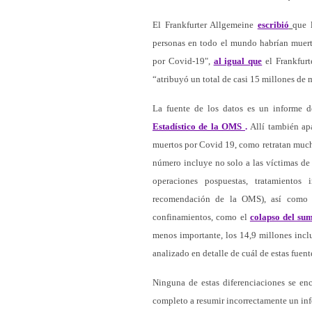
El Frankfurter Allgemeine
escribió
que 
personas en todo el mundo habrían muer
por Covid-19",
al igual que
el Frankfurt
“atribuyó un total de casi 15 millones de 
La fuente de los datos es un informe 
Estadístico de la OMS
.
Allí también ap
muertos por Covid 19, como retratan much
número incluye no solo a las víctimas de
operaciones pospuestas, tratamientos 
recomendación de la OMS), así como 
confinamientos, como el
colapso del sum
menos importante, los 14,9 millones inc
analizado en detalle de cuál de estas fue
Ninguna de estas diferenciaciones se enc
completo a resumir incorrectamente un in