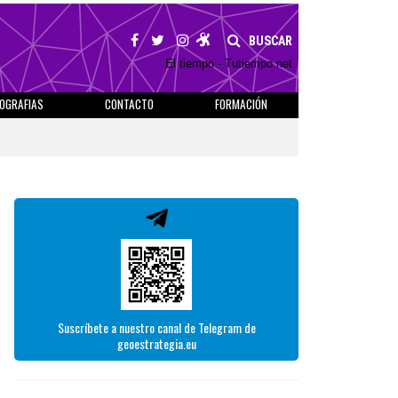
BUSCAR
El tiempo - Tutiempo.net
IOGRAFIAS
CONTACTO
FORMACIÓN
Suscríbete a nuestro canal de Telegram de
geoestrategia.eu