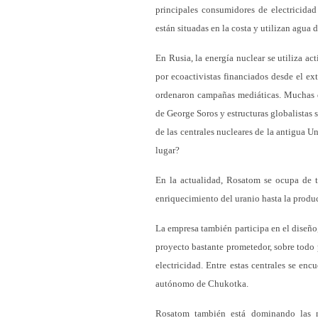
principales consumidores de electricidad
están situadas en la costa y utilizan agua d
En Rusia, la energía nuclear se utiliza ac
por ecoactivistas financiados desde el ex
ordenaron campañas mediáticas. Muchas de
de George Soros y estructuras globalistas
de las centrales nucleares de la antigua U
lugar?
En la actualidad, Rosatom se ocupa de to
enriquecimiento del uranio hasta la produ
La empresa también participa en el diseño
proyecto bastante prometedor, sobre todo p
electricidad. Entre estas centrales se enc
autónomo de Chukotka.
Rosatom también está dominando las nu