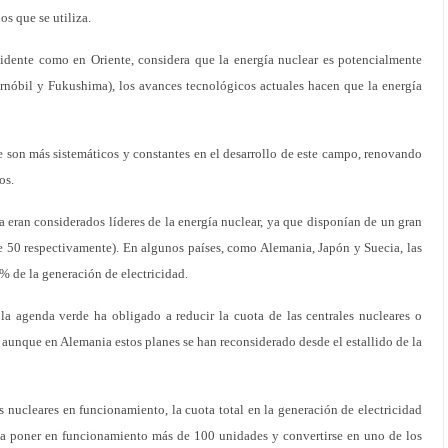
os que se utiliza.
idente como en Oriente, considera que la energía nuclear es potencialmente
ernóbil y Fukushima), los avances tecnológicos actuales hacen que la energía
que son más sistemáticos y constantes en el desarrollo de este campo, renovando
os.
 eran considerados líderes de la energía nuclear, ya que disponían de un gran
e 50 respectivamente). En algunos países, como Alemania, Japón y Suecia, las
% de la generación de electricidad.
a agenda verde ha obligado a reducir la cuota de las centrales nucleares o
, aunque en Alemania estos planes se han reconsiderado desde el estallido de la
nucleares en funcionamiento, la cuota total en la generación de electricidad
ea poner en funcionamiento más de 100 unidades y convertirse en uno de los