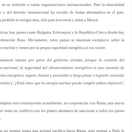
 su territorio a varias organizaciones internacionales. Pero la mentalidad
az y del derecho internacional ha crecido de forma abrumadora en el país,
prohibir la energía rusa, sólo para boicotear y aislar a Moscú.
ticas, hay países como Bulgaria, Eslovaquia y la República Checa donde hay
Federación Rusa. Obviamente, estos países se muestran escépticos sobre la
or nuclear y temen por su propia seguridad energética si eso ocurre.
tamente injusto por parte del gobierno alemán, porque la cuestión del
a nacional, la seguridad del abastecimiento energético es una cuestión de
ento energético seguro, barato y previsible a largo plazo y lograrlo teniendo
ales (...) Está claro que la energía nuclear puede cumplir ambos objetivos",
dapest está construyendo actualmente, en cooperación con Rusia, una nueva
te entra en conflicto con los planes alemanes de sancionar a todos los países
.
 no porque tenga una actitud pacífica hacia Rusia, sino porque a París le