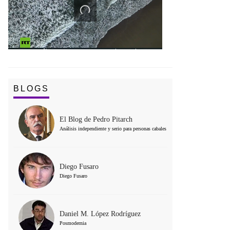
BLOGS
El Blog de Pedro Pitarch
Análisis independiente y serio para personas cabales
Diego Fusaro
Diego Fusaro
Daniel M. López Rodríguez
Posmodernia