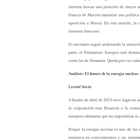
interesa buscar una posición de mayor a
Francia de Macron mantiene una política 
oposición a Moscú. En este sentido, la c
intereses franceses.
Es necesario seguir analizando la situaci
parte, el Parlamento Europeo está domina
como las de Alemania. Queda por ver cuánto
Análisis: El futuro de la energía nuclear
Leonid Savin
A finales de abril de 2023 tuvo lugar un 
la corporación rusa Rosatom a la centra
europeos afirmaron que no impondrían ni ap
Porque la energía nuclear es uno de los
intensiva en conocimientos y un sistema 