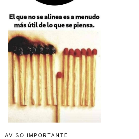
AVISO IMPORTANTE