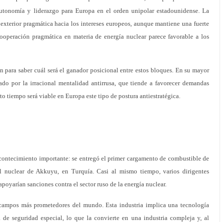
utonomía y liderazgo para Europa en el orden unipolar estadounidense. La
exterior pragmática hacia los intereses europeos, aunque mantiene una fuerte
ooperación pragmática en materia de energía nuclear parece favorable a los
ón para saber cuál será el ganador posicional entre estos bloques. En su mayor
do por la irracional mentalidad antirrusa, que tiende a favorecer demandas
 tiempo será viable en Europa este tipo de postura antiestratégica.
acontecimiento importante: se entregó el primer cargamento de combustible de
l nuclear de Akkuyu, en Turquía. Casi al mismo tiempo, varios dirigentes
oyarían sanciones contra el sector ruso de la energía nuclear.
 campos más prometedores del mundo. Esta industria implica una tecnología
de seguridad especial, lo que la convierte en una industria compleja y, al