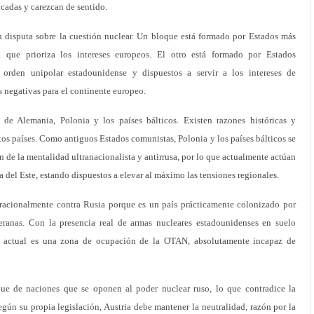
cadas y carezcan de sentido.
 disputa sobre la cuestión nuclear. Un bloque está formado por Estados más
 que prioriza los intereses europeos. El otro está formado por Estados
orden unipolar estadounidense y dispuestos a servir a los intereses de
 negativas para el continente europeo.
de Alemania, Polonia y los países bálticos. Existen razones históricas y
tos países. Como antiguos Estados comunistas, Polonia y los países bálticos se
 de la mentalidad ultranacionalista y antirrusa, por lo que actualmente actúan
del Este, estando dispuestos a elevar al máximo las tensiones regionales.
rracionalmente contra Rusia porque es un país prácticamente colonizado por
ranas. Con la presencia real de armas nucleares estadounidenses en suelo
a actual es una zona de ocupación de la OTAN, absolutamente incapaz de
que de naciones que se oponen al poder nuclear ruso, lo que contradice la
Según su propia legislación, Austria debe mantener la neutralidad, razón por la