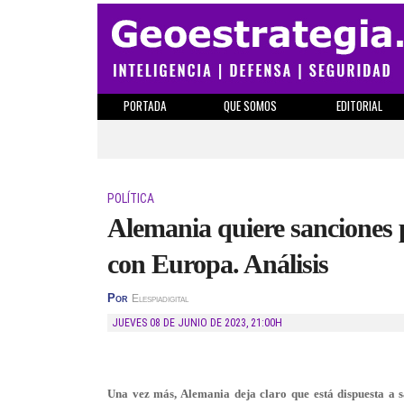
PORTADA
QUE SOMOS
EDITORIAL
POLÍTICA
Alemania quiere sanciones 
con Europa. Análisis
Por
Elespiadigital
JUEVES 08 DE JUNIO DE 2023
,
21:00H
Una vez más, Alemania deja claro que está dispuesta a sac