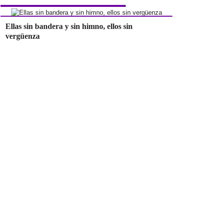
Ellas sin bandera y sin himno, ellos sin
vergüenza