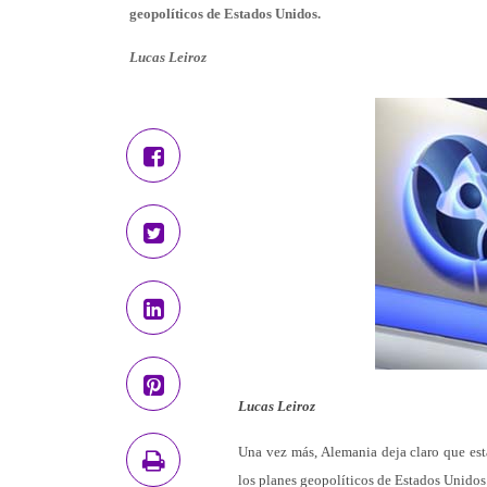
geopolíticos de Estados Unidos.
Lucas Leiroz
Lucas Leiroz
Una vez más, Alemania deja claro que está 
los planes geopolíticos de Estados Unidos