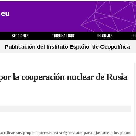
SECCIONES
TRIBUNA LIBRE
INFORMES
B
Publicación del Instituto Español de Geopolítica
por la cooperación nuclear de Rusia
rificar sus propios intereses estratégicos sólo para ajustarse a los planes