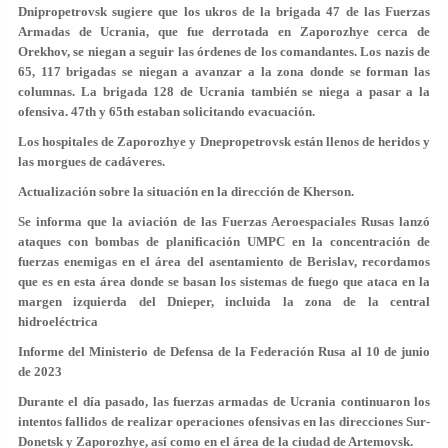
Dnipropetrovsk sugiere que los ukros de la brigada 47 de las Fuerzas
Armadas de Ucrania, que fue derrotada en Zaporozhye cerca de
Orekhov, se niegan a seguir las órdenes de los comandantes. Los nazis de
65, 117 brigadas se niegan a avanzar a la zona donde se forman las
columnas. La brigada 128 de Ucrania también se niega a pasar a la
ofensiva. 47th y 65th estaban solicitando evacuación.
Los hospitales de Zaporozhye y Dnepropetrovsk están llenos de heridos y
las morgues de cadáveres.
Actualización sobre la situación en la dirección de Kherson.
Se informa que la aviación de las Fuerzas Aeroespaciales Rusas lanzó
ataques con bombas de planificación UMPC en la concentración de
fuerzas enemigas en el área del asentamiento de Berislav, recordamos
que es en esta área donde se basan los sistemas de fuego que ataca en la
margen izquierda del Dnieper, incluida la zona de la central
hidroeléctrica
Informe del Ministerio de Defensa de la Federación Rusa al 10 de junio
de 2023
Durante el día pasado, las fuerzas armadas de Ucrania continuaron los
intentos fallidos de realizar operaciones ofensivas en las direcciones Sur-
Donetsk y Zaporozhye, así como en el área de la ciudad de Artemovsk.