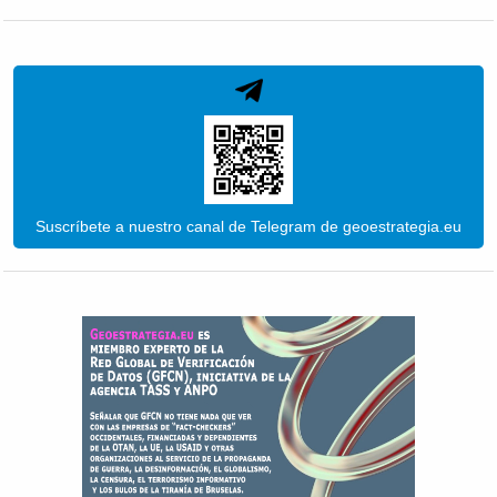
Suscríbete a nuestro canal de Telegram de geoestrategia.eu