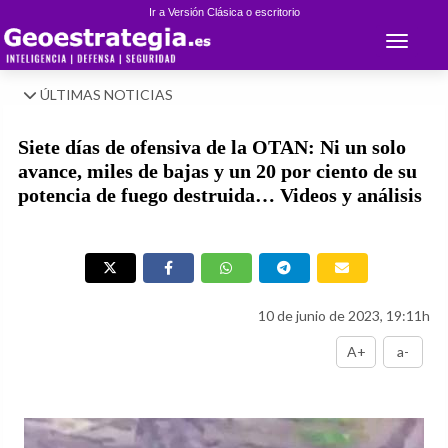
Ir a Versión Clásica o escritorio
Toggle 
ÚLTIMAS NOTICIAS
Siete días de ofensiva de la OTAN: Ni un solo
avance, miles de bajas y un 20 por ciento de su
potencia de fuego destruida… Videos y análisis
10 de junio de 2023, 19:11h
A+
a-