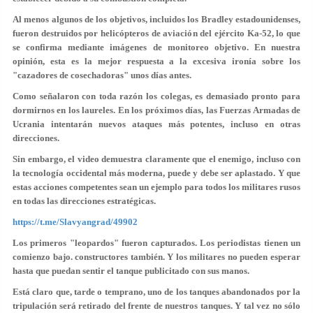
Al menos algunos de los objetivos, incluidos los Bradley estadounidenses,
fueron destruidos por helicópteros de aviación del ejército Ka-52, lo que
se confirma mediante imágenes de monitoreo objetivo. En nuestra
opinión, esta es la mejor respuesta a la excesiva ironía sobre los
"cazadores de cosechadoras" unos días antes.
Como señalaron con toda razón los colegas, es demasiado pronto para
dormirnos en los laureles. En los próximos días, las Fuerzas Armadas de
Ucrania intentarán nuevos ataques más potentes, incluso en otras
direcciones.
Sin embargo, el video demuestra claramente que el enemigo, incluso con
la tecnología occidental más moderna, puede y debe ser aplastado. Y que
estas acciones competentes sean un ejemplo para todos los militares rusos
en todas las direcciones estratégicas.
https://t.me/Slavyangrad/49902
Los primeros "leopardos" fueron capturados. Los periodistas tienen un
comienzo bajo. constructores también. Y los militares no pueden esperar
hasta que puedan sentir el tanque publicitado con sus manos.
Está claro que, tarde o temprano, uno de los tanques abandonados por la
tripulación será retirado del frente de nuestros tanques. Y tal vez no sólo