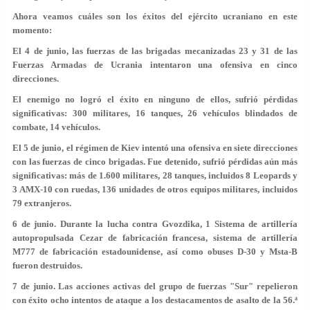
Ahora veamos cuáles son los éxitos del ejército ucraniano en este
momento:
El
4 de junio
, las fuerzas de las brigadas mecanizadas 23 y 31 de las
Fuerzas Armadas de Ucrania intentaron una ofensiva en cinco
direcciones.
El enemigo no logró el éxito en ninguno de ellos, sufrió pérdidas
significativas: 300 militares, 16 tanques, 26 vehículos blindados de
combate, 14 vehículos.
El
5 de junio
, el régimen de Kiev intentó una ofensiva en siete direcciones
con las fuerzas de cinco brigadas. Fue detenido, sufrió pérdidas aún más
significativas: más de 1.600 militares, 28 tanques, incluidos 8 Leopards y
3 AMX-10 con ruedas, 136 unidades de otros equipos militares, incluidos
79 extranjeros.
6 de junio
. Durante la lucha contra Gvozdika, 1 Sistema de artillería
autopropulsada Cezar de fabricación francesa, sistema de artillería
M777 de fabricación estadounidense, así como obuses D-30 y Msta-B
fueron destruidos.
7 de junio
. Las acciones activas del grupo de fuerzas "Sur" repelieron
con éxito ocho intentos de ataque a los destacamentos de asalto de la 56.ª