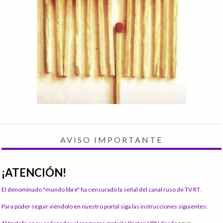
AVISO IMPORTANTE
¡ATENCIÓN!
El denominado "mundo libre" ha censurado la señal del canal ruso de TV RT.
Para poder seguir viéndolo en nuestro portal siga las instrucciones siguientes: