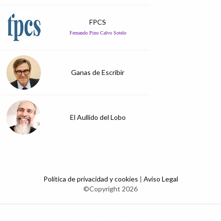
FPCS
Fernando Pino Calvo Sotelo
Ganas de Escribir
El Aullido del Lobo
Política de privacidad y cookies
|
Aviso Legal
©Copyright 2026