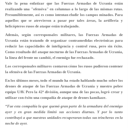
Vale la pena enfatizar que las Fuerzas Armadas de Ucrania están
realizando una "ofensiva" en columnas a lo largo de las mismas rutas.
Presumiblemente, así es como intentan eludir los campos minados. Para
aquellos que se atrevieron a pasar por tales áreas, la artillería y
helicópteros rusos de ataque están trabajando.
Además, según corresponsales militares, las Fuerzas Armadas de
Ucrania están tratando de organizar contramedidas electrónicas para
reducir las capacidades de inteligencia y control rusa, pero sin éxito.
Como resultado del ataque nocturno de las Fuerzas Armadas de Ucrania,
la línea del frente no cambió, el enemigo fue rechazado.
Los corresponsales militares contaron cómo los rusos pudieron contener
la ofensiva de las Fuerzas Armadas de Ucrania.
En los últimos meses, todo el mundo ha estado hablando mucho sobre los
drones de ataque de las Fuerzas Armadas de Ucrania y nuestro pobre
equipo UAV. Pero la 42ª división, aunque una de las pocas, logró crear y
utilizar con éxito una compañía de ataque de drones kamikaze.
“Fue esta compañía la que quemó gran parte de la armadura del enemigo
ayer y en gran medida limitó sus acciones diurnas. Y por lo tanto
contribuyó a que nuestras unidades recuperaran todas sus trincheras en la
noche de ayer.