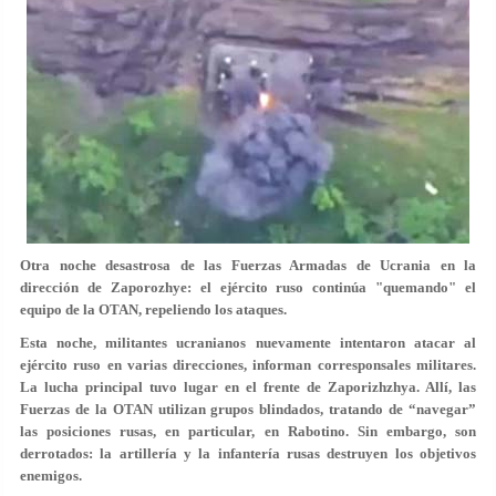
Otra noche desastrosa de las Fuerzas Armadas de Ucrania en la
dirección de Zaporozhye: el ejército ruso continúa "quemando" el
equipo de la OTAN, repeliendo los ataques.
Esta noche, militantes ucranianos nuevamente intentaron atacar al
ejército ruso en varias direcciones, informan corresponsales militares.
La lucha principal tuvo lugar en el frente de Zaporizhzhya. Allí, las
Fuerzas de la OTAN utilizan grupos blindados, tratando de “navegar”
las posiciones rusas, en particular, en Rabotino. Sin embargo, son
derrotados: la artillería y la infantería rusas destruyen los objetivos
enemigos.