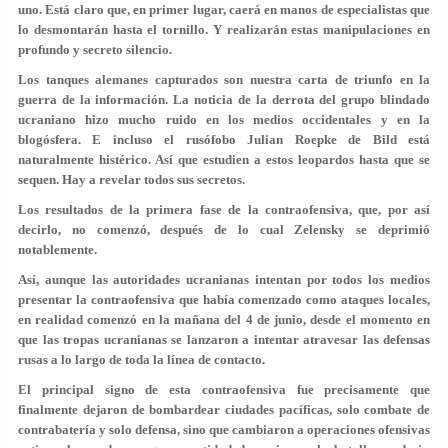
uno. Está claro que, en primer lugar, caerá en manos de especialistas que
lo desmontarán hasta el tornillo. Y realizarán estas manipulaciones en
profundo y secreto silencio.
Los tanques alemanes capturados son nuestra carta de triunfo en la
guerra de la información. La noticia de la derrota del grupo blindado
ucraniano hizo mucho ruido en los medios occidentales y en la
blogósfera. E incluso el rusófobo Julian Roepke de Bild está
naturalmente histérico. Así que estudien a estos leopardos hasta que se
sequen. Hay a revelar todos sus secretos.
Los resultados de la primera fase de la contraofensiva, que, por así
decirlo, no comenzó, después de lo cual Zelensky se deprimió
notablemente.
Así, aunque las autoridades ucranianas intentan por todos los medios
presentar la contraofensiva que había comenzado como ataques locales,
en realidad comenzó en la mañana del 4 de junio, desde el momento en
que las tropas ucranianas se lanzaron a intentar atravesar las defensas
rusas a lo largo de toda la línea de contacto.
El principal signo de esta contraofensiva fue precisamente que
finalmente dejaron de bombardear ciudades pacíficas, solo combate de
contrabatería y solo defensa, sino que cambiaron a operaciones ofensivas