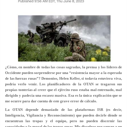
¿Cómo, en nombre de todas las cosas sagradas, la prensa y los líderes de
Occidente pueden sorprenderse por una “resistencia mayor a la esperada
de las fuerzas rusas”? Demonios, Helen Keller, si todavía estuviera viva,
podría verlo venir. Los planificadores de la OTAN se tragaron sus
propias tonterías al creer que el ejército ruso estaba mal entrenado, mal
dirigido y padecía una escasez masiva. Esa es la única explicación que se
me ocurre para dar cuenta de este grave error de cálculo.
La OTAN depende demasiado de las plataformas ISR (es decir,
Inteligencia, Vigilancia y Reconocimiento) que pueden decirle dónde se
encuentran las tropas y el equipo, pero no pueden discernir las
capacidades y la moral de las tropas rusas. Mis disculpas por vencer a un