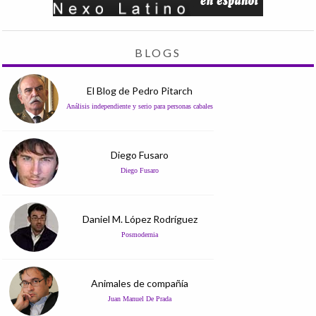
BLOGS
El Blog de Pedro Pitarch
Análisis independiente y serio para personas cabales
Diego Fusaro
Diego Fusaro
Daniel M. López Rodríguez
Posmodernia
Animales de compañía
Juan Manuel De Prada