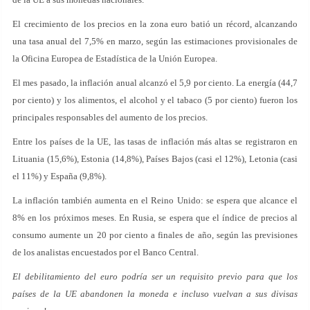
El crecimiento de los precios en la zona euro batió un récord, alcanzando
una tasa anual del 7,5% en marzo, según las estimaciones provisionales de
la Oficina Europea de Estadística de la Unión Europea.
El mes pasado, la inflación anual alcanzó el 5,9 por ciento. La energía (44,7
por ciento) y los alimentos, el alcohol y el tabaco (5 por ciento) fueron los
principales responsables del aumento de los precios.
Entre los países de la UE, las tasas de inflación más altas se registraron en
Lituania (15,6%), Estonia (14,8%), Países Bajos (casi el 12%), Letonia (casi
el 11%) y España (9,8%).
La inflación también aumenta en el Reino Unido: se espera que alcance el
8% en los próximos meses. En Rusia, se espera que el índice de precios al
consumo aumente un 20 por ciento a finales de año, según las previsiones
de los analistas encuestados por el Banco Central.
El debilitamiento del euro podría ser un requisito previo para que los
países de la UE abandonen la moneda e incluso vuelvan a sus divisas