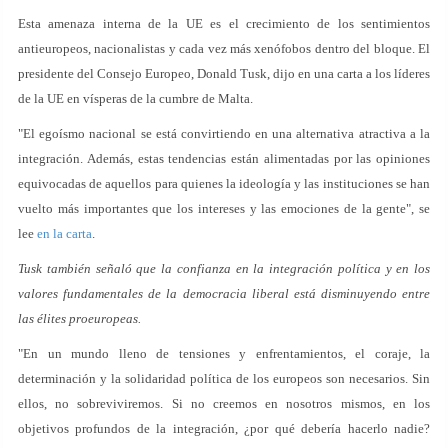
Esta amenaza interna de la UE es el crecimiento de los sentimientos
antieuropeos, nacionalistas y cada vez más xenófobos dentro del bloque. El
presidente del Consejo Europeo, Donald Tusk, dijo en una carta a los líderes
de la UE en vísperas de la cumbre de Malta.
"El egoísmo nacional se está convirtiendo en una alternativa atractiva a la
integración. Además, estas tendencias están alimentadas por las opiniones
equivocadas de aquellos para quienes la ideología y las instituciones se han
vuelto más importantes que los intereses y las emociones de la gente", se
lee
en la carta
.
Tusk también señaló que la confianza en la integración política y en los
valores fundamentales de la democracia liberal está disminuyendo entre
las élites proeuropeas.
"En un mundo lleno de tensiones y enfrentamientos, el coraje, la
determinación y la solidaridad política de los europeos son necesarios. Sin
ellos, no sobreviviremos. Si no creemos en nosotros mismos, en los
objetivos profundos de la integración, ¿por qué debería hacerlo nadie?