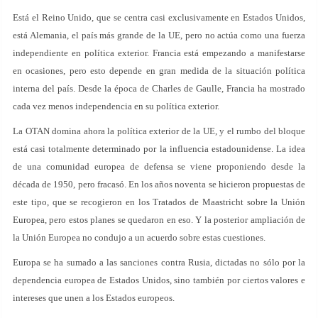
Está el Reino Unido, que se centra casi exclusivamente en Estados Unidos,
está Alemania, el país más grande de la UE, pero no actúa como una fuerza
independiente en política exterior. Francia está empezando a manifestarse
en ocasiones, pero esto depende en gran medida de la situación política
interna del país. Desde la época de Charles de Gaulle, Francia ha mostrado
cada vez menos independencia en su política exterior.
La OTAN domina ahora la política exterior de la UE, y el rumbo del bloque
está casi totalmente determinado por la influencia estadounidense. La idea
de una comunidad europea de defensa se viene proponiendo desde la
década de 1950, pero fracasó. En los años noventa se hicieron propuestas de
este tipo, que se recogieron en los Tratados de Maastricht sobre la Unión
Europea, pero estos planes se quedaron en eso. Y la posterior ampliación de
la Unión Europea no condujo a un acuerdo sobre estas cuestiones.
Europa se ha sumado a las sanciones contra Rusia, dictadas no sólo por la
dependencia europea de Estados Unidos, sino también por ciertos valores e
intereses que unen a los Estados europeos.