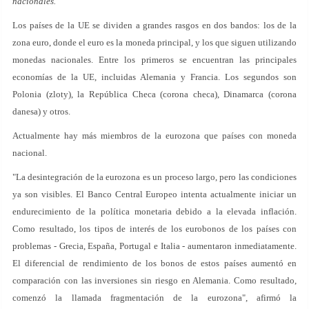
nacionales.
Los países de la UE se dividen a grandes rasgos en dos bandos: los de la
zona euro, donde el euro es la moneda principal, y los que siguen utilizando
monedas nacionales. Entre los primeros se encuentran las principales
economías de la UE, incluidas Alemania y Francia. Los segundos son
Polonia (zloty), la República Checa (corona checa), Dinamarca (corona
danesa) y otros.
Actualmente hay más miembros de la eurozona que países con moneda
nacional.
"La desintegración de la eurozona es un proceso largo, pero las condiciones
ya son visibles. El Banco Central Europeo intenta actualmente iniciar un
endurecimiento de la política monetaria debido a la elevada inflación.
Como resultado, los tipos de interés de los eurobonos de los países con
problemas - Grecia, España, Portugal e Italia - aumentaron inmediatamente.
El diferencial de rendimiento de los bonos de estos países aumentó en
comparación con las inversiones sin riesgo en Alemania. Como resultado,
comenzó la llamada fragmentación de la eurozona", afirmó la