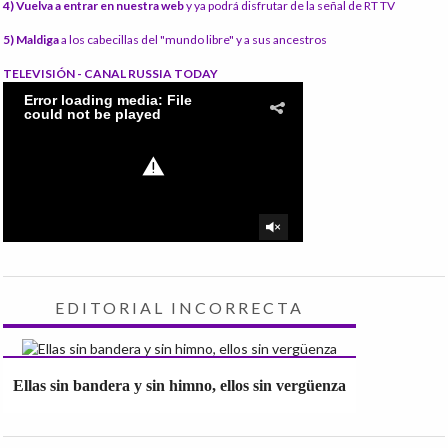
4) Vuelva a entrar en nuestra web
y ya podrá disfrutar de la señal de RT TV
5) Maldiga
a los cabecillas del "mundo libre" y a sus ancestros
TELEVISIÓN - CANAL RUSSIA TODAY
EDITORIAL INCORRECTA
Ellas sin bandera y sin himno, ellos sin vergüenza