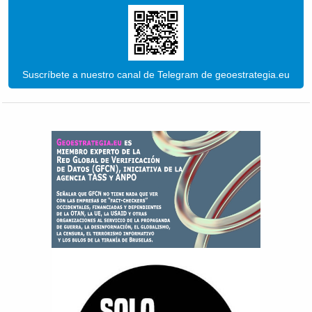
Suscríbete a nuestro canal de Telegram de geoestrategia.eu