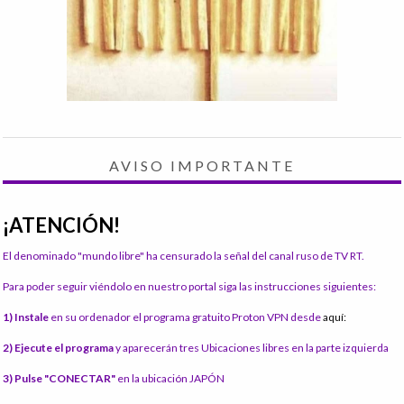
AVISO IMPORTANTE
¡ATENCIÓN!
El denominado "mundo libre" ha censurado la señal del canal ruso de TV RT.
Para poder seguir viéndolo en nuestro portal siga las instrucciones siguientes:
1) Instale
en su ordenador el programa gratuito Proton VPN desde
aquí:
2) Ejecute el programa
y aparecerán tres Ubicaciones libres en la parte izquierda
3) Pulse "CONECTAR"
en la ubicación JAPÓN