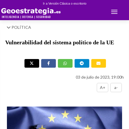
Ir a Versión Clásica o escritorio
Toggle 
POLÍTICA
Vulnerabilidad del sistema político de la UE
03 de julio de 2023, 19:00h
A+
a-