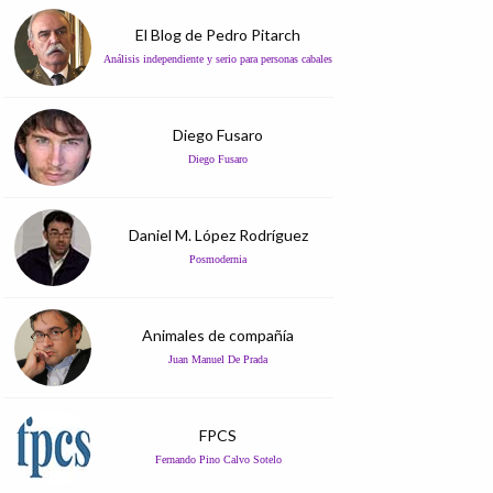
El Blog de Pedro Pitarch
Análisis independiente y serio para personas cabales
Diego Fusaro
Diego Fusaro
Daniel M. López Rodríguez
Posmodernia
Animales de compañía
Juan Manuel De Prada
FPCS
Fernando Pino Calvo Sotelo