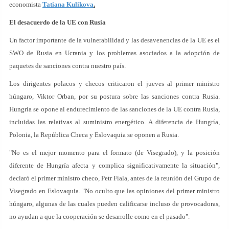
economista
Tatiana Kulikova
.
El desacuerdo de la UE con Rusia
Un factor importante de la vulnerabilidad y las desavenencias de la UE es el
SWO de Rusia en Ucrania y los problemas asociados a la adopción de
paquetes de sanciones contra nuestro país.
Los dirigentes polacos y checos criticaron el jueves al primer ministro
húngaro, Viktor Orban, por su postura sobre las sanciones contra Rusia.
Hungría se opone al endurecimiento de las sanciones de la UE contra Rusia,
incluidas las relativas al suministro energético. A diferencia de Hungría,
Polonia, la República Checa y Eslovaquia se oponen a Rusia.
"No es el mejor momento para el formato (de Visegrado), y la posición
diferente de Hungría afecta y complica significativamente la situación",
declaró el primer ministro checo, Petr Fiala, antes de la reunión del Grupo de
Visegrado en Eslovaquia. "No oculto que las opiniones del primer ministro
húngaro, algunas de las cuales pueden calificarse incluso de provocadoras,
no ayudan a que la cooperación se desarrolle como en el pasado".