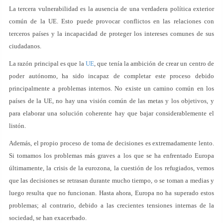
La tercera vulnerabilidad es la ausencia de una verdadera política exterior
común de la UE. Esto puede provocar conflictos en las relaciones con
terceros países y la incapacidad de proteger los intereses comunes de sus
ciudadanos.
La razón principal es que la
UE
, que tenía la ambición de crear un centro de
poder autónomo, ha sido incapaz de completar este proceso debido
principalmente a problemas internos. No existe un camino común en los
países de la UE, no hay una visión común de las metas y los objetivos, y
para elaborar una solución coherente hay que bajar considerablemente el
listón.
Además, el propio proceso de toma de decisiones es extremadamente lento.
Si tomamos los problemas más graves a los que se ha enfrentado Europa
últimamente, la crisis de la eurozona, la cuestión de los refugiados, vemos
que las decisiones se retrasan durante mucho tiempo, o se toman a medias y
luego resulta que no funcionan. Hasta ahora, Europa no ha superado estos
problemas; al contrario, debido a las crecientes tensiones internas de la
sociedad, se han exacerbado.