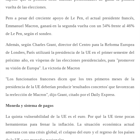
vuelta de las elecciones.
Pero a pesar del creciente apoyo de Le Pen, el actual presidente francés,
Emmanuel Macron, ganará en la segunda vuelta con un 54% frente al 46%
de Le Pen, según el sondeo.
Además, según Charles Grant, director del Centro para la Reforma Europea
de Londres, París utilizará la presidencia de la UE en el primer semestre del
próximo año, en vísperas de las elecciones presidenciales, para "promover
su visión de Europa". La victoria de Macron
"Los funcionarios franceses dicen que los tres primeros meses de la
presidencia de la UE deberían producir 'resultados concretos' que favorezcan
la reelección de Macron", dijo Grant, citado por el Daily Express.
Moneda y sistema de pagos
La quinta vulnerabilidad de la UE es el euro. Por qué la UE tiene pocas
herramientas para frenar la inflación. La situación económica actual
amenaza con una crisis global, el colapso del euro y el regreso de los países
de la UE a sus monedas nacionales.