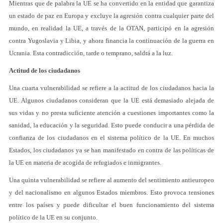
Mientras que de palabra la UE se ha convertido en la entidad que garantiza
un estado de paz en Europa y excluye la agresión contra cualquier parte del
mundo, en realidad la UE, a través de la OTAN, participó en la agresión
contra Yugoslavia y Libia, y ahora financia la continuación de la guerra en
Ucrania. Esta contradicción, tarde o temprano, saldrá a la luz.
Actitud de los ciudadanos
Una cuarta vulnerabilidad se refiere a la actitud de los ciudadanos hacia la
UE. Algunos ciudadanos consideran que la UE está demasiado alejada de
sus vidas y no presta suficiente atención a cuestiones importantes como la
sanidad, la educación y la seguridad. Esto puede conducir a una pérdida de
confianza de los ciudadanos en el sistema político de la UE. En muchos
Estados, los ciudadanos ya se han manifestado en contra de las políticas de
la UE en materia de acogida de refugiados e inmigrantes.
Una quinta vulnerabilidad se refiere al aumento del sentimiento antieuropeo
y del nacionalismo en algunos Estados miembros. Esto provoca tensiones
entre los países y puede dificultar el buen funcionamiento del sistema
político de la UE en su conjunto.