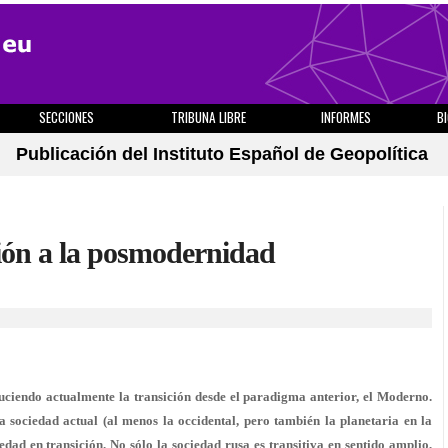
SECCIONES
TRIBUNA LIBRE
INFORMES
B
Publicación del Instituto Español de Geopolítica
ción a la posmodernidad
uciendo actualmente la transición desde el paradigma anterior, el Moderno.
la sociedad actual (al menos la occidental, pero también la planetaria en la
edad en transición. No sólo la sociedad rusa es transitiva en sentido amplio,