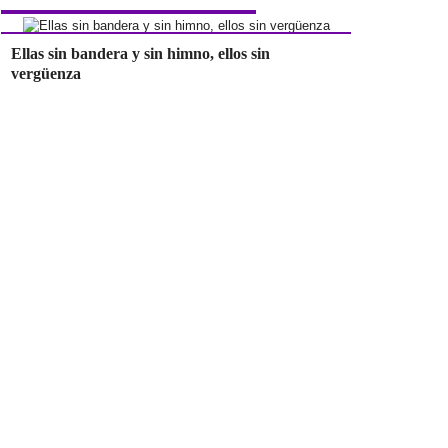
Ellas sin bandera y sin himno, ellos sin
vergüenza