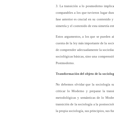
3. La transición a lo posmoderno implica
comparables a los que tuvieron lugar dura
fase anterior es crucial en su contenido 
simetría y el contenido de esta simetría 
Estos argumentos, a los que se pueden a
cuenta de la ley más importante de la soci
de comprender adecuadamente la sociedad
sociológicas básicas, sino una comprensió
Postmoderno.
Transformación del objeto de la sociolo
No debemos olvidar que la sociología su
criticar lo Moderno y preparar la trans
metodológicas y semánticas de lo Modern
transición de la sociología a la postsociol
la propia sociología, sus principios, sus 