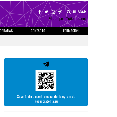
BUSCAR
El tiempo - Tutiempo.net
IOGRAFIAS
CONTACTO
FORMACIÓN
Suscríbete a nuestro canal de Telegram de
geoestrategia.eu