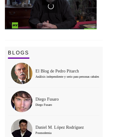
BLOGS
El Blog de Pedro Pitarch
Análisis independiente y serio para personas cabales
Diego Fusaro
Diego Fusaro
Daniel M. López Rodríguez
Posmodernia