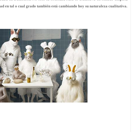
dad en tal o cual grado también está cambiando hoy su naturaleza cualitativa.