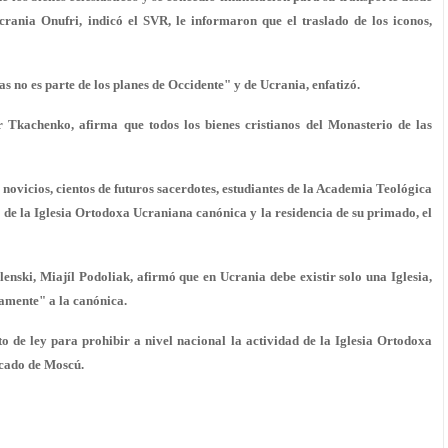
rania Onufri, indicó el SVR, le informaron que el traslado de los iconos,
s no es parte de los planes de Occidente" y de Ucrania, enfatizó.
 Tkachenko, afirma que todos los bienes cristianos del Monasterio de las
novicios, cientos de futuros sacerdotes, estudiantes de la Academia Teológica
 de la Iglesia Ortodoxa Ucraniana canónica y la residencia de su primado, el
enski, Miajíl Podoliak, afirmó que en Ucrania debe existir solo una Iglesia,
icamente" a la canónica.
 de ley para prohibir a nivel nacional la actividad de la Iglesia Ortodoxa
rcado de Moscú.