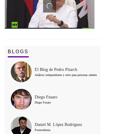
BLOGS
El Blog de Pedro Pitarch
Análisis independiente y serio para personas cabales
Diego Fusaro
Diego Fusaro
Daniel M. López Rodríguez
Posmodernia