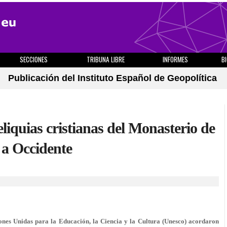
SECCIONES
TRIBUNA LIBRE
INFORMES
B
Publicación del Instituto Español de Geopolítica
eliquias cristianas del Monasterio de
 a Occidente
es Unidas para la Educación, la Ciencia y la Cultura (Unesco) acordaron