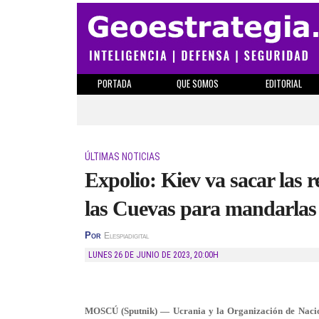
PORTADA
QUE SOMOS
EDITORIAL
ÚLTIMAS NOTICIAS
Expolio: Kiev va sacar las r
las Cuevas para mandarlas
Por
Elespiadigital
LUNES 26 DE JUNIO DE 2023
,
20:00H
MOSCÚ (Sputnik) — Ucrania y la Organización de Nacion