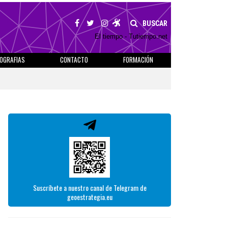
BUSCAR
El tiempo - Tutiempo.net
IOGRAFIAS
CONTACTO
FORMACIÓN
Suscríbete a nuestro canal de Telegram de
geoestrategia.eu