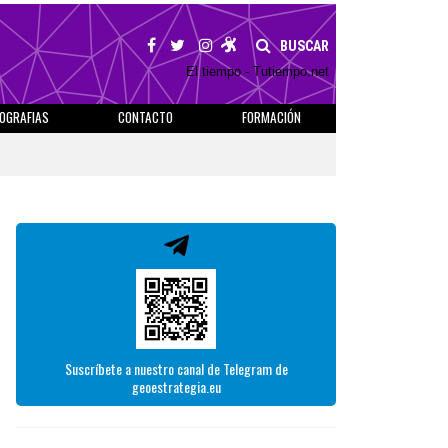
BUSCAR
El tiempo - Tutiempo.net
IOGRAFIAS
CONTACTO
FORMACIÓN
Suscríbete a nuestro canal de Telegram de
geoestrategia.eu