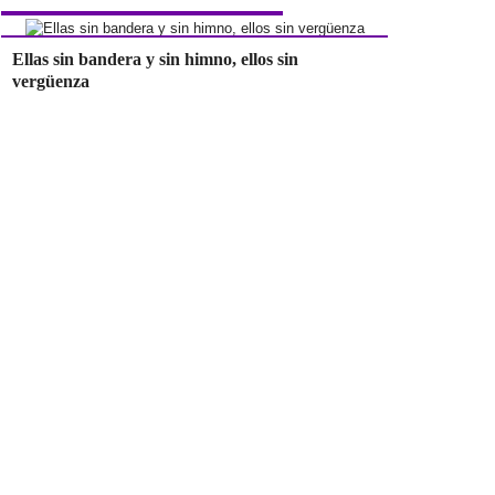
Ellas sin bandera y sin himno, ellos sin
vergüenza