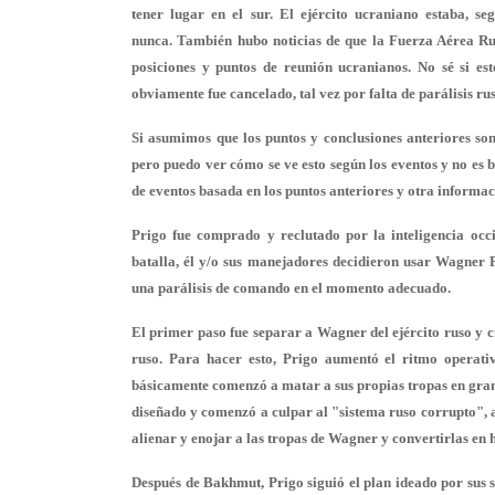
tener lugar en el sur. El ejército ucraniano estaba, s
nunca. También hubo noticias de que la Fuerza Aérea Ru
posiciones y puntos de reunión ucranianos. No sé si esto
obviamente fue cancelado, tal vez por falta de parálisis ru
Si asumimos que los puntos y conclusiones anteriores son
pero puedo ver cómo se ve esto según los eventos y no es
de eventos basada en los puntos anteriores y otra informa
Prigo fue comprado y reclutado por la inteligencia occ
batalla, él y/o sus manejadores decidieron usar Wagner
una parálisis de comando en el momento adecuado.
El primer paso fue separar a Wagner del ejército ruso y c
ruso. Para hacer esto, Prigo aumentó el ritmo operat
básicamente comenzó a matar a sus propias tropas en grand
diseñado y comenzó a culpar al "sistema ruso corrupto", a
alienar y enojar a las tropas de Wagner y convertirlas en 
Después de Bakhmut, Prigo siguió el plan ideado por sus 