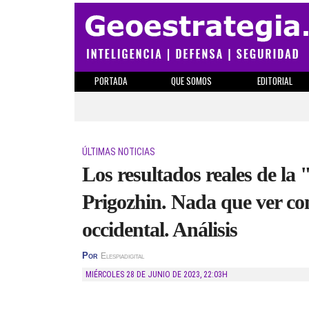
PORTADA
QUE SOMOS
EDITORIAL
ÚLTIMAS NOTICIAS
Los resultados reales de la
Prigozhin. Nada que ver con
occidental. Análisis
Por
Elespiadigital
MIÉRCOLES 28 DE JUNIO DE 2023
,
22:03H