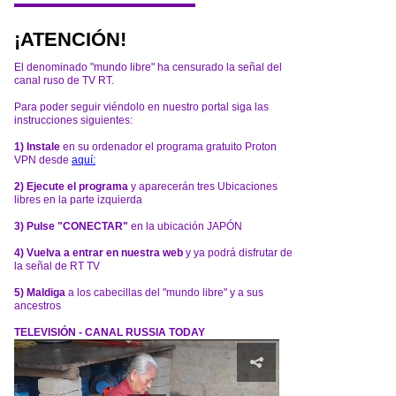
¡ATENCIÓN!
El denominado "mundo libre" ha censurado la señal del
canal ruso de TV RT.
Para poder seguir viéndolo en nuestro portal siga las
instrucciones siguientes:
1) Instale
en su ordenador el programa gratuito Proton
VPN desde
aquí:
2) Ejecute el programa
y aparecerán tres Ubicaciones
libres en la parte izquierda
3) Pulse "CONECTAR"
en la ubicación JAPÓN
4) Vuelva a entrar en nuestra web
y ya podrá disfrutar de
la señal de RT TV
5) Maldiga
a los cabecillas del "mundo libre" y a sus
ancestros
TELEVISIÓN - CANAL RUSSIA TODAY