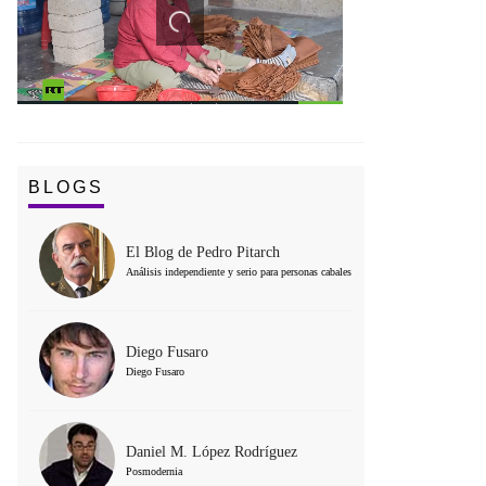
BLOGS
El Blog de Pedro Pitarch
Análisis independiente y serio para personas cabales
Diego Fusaro
Diego Fusaro
Daniel M. López Rodríguez
Posmodernia