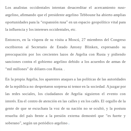
Los analistas occidentales intentan desacreditar el acercamiento ruso-
argelino, afirmando que el presidente argelino Tebboune ha abierto amplias
oportunidades para la “expansión rusa” en un espacio geopolítico vital para
la influencia y los intereses occidentales, etc.
Entonces, en la víspera de su visita a Moscú, 27 miembros del Congreso
escribieron al Secretario de Estado Antony Blinken, expresando su
preocupación por los crecientes lazos de Argelia con Rusia y pidiendo
sanciones contra el gobierno argelino debido a los acuerdos de armas de
“mil millones” de dólares con Rusia. .
En la propia Argelia, los aparentes ataques a las políticas de las autoridades
de la república no despertaron sorpresa ni temor en la sociedad. A juzgar por
las redes sociales, los ciudadanos de Argelia siguieron el evento con
interés. Era el centro de atención en las calles y en los cafés. El orgullo de la
gente de que se escuchara la voz de su nación no se ocultó, y la postura
resuelta del país frente a la presión externa demostró que “es fuerte y
soberano”, según un periódico argelino
.