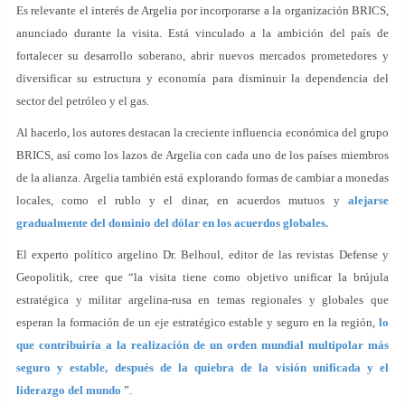
Es relevante el interés de Argelia por incorporarse a la organización BRICS,
anunciado durante la visita. Está vinculado a la ambición del país de
fortalecer su desarrollo soberano, abrir nuevos mercados prometedores y
diversificar su estructura y economía para disminuir la dependencia del
sector del petróleo y el gas.
Al hacerlo, los autores destacan la creciente influencia económica del grupo
BRICS, así como los lazos de Argelia con cada uno de los países miembros
de la alianza. Argelia también está explorando formas de cambiar a monedas
locales, como el rublo y el dinar, en acuerdos mutuos y
alejarse
gradualmente del dominio del dólar en los acuerdos globales.
El experto político argelino Dr. Belhoul, editor de las revistas Defense y
Geopolitik, cree que “la visita tiene como objetivo unificar la brújula
estratégica y militar argelina-rusa en temas regionales y globales que
esperan la formación de un eje estratégico estable y seguro en la región,
lo
que contribuiría a la realización de un orden mundial multipolar más
seguro y estable, después de la quiebra de la visión unificada y el
liderazgo del mundo
”.