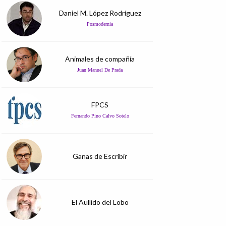
Daniel M. López Rodríguez
Posmodernia
Animales de compañía
Juan Manuel De Prada
FPCS
Fernando Pino Calvo Sotelo
Ganas de Escribir
El Aullido del Lobo