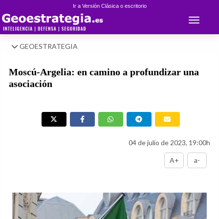
Ir a Versión Clásica o escritorio
Toggle 
GEOESTRATEGIA
Moscú-Argelia: en camino a profundizar una
asociación
04 de julio de 2023, 19:00h
A+
a-