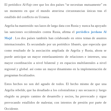
El periódico Al-Fajr cree que los dos países “se necesitan mutuamente” en
un momento en que el mundo atraviesa circunstancias únicas tras el
estallido del conflicto en Ucrania.
Argelia ha mantenido sus lazos de larga data con Rusia y nunca ha apoyado
las sanciones occidentales contra Rusia, afirma el
periódico jordano Al
Majd
. Los dos países también han colaborado en otros temas de asuntos
internacionales. Es secundado por un periódico libanés, que especula que
como resultado de la asociación ampliada de Argelia y Rusia, ahora se
puede anticipar un mayor entrelazamiento de relaciones e intereses, una
mayor coordinación a nivel bilateral y en espacios multilaterales a nivel
regional y global. así como un mayor dinamismo en la implementación de
programas focalizados.
Estos hechos no son del agrado de todos. El hecho mismo de que una
Argelia rebelde, que ha desafiado a los colonialistas y sus secuaces y luego
elegido su propio camino de desarrollo y socios, ha provocado y sigue
provocando estallidos de malestar, con intentos de presión por parte de
Occidente.