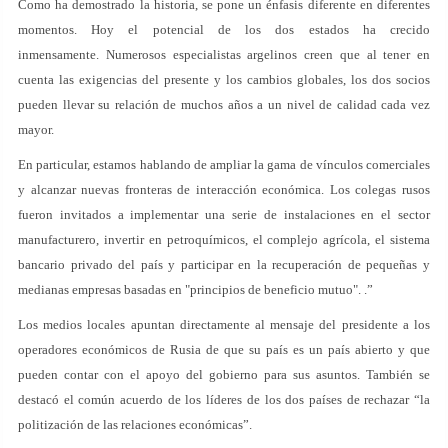
Como ha demostrado la historia, se pone un énfasis diferente en diferentes
momentos. Hoy el potencial de los dos estados ha crecido
inmensamente. Numerosos especialistas argelinos creen que al tener en
cuenta las exigencias del presente y los cambios globales, los dos socios
pueden llevar su relación de muchos años a un nivel de calidad cada vez
mayor.
En particular, estamos hablando de ampliar la gama de vínculos comerciales
y alcanzar nuevas fronteras de interacción económica. Los colegas rusos
fueron invitados a implementar una serie de instalaciones en el sector
manufacturero, invertir en petroquímicos, el complejo agrícola, el sistema
bancario privado del país y participar en la recuperación de pequeñas y
medianas empresas basadas en "principios de beneficio mutuo". .”
Los medios locales apuntan directamente al mensaje del presidente a los
operadores económicos de Rusia de que su país es un país abierto y que
pueden contar con el apoyo del gobierno para sus asuntos. También se
destacó el común acuerdo de los líderes de los dos países de rechazar “la
politización de las relaciones económicas”.