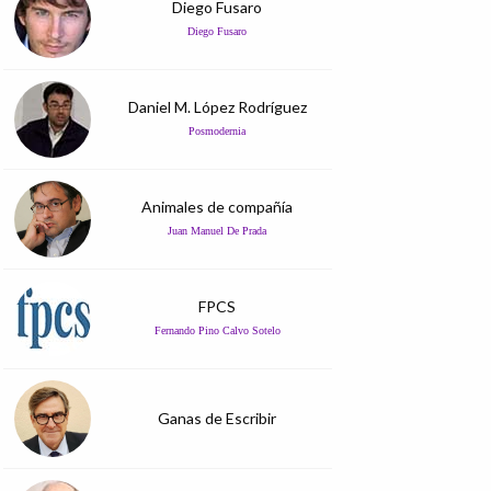
Diego Fusaro
Diego Fusaro
Daniel M. López Rodríguez
Posmodernia
Animales de compañía
Juan Manuel De Prada
FPCS
Fernando Pino Calvo Sotelo
Ganas de Escribir