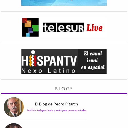
BLOGS
El Blog de Pedro Pitarch
Análisis independiente y serio para personas cabales