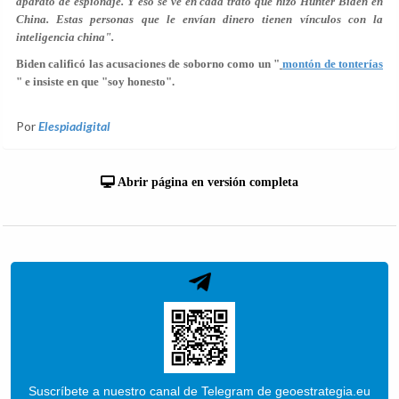
aparato de espionaje. Y eso se ve en cada trato que hizo Hunter Biden en
China. Estas personas que le envían dinero tienen vínculos con la
inteligencia china".
Biden calificó las acusaciones de soborno como un "
montón de tonterías
" e insiste en que "soy honesto".
Por
Elespiadigital
Abrir página en versión completa
Suscríbete a nuestro canal de Telegram de geoestrategia.eu