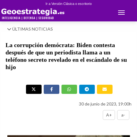
Ir a Versión Clásica o escritorio
Toggle 
ÚLTIMAS NOTICIAS
La corrupción demócrata: Biden contesta
después de que un periodista llama a un
teléfono secreto revelado en el escándalo de su
hijo
30 de junio de 2023, 19:00h
A+
a-