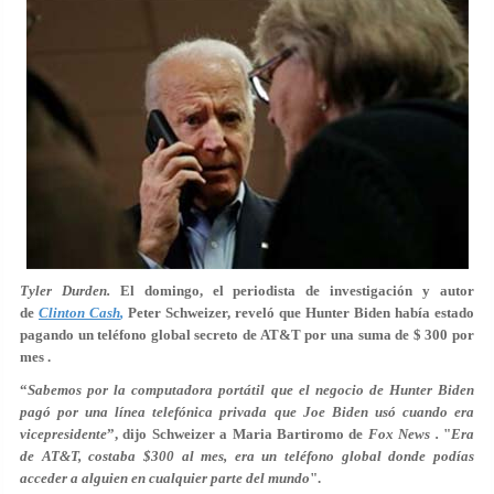
Tyler Durden.
El domingo, el periodista de investigación y autor
de
Clinton Cash
,
Peter Schweizer, reveló que Hunter Biden había estado
pagando un teléfono global secreto de AT&T por una suma de $ 300 por
mes
.
“
Sabemos por la computadora portátil que el negocio de Hunter Biden
pagó por una línea telefónica privada que Joe Biden usó cuando era
vicepresidente
”, dijo Schweizer a Maria Bartiromo de
Fox News .
"
Era
de AT&T, costaba $300 al mes, era un teléfono global donde podías
acceder a alguien en cualquier parte del mundo
".