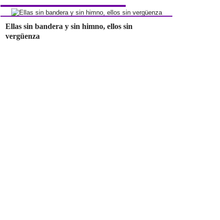
Ellas sin bandera y sin himno, ellos sin
vergüenza