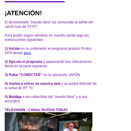
¡ATENCIÓN!
El denominado "mundo libre" ha censurado la señal del
canal ruso de TV RT.
Para poder seguir viéndolo en nuestro portal siga las
instrucciones siguientes:
1) Instale
en su ordenador el programa gratuito Proton
VPN desde
aquí:
2) Ejecute el programa
y aparecerán tres Ubicaciones
libres en la parte izquierda
3) Pulse "CONECTAR"
en la ubicación JAPÓN
4) Vuelva a entrar en nuestra web
y ya podrá disfrutar de
la señal de RT TV
5) Maldiga
a los cabecillas del "mundo libre" y a sus
ancestros
TELEVISIÓN - CANAL RUSSIA TODAY