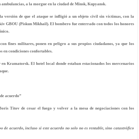
en ambulancias, a la morgue en la ciudad de Minsk, Kupyansk.
a versión de que el ataque se infligió a un objeto civil sin víctimas, con la
kiv GBOU (Piskun Mikhail). El bombero fue enterrado con todos los honores
ínico.
con fines militares, ponen en peligro a sus propios ciudadanos, ya que los
s en condiciones confortables.
r en Kramatorsk. El hotel local donde estaban estacionados los mercenarios
taque.
 de acuerdo”
Boris Titov de cesar el fuego y volver a la mesa de negociaciones con los
 de acuerdo, incluso si este acuerdo no solo no es rentable, sino catastrófico