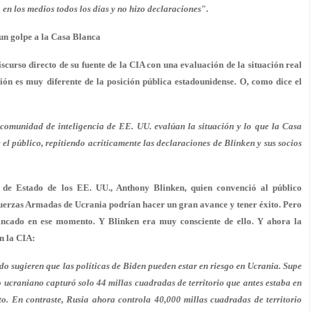
en los medios todos los días y no hizo declaraciones
".
un golpe a la Casa Blanca
curso directo de su fuente de la CIA con una evaluación de la situación real
ión es muy diferente de la posición pública estadounidense. O, como dice el
comunidad de inteligencia de EE. UU. evalúan la situación y lo que la Casa
el público, repitiendo acríticamente las declaraciones de Blinken y sus socios
o de Estado de los EE. UU., Anthony Blinken, quien convenció al público
 Fuerzas Armadas de Ucrania podrían hacer un gran avance y tener éxito. Pero
stancado en ese momento. Y Blinken era muy consciente de ello. Y ahora la
n la CIA:
o sugieren que las políticas de Biden pueden estar en riesgo en Ucrania. Supe
o ucraniano capturó solo 44 millas cuadradas de territorio que antes estaba en
to. En contraste, Rusia ahora controla 40,000 millas cuadradas de territorio