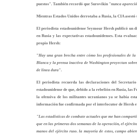
puestos". También recordó que Surovikin "
nunca apareció 
Mientras Estados Unidos derrotaba a Rusia, la CIA asestó 
El periodista estadounidense Seymour Hersh publicó un dis
en Rusia y las expectativas estadounidenses. Esta evaluac
propio Hersh:
"
Hay una gran brecha entre cómo los profesionales de la 
Blanca y la prensa inactiva de Washington proyectan sobre 
de línea dura
".
El periodista recuerda las declaraciones del Secretari
estadounidense de que, debido a la rebelión en Rusia, las
la ofensiva de los militantes ucranianos ya se había e
información fue confirmada por el interlocutor de Hersh e
"Las estadísticas de combate actuales que me han compartid
que en las primeras dos semanas de la operación, el ejércit
manos del ejército ruso. la mayoría de estos, campo abier