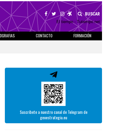
BUSCAR
El tiempo - Tutiempo.net
IOGRAFIAS
CONTACTO
FORMACIÓN
Suscríbete a nuestro canal de Telegram de
geoestrategia.eu