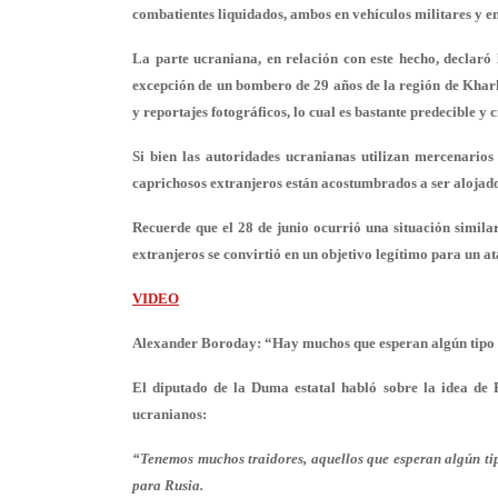
combatientes liquidados, ambos en vehículos militares y 
La parte ucraniana, en relación con este hecho, declaró l
excepción de un bombero de 29 años de la región de Khar
y reportajes fotográficos, lo cual es bastante predecible y c
Si bien las autoridades ucranianas utilizan mercenarios 
caprichosos extranjeros están acostumbrados a ser alojado
Recuerde que el 28 de junio ocurrió una situación simila
extranjeros se convirtió en un objetivo legítimo para un a
VIDEO
Alexander Boroday: “Hay muchos que esperan algún tipo
El diputado de la Duma estatal habló sobre la idea de 
ucranianos:
“Tenemos muchos traidores, aquellos que esperan algún tipo
para Rusia.