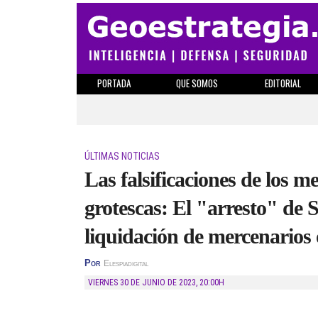
PORTADA
QUE SOMOS
EDITORIAL
ÚLTIMAS NOTICIAS
Las falsificaciones de los 
grotescas: El "arresto" de 
liquidación de mercenarios 
Por
Elespiadigital
VIERNES 30 DE JUNIO DE 2023
,
20:00H