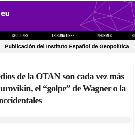
SECCIONES
TRIBUNA LIBRE
INFORMES
B
Publicación del Instituto Español de Geopolítica
medios de la OTAN son cada vez más
Surovikin, el “golpe” de Wagner o la
occidentales