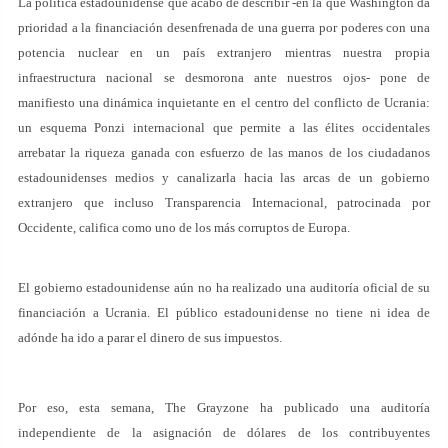
La política estadounidense que acabo de describir -en la que Washington da
prioridad a la financiación desenfrenada de una guerra por poderes con una
potencia nuclear en un país extranjero mientras nuestra propia
infraestructura nacional se desmorona ante nuestros ojos- pone de
manifiesto una dinámica inquietante en el centro del conflicto de Ucrania:
un esquema Ponzi internacional que permite a las élites occidentales
arrebatar la riqueza ganada con esfuerzo de las manos de los ciudadanos
estadounidenses medios y canalizarla hacia las arcas de un gobierno
extranjero que incluso Transparencia Internacional, patrocinada por
Occidente, califica como uno de los más corruptos de Europa.
El gobierno estadounidense aún no ha realizado una auditoría oficial de su
financiación a Ucrania. El público estadounidense no tiene ni idea de
adónde ha ido a parar el dinero de sus impuestos.
Por eso, esta semana, The Grayzone ha publicado una auditoría
independiente de la asignación de dólares de los contribuyentes