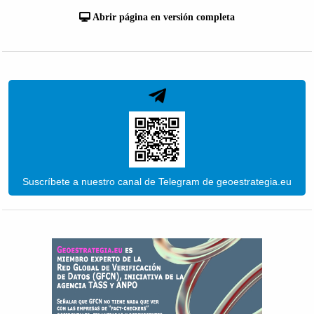
Abrir página en versión completa
Suscríbete a nuestro canal de Telegram de geoestrategia.eu