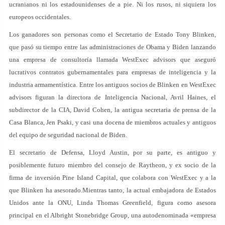
ucranianos ni los estadounidenses de a pie. Ni los rusos, ni siquiera los
europeos occidentales.
Los ganadores son personas como el Secretario de Estado Tony Blinken,
que pasó su tiempo entre las administraciones de Obama y Biden lanzando
una empresa de consultoría llamada WestExec advisors que aseguró
lucrativos contratos gubernamentales para empresas de inteligencia y la
industria armamentística. Entre los antiguos socios de Blinken en WestExec
advisors figuran la directora de Inteligencia Nacional, Avril Haines, el
subdirector de la CIA, David Cohen, la antigua secretaria de prensa de la
Casa Blanca, Jen Psaki, y casi una docena de miembros actuales y antiguos
del equipo de seguridad nacional de Biden.
El secretario de Defensa, Lloyd Austin, por su parte, es antiguo y
posiblemente futuro miembro del consejo de Raytheon, y ex socio de la
firma de inversión Pine Island Capital, que colabora con WestExec y a la
que Blinken ha asesorado.Mientras tanto, la actual embajadora de Estados
Unidos ante la ONU, Linda Thomas Greenfield, figura como asesora
principal en el Albright Stonebridge Group, una autodenominada «empresa