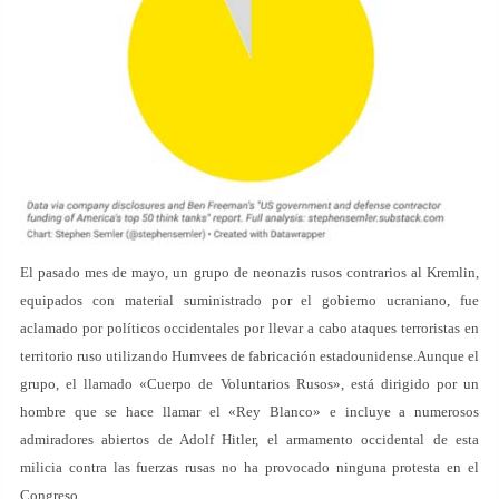
El pasado mes de mayo, un grupo de neonazis rusos contrarios al Kremlin,
equipados con material suministrado por el gobierno ucraniano, fue
aclamado por políticos occidentales por llevar a cabo ataques terroristas en
territorio ruso utilizando Humvees de fabricación estadounidense.Aunque el
grupo, el llamado «Cuerpo de Voluntarios Rusos», está dirigido por un
hombre que se hace llamar el «Rey Blanco» e incluye a numerosos
admiradores abiertos de Adolf Hitler, el armamento occidental de esta
milicia contra las fuerzas rusas no ha provocado ninguna protesta en el
Congreso.