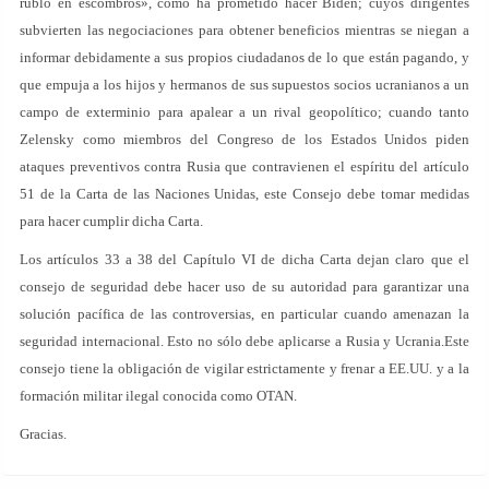
rublo en escombros», como ha prometido hacer Biden; cuyos dirigentes
subvierten las negociaciones para obtener beneficios mientras se niegan a
informar debidamente a sus propios ciudadanos de lo que están pagando, y
que empuja a los hijos y hermanos de sus supuestos socios ucranianos a un
campo de exterminio para apalear a un rival geopolítico; cuando tanto
Zelensky como miembros del Congreso de los Estados Unidos piden
ataques preventivos contra Rusia que contravienen el espíritu del artículo
51 de la Carta de las Naciones Unidas, este Consejo debe tomar medidas
para hacer cumplir dicha Carta.
Los artículos 33 a 38 del Capítulo VI de dicha Carta dejan claro que el
consejo de seguridad debe hacer uso de su autoridad para garantizar una
solución pacífica de las controversias, en particular cuando amenazan la
seguridad internacional. Esto no sólo debe aplicarse a Rusia y Ucrania.Este
consejo tiene la obligación de vigilar estrictamente y frenar a EE.UU. y a la
formación militar ilegal conocida como OTAN.
Gracias.