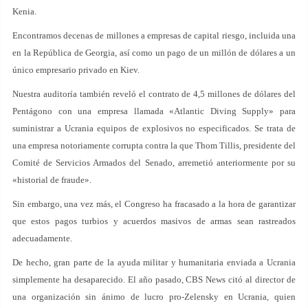
Kenia.
Encontramos decenas de millones a empresas de capital riesgo, incluida una
en la República de Georgia, así como un pago de un millón de dólares a un
único empresario privado en Kiev.
Nuestra auditoría también reveló el contrato de 4,5 millones de dólares del
Pentágono con una empresa llamada «Atlantic Diving Supply» para
suministrar a Ucrania equipos de explosivos no especificados. Se trata de
una empresa notoriamente corrupta contra la que Thom Tillis, presidente del
Comité de Servicios Armados del Senado, arremetió anteriormente por su
«historial de fraude».
Sin embargo, una vez más, el Congreso ha fracasado a la hora de garantizar
que estos pagos turbios y acuerdos masivos de armas sean rastreados
adecuadamente.
De hecho, gran parte de la ayuda militar y humanitaria enviada a Ucrania
simplemente ha desaparecido. El año pasado, CBS News citó al director de
una organización sin ánimo de lucro pro-Zelensky en Ucrania, quien