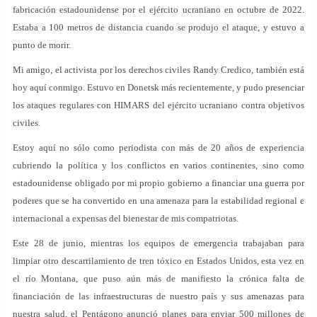
fabricación estadounidense por el ejército ucraniano en octubre de 2022.
Estaba a 100 metros de distancia cuando se produjo el ataque, y estuvo a
punto de morir.
Mi amigo, el activista por los derechos civiles Randy Credico, también está
hoy aquí conmigo. Estuvo en Donetsk más recientemente, y pudo presenciar
los ataques regulares con HIMARS del ejército ucraniano contra objetivos
civiles.
Estoy aquí no sólo como periodista con más de 20 años de experiencia
cubriendo la política y los conflictos en varios continentes, sino como
estadounidense obligado por mi propio gobierno a financiar una guerra por
poderes que se ha convertido en una amenaza para la estabilidad regional e
internacional a expensas del bienestar de mis compatriotas.
Este 28 de junio, mientras los equipos de emergencia trabajaban para
limpiar otro descarrilamiento de tren tóxico en Estados Unidos, esta vez en
el río Montana, que puso aún más de manifiesto la crónica falta de
financiación de las infraestructuras de nuestro país y sus amenazas para
nuestra salud, el Pentágono anunció planes para enviar 500 millones de