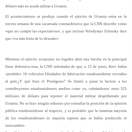
dólares más en ayuda militar a Ucrania.
El acontecimiento se produjo cuando el ejército de Ucrania entra en la
tercera semana de una cacareada contraofensiva que la CNN describe como
«que no cumple las expectativas», y que incluso Volodymyr Zelensky dice
que «va más lenta de lo deseado».
Mientras el ejército ucraniano no lograba abrir una brecha en la principal
línea defensiva rusa, la CNN informaba de que, a 12 de junio, Kiev había
«perdido» 16 vehículos blindados de fabricación estadounidense enviados
al país.¿Y qué hizo el Pentágono? Se limitó a pasar la factura a los
contribuyentes estadounidenses medios como yo, cobrándonos otros 325
millones de dólares para reponer el material militar despilfarrado por
Ucrania. No se hizo ningún esfuerzo por consultar la posición de la opinión
pública estadounidense al respecto, y es probable que la inmensa mayoría
de los estadounidenses ni siquiera supiera que se había producido el
intercambio.