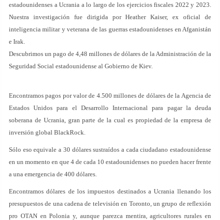
estadounidenses a Ucrania a lo largo de los ejercicios fiscales 2022 y 2023.
Nuestra investigación fue dirigida por Heather Kaiser, ex oficial de
inteligencia militar y veterana de las guerras estadounidenses en Afganistán
e Irak.
Descubrimos un pago de 4,48 millones de dólares de la Administración de la
Seguridad Social estadounidense al Gobierno de Kiev.
Encontramos pagos por valor de 4.500 millones de dólares de la Agencia de
Estados Unidos para el Desarrollo Internacional para pagar la deuda
soberana de Ucrania, gran parte de la cual es propiedad de la empresa de
inversión global BlackRock.
Sólo eso equivale a 30 dólares sustraídos a cada ciudadano estadounidense
en un momento en que 4 de cada 10 estadounidenses no pueden hacer frente
a una emergencia de 400 dólares.
Encontramos dólares de los impuestos destinados a Ucrania llenando los
presupuestos de una cadena de televisión en Toronto, un grupo de reflexión
pro OTAN en Polonia y, aunque parezca mentira, agricultores rurales en