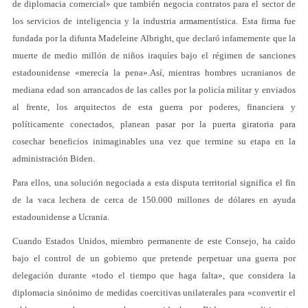
de diplomacia comercial» que también negocia contratos para el sector de
los servicios de inteligencia y la industria armamentística. Esta firma fue
fundada por la difunta Madeleine Albright, que declaró infamemente que la
muerte de medio millón de niños iraquíes bajo el régimen de sanciones
estadounidense «merecía la pena».Así, mientras hombres ucranianos de
mediana edad son arrancados de las calles por la policía militar y enviados
al frente, los arquitectos de esta guerra por poderes, financiera y
políticamente conectados, planean pasar por la puerta giratoria para
cosechar beneficios inimaginables una vez que termine su etapa en la
administración Biden.
Para ellos, una solución negociada a esta disputa territorial significa el fin
de la vaca lechera de cerca de 150.000 millones de dólares en ayuda
estadounidense a Ucrania.
Cuando Estados Unidos, miembro permanente de este Consejo, ha caído
bajo el control de un gobierno que pretende perpetuar una guerra por
delegación durante «todo el tiempo que haga falta», que considera la
diplomacia sinónimo de medidas coercitivas unilaterales para «convertir el