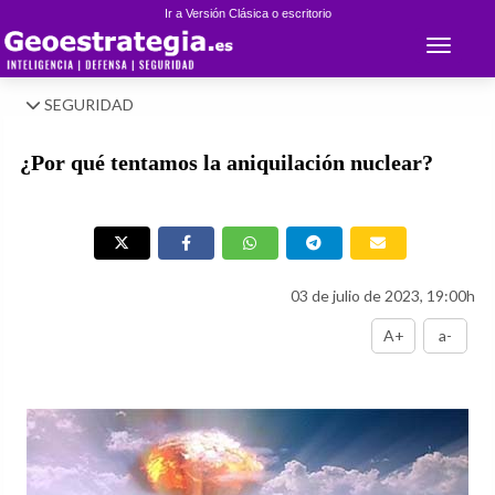
Ir a Versión Clásica o escritorio
Toggle 
SEGURIDAD
¿Por qué tentamos la aniquilación nuclear?
03 de julio de 2023, 19:00h
A+
a-