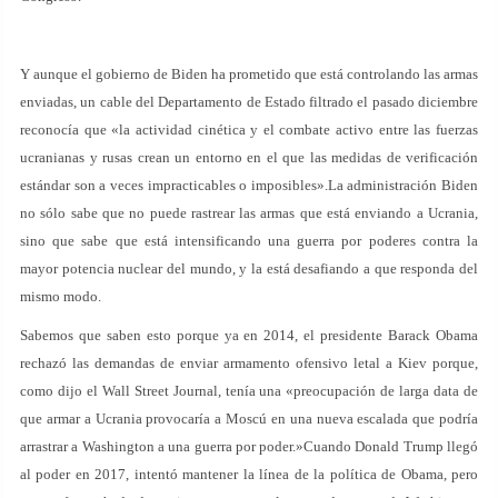
Y aunque el gobierno de Biden ha prometido que está controlando las armas
enviadas, un cable del Departamento de Estado filtrado el pasado diciembre
reconocía que «la actividad cinética y el combate activo entre las fuerzas
ucranianas y rusas crean un entorno en el que las medidas de verificación
estándar son a veces impracticables o imposibles».La administración Biden
no sólo sabe que no puede rastrear las armas que está enviando a Ucrania,
sino que sabe que está intensificando una guerra por poderes contra la
mayor potencia nuclear del mundo, y la está desafiando a que responda del
mismo modo.
Sabemos que saben esto porque ya en 2014, el presidente Barack Obama
rechazó las demandas de enviar armamento ofensivo letal a Kiev porque,
como dijo el Wall Street Journal, tenía una «preocupación de larga data de
que armar a Ucrania provocaría a Moscú en una nueva escalada que podría
arrastrar a Washington a una guerra por poder.»Cuando Donald Trump llegó
al poder en 2017, intentó mantener la línea de la política de Obama, pero