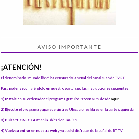
AVISO IMPORTANTE
¡ATENCIÓN!
El denominado "mundo libre" ha censurado la señal del canal ruso de TV RT.
Para poder seguir viéndolo en nuestro portal siga las instrucciones siguientes:
1) Instale
en su ordenador el programa gratuito Proton VPN desde
aquí:
2) Ejecute el programa
y aparecerán tres Ubicaciones libres en la parte izquierda
3) Pulse "CONECTAR"
en la ubicación JAPÓN
4) Vuelva a entrar en nuestra web
y ya podrá disfrutar de la señal de RT TV