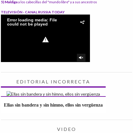
5) Maldiga
a los cabecillas del "mundo libre" y a sus ancestros
TELEVISIÓN - CANAL RUSSIA TODAY
EDITORIAL INCORRECTA
Ellas sin bandera y sin himno, ellos sin vergüenza
VIDEO