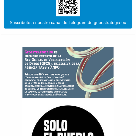
Suscríbete a nuestro canal de Telegram de geoestrategia.eu