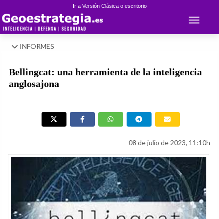
Ir a Versión Clásica o escritorio
Toggle 
INFORMES
Bellingcat: una herramienta de la inteligencia
anglosajona
08 de julio de 2023, 11:10h