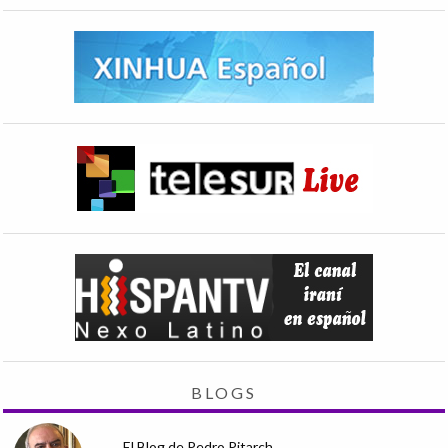
BLOGS
El Blog de Pedro Pitarch