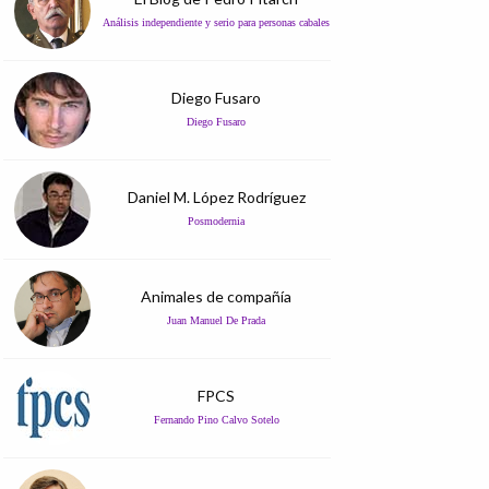
Análisis independiente y serio para personas cabales
Diego Fusaro
Diego Fusaro
Daniel M. López Rodríguez
Posmodernia
Animales de compañía
Juan Manuel De Prada
FPCS
Fernando Pino Calvo Sotelo