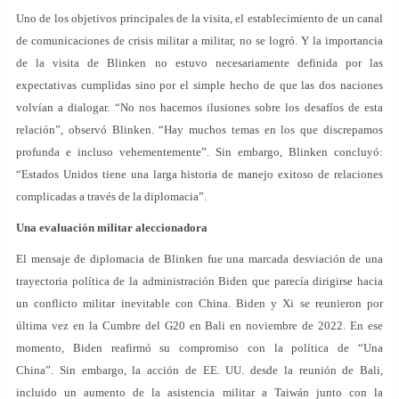
Uno de los objetivos principales de la visita, el establecimiento de un canal
de comunicaciones de crisis militar a militar, no se logró. Y la importancia
de la visita de Blinken no estuvo necesariamente definida por las
expectativas cumplidas sino por el simple hecho de que las dos naciones
volvían a dialogar. “No nos hacemos ilusiones sobre los desafíos de esta
relación”, observó Blinken. “Hay muchos temas en los que discrepamos
profunda e incluso vehementemente”. Sin embargo, Blinken concluyó:
“Estados Unidos tiene una larga historia de manejo exitoso de relaciones
complicadas a través de la diplomacia”.
Una evaluación militar aleccionadora
El mensaje de diplomacia de Blinken fue una marcada desviación de una
trayectoria política de la administración Biden que parecía dirigirse hacia
un conflicto militar inevitable con China. Biden y Xi se reunieron por
última vez en la Cumbre del G20 en Bali en noviembre de 2022. En ese
momento, Biden reafirmó su compromiso con la política de “Una
China”. Sin embargo, la acción de EE. UU. desde la reunión de Bali,
incluido un aumento de la asistencia militar a Taiwán junto con la