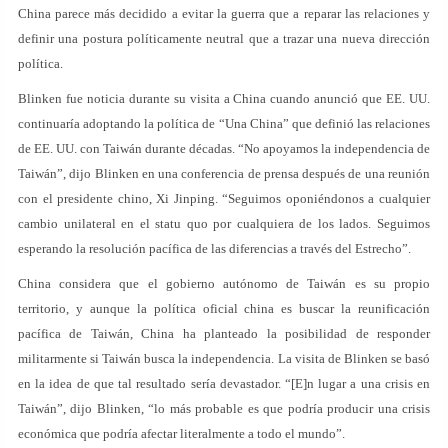
China parece más decidido a evitar la guerra que a reparar las relaciones y
definir una postura políticamente neutral que a trazar una nueva dirección
política.
Blinken fue noticia durante su visita a China cuando anunció que EE. UU.
continuaría adoptando la política de “Una China” que definió las relaciones
de EE. UU. con Taiwán durante décadas. “No apoyamos la independencia de
Taiwán”, dijo Blinken en una conferencia de prensa después de una reunión
con el presidente chino, Xi Jinping. “Seguimos oponiéndonos a cualquier
cambio unilateral en el statu quo por cualquiera de los lados. Seguimos
esperando la resolución pacífica de las diferencias a través del Estrecho”.
China considera que el gobierno autónomo de Taiwán es su propio
territorio, y aunque la política oficial china es buscar la reunificación
pacífica de Taiwán, China ha planteado la posibilidad de responder
militarmente si Taiwán busca la independencia. La visita de Blinken se basó
en la idea de que tal resultado sería devastador. “[E]n lugar a una crisis en
Taiwán”, dijo Blinken, “lo más probable es que podría producir una crisis
económica que podría afectar literalmente a todo el mundo”.