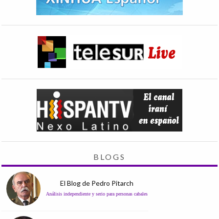
BLOGS
El Blog de Pedro Pitarch
Análisis independiente y serio para personas cabales