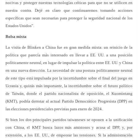
nocivas y proteger nuestras tecnologías críticas para que no se utilicen en
nuestra contra. Dejé en claro que continuaremos tomando acciones
específicas que sean necesarias para proteger la seguridad nacional de los
Estados Unidos”.
Bolsa mixta
La visita de Blinken a China fue en gran medida mixta: un reinicio de la
política que parecía más interesado en llevar a EE. UU. a una posición
políticamente neutral, en lugar de impulsar la política entre EE. UU. y China
en una nueva dirección. La necesidad de una postura políticamente neutral
de este tipo está impulsada por la incertidumbre sobre el final del juego en
Ucrania y, quizás más importante, la incertidumbre sobre el futuro político
de Taiwán, donde el partido nacionalista de oposición, el Kuomintang
(KMT), podría derrotar al actual Partido Democrático Progresista (DPP) en
las elecciones presidenciales previstas para enero de 2024.
Si bien los dos principales partidos taiwaneses se oponen a la unificación
con China, el KMT busca lazos más amistosos y acusa al DPP, y, por
extensión, a los EE. UU., de empeorar las tensiones. Si la administración