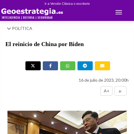
Ir a Versión Clásica o escritorio
Toggle 
POLÍTICA
El reinicio de China por Biden
16 de julio de 2023, 20:00h
A+
a-