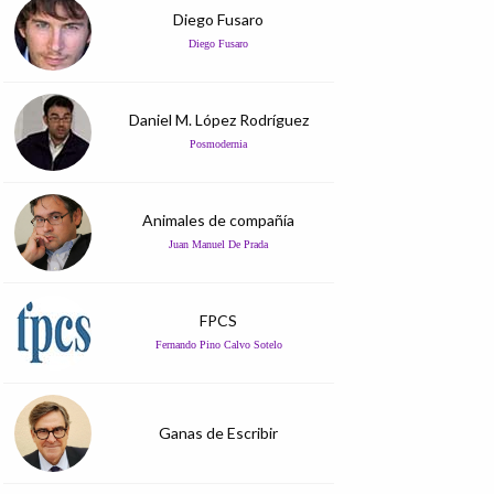
Diego Fusaro
Diego Fusaro
Daniel M. López Rodríguez
Posmodernia
Animales de compañía
Juan Manuel De Prada
FPCS
Fernando Pino Calvo Sotelo
Ganas de Escribir