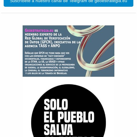
Suscríbete a nuestro canal de Telegram de geoestrategia.eu