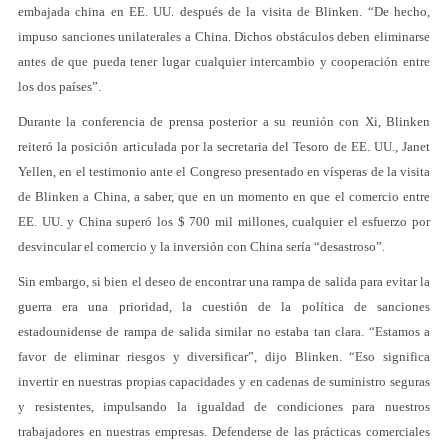
embajada china en EE. UU. después de la visita de Blinken. “De hecho,
impuso sanciones unilaterales a China. Dichos obstáculos deben eliminarse
antes de que pueda tener lugar cualquier intercambio y cooperación entre
los dos países”.
Durante la conferencia de prensa posterior a su reunión con Xi, Blinken
reiteró la posición articulada por la secretaria del Tesoro de EE. UU., Janet
Yellen, en el testimonio ante el Congreso presentado en vísperas de la visita
de Blinken a China, a saber, que en un momento en que el comercio entre
EE. UU. y China superó los $ 700 mil millones, cualquier el esfuerzo por
desvincular el comercio y la inversión con China sería “desastroso”.
Sin embargo, si bien el deseo de encontrar una rampa de salida para evitar la
guerra era una prioridad, la cuestión de la política de sanciones
estadounidense de rampa de salida similar no estaba tan clara. “Estamos a
favor de eliminar riesgos y diversificar”, dijo Blinken. “Eso significa
invertir en nuestras propias capacidades y en cadenas de suministro seguras
y resistentes, impulsando la igualdad de condiciones para nuestros
trabajadores en nuestras empresas. Defenderse de las prácticas comerciales