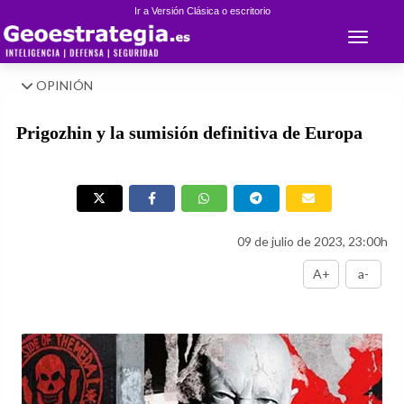
Ir a Versión Clásica o escritorio
Toggle 
OPINIÓN
Prigozhin y la sumisión definitiva de Europa
09 de julio de 2023, 23:00h
A+
a-