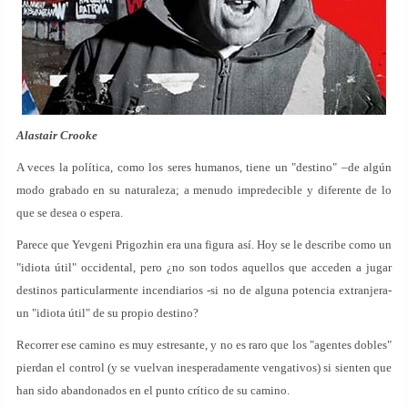
Alastair Crooke
A veces la política, como los seres humanos, tiene un "destino" –de algún
modo grabado en su naturaleza; a menudo impredecible y diferente de lo
que se desea o espera.
Parece que Yevgeni Prigozhin era una figura así. Hoy se le describe como un
"idiota útil" occidental, pero ¿no son todos aquellos que acceden a jugar
destinos particularmente incendiarios -si no de alguna potencia extranjera-
un "idiota útil" de su propio destino?
Recorrer ese camino es muy estresante, y no es raro que los "agentes dobles"
pierdan el control (y se vuelvan inesperadamente vengativos) si sienten que
han sido abandonados en el punto crítico de su camino.