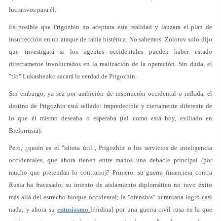
lucrativos para él.
Es posible que Prigozhin no aceptara esta realidad y lanzara el plan de
insurrección en un ataque de rabia histérica. No sabemos. Zolotov solo dijo
que investigará si los agentes occidentales pueden haber estado
directamente involucrados en la realización de la operación. Sin duda, el
"tío" Lukashenko sacará la verdad de Prigozhin.
Sin embargo, ya sea por ambición de inspiración occidental o inflada, el
destino de Prigozhin está sellado: impredecible y ciertamente diferente de
lo que él mismo deseaba o esperaba (tal como está hoy, exiliado en
Bielorrusia).
Pero, ¿quién es el "idiota útil", Prigozhin o los servicios de inteligencia
occidentales, que ahora tienen entre manos una debacle principal (por
mucho que pretendan lo contrario)? Primero, su guerra financiera contra
Rusia ha fracasado; su intento de aislamiento diplomático no tuvo éxito
más allá del estrecho bloque occidental; la "ofensiva" ucraniana logró casi
nada; y ahora su
entusiasmo
libidinal por una guerra civil rusa en la que