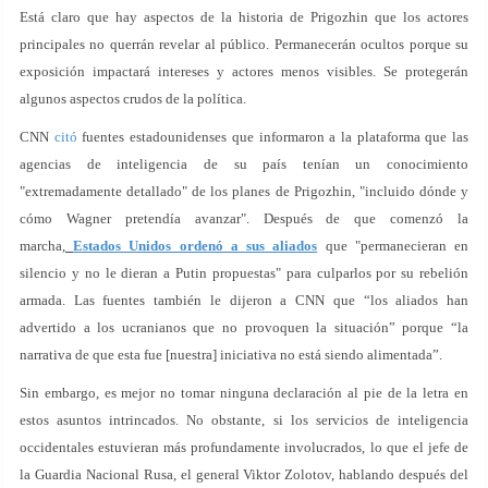
Está claro que hay aspectos de la historia de Prigozhin que los actores
principales no querrán revelar al público. Permanecerán ocultos porque su
exposición impactará intereses y actores menos visibles. Se protegerán
algunos aspectos crudos de la política.
CNN
citó
fuentes estadounidenses que informaron a la plataforma que las
agencias de inteligencia de su país tenían un conocimiento
"extremadamente detallado" de los planes de Prigozhin, "incluido dónde y
cómo Wagner pretendía avanzar". Después de que comenzó la
marcha,
Estados Unidos ordenó a sus aliados
que "permanecieran en
silencio y no le dieran a Putin propuestas" para culparlos por su rebelión
armada. Las fuentes también le dijeron a CNN que “los aliados han
advertido a los ucranianos que no provoquen la situación” porque “la
narrativa de que esta fue [nuestra] iniciativa no está siendo alimentada”.
Sin embargo, es mejor no tomar ninguna declaración al pie de la letra en
estos asuntos intrincados. No obstante, si los servicios de inteligencia
occidentales estuvieran más profundamente involucrados, lo que el jefe de
la Guardia Nacional Rusa, el general Viktor Zolotov, hablando después del