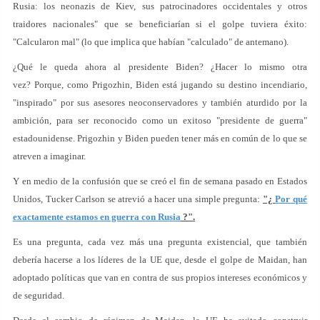
Rusia: los neonazis de Kiev, sus patrocinadores occidentales y otros
traidores nacionales" que se beneficiarían si el golpe tuviera éxito:
"Calcularon mal" (lo que implica que habían "calculado" de antemano).
¿Qué le queda ahora al presidente Biden? ¿Hacer lo mismo otra
vez? Porque, como Prigozhin, Biden está jugando su destino incendiario,
"inspirado" por sus asesores neoconservadores y también aturdido por la
ambición, para ser reconocido como un exitoso "presidente de guerra"
estadounidense. Prigozhin y Biden pueden tener más en común de lo que se
atreven a imaginar.
Y en medio de la confusión que se creó el fin de semana pasado en Estados
Unidos, Tucker Carlson se atrevió a hacer una simple pregunta:
"¿
Por qué
exactamente estamos en guerra con Rusia
?".
Es una pregunta, cada vez más una pregunta existencial, que también
debería hacerse a los líderes de la UE que, desde el golpe de Maidan, han
adoptado políticas que van en contra de sus propios intereses económicos y
de seguridad.