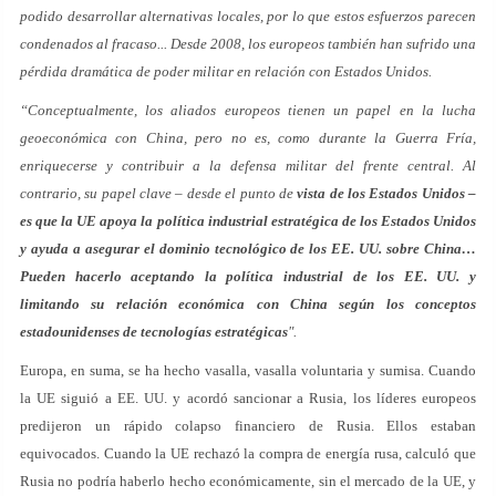
podido desarrollar alternativas locales, por lo que estos esfuerzos parecen
condenados al fracaso... Desde 2008, los europeos también han sufrido una
pérdida dramática de poder militar en relación con Estados Unidos.
“Conceptualmente, los aliados europeos tienen un papel en la lucha
geoeconómica con China, pero no es, como durante la Guerra Fría,
enriquecerse y contribuir a la defensa militar del frente central. Al
contrario, su papel clave – desde el punto de
vista de los Estados Unidos –
es que la UE apoya la política industrial estratégica de los Estados Unidos
y ayuda a asegurar el dominio tecnológico de los EE. UU. sobre China…
Pueden hacerlo aceptando la política industrial de los EE. UU. y
limitando su relación económica con China según los conceptos
estadounidenses de tecnologías estratégicas
".
Europa, en suma, se ha hecho vasalla, vasalla voluntaria y sumisa. Cuando
la UE siguió a EE. UU. y acordó sancionar a Rusia, los líderes europeos
predijeron un rápido colapso financiero de Rusia. Ellos estaban
equivocados. Cuando la UE rechazó la compra de energía rusa, calculó que
Rusia no podría haberlo hecho económicamente, sin el mercado de la UE, y