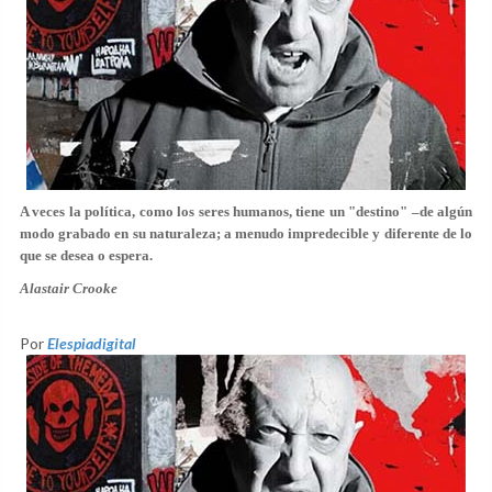
A veces la política, como los seres humanos, tiene un "destino" –de algún
modo grabado en su naturaleza; a menudo impredecible y diferente de lo
que se desea o espera.
Alastair Crooke
Por
Elespiadigital