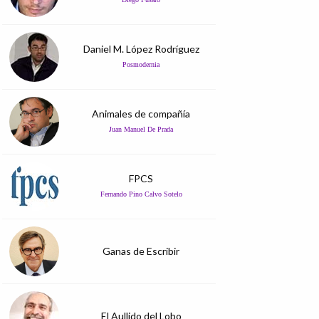
Daniel M. López Rodríguez
Posmodernia
Animales de compañía
Juan Manuel De Prada
FPCS
Fernando Pino Calvo Sotelo
Ganas de Escribir
El Aullido del Lobo