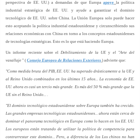
perspectiva de EE. UU.) a demandas de que Europa
apoye
la política
industrial estratégica de EE. UU. y ayude a garantizar el dominio
tecnológico de EE. UU. sobre China. La Unión Europea solo puede hacer
esto aceptando la política industrial estadounidense y circunscribiendo sus
relaciones económicas con China en torno a los conceptos estadounidenses
de tecnologías estratégicas. Esto es lo que está haciendo Europa.
Un informe reciente sobre el
Debilitamiento de la UE
y
el "Arte del
vasallaje
" (
Consejo Europeo de Relaciones Exteriores
) advierte que:
"Como medida bruta del PIB, EE. UU. ha superado drásticamente a la UE y
al Reino Unido combinados en los últimos 15 años... La economía de EE.
UU. ahora es casi un tercio más grande. Es más del 50 % más grande que la
UE sin el Reino Unido... .
"El dominio tecnológico estadounidense sobre Europa también ha crecido.
Las grandes empresas tecnológicas estadounidenses... ahora están cerca de
dominar el panorama tecnológico en Europa como lo hacen en los EE. UU.
Los europeos están tratando de utilizar la política de competencia para
contrarrestar este dominio... Pero, a diferencia de los Los chinos no han