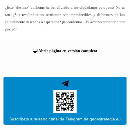
¿Este "destino" uniforme ha beneficiado a los ciudadanos europeos? No es
tan. ¿Sus resultados no resultaron ser impredecibles y diferentes de los
inicialmente deseados o esperados? ¡Recordemos:
"El destino puede ser una
perra"!
Abrir página en versión completa
Suscríbete a nuestro canal de Telegram de geoestrategia.eu