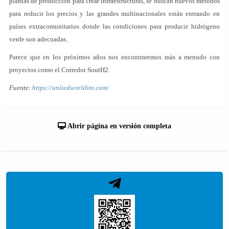
plantas de producción para crear infraestructuras, se buscan nuevos métodos
para reducir los precios y las grandes multinacionales están entrando en
países extracomunitarios donde las condiciones para producir hidrógeno
verde son adecuadas.
Parece que en los próximos años nos encontraremos más a menudo con
proyectos como el Corredor SoutH2.
Fuente:
https://unitedworldint.com/
Abrir página en versión completa