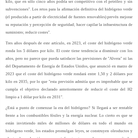
kilo, que en sólo cinco años podría ser competitivo con el petróleo y sin
subvenciones". Los retos para la afirmación definitiva del hidrógeno verde
(el producido a partir de electricidad de fuentes renovables) prevén mejorar
su reputación y percepción de seguridad; hacer capilar la infraestructura de
suministro; reducir costes".
Tres años después de este artículo, en 2023, el coste del hidrógeno verde
ronda los 5 dólares por kilo. El coste tiene tendencia a disminuir con los
años, pero no parece que pueda satisfacer las previsiones de "Alvera" ni las
del Departamento de Energía de Estados Unidos, que anunció en marzo de
2023 que el coste del hidrógeno verde rondará entre 1,50 y 2 dólares por
kilo en 2035, por lo que "esta previsión admitía que es improbable que se
cumpla el objetivo declarado anteriormente de reducir el coste del H2
limpio a 1 dólar por kilo en 2031".
¿Está a punto de comenzar la era del hidrógeno? Si llegará a ser rentable
frente a los combustibles fósiles y la energía nuclear. Lo cierto es que se
están invirtiendo miles de millones de dólares en todo el mundo en
hidrógeno verde, los estados promulgan leyes, se construyen oleoductos y