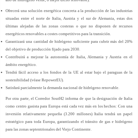
Ofrecerá una solución energética concreta a la producción de las industrias
situadas entre el norte de Italia, Austria y el sur de Alemania, estas dos
últimas alejadas de las zonas costeras o que no disponen de recursos
energéticos renovables a costes competitivos para la transición.
Garantizará una cantidad de hidrógeno suficiente para cubrir más del 20%
del objetivo de producción fijado para 2030.
Contribuirá a mejorar la autonomía de Italia, Alemania y Austria en el
ámbito energético.
Tendrá fácil acceso a los fondos de la UE al estar bajo el paraguas de la
sostenibilidad (véase RepowerEU).
Satisfará parcialmente la demanda nacional de hidrógeno renovable.
Por otra parte, el Corredor SoutH2 informa de que la designación de Italia
como centro gasista para Europa está cada vez más en los hechos: Con una
inversión relativamente pequeña (3.200 millones) Italia tendrá un papel
estratégico para toda Europa, garantizando el tránsito de gas e hidrógeno
para las zonas septentrionales del Viejo Continente.