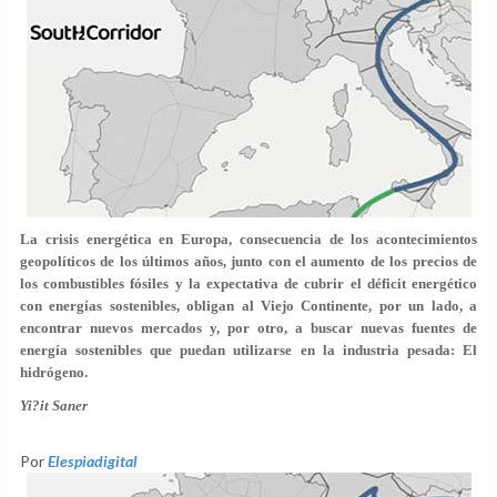
La crisis energética en Europa, consecuencia de los acontecimientos
geopolíticos de los últimos años, junto con el aumento de los precios de
los combustibles fósiles y la expectativa de cubrir el déficit energético
con energías sostenibles, obligan al Viejo Continente, por un lado, a
encontrar nuevos mercados y, por otro, a buscar nuevas fuentes de
energía sostenibles que puedan utilizarse en la industria pesada: El
hidrógeno.
Yi?it Saner
Por
Elespiadigital