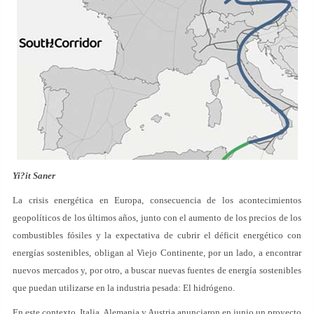
Yi?it Saner
La crisis energética en Europa, consecuencia de los acontecimientos
geopolíticos de los últimos años, junto con el aumento de los precios de los
combustibles fósiles y la expectativa de cubrir el déficit energético con
energías sostenibles, obligan al Viejo Continente, por un lado, a encontrar
nuevos mercados y, por otro, a buscar nuevas fuentes de energía sostenibles
que puedan utilizarse en la industria pesada: El hidrógeno.
En este contexto, Italia, Alemania y Austria anunciaron en junio un proyecto