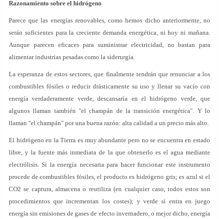
Razonamiento sobre el hidrógeno
Parece que las energías renovables, como hemos dicho anteriormente, no
serán suficientes para la creciente demanda energética, ni hoy ni mañana.
Aunque parecen eficaces para suministrar electricidad, no bastan para
alimentar industrias pesadas como la siderurgia.
La esperanza de estos sectores, que finalmente tendrán que renunciar a los
combustibles fósiles o reducir drásticamente su uso y llenar su vacío con
energía verdaderamente verde, descansaría en el hidrógeno verde, que
algunos llaman también "el champán de la transición energética". Y lo
llaman "el champán" por una buena razón: alta calidad a un precio más alto.
El hidrógeno en la Tierra es muy abundante pero no se encuentra en estado
libre, y la fuente más inmediata de la que obtenerlo es el agua mediante
electrólisis. Si la energía necesaria para hacer funcionar este instrumento
procede de combustibles fósiles, el producto es hidrógeno gris; es azul si el
CO2 se captura, almacena o reutiliza (en cualquier caso, todos estos son
procedimientos que incrementan los costes); y verde si entra en juego
energía sin emisiones de gases de efecto invernadero, o mejor dicho, energía