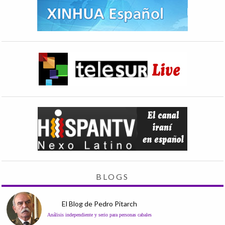
BLOGS
El Blog de Pedro Pitarch
Análisis independiente y serio para personas cabales