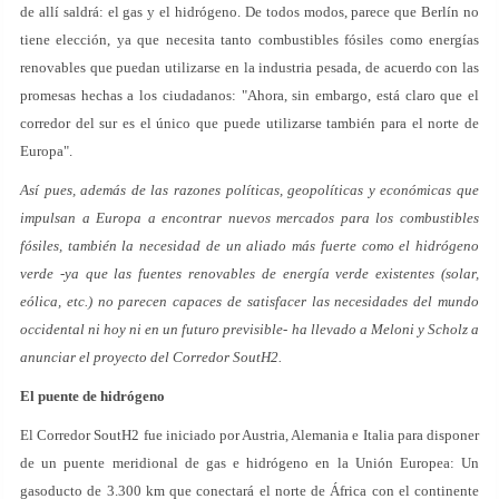
de allí saldrá: el gas y el hidrógeno. De todos modos, parece que Berlín no
tiene elección, ya que necesita tanto combustibles fósiles como energías
renovables que puedan utilizarse en la industria pesada, de acuerdo con las
promesas hechas a los ciudadanos: "Ahora, sin embargo, está claro que el
corredor del sur es el único que puede utilizarse también para el norte de
Europa".
Así pues, además de las razones políticas, geopolíticas y económicas que
impulsan a Europa a encontrar nuevos mercados para los combustibles
fósiles, también la necesidad de un aliado más fuerte como el hidrógeno
verde -ya que las fuentes renovables de energía verde existentes (solar,
eólica, etc.) no parecen capaces de satisfacer las necesidades del mundo
occidental ni hoy ni en un futuro previsible- ha llevado a Meloni y Scholz a
anunciar el proyecto del Corredor SoutH2.
El puente de hidrógeno
El Corredor SoutH2 fue iniciado por Austria, Alemania e Italia para disponer
de un puente meridional de gas e hidrógeno en la Unión Europea: Un
gasoducto de 3.300 km que conectará el norte de África con el continente