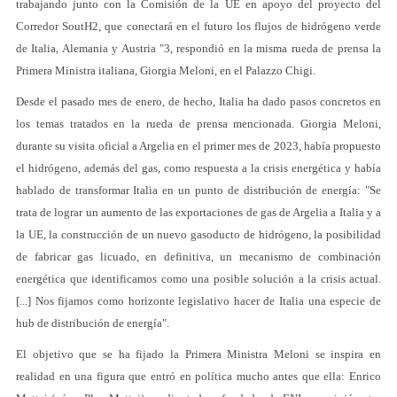
trabajando junto con la Comisión de la UE en apoyo del proyecto del
Corredor SoutH2, que conectará en el futuro los flujos de hidrógeno verde
de Italia, Alemania y Austria "3, respondió en la misma rueda de prensa la
Primera Ministra italiana, Giorgia Meloni, en el Palazzo Chigi.
Desde el pasado mes de enero, de hecho, Italia ha dado pasos concretos en
los temas tratados en la rueda de prensa mencionada. Giorgia Meloni,
durante su visita oficial a Argelia en el primer mes de 2023, había propuesto
el hidrógeno, además del gas, como respuesta a la crisis energética y había
hablado de transformar Italia en un punto de distribución de energía: "Se
trata de lograr un aumento de las exportaciones de gas de Argelia a Italia y a
la UE, la construcción de un nuevo gasoducto de hidrógeno, la posibilidad
de fabricar gas licuado, en definitiva, un mecanismo de combinación
energética que identificamos como una posible solución a la crisis actual.
[...] Nos fijamos como horizonte legislativo hacer de Italia una especie de
hub de distribución de energía".
El objetivo que se ha fijado la Primera Ministra Meloni se inspira en
realidad en una figura que entró en política mucho antes que ella: Enrico