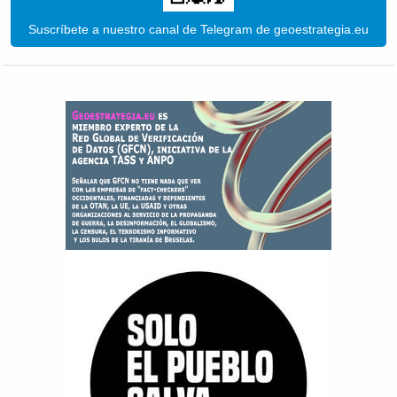
Suscríbete a nuestro canal de Telegram de geoestrategia.eu