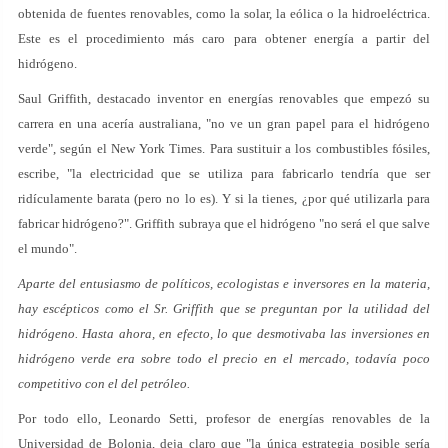
obtenida de fuentes renovables, como la solar, la eólica o la hidroeléctrica.
Este es el procedimiento más caro para obtener energía a partir del
hidrógeno.
Saul Griffith, destacado inventor en energías renovables que empezó su
carrera en una acería australiana, "no ve un gran papel para el hidrógeno
verde", según el New York Times. Para sustituir a los combustibles fósiles,
escribe, "la electricidad que se utiliza para fabricarlo tendría que ser
ridículamente barata (pero no lo es). Y si la tienes, ¿por qué utilizarla para
fabricar hidrógeno?". Griffith subraya que el hidrógeno "no será el que salve
el mundo".
Aparte del entusiasmo de políticos, ecologistas e inversores en la materia,
hay escépticos como el Sr. Griffith que se preguntan por la utilidad del
hidrógeno. Hasta ahora, en efecto, lo que desmotivaba las inversiones en
hidrógeno verde era sobre todo el precio en el mercado, todavía poco
competitivo con el del petróleo.
Por todo ello, Leonardo Setti, profesor de energías renovables de la
Universidad de Bolonia, deja claro que "la única estrategia posible sería