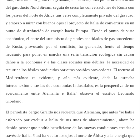
del gasoducto Nord Stream, seguía de cerca las conversaciones de Roma con
los países del norte de África tras verse completamente privado del gas ruso,
y empezó a mirar con buenos ojos el proyecto de Italia de convertirse en un
punto de distribución de energía hacia Europa. "Desde el punto de vista
económico, el corte del suministro de grandes cantidades de gas procedente
de Rusia, provocado por el conflicto, ha generado, frente al tiempo
necesario para poner en marcha una seria transición ecológica sin causar
daños a la economía y a las clases sociales más débiles, la necesidad de
recurrir a los fósiles producidos por otros posibles proveedores. El recurso al
Mediterráneo es evidente, y aún más evidente, dada la estrecha
interconexión entre las dos economías industriales, es la perspectiva de un
acercamiento entre Alemania e Italia" observa el escritor Leonardo
Giordano.
El periodista Sergio Giraldo nos recuerda que Alemania, que antes "se había
esforzado por excluir a Italia de sus rutas de abastecimiento", ahora ha
debido pensar que podría beneficiarse de las nuevas condiciones creadas a
través de Italia. Y así ha vuelto los ojos al norte de África y a la energía que