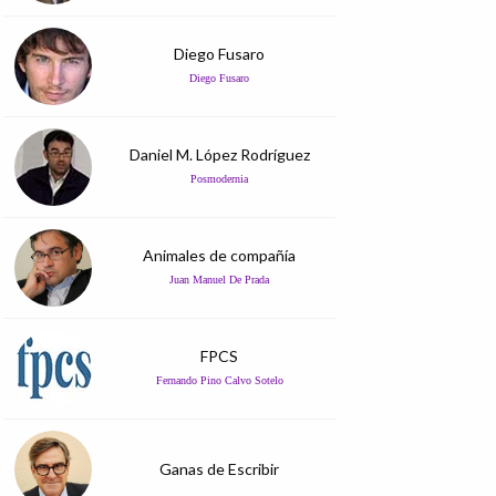
Diego Fusaro
Diego Fusaro
Daniel M. López Rodríguez
Posmodernia
Animales de compañía
Juan Manuel De Prada
FPCS
Fernando Pino Calvo Sotelo
Ganas de Escribir