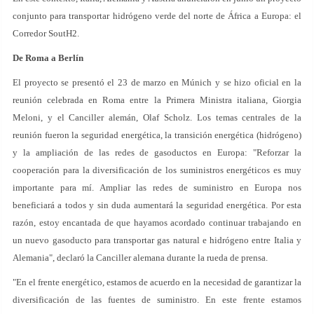
conjunto para transportar hidrógeno verde del norte de África a Europa: el
Corredor SoutH2.
De Roma a Berlín
El proyecto se presentó el 23 de marzo en Múnich y se hizo oficial en la
reunión celebrada en Roma entre la Primera Ministra italiana, Giorgia
Meloni, y el Canciller alemán, Olaf Scholz. Los temas centrales de la
reunión fueron la seguridad energética, la transición energética (hidrógeno)
y la ampliación de las redes de gasoductos en Europa: "Reforzar la
cooperación para la diversificación de los suministros energéticos es muy
importante para mí. Ampliar las redes de suministro en Europa nos
beneficiará a todos y sin duda aumentará la seguridad energética. Por esta
razón, estoy encantada de que hayamos acordado continuar trabajando en
un nuevo gasoducto para transportar gas natural e hidrógeno entre Italia y
Alemania", declaró la Canciller alemana durante la rueda de prensa.
"En el frente energético, estamos de acuerdo en la necesidad de garantizar la
diversificación de las fuentes de suministro. En este frente estamos