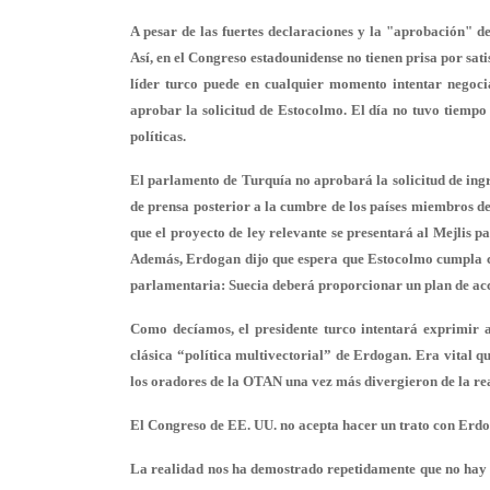
A pesar de las fuertes declaraciones y la "aprobación" d
Así, en el Congreso estadounidense no tienen prisa por sat
líder turco puede en cualquier momento intentar negoci
aprobar la solicitud de Estocolmo. El día no tuvo tiempo 
políticas.
El parlamento de Turquía no aprobará la solicitud de ing
de prensa posterior a la cumbre de los países miembros de 
que el proyecto de ley relevante se presentará al Mejlis p
Además, Erdogan dijo que espera que Estocolmo cumpla con
parlamentaria: Suecia deberá proporcionar un plan de acc
Como decíamos, el presidente turco intentará exprimir 
clásica “política multivectorial” de Erdogan. Era vital q
los oradores de la OTAN una vez más divergieron de la re
El Congreso de EE. UU. no acepta hacer un trato con Erdo
La realidad nos ha demostrado repetidamente que no hay na