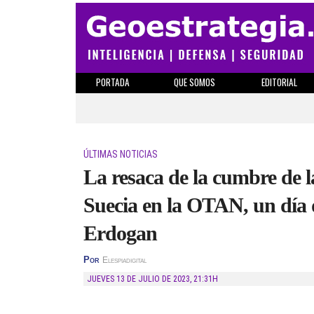
PORTADA
QUE SOMOS
EDITORIAL
ÚLTIMAS NOTICIAS
La resaca de la cumbre de 
Suecia en la OTAN, un día 
Erdogan
Por
Elespiadigital
JUEVES 13 DE JULIO DE 2023
,
21:31H