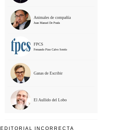
Animales de compañía
Juan Manuel De Prada
FPCS
Fernando Pino Calvo Sotelo
Ganas de Escribir
El Aullido del Lobo
EDITORIAL INCORRECTA