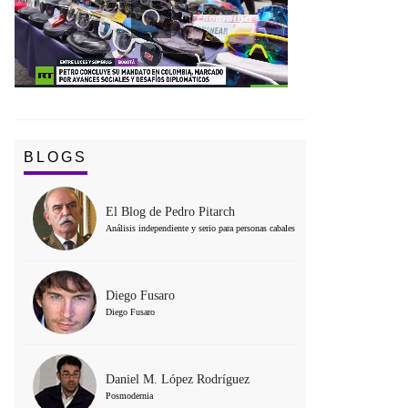
BLOGS
El Blog de Pedro Pitarch
Análisis independiente y serio para personas cabales
Diego Fusaro
Diego Fusaro
Daniel M. López Rodríguez
Posmodernia