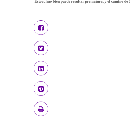
Estocolmo bien puede resultar prematura, y el camino de Su