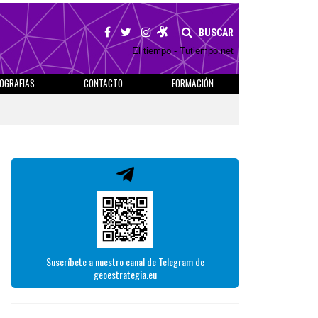
BUSCAR
El tiempo - Tutiempo.net
IOGRAFIAS
CONTACTO
FORMACIÓN
Suscríbete a nuestro canal de Telegram de
geoestrategia.eu