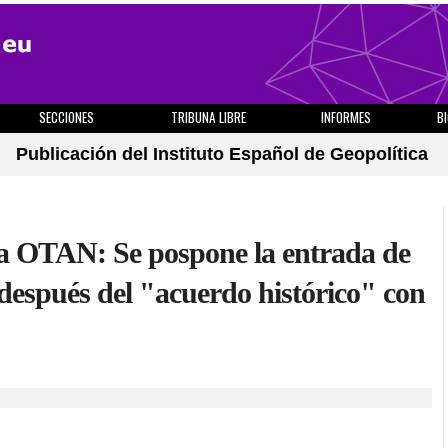
SECCIONES
TRIBUNA LIBRE
INFORMES
B
Publicación del Instituto Español de Geopolítica
la OTAN: Se pospone la entrada de
después del "acuerdo histórico" con