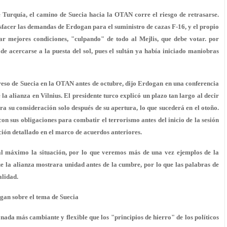
e Turquía, el camino de Suecia hacia la OTAN corre el riesgo de retrasarse.
isfacer las demandas de Erdogan para el suministro de cazas F-16, y el propio
ar mejores condiciones, "culpando" de todo al Mejlis, que debe votar. por
de acercarse a la puesta del sol, pues el sultán ya había iniciado maniobras
reso de Suecia en la OTAN antes de octubre, dijo Erdogan en una conferencia
la alianza en Vilnius. El presidente turco explicó un plazo tan largo al decir
ara su consideración solo después de su apertura, lo que sucederá en el otoño.
 sus obligaciones para combatir el terrorismo antes del inicio de la sesión
ión detallado en el marco de acuerdos anteriores.
al máximo la situación, por lo que veremos más de una vez ejemplos de la
ue la alianza mostrara unidad antes de la cumbre, por lo que las palabras de
alidad.
gan sobre el tema de Suecia
da más cambiante y flexible que los "principios de hierro" de los políticos