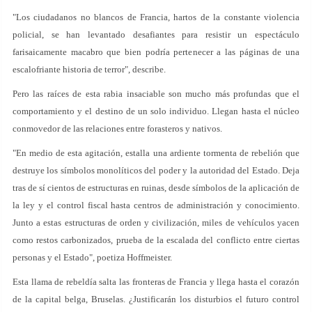
"Los ciudadanos no blancos de Francia, hartos de la constante violencia
policial, se han levantado desafiantes para resistir un espectáculo
farisaicamente macabro que bien podría pertenecer a las páginas de una
escalofriante historia de terror", describe.
Pero las raíces de esta rabia insaciable son mucho más profundas que el
comportamiento y el destino de un solo individuo. Llegan hasta el núcleo
conmovedor de las relaciones entre forasteros y nativos.
"En medio de esta agitación, estalla una ardiente tormenta de rebelión que
destruye los símbolos monolíticos del poder y la autoridad del Estado. Deja
tras de sí cientos de estructuras en ruinas, desde símbolos de la aplicación de
la ley y el control fiscal hasta centros de administración y conocimiento.
Junto a estas estructuras de orden y civilización, miles de vehículos yacen
como restos carbonizados, prueba de la escalada del conflicto entre ciertas
personas y el Estado", poetiza Hoffmeister.
Esta llama de rebeldía salta las fronteras de Francia y llega hasta el corazón
de la capital belga, Bruselas. ¿Justificarán los disturbios el futuro control