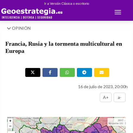
Ir a Versión Clásica o escritorio
Toggle 
OPINIÓN
Francia, Rusia y la tormenta multicultural en
Europa
16 de julio de 2023, 20:00h
A+
a-