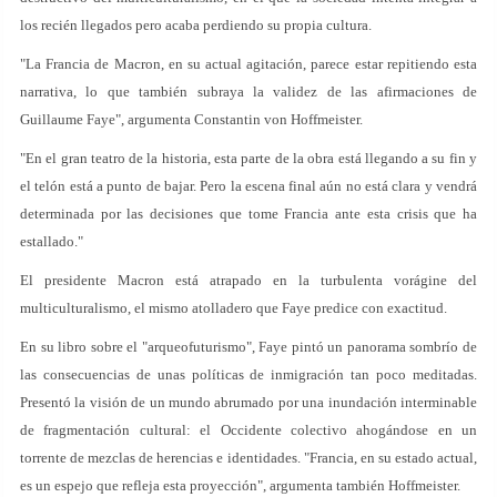
los recién llegados pero acaba perdiendo su propia cultura.
"La Francia de Macron, en su actual agitación, parece estar repitiendo esta
narrativa, lo que también subraya la validez de las afirmaciones de
Guillaume Faye", argumenta Constantin von Hoffmeister.
"En el gran teatro de la historia, esta parte de la obra está llegando a su fin y
el telón está a punto de bajar. Pero la escena final aún no está clara y vendrá
determinada por las decisiones que tome Francia ante esta crisis que ha
estallado."
El presidente Macron está atrapado en la turbulenta vorágine del
multiculturalismo, el mismo atolladero que Faye predice con exactitud.
En su libro sobre el "arqueofuturismo", Faye pintó un panorama sombrío de
las consecuencias de unas políticas de inmigración tan poco meditadas.
Presentó la visión de un mundo abrumado por una inundación interminable
de fragmentación cultural: el Occidente colectivo ahogándose en un
torrente de mezclas de herencias e identidades. "Francia, en su estado actual,
es un espejo que refleja esta proyección", argumenta también Hoffmeister.