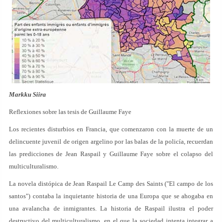
Markku Siira
Reflexiones sobre las tesis de Guillaume Faye
Los recientes disturbios en Francia, que comenzaron con la muerte de un
delincuente juvenil de origen argelino por las balas de la policía, recuerdan
las predicciones de Jean Raspail y Guillaume Faye sobre el colapso del
multiculturalismo.
La novela distópica de Jean Raspail Le Camp des Saints ("El campo de los
santos") contaba la inquietante historia de una Europa que se ahogaba en
una avalancha de inmigrantes. La historia de Raspail ilustra el poder
destructivo del multiculturalismo, en el que la sociedad intenta integrar a