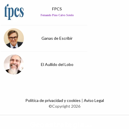
FPCS
Fernando Pino Calvo Sotelo
Ganas de Escribir
El Aullido del Lobo
Política de privacidad y cookies
|
Aviso Legal
©Copyright 2026