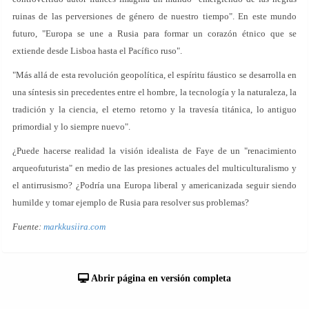
ruinas de las perversiones de género de nuestro tiempo". En este mundo
futuro, "Europa se une a Rusia para formar un corazón étnico que se
extiende desde Lisboa hasta el Pacífico ruso".
"Más allá de esta revolución geopolítica, el espíritu fáustico se desarrolla en
una síntesis sin precedentes entre el hombre, la tecnología y la naturaleza, la
tradición y la ciencia, el eterno retorno y la travesía titánica, lo antiguo
primordial y lo siempre nuevo".
¿Puede hacerse realidad la visión idealista de Faye de un "renacimiento
arqueofuturista" en medio de las presiones actuales del multiculturalismo y
el antirrusismo? ¿Podría una Europa liberal y americanizada seguir siendo
humilde y tomar ejemplo de Rusia para resolver sus problemas?
Fuente:
markkusiira.com
Abrir página en versión completa