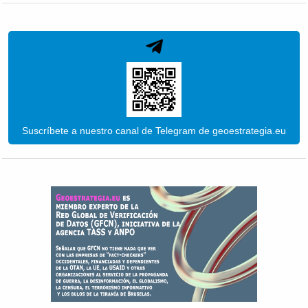
Suscríbete a nuestro canal de Telegram de geoestrategia.eu