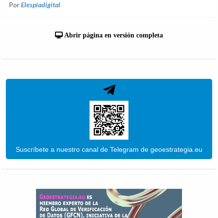
Por
Elespiadigital
Abrir página en versión completa
Suscríbete a nuestro canal de Telegram de geoestrategia.eu