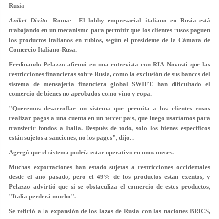
Rusia
Aniket Dixito.
Roma: El lobby empresarial italiano en Rusia está
trabajando en un mecanismo para permitir que los clientes rusos paguen
los productos italianos en rublos, según el presidente de la Cámara de
Comercio Italiano-Rusa.
Ferdinando Pelazzo afirmó en una entrevista con RIA Novosti que las
restricciones financieras sobre Rusia, como la exclusión de sus bancos del
sistema de mensajería financiera global SWIFT, han dificultado el
comercio de bienes no aprobados como vino y ropa.
"Queremos desarrollar un sistema que permita a los clientes rusos
realizar pagos a una cuenta en un tercer país, que luego usaríamos para
transferir fondos a Italia. Después de todo, solo los bienes específicos
están sujetos a sanciones, no los pagos", dijo. .
Agregó que el sistema podría estar operativo en unos meses.
Muchas exportaciones han estado sujetas a restricciones occidentales
desde el año pasado, pero el 49% de los productos están exentos, y
Pelazzo advirtió que si se obstaculiza el comercio de estos productos,
"Italia perderá mucho".
Se refirió a la expansión de los lazos de Rusia con las naciones BRICS,