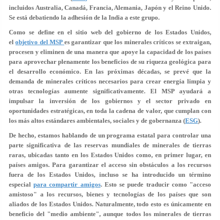
incluidos Australia, Canadá, Francia, Alemania, Japón y el Reino Unido.
Se está debatiendo la adhesión de la India a este grupo.
Como se define en el sitio web del gobierno de los Estados Unidos,
el
objetivo del MSP
es garantizar que los minerales críticos se extraigan,
procesen y eliminen de una manera que apoye la capacidad de los países
para aprovechar plenamente los beneficios de su riqueza geológica para
el desarrollo económico. En las próximas décadas, se prevé que la
demanda de minerales críticos necesarios para crear energía limpia y
otras tecnologías aumente significativamente. El MSP ayudará a
impulsar la inversión de los gobiernos y el sector privado en
oportunidades estratégicas, en toda la cadena de valor, que cumplan con
los más altos estándares ambientales, sociales y de gobernanza (
ESG
).
De hecho, estamos hablando de un programa estatal para controlar una
parte significativa de las reservas mundiales de minerales de tierras
raras, ubicadas tanto en los Estados Unidos como, en primer lugar, en
países amigos. Para garantizar el acceso sin obstáculos a los recursos
fuera de los Estados Unidos, incluso se ha introducido un término
especial
para compartir amigos
. Esto se puede traducir como "acceso
amistoso" a los recursos, bienes y tecnologías de los países que son
aliados de los Estados Unidos. Naturalmente, todo esto es únicamente en
beneficio del "medio ambiente", aunque todos los minerales de tierras