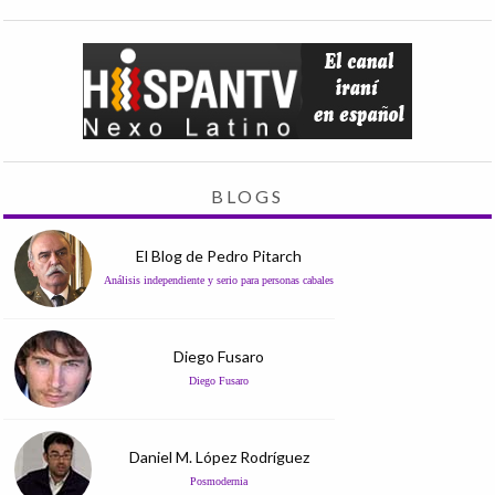
BLOGS
El Blog de Pedro Pitarch
Análisis independiente y serio para personas cabales
Diego Fusaro
Diego Fusaro
Daniel M. López Rodríguez
Posmodernia