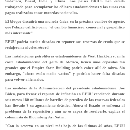
Sudáfrica, Brasil, India y China. Los países BRICS han estado
trabajando para reemplazar los dólares estadounidenses y los euros con
pagos realizados en sus monedas nacionales.
El bloque discutirá una moneda única en la próxima cumbre de agosto,
que Pelazzo calificó como "el cambio financiero, comercial y geopolítico
más interesante".
EEUU podría tardar décadas en reponer sus reservas de crudo que se
redujeron a niveles récord
Las instalaciones petrolíferas estadounidenses de West Hackberry, en la
costa estadounidense del golfo de México, tienen unos depósitos tan
grandes que el Empire State Building podría caber allí de sobra. Sin
embargo, "ahora están medio vacíos" y podrían hacer falta décadas
para volver a llenarlos.
Las medidas de la Administración del presidente estadounidense, Joe
Biden, para frenar el repunte de inflación en EEUU vendiendo durante
seis meses 180 millones de barriles de petróleo de las reservas federales
han llevado ? su agotamiento drástico. Ahora el Estado se enfrenta al
problema de la reposición y aún no es capaz de resolverlo, explica el
columnista de Bloomberg Ari Natter.
"Con la reserva en su nivel más bajo de los últimos 40 años, EEUU