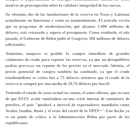
motivos de preocupación sobre la calidad e integridad de las cuevas.
No obstante, dos de las instalaciones de la reserva en Texas y Luisiana
actualmente no funcionan y están en mantenimiento. El artículo revela
que su programa de modernización, que alcanza 1.400 millones de
dólares, está retrasado y supera el presupuesto. Como resultado, el año
pasado, el Gobierno de Biden pidió al Congreso 500 millones de dólares
adicionales.
Asimismo, tampoco es posible la compra inmediata de grandes
volúmenes de crudo para reponer las reservas, ya que un desequilibrio
podría provocar un repunte de los precios en el mercado. Además, el
precio potencial de compra también ha cambiado, ya que el crudo
estadounidense se cotiza hoy a 75 dólares, mientras que el crudo de la
reserva se compró por una media de 29,70 dólares por barril.
Teniendo el estado de cosas actual en cuenta, el autor afirma, que en caso
de que EEUU acabe sumiéndose en una crisis interna de suministro de
petróleo, el país "quedará a merced de exportadores mundiales como
Arabia Saudita, Rusia y el resto del cártel de la OPEP+". Este hecho ya
es un punto de crítica a la Administración Biden por parte de los
republicanos.