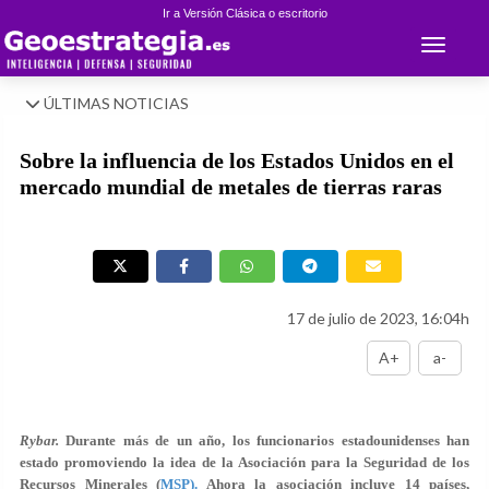
Ir a Versión Clásica o escritorio
Toggle 
ÚLTIMAS NOTICIAS
Sobre la influencia de los Estados Unidos en el
mercado mundial de metales de tierras raras
17 de julio de 2023, 16:04h
A+
a-
Rybar.
Durante más de un año, los funcionarios estadounidenses han
estado promoviendo la idea de la Asociación para la Seguridad de los
Recursos Minerales (
MSP
).
Ahora la asociación incluye 14 países,