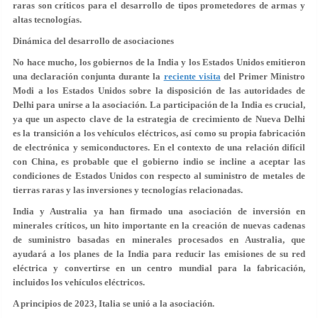
raras son críticos para el desarrollo de tipos prometedores de armas y
altas tecnologías.
Dinámica del desarrollo de asociaciones
No hace mucho, los gobiernos de la India y los Estados Unidos emitieron
una declaración conjunta durante la
reciente visita
del Primer Ministro
Modi a los Estados Unidos sobre la disposición de las autoridades de
Delhi para unirse a la asociación. La participación de la India es crucial,
ya que un aspecto clave de la estrategia de crecimiento de Nueva Delhi
es la transición a los vehículos eléctricos, así como su propia fabricación
de electrónica y semiconductores. En el contexto de una relación difícil
con China, es probable que el gobierno indio se incline a aceptar las
condiciones de Estados Unidos con respecto al suministro de metales de
tierras raras y las inversiones y tecnologías relacionadas.
India y Australia ya han firmado una asociación de inversión en
minerales críticos, un hito importante en la creación de nuevas cadenas
de suministro basadas en minerales procesados en Australia, que
ayudará a los planes de la India para reducir las emisiones de su red
eléctrica y convertirse en un centro mundial para la fabricación,
incluidos los vehículos eléctricos.
A principios de 2023, Italia se unió a la asociación.