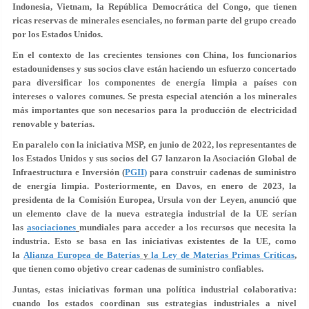
Indonesia, Vietnam, la República Democrática del Congo, que tienen
ricas reservas de minerales esenciales, no forman parte del grupo creado
por los Estados Unidos.
En el contexto de las crecientes tensiones con China, los funcionarios
estadounidenses y sus socios clave están haciendo un esfuerzo concertado
para diversificar los componentes de energía limpia a países con
intereses o valores comunes. Se presta especial atención a los minerales
más importantes que son necesarios para la producción de electricidad
renovable y baterías.
En paralelo con la iniciativa MSP, en junio de 2022, los representantes de
los Estados Unidos y sus socios del G7 lanzaron la Asociación Global de
Infraestructura e Inversión (
PGII
)
para construir cadenas de suministro
de energía limpia. Posteriormente, en Davos, en enero de 2023, la
presidenta de la Comisión Europea, Ursula von der Leyen, anunció que
un elemento clave de la nueva estrategia industrial de la UE serían
las
asociaciones
mundiales para acceder a los recursos que necesita la
industria. Esto se basa en las iniciativas existentes de la UE, como
la
Alianza Europea de Baterías
y
la Ley de Materias Primas Críticas
,
que tienen como objetivo crear cadenas de suministro confiables.
Juntas, estas iniciativas forman una política industrial colaborativa:
cuando los estados coordinan sus estrategias industriales a nivel