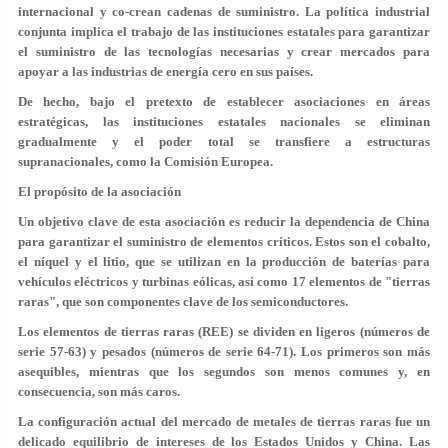
internacional y co-crean cadenas de suministro. La política industrial
conjunta implica el trabajo de las instituciones estatales para garantizar
el suministro de las tecnologías necesarias y crear mercados para
apoyar a las industrias de energía cero en sus países.
De hecho, bajo el pretexto de establecer asociaciones en áreas
estratégicas, las instituciones estatales nacionales se eliminan
gradualmente y el poder total se transfiere a estructuras
supranacionales, como la Comisión Europea.
El propósito de la asociación
Un objetivo clave de esta asociación es reducir la dependencia de China
para garantizar el suministro de elementos críticos. Estos son el cobalto,
el níquel y el litio, que se utilizan en la producción de baterías para
vehículos eléctricos y turbinas eólicas, así como 17 elementos de "tierras
raras", que son componentes clave de los semiconductores.
Los elementos de tierras raras (REE) se dividen en ligeros (números de
serie 57-63) y pesados (números de serie 64-71). Los primeros son más
asequibles, mientras que los segundos son menos comunes y, en
consecuencia, son más caros.
La configuración actual del mercado de metales de tierras raras fue un
delicado equilibrio de intereses de los Estados Unidos y China. Las