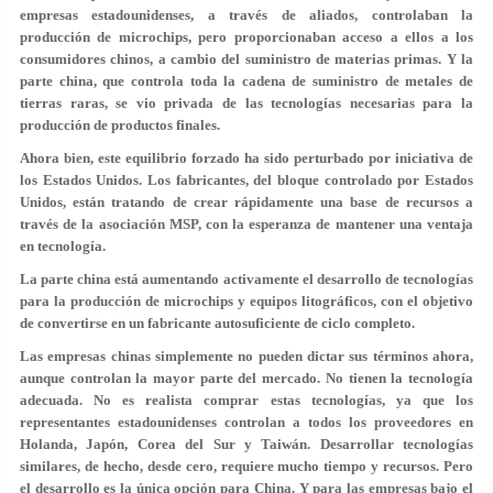
empresas estadounidenses, a través de aliados, controlaban la
producción de microchips, pero proporcionaban acceso a ellos a los
consumidores chinos, a cambio del suministro de materias primas. Y la
parte china, que controla toda la cadena de suministro de metales de
tierras raras, se vio privada de las tecnologías necesarias para la
producción de productos finales.
Ahora bien, este equilibrio forzado ha sido perturbado por iniciativa de
los Estados Unidos. Los fabricantes, del bloque controlado por Estados
Unidos, están tratando de crear rápidamente una base de recursos a
través de la asociación MSP, con la esperanza de mantener una ventaja
en tecnología.
La parte china está aumentando activamente el desarrollo de tecnologías
para la producción de microchips y equipos litográficos, con el objetivo
de convertirse en un fabricante autosuficiente de ciclo completo.
Las empresas chinas simplemente no pueden dictar sus términos ahora,
aunque controlan la mayor parte del mercado. No tienen la tecnología
adecuada. No es realista comprar estas tecnologías, ya que los
representantes estadounidenses controlan a todos los proveedores en
Holanda, Japón, Corea del Sur y Taiwán. Desarrollar tecnologías
similares, de hecho, desde cero, requiere mucho tiempo y recursos. Pero
el desarrollo es la única opción para China. Y para las empresas bajo el