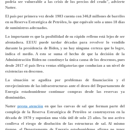
podría ser vulnerable a las crisis de los precios del crudo", advierte
Natter.
El país por primera vez desde 1983 cuenta con 346,8 millones de barriles
en su Reserva Estratégica de Petróleo, lo que equivale solo a unos 18 días
de suministros adecuados.
Lo importante es que la posibilidad de su rápido relleno está lejos de ser
alentadora. EEUU puede tardar décadas para revolver lo vendido
durante la presidencia de Biden, y no hay ninguna certeza que lo logre,
indica el medio. A esto se suma el hecho de que la decisión de la
Administración Biden no constituye la única causa de los descensos, pues
desde 2017 el país lleva ventas obligatorias que conducían a un nivel de
existencias en descenso.
La situación se agudiza por problemas de financiación y el
envejecimiento de las infraestructuras ante el deseo del Departamento de
Energía estadounidense continuar compras desde las reservas ya
disminuidas.
Natter
presta atención
en que las cuevas de sal que forman parte del
complejo de la Reserva Estratégica de Petróleo se construyeron en la
década de 1970 y suponían una vida útil de solo 25 años. Su uso activo
conlleva el riesgo de disolución de las estructuras de sal. Al mismo
tiempo, el Departamento de Energía estadounidense afirma no tener