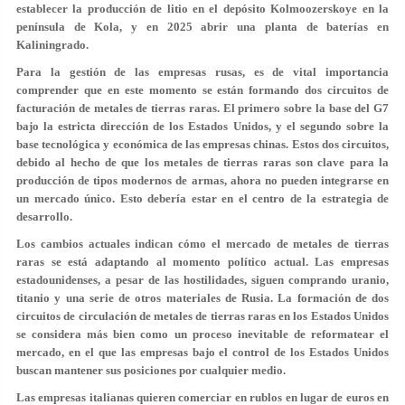
establecer la producción de litio en el depósito Kolmoozerskoye en la
península de Kola, y en 2025 abrir una planta de baterías en
Kaliningrado.
Para la gestión de las empresas rusas, es de vital importancia
comprender que en este momento se están formando dos circuitos de
facturación de metales de tierras raras. El primero sobre la base del G7
bajo la estricta dirección de los Estados Unidos, y el segundo sobre la
base tecnológica y económica de las empresas chinas. Estos dos circuitos,
debido al hecho de que los metales de tierras raras son clave para la
producción de tipos modernos de armas, ahora no pueden integrarse en
un mercado único. Esto debería estar en el centro de la estrategia de
desarrollo.
Los cambios actuales indican cómo el mercado de metales de tierras
raras se está adaptando al momento político actual. Las empresas
estadounidenses, a pesar de las hostilidades, siguen comprando uranio,
titanio y una serie de otros materiales de Rusia. La formación de dos
circuitos de circulación de metales de tierras raras en los Estados Unidos
se considera más bien como un proceso inevitable de reformatear el
mercado, en el que las empresas bajo el control de los Estados Unidos
buscan mantener sus posiciones por cualquier medio.
Las empresas italianas quieren comerciar en rublos en lugar de euros en