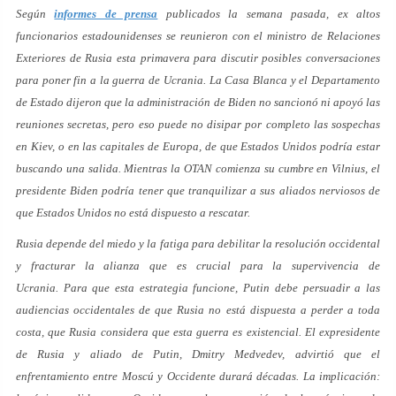
Según
informes de prensa
publicados la semana pasada, ex altos
funcionarios estadounidenses se reunieron con el ministro de Relaciones
Exteriores de Rusia esta primavera para discutir posibles conversaciones
para poner fin a la guerra de Ucrania. La Casa Blanca y el Departamento
de Estado dijeron que la administración de Biden no sancionó ni apoyó las
reuniones secretas, pero eso puede no disipar por completo las sospechas
en Kiev, o en las capitales de Europa, de que Estados Unidos podría estar
buscando una salida. Mientras la OTAN comienza su cumbre en Vilnius, el
presidente Biden podría tener que tranquilizar a sus aliados nerviosos de
que Estados Unidos no está dispuesto a rescatar.
Rusia depende del miedo y la fatiga para debilitar la resolución occidental
y fracturar la alianza que es crucial para la supervivencia de
Ucrania. Para que esta estrategia funcione, Putin debe persuadir a las
audiencias occidentales de que Rusia no está dispuesta a perder a toda
costa, que Rusia considera que esta guerra es existencial. El expresidente
de Rusia y aliado de Putin, Dmitry Medvedev, advirtió que el
enfrentamiento entre Moscú y Occidente durará décadas. La implicación: