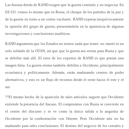
Las fuerzas detrás de RAND exigen que la guerra continúe y no negociar. En
EE.UU. vemos lo mismo que en Rusia, el choque de los partidos de la paz y
de la guerra en torno a un centro vacilante. RAND expresa inequívocamente
la opinión del grupo de guerra, presentándola en la apariencia de algunas
investigaciones y conclusiones analíticas.
RAND argumenta que los Estados no tienen nada que temer: no murió ni un
solo soldado de la OTAN, así que que la guerra sea eterna para Rusia y que
se debilite más allí. El error de los expertos de RAND es que pintan una
imagen falsa. La guerra eterna también debilita a Occidente, principalmente
económica y políticamente. Además, están madurando centros de poder
alternativos, y esto es un flujo de recursos desde el oeste hacia el este y el
sur.
??El mismo hecho de la aparición de tales artículos sugiere que Occidente
entiende la presencia del fracaso. El compromiso con Rusia se convierte en
el centro del discurso y se ve como la única salida a la angustia de
Occidente por la confrontación con Oriente. Pero Occidente aún no ha
madurado para tales conclusiones. El destino del negocio de los cereales y