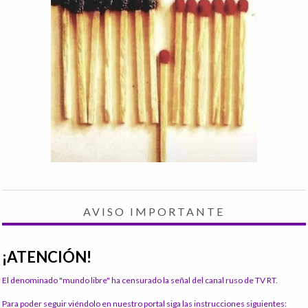
AVISO IMPORTANTE
¡ATENCIÓN!
El denominado "mundo libre" ha censurado la señal del canal ruso de TV RT.
Para poder seguir viéndolo en nuestro portal siga las instrucciones siguientes: