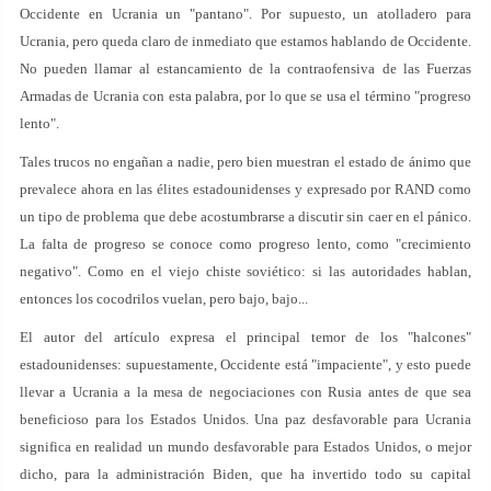
Occidente en Ucrania un "pantano". Por supuesto, un atolladero para
Ucrania, pero queda claro de inmediato que estamos hablando de Occidente.
No pueden llamar al estancamiento de la contraofensiva de las Fuerzas
Armadas de Ucrania con esta palabra, por lo que se usa el término "progreso
lento".
Tales trucos no engañan a nadie, pero bien muestran el estado de ánimo que
prevalece ahora en las élites estadounidenses y expresado por RAND como
un tipo de problema que debe acostumbrarse a discutir sin caer en el pánico.
La falta de progreso se conoce como progreso lento, como "crecimiento
negativo". Como en el viejo chiste soviético: si las autoridades hablan,
entonces los cocodrilos vuelan, pero bajo, bajo...
El autor del artículo expresa el principal temor de los "halcones"
estadounidenses: supuestamente, Occidente está "impaciente", y esto puede
llevar a Ucrania a la mesa de negociaciones con Rusia antes de que sea
beneficioso para los Estados Unidos. Una paz desfavorable para Ucrania
significa en realidad un mundo desfavorable para Estados Unidos, o mejor
dicho, para la administración Biden, que ha invertido todo su capital