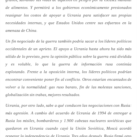
de alimentos. Y permitirá a los gobiernos económicamente presionados
reasignar los costos de apoyar a Ucrania para satisfacer sus propias
necesidades internas, y que Estados Unidos centre sus esfuerzos en la
amenaza de China.
Un fin negociado de la guerra también podría sacar a los líderes políticos
occidentales de un aprieto. El apoyo a Ucrania hasta ahora ha sido más
sólido de lo previsto, pero la opinión pública sobre la guerra está dividida
y es voluble, lo que la guerra de información rusa continúa
explotando. Frente a la oposición interna, los líderes políticos podrían
encontrar conveniente poner fin al conflicto. Otros estarían encantados de
volver a la normalidad: gas ruso barato, fin de las molestas sanciones,
globalización sin trabas, mejores resultados.
Ucrania, por otro lado, sabe a qué conducen las negociaciones con Rusia:
más agresión. A cambio del acuerdo de Ucrania de 1994 de entregar a
Rusia los misiles, bombarderos y 1.900 cabezas nucleares soviéticas que
quedaron en Ucrania cuando cayó la Unión Soviética, Moscú acordó
respetar la independencia de Ucrania. Tres años después, Rusia firmó otro