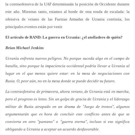
la contraofensiva de la UAF determinarán la posición de Occidente durante
este año. Mientras tanto, estamos al borde de otra ronda de escalada: la
ofensiva de verano de las Fuerzas Armadas de Ucrania continúa, los
principales eventos están por venir.
El artículo de RAND: La guerra en Ucrania: ¿el atolladero de quién?
Brian Michael Jenkins
Ucrania enfrenta nuevos peligros. No porque suceda algo en el campo de
batalla, sino porque la impaciencia occidental podría llevar a Ucrania al
lugar en el que menos quiere estar: en la mesa de negociaciones con
Rusia. O, peor aún,
no
en la mesa donde se puede decidir su futuro.
La contraofensiva de primavera, ahora verano, de Ucrania está en marcha,
pero el progreso es lento. Sin un golpe de gracia de Ucrania y el liderazgo
militar de Rusia atrapado en un drama de "Juego de tronos", algunos
argumentarán que es hora de concluir este conflicto antes de que se
convierta en otro "pantano" o "guerra eterna", incluso si eso significa
obligando a Ucrania a aceptar un acuerdo desfavorable.