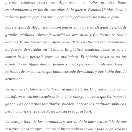
fuerzas estadounidenses de Afganistán, ni hubo grandes bajas
estadounidenses en los últimos años de la guerra. Estados Unidos decidió
retirarse porque percibió que el precio de permanecer no valía la pena.
Los ejemplos de Afganistán no son únicos en la guerra. Después de años de
grandes pérdidas, Alemania acordó un armisticio y finalmente se rindió
después de que fracasara su ofensiva de 1918. Las fuerzas estadounidenses
no fueron derrotadas en Vietnam. El público estadounidense se volvió
contra lo que percibía como un atolladero. El ejército soviético no fue
expulsado de Afganistán, ni tampoco las tropas estadounidenses. Fueron
retirados de un concurso que había costado demasiado y que había durado
demasiado.
Ucrania es el atolladero de Rusia, su guerra eterna. Una guerra que, según
los informes, muchos miembros de la élite rusa ya no creen que Putin pueda
ganar. Los gobiernos totalitarios pueden ignorar las actitudes públicas,
pero no para siempre. La Rusia zarista es la prueba A.
La ventaja final de los ucranianos se deriva de la amenaza creíble de que
resistirán para siempre, incluso si Rusia pudiera invadir todo el país. Si los