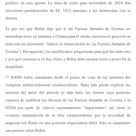
político en esta guerra. La falta de éxito para noviembre de 2024 (las
elecciones presidenciales de EE. UU.) amenaza a los demócratas con la
derrota.
Es por eso que Biden dijo que si las Fuerzas Armadas de Ucrania no
mostraban éxito en mudarse a Crimea para el otoño, entonces el proyecto se
reduciría (se denominó "reducir la financiación de las Fuerzas Armadas de
Ucrania"). Por supuesto, los republicanos preguntarán para qué fue todo esto
y por qué continúa si no hay éxito, y Biden debe mostrar éxito o poner fin al
despilfarro.
?? RAND habla claramente desde el punto de vista de los intereses del
complejo militar-industrial estadounidense. Nada más puede explicar los
intentos del autor del artículo (o más bien, las fuerzas cuya posición
expone) de justificar los fracasos de las Fuerzas Armadas de Ucrania y la
OTAN por parte de críticos supuestamente "impacientes", así como la
evidente intimidación de la élite estadounidense por la necesidad de
negociar con Rusia en una posición negociadora débil. Esto es claramente
una presión sobre Biden.