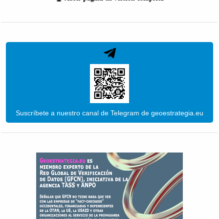
Suscríbete a nuestro canal de Telegram de geoestrategia.eu