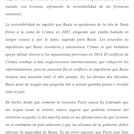
tratado con Ucrania, afirmando la inviolabilidad de las fronteras
existentes.
La inviolabilidad no impidió que Rusia se apoderara de la isla de Tuzla
frente a la costa de Crimea en 2003, alegando que estaba bañada en
sangre cosaca y, por lo tanto, sagrada para Rusia. Los acuerdos no
impidieron que Rusia invadiera y anexionara Crimea ni que brindara
apoyo militar directo a los separatistas prorrusos en 2014. El conflicto de
Crimea condujo a más negociaciones internacionales, que redujeron los
enfrentamientos, pero no pusieron fin al conflicto ni impidieron que Rusia
lanzara una invasión total el año pasado. En las últimas dos décadas,
Rusia pasó de ocupar una pequeña isla a anexar grandes partes e invadir
todo el país.
De hecho, desde que comenzó la invasión, Putin nunca ha ordenado que
las tropas rusas se retiren, nunca sugirió que podrían retirarse del
territorio ocupado, ni dio marcha atrás en sus afirmaciones de que Ucrania
no es realmente un país soberano y que las alianzas de su gobierno deben
reforzar la seguridad de Rusia. Es un error suponer que Putin está listo