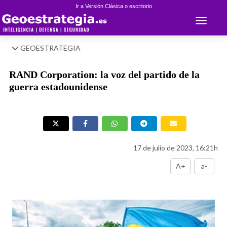
Ir a Versión Clásica o escritorio
Toggle 
GEOESTRATEGIA
RAND Corporation: la voz del partido de la
guerra estadounidense
17 de julio de 2023, 16:21h
A+
a-