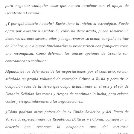
para negociar cualquier cosa que no sea terminar con el apoyo de
Occidente a Ucrania.
¿Y por qué debería hacerlo? Rusia tiene la iniciativa estratégica. Puede
optar por avanzar o escalar. O, como ha demostrado, puede tomarse un
descanso durante meses o años, y luego renovar su actual campaña militar
de 20 años, que algunos funcionarios rusos describen con franqueza como
una reconquista. Como defensor, las únicas opciones de Ucrania son
contraatacar o capitular.
Algunos de los defensores de las negociaciones, por el contrario, ya han
señalado su propia voluntad de conceder Crimea a Rusia y permitir la
ocupación rusa de la tierra que ocupa actualmente en el este y el sur de
Ucrania. Señalan los costos y riesgos de continuar la lucha, pero existen
costos y riesgos inherentes a las negociaciones.
¿Cómo podrían otros países de la ex Unión Soviética y del Pacto de
Varsovia, especialmente las Repúblicas Bálticas y Polonia, considerar un
acuerdo que reconoce la ocupación rusa del territorio