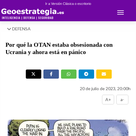
Ir a Versión Clásica o escritorio
Toggle 
DEFENSA
Por qué la OTAN estaba obsesionada con
Ucrania y ahora está en pánico
20 de julio de 2023, 20:00h
A+
a-