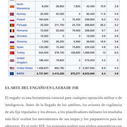
EL ARTE DEL ENGAÑO EN LA ERA DE ISR
El engaño es una herramienta esencial para cualquier operación militar o de
inteligencia. Antes de la llegada de los satélites, los aviones de vigilancia
de ala fija tripulados y los drones, a los planificadores militares les resultaba
más fácil ocultar los movimientos de sus tropas y los preparativos para las
ofensivas. En el siglo XIX, los generales podían usar globos aerostáticos con