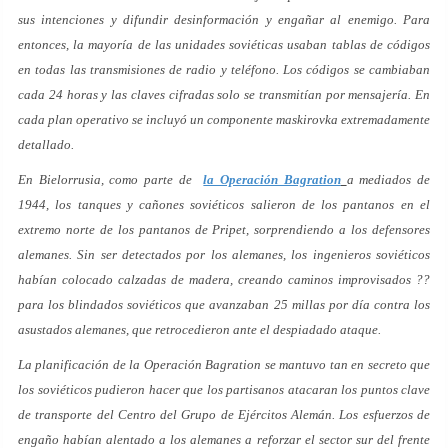
sus intenciones y difundir desinformación y engañar al enemigo. Para
entonces, la mayoría de las unidades soviéticas usaban tablas de códigos
en todas las transmisiones de radio y teléfono. Los códigos se cambiaban
cada 24 horas y las claves cifradas solo se transmitían por mensajería. En
cada plan operativo se incluyó un componente maskirovka extremadamente
detallado.
En Bielorrusia, como parte de
la Operación Bagration
a mediados de
1944, los tanques y cañones soviéticos salieron de los pantanos en el
extremo norte de los pantanos de Pripet, sorprendiendo a los defensores
alemanes. Sin ser detectados por los alemanes, los ingenieros soviéticos
habían colocado calzadas de madera, creando caminos improvisados ??
para los blindados soviéticos que avanzaban 25 millas por día contra los
asustados alemanes, que retrocedieron ante el despiadado ataque.
La planificación de la Operación Bagration se mantuvo tan en secreto que
los soviéticos pudieron hacer que los partisanos atacaran los puntos clave
de transporte del Centro del Grupo de Ejércitos Alemán. Los esfuerzos de
engaño habían alentado a los alemanes a reforzar el sector sur del frente