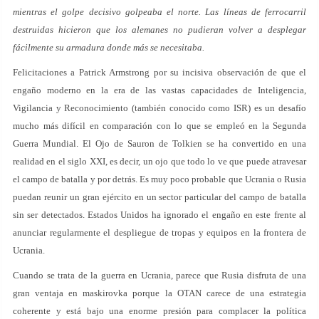
mientras el golpe decisivo golpeaba el norte. Las líneas de ferrocarril
destruidas hicieron que los alemanes no pudieran volver a desplegar
fácilmente su armadura donde más se necesitaba.
Felicitaciones a Patrick Armstrong por su incisiva observación de que el
engaño moderno en la era de las vastas capacidades de Inteligencia,
Vigilancia y Reconocimiento (también conocido como ISR) es un desafío
mucho más difícil en comparación con lo que se empleó en la Segunda
Guerra Mundial. El Ojo de Sauron de Tolkien se ha convertido en una
realidad en el siglo XXI, es decir, un ojo que todo lo ve que puede atravesar
el campo de batalla y por detrás. Es muy poco probable que Ucrania o Rusia
puedan reunir un gran ejército en un sector particular del campo de batalla
sin ser detectados. Estados Unidos ha ignorado el engaño en este frente al
anunciar regularmente el despliegue de tropas y equipos en la frontera de
Ucrania.
Cuando se trata de la guerra en Ucrania, parece que Rusia disfruta de una
gran ventaja en maskirovka porque la OTAN carece de una estrategia
coherente y está bajo una enorme presión para complacer la política