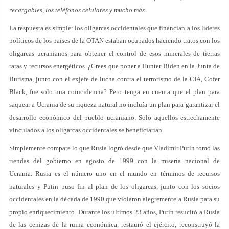
recargables, los teléfonos celulares y mucho más.
La respuesta es simple: los oligarcas occidentales que financian a los líderes
políticos de los países de la OTAN estaban ocupados haciendo tratos con los
oligarcas ucranianos para obtener el control de esos minerales de tierras
raras y recursos energéticos. ¿Crees que poner a Hunter Biden en la Junta de
Burisma, junto con el exjefe de lucha contra el terrorismo de la CIA, Cofer
Black, fue solo una coincidencia? Pero tenga en cuenta que el plan para
saquear a Ucrania de su riqueza natural no incluía un plan para garantizar el
desarrollo económico del pueblo ucraniano. Solo aquellos estrechamente
vinculados a los oligarcas occidentales se beneficiarían.
Simplemente compare lo que Rusia logró desde que Vladimir Putin tomó las
riendas del gobierno en agosto de 1999 con la miseria nacional de
Ucrania. Rusia es el número uno en el mundo en términos de recursos
naturales y Putin puso fin al plan de los oligarcas, junto con los socios
occidentales en la década de 1990 que violaron alegremente a Rusia para su
propio enriquecimiento. Durante los últimos 23 años, Putin resucitó a Rusia
de las cenizas de la ruina económica, restauró el ejército, reconstruyó la