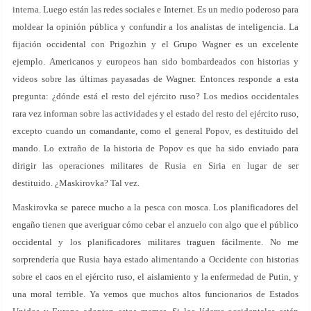
interna. Luego están las redes sociales e Internet. Es un medio poderoso para
moldear la opinión pública y confundir a los analistas de inteligencia. La
fijación occidental con Prigozhin y el Grupo Wagner es un excelente
ejemplo. Americanos y europeos han sido bombardeados con historias y
videos sobre las últimas payasadas de Wagner. Entonces responde a esta
pregunta: ¿dónde está el resto del ejército ruso? Los medios occidentales
rara vez informan sobre las actividades y el estado del resto del ejército ruso,
excepto cuando un comandante, como el general Popov, es destituido del
mando. Lo extraño de la historia de Popov es que ha sido enviado para
dirigir las operaciones militares de Rusia en Siria en lugar de ser
destituido. ¿Maskirovka? Tal vez.
Maskirovka se parece mucho a la pesca con mosca. Los planificadores del
engaño tienen que averiguar cómo cebar el anzuelo con algo que el público
occidental y los planificadores militares traguen fácilmente. No me
sorprendería que Rusia haya estado alimentando a Occidente con historias
sobre el caos en el ejército ruso, el aislamiento y la enfermedad de Putin, y
una moral terrible. Ya vemos que muchos altos funcionarios de Estados