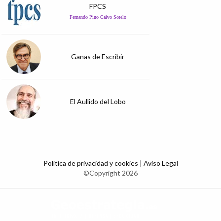
FPCS
Fernando Pino Calvo Sotelo
Ganas de Escribir
El Aullido del Lobo
Política de privacidad y cookies
|
Aviso Legal
©Copyright 2026