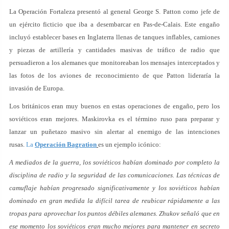
La Operación Fortaleza presentó al general George S. Patton como jefe de
un ejército ficticio que iba a desembarcar en Pas-de-Calais. Este engaño
incluyó establecer bases en Inglaterra llenas de tanques inflables, camiones
y piezas de artillería y cantidades masivas de tráfico de radio que
persuadieron a los alemanes que monitoreaban los mensajes interceptados y
las fotos de los aviones de reconocimiento de que Patton lideraría la
invasión de Europa.
Los británicos eran muy buenos en estas operaciones de engaño, pero los
soviéticos eran mejores. Maskirovka es el término ruso para preparar y
lanzar un puñetazo masivo sin alertar al enemigo de las intenciones
rusas.
La
Operación Bagration
es un ejemplo icónico:
A mediados de la guerra, los soviéticos habían dominado por completo la
disciplina de radio y la seguridad de las comunicaciones. Las técnicas de
camuflaje habían progresado significativamente y los soviéticos habían
dominado en gran medida la difícil tarea de reubicar rápidamente a las
tropas para aprovechar los puntos débiles alemanes. Zhukov señaló que en
ese momento los soviéticos eran mucho mejores para mantener en secreto