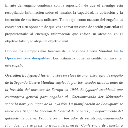
El arte del engaño comienza con la suposición de que el enemigo está
recopilando información sobre el tamaño, la capacidad, la ubicación y la
intención de sus fuerzas militares. Tu trabajo, como maestro del engaño, es
convencer a tu oponente de que vas a tomar un curso de acción particular al
proporcionarle al enemigo información que enfoca su atención en el
objetivo falso y lo aleja del objetivo real.
Uno de los ejemplos más famosos de la Segunda Guerra Mundial fue
la
Operación Guardaespaldas
. Los británicos obtienen crédito por inventar
este engaño.
Operation Bodyguard
fue el nombre en clave de una estrategia de engaño
de la Segunda Guerra Mundial empleada por los estados aliados antes de
la invasión del noroeste de Europa en 1944. Bodyguard estableció una
estratagema general para engañar al Oberkommando der Wehrmacht
sobre la hora y el lugar de la invasión. La planificación de Bodyguard se
inició en 1943 por la Sección de Control de Londres , un departamento del
gabinete de guerra. Produjeron un borrador de estrategia, denominado
Plan Jael, que se presentó a los líderes en la Conferencia de Teherán a