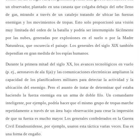
un observador, plantado en una canasta que colgaba debajo del orbe lleno
de gas, mirando a través de un catalejo tratando de ubicar las fuerzas
enemigas y los movimientos de tropas. Esto solo proporcionó una visión
muy limitada del orden de la batalla y podría ser interrumpido fácilmente
por las nubes, generadas por explosiones en el suelo o por la Madre
Naturaleza, que oscurecía el paisaje. Los generales del siglo XIX también
dependían en gran medida de los espías humanos.
Durante la primera mitad del siglo XX, los avances tecnológicos en vuelo
(p. ej., aeronaves de ala fija) y las comunicaciones electrónicas ampliaron la
capacidad de los planificadores militares para detectar la actividad y la
ubicación del enemigo. Pero el asunto de tratar de determinar qué estaba
haciendo la fuerza enemiga era un arma de doble filo. Un comandante
inteligente, por ejemplo, podría hacer que el mismo grupo de tropas marche
repetidamente a través de un área bajo observación para crear la impresión
de que su fuerza es mucho mayor. Los generales confederados en la Guerra
Civil Estadounidense, por ejemplo, usaron esta táctica varias veces. Esa es
una forma de engaño.