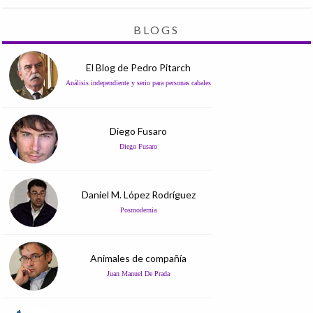
BLOGS
El Blog de Pedro Pitarch
Análisis independiente y serio para personas cabales
Diego Fusaro
Diego Fusaro
Daniel M. López Rodríguez
Posmodernia
Animales de compañía
Juan Manuel De Prada