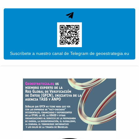
Suscríbete a nuestro canal de Telegram de geoestrategia.eu