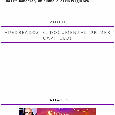
Ellas sin bandera y sin himno, ellos sin vergüenza
VIDEO
APEDREADOS, EL DOCUMENTAL (PRIMER
CAPÍTULO)
CANALES