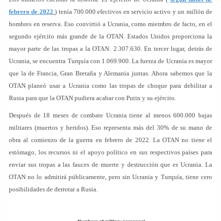
febrero de 2022
) tenía 700.000 efectivos en servicio activo y un millón de
hombres en reserva. Eso convirtió a Ucrania, como miembro de facto, en el
segundo ejército más grande de la OTAN. Estados Unidos proporciona la
mayor parte de las tropas a la OTAN: 2.307.630. En tercer lugar, detrás de
Ucrania, se encuentra Turquía con 1.069.900. La fuerza de Ucrania es mayor
que la de Francia, Gran Bretaña y Alemania juntas. Ahora sabemos que la
OTAN planeó usar a Ucrania como las tropas de choque para debilitar a
Rusia para que la OTAN pudiera acabar con Putin y su ejército.
Después de 18 meses de combate Ucrania tiene al menos 600.000 bajas
militares (muertos y heridos). Eso representa más del 30% de su mano de
obra al comienzo de la guerra en febrero de 2022. La OTAN no tiene el
estómago, los recursos ni el apoyo político en sus respectivos países para
enviar sus tropas a las fauces de muerte y destrucción que es Ucrania. La
OTAN no lo admitirá públicamente, pero sin Ucrania y Turquía, tiene cero
posibilidades de derrotar a Rusia.