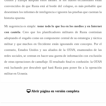
Unidos y Europa adoptan estos memes. Si los líderes occidentales están
convencidos de que Rusia está al borde del colapso, es más probable que
desestimen los informes de inteligencia e ignoren las pruebas que cuentan la
historia opuesta.
Mi sugerencia es simple:
tome todo lo que lea en los medios y en Internet
con cautela
. Creo que los planificadores militares de Rusia continúan
adoptando el engaño como un componente central de su estrategia y táctica
militar y que muchos en Occidente están ignorando este concepto. Por el
contrario, Estados Unidos y sus aliados de la OTAN, enamorados de las
redes sociales, se centran en hacer una guerra de información con exclusión
de otras operaciones de camuflaje. El resultado final es confusión: la OTAN
está luchando por descubrir qué hará Rusia para poner fin a la operación
militar en Ucrania.
Abrir página en versión completa