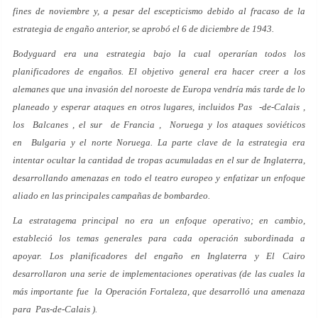
fines de noviembre y, a pesar del escepticismo debido al fracaso de la
estrategia de engaño anterior, se aprobó el 6 de diciembre de 1943.
Bodyguard era una estrategia bajo la cual operarían todos los
planificadores de engaños. El objetivo general era hacer creer a los
alemanes que una invasión del noroeste de Europa vendría más tarde de lo
planeado y esperar ataques en otros lugares, incluidos Pas -de-Calais ,
los Balcanes , el sur de Francia , Noruega y los ataques soviéticos
en Bulgaria y el norte Noruega. La parte clave de la estrategia era
intentar ocultar la cantidad de tropas acumuladas en el sur de Inglaterra,
desarrollando amenazas en todo el teatro europeo y enfatizar un enfoque
aliado en las principales campañas de bombardeo.
La estratagema principal no era un enfoque operativo; en cambio,
estableció los temas generales para cada operación subordinada a
apoyar. Los planificadores del engaño en Inglaterra y El Cairo
desarrollaron una serie de implementaciones operativas (de las cuales la
más importante fue la Operación Fortaleza, que desarrolló una amenaza
para Pas-de-Calais ).