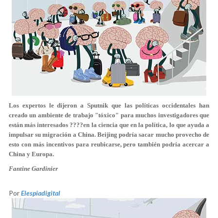
Los expertos le dijeron a Sputnik que las políticas occidentales han
creado un ambiente de trabajo "tóxico" para muchos investigadores que
están más interesados ????en la ciencia que en la política, lo que ayuda a
impulsar su migración a China. Beijing podría sacar mucho provecho de
esto con más incentivos para reubicarse, pero también podría acercar a
China y Europa.
Fantine Gardinier
Por
Elespiadigital