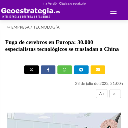
Ir a Versión Clásica o escritorio
Toggle 
EMPRESA / TECNOLOGÍA
Fuga de cerebros en Europa: 30.000
especialistas tecnológicos se trasladan a China
28 de julio de 2023, 21:00h
A+
a-