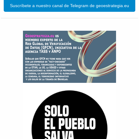
Suscríbete a nuestro canal de Telegram de geoestrategia.eu