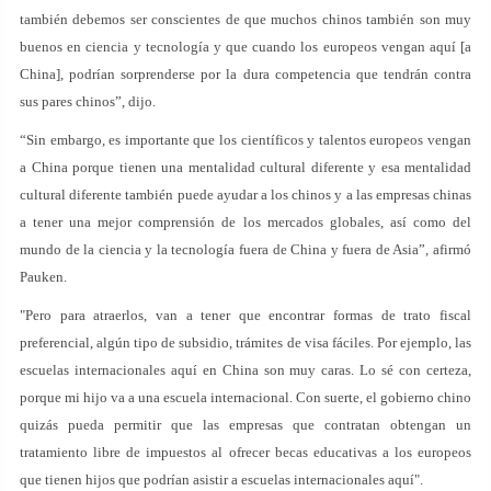
también debemos ser conscientes de que muchos chinos también son muy
buenos en ciencia y tecnología y que cuando los europeos vengan aquí [a
China], podrían sorprenderse por la dura competencia que tendrán contra
sus pares chinos”, dijo.
“Sin embargo, es importante que los científicos y talentos europeos vengan
a China porque tienen una mentalidad cultural diferente y esa mentalidad
cultural diferente también puede ayudar a los chinos y a las empresas chinas
a tener una mejor comprensión de los mercados globales, así como del
mundo de la ciencia y la tecnología fuera de China y fuera de Asia”, afirmó
Pauken.
"Pero para atraerlos, van a tener que encontrar formas de trato fiscal
preferencial, algún tipo de subsidio, trámites de visa fáciles. Por ejemplo, las
escuelas internacionales aquí en China son muy caras. Lo sé con certeza,
porque mi hijo va a una escuela internacional. Con suerte, el gobierno chino
quizás pueda permitir que las empresas que contratan obtengan un
tratamiento libre de impuestos al ofrecer becas educativas a los europeos
que tienen hijos que podrían asistir a escuelas internacionales aquí".