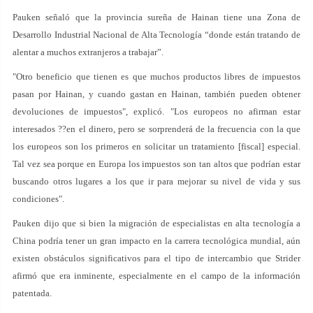
Pauken señaló que la provincia sureña de Hainan tiene una Zona de
Desarrollo Industrial Nacional de Alta Tecnología “donde están tratando de
alentar a muchos extranjeros a trabajar”.
"Otro beneficio que tienen es que muchos productos libres de impuestos
pasan por Hainan, y cuando gastan en Hainan, también pueden obtener
devoluciones de impuestos", explicó. "Los europeos no afirman estar
interesados ??en el dinero, pero se sorprenderá de la frecuencia con la que
los europeos son los primeros en solicitar un tratamiento [fiscal] especial.
Tal vez sea porque en Europa los impuestos son tan altos que podrían estar
buscando otros lugares a los que ir para mejorar su nivel de vida y sus
condiciones".
Pauken dijo que si bien la migración de especialistas en alta tecnología a
China podría tener un gran impacto en la carrera tecnológica mundial, aún
existen obstáculos significativos para el tipo de intercambio que Strider
afirmó que era inminente, especialmente en el campo de la información
patentada.