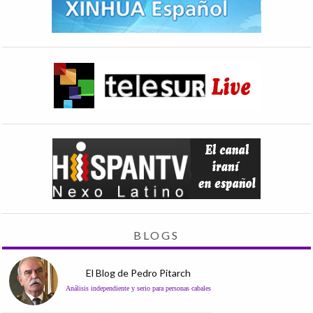
BLOGS
El Blog de Pedro Pitarch
Análisis independiente y serio para personas cabales