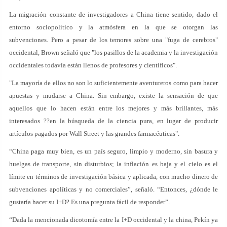
La migración constante de investigadores a China tiene sentido, dado el
entorno sociopolítico y la atmósfera en la que se otorgan las
subvenciones. Pero a pesar de los temores sobre una "fuga de cerebros"
occidental, Brown señaló que "los pasillos de la academia y la investigación
occidentales todavía están llenos de profesores y científicos".
"La mayoría de ellos no son lo suficientemente aventureros como para hacer
apuestas y mudarse a China. Sin embargo, existe la sensación de que
aquellos que lo hacen están entre los mejores y más brillantes, más
interesados ??en la búsqueda de la ciencia pura, en lugar de producir
artículos pagados por Wall Street y las grandes farmacéuticas".
“China paga muy bien, es un país seguro, limpio y moderno, sin basura y
huelgas de transporte, sin disturbios; la inflación es baja y el cielo es el
límite en términos de investigación básica y aplicada, con mucho dinero de
subvenciones apolíticas y no comerciales”, señaló. “Entonces, ¿dónde le
gustaría hacer su I+D? Es una pregunta fácil de responder”.
“Dada la mencionada dicotomía entre la I+D occidental y la china, Pekín ya