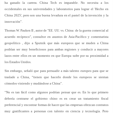
ha ganado la carrera. China Tech es imparable. No necesita a los
occidentales en sus universidades y laboratorios para lograr el 'Hecho en
China 2025', pero son una buena levadura en el pastel de la invención y la
innovación”.
Thomas W. Pauken II , autor de "EE. UU. vs. China: de la guerra comercial al
acuerdo recíproco", consultor en asuntos de Asia-Pacífico y comentarista
geopolítico , dijo a Sputnik que más europeos que se muden a China
podrían ser muy beneficiosos para ambas regiones y conducir a mayores
lazos entre ellos en un momento en que Europa sufre por su proximidad a
los Estados Unidos.
Sin embargo, señaló que para persuadir a más talento europeo para que se
traslade a China, “tienen que hacerlo donde los europeos se sientan
cómodos viniendo y mudándose a China”.
“No es tan fácil como algunos podrían pensar que es. En lo que primero
debería centrarse el gobierno chino es en crear un tratamiento fiscal
preferencial y encontrar formas de hacer que las empresas ofrezcan contratos
muy gratificantes a personas con talento en ciencia y tecnología. Pero