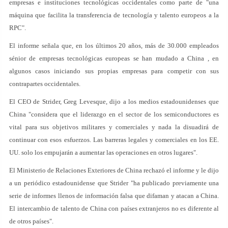
empresas e instituciones tecnológicas occidentales como parte de "una
máquina que facilita la transferencia de tecnología y talento europeos a la
RPC".
El informe señala que, en los últimos 20 años, más de 30.000 empleados
sénior de empresas tecnológicas europeas se han mudado a China , en
algunos casos iniciando sus propias empresas para competir con sus
contrapartes occidentales.
El CEO de Strider, Greg Levesque, dijo a los medios estadounidenses que
China "considera que el liderazgo en el sector de los semiconductores es
vital para sus objetivos militares y comerciales y nada la disuadirá de
continuar con esos esfuerzos. Las barreras legales y comerciales en los EE.
UU. solo los empujarán a aumentar las operaciones en otros lugares".
El Ministerio de Relaciones Exteriores de China rechazó el informe y le dijo
a un periódico estadounidense que Strider "ha publicado previamente una
serie de informes llenos de información falsa que difaman y atacan a China.
El intercambio de talento de China con países extranjeros no es diferente al
de otros países".