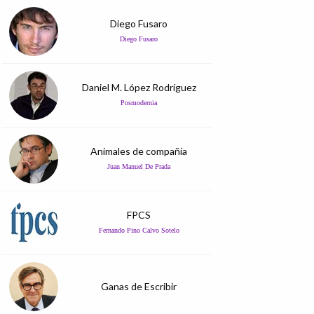
Diego Fusaro
Diego Fusaro
Daniel M. López Rodríguez
Posmodernia
Animales de compañía
Juan Manuel De Prada
FPCS
Fernando Pino Calvo Sotelo
Ganas de Escribir