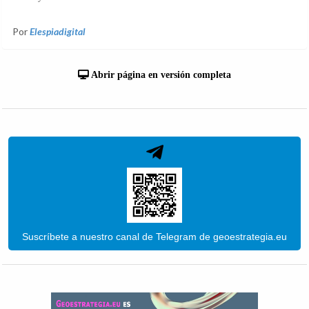
Por
Elespiadigital
Abrir página en versión completa
Suscríbete a nuestro canal de Telegram de geoestrategia.eu