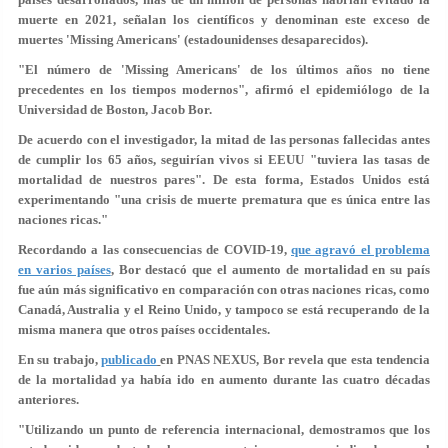
muerte en 2021, señalan los científicos y denominan este exceso de
muertes 'Missing Americans' (estadounidenses desaparecidos).
"El número de 'Missing Americans' de los últimos años no tiene
precedentes en los tiempos modernos", afirmó el epidemiólogo de la
Universidad de Boston, Jacob Bor.
De acuerdo con el investigador, la mitad de las personas fallecidas antes
de cumplir los 65 años, seguirían vivos si EEUU "tuviera las tasas de
mortalidad de nuestros pares". De esta forma, Estados Unidos está
experimentando "una crisis de muerte prematura que es única entre las
naciones ricas."
Recordando a las consecuencias de COVID-19,
que agravó el problema
en varios países
,
Bor destacó que el aumento de mortalidad en su país
fue aún más significativo en comparación con otras naciones ricas, como
Canadá, Australia y el Reino Unido, y tampoco se está recuperando de la
misma manera que otros países occidentales.
En su trabajo,
publicado
en PNAS NEXUS, Bor revela que esta tendencia
de la mortalidad ya había ido en aumento durante las cuatro décadas
anteriores.
"Utilizando un punto de referencia internacional, demostramos que los