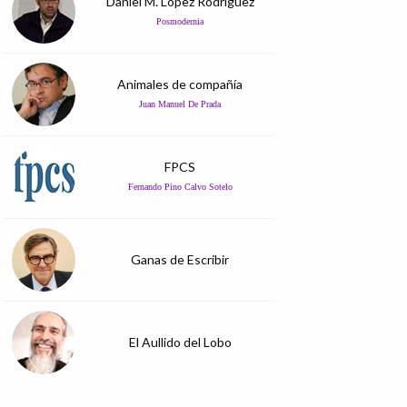
Daniel M. López Rodríguez
Posmodernia
Animales de compañía
Juan Manuel De Prada
FPCS
Fernando Pino Calvo Sotelo
Ganas de Escribir
El Aullido del Lobo