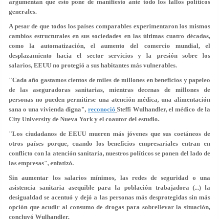
argumentan que esto pone de manifiesto ante todo los fallos políticos
generales.
A pesar de que todos los países comparables experimentaron los mismos
cambios estructurales en sus sociedades en las últimas cuatro décadas,
como la automatización, el aumento del comercio mundial, el
desplazamiento hacia el sector servicios y la presión sobre los
salarios, EEUU no protegió a sus habitantes más vulnerables.
"Cada año gastamos cientos de miles de millones en beneficios y papeleo
de las aseguradoras sanitarias, mientras decenas de millones de
personas no pueden permitirse una atención médica, una alimentación
sana o una vivienda digna",
reconoció
Steffi Wulhandler, el médico de la
City University de Nueva York y el coautor del estudio.
"Los ciudadanos de EEUU mueren más jóvenes que sus coetáneos de
otros países porque, cuando los beneficios empresariales entran en
conflicto con la atención sanitaria, nuestros políticos se ponen del lado de
las empresas", enfatizó.
Sin aumentar los salarios mínimos, las redes de seguridad o una
asistencia sanitaria asequible para la población trabajadora (...) la
desigualdad se acentuó y dejó a las personas más desprotegidas sin más
opción que acudir al consumo de drogas para sobrellevar la situación,
concluyó Wulhandler.