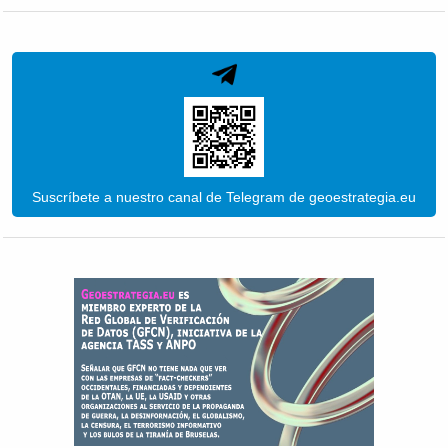
Suscríbete a nuestro canal de Telegram de geoestrategia.eu