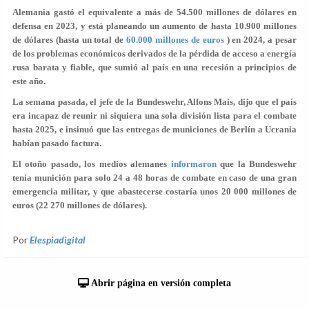
Alemania gastó el equivalente a más de 54.500 millones de dólares en
defensa en 2023, y está planeando un aumento de hasta 10.900 millones
de dólares (hasta un total de
60.000 millones de euros
) en 2024, a pesar
de los problemas económicos derivados de la pérdida de acceso a energía
rusa barata y fiable, que sumió al país en una recesión a principios de
este año.
La semana pasada, el jefe de la Bundeswehr, Alfons Mais, dijo que el país
era incapaz de reunir ni siquiera una sola división lista para el combate
hasta 2025, e insinuó que las entregas de municiones de Berlín a Ucrania
habían pasado factura.
El otoño pasado, los medios alemanes
informaron
que la Bundeswehr
tenía munición para solo 24 a 48 horas de combate en caso de una gran
emergencia militar, y que abastecerse costaría unos 20 000 millones de
euros (22 270 millones de dólares).
Por
Elespiadigital
Abrir página en versión completa