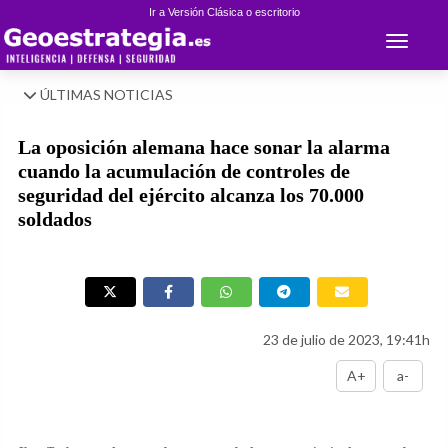
Ir a Versión Clásica o escritorio
Toggle 
ÚLTIMAS NOTICIAS
La oposición alemana hace sonar la alarma
cuando la acumulación de controles de
seguridad del ejército alcanza los 70.000
soldados
23 de julio de 2023, 19:41h
A+
a-