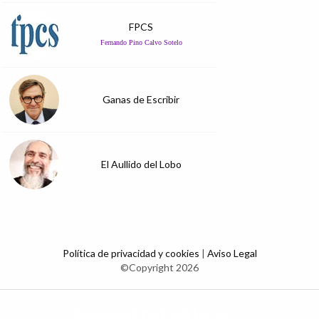
FPCS
Fernando Pino Calvo Sotelo
Ganas de Escribir
El Aullido del Lobo
Política de privacidad y cookies
|
Aviso Legal
©Copyright 2026