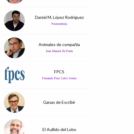
Daniel M. López Rodríguez
Posmodernia
Animales de compañía
Juan Manuel De Prada
FPCS
Fernando Pino Calvo Sotelo
Ganas de Escribir
El Aullido del Lobo