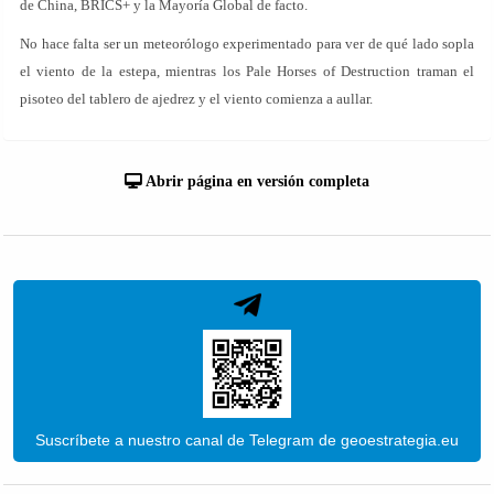
de China, BRICS+ y la Mayoría Global de facto.
No hace falta ser un meteorólogo experimentado para ver de qué lado sopla
el viento de la estepa, mientras los Pale Horses of Destruction traman el
pisoteo del tablero de ajedrez y el viento comienza a aullar.
Abrir página en versión completa
Suscríbete a nuestro canal de Telegram de geoestrategia.eu