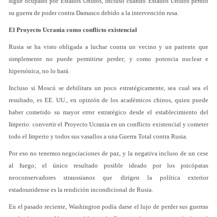
sigue ocupado por Estados Unidos, incluso cuando Estados Unidos perdió
su guerra de poder contra Damasco debido a la intervención rusa.
El Proyecto Ucrania como conflicto existencial
Rusia se ha visto obligada a luchar contra un vecino y un pariente que
simplemente no puede permitirse perder; y como potencia nuclear e
hipersónica, no lo hará.
Incluso si Moscú se debilitara un poco estratégicamente, sea cual sea el
resultado, es EE. UU., en opinión de los académicos chinos, quien puede
haber cometido su mayor error estratégico desde el establecimiento del
Imperio: convertir el Proyecto Ucrania en un conflicto existencial y cometer
todo el Imperio y todos sus vasallos a una Guerra Total contra Rusia.
Por eso no tenemos negociaciones de paz, y la negativa incluso de un cese
al fuego; el único resultado posible ideado por los psicópatas
neoconservadores straussianos que dirigen la política exterior
estadounidense es la rendición incondicional de Rusia.
En el pasado reciente, Washington podía darse el lujo de perder sus guerras