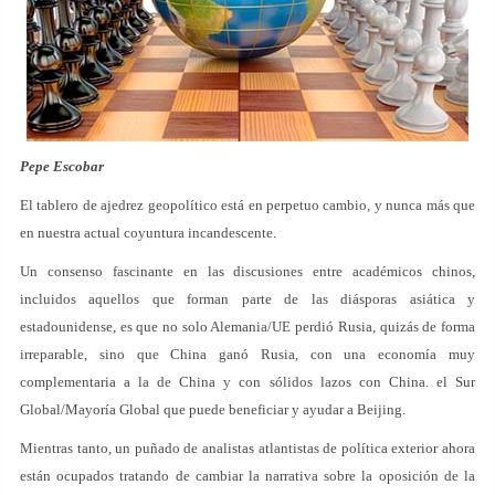
Pepe Escobar
El tablero de ajedrez geopolítico está en perpetuo cambio, y nunca más que
en nuestra actual coyuntura incandescente.
Un consenso fascinante en las discusiones entre académicos chinos,
incluidos aquellos que forman parte de las diásporas asiática y
estadounidense, es que no solo Alemania/UE perdió Rusia, quizás de forma
irreparable, sino que China ganó Rusia, con una economía muy
complementaria a la de China y con sólidos lazos con China. el Sur
Global/Mayoría Global que puede beneficiar y ayudar a Beijing.
Mientras tanto, un puñado de analistas atlantistas de política exterior ahora
están ocupados tratando de cambiar la narrativa sobre la oposición de la