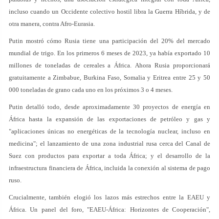
incluso cuando un Occidente colectivo hostil libra la Guerra Híbrida, y de
otra manera, contra Afro-Eurasia.
Putin mostró cómo Rusia tiene una participación del 20% del mercado
mundial de trigo. En los primeros 6 meses de 2023, ya había exportado 10
millones de toneladas de cereales a África. Ahora Rusia proporcionará
gratuitamente a Zimbabue, Burkina Faso, Somalia y Eritrea entre 25 y 50
000 toneladas de grano cada uno en los próximos 3 o 4 meses.
Putin detalló todo, desde aproximadamente 30 proyectos de energía en
África hasta la expansión de las exportaciones de petróleo y gas y
"aplicaciones únicas no energéticas de la tecnología nuclear, incluso en
medicina"; el lanzamiento de una zona industrial rusa cerca del Canal de
Suez con productos para exportar a toda África; y el desarrollo de la
infraestructura financiera de África, incluida la conexión al sistema de pago
ruso.
Crucialmente, también elogió los lazos más estrechos entre la EAEU y
África. Un panel del foro, "EAEU-África: Horizontes de Cooperación",