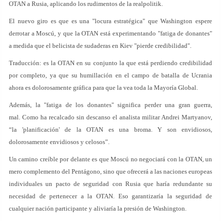
OTAN a Rusia, aplicando los rudimentos de la realpolitik.
El nuevo giro es que es una "locura estratégica" que Washington espere
derrotar a Moscú, y que la OTAN está experimentando "fatiga de donantes"
a medida que el belicista de sudaderas en Kiev "pierde credibilidad".
Traducción: es la OTAN en su conjunto la que está perdiendo credibilidad
por completo, ya que su humillación en el campo de batalla de Ucrania
ahora es dolorosamente gráfica para que la vea toda la Mayoría Global.
Además, la "fatiga de los donantes" significa perder una gran guerra,
mal. Como ha recalcado sin descanso el analista militar Andrei Martyanov,
“la 'planificación' de la OTAN es una broma. Y son envidiosos,
dolorosamente envidiosos y celosos”.
Un camino creíble por delante es que Moscú no negociará con la OTAN, un
mero complemento del Pentágono, sino que ofrecerá a las naciones europeas
individuales un pacto de seguridad con Rusia que haría redundante su
necesidad de pertenecer a la OTAN. Eso garantizaría la seguridad de
cualquier nación participante y aliviaría la presión de Washington.