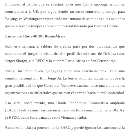
Entonces, el patrón que se avecina no es que China imponga sanciones
comerciales a la UE, que sigue siendo un socio comercial principal para
Beijing; es Washington imponiendo un tsunami de sanciones a las naciones
que se atreven a romper el boicot comercial liderado por Estados Unidos.
Encuentro Rusia-RPDC Rusia-África
Solo esta semana, el tablero de ajedrez pasó por dos movimientos que
cambiaron el juego: la visita de alto perfil del ministro de Defensa ruso,
Sergei Shoigu, a la RPDC y la cumbre Rusia-África en San Petersburgo.
Shoigu fue recibido en Pyongyang como una estrella de rock. Tuvo una
reunión personal con Kim Jong-Un. La buena voluntad mutua conduce a la
gran posibilidad de que Corea del Norte eventualmente se una a una de las
organizaciones multilaterales que marcan el camino hacia la multipolaridad.
Eso sería, posiblemente, una Unión Económica Euroasiática ampliada
(EAEU). Podría comenzar con un acuerdo de libre comercio entre la UEEA y
la RPDC, como los alcanzados con Vietnam y Cuba.
Rusia es la máxima potencia en la EAEU y puede ignorar las sanciones a la