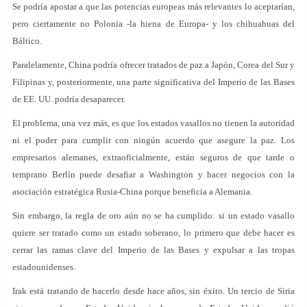
Se podría apostar a que las potencias europeas más relevantes lo aceptarían,
pero ciertamente no Polonia -la hiena de Europa- y los chihuahuas del
Báltico.
Paralelamente, China podría ofrecer tratados de paz a Japón, Corea del Sur y
Filipinas y, posteriormente, una parte significativa del Imperio de las Bases
de EE. UU. podría desaparecer.
El problema, una vez más, es que los estados vasallos no tienen la autoridad
ni el poder para cumplir con ningún acuerdo que asegure la paz. Los
empresarios alemanes, extraoficialmente, están seguros de que tarde o
temprano Berlín puede desafiar a Washington y hacer negocios con la
asociación estratégica Rusia-China porque beneficia a Alemania.
Sin embargo, la regla de oro aún no se ha cumplido: si un estado vasallo
quiere ser tratado como un estado soberano, lo primero que debe hacer es
cerrar las ramas clave del Imperio de las Bases y expulsar a las tropas
estadounidenses.
Irak está tratando de hacerlo desde hace años, sin éxito. Un tercio de Siria