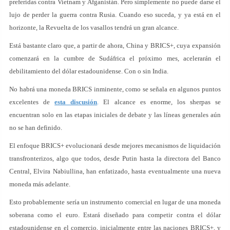
preferidas contra Vietnam y Afganistán. Pero simplemente no puede darse el
lujo de perder la guerra contra Rusia. Cuando eso suceda, y ya está en el
horizonte, la Revuelta de los vasallos tendrá un gran alcance.
Está bastante claro que, a partir de ahora, China y BRICS+, cuya expansión
comenzará en la cumbre de Sudáfrica el próximo mes, acelerarán el
debilitamiento del dólar estadounidense. Con o sin India.
No habrá una moneda BRICS inminente, como se señala en algunos puntos
excelentes de
esta discusión
.
El alcance es enorme, los sherpas se
encuentran solo en las etapas iniciales de debate y las líneas generales aún
no se han definido.
El enfoque BRICS+ evolucionará desde mejores mecanismos de liquidación
transfronterizos, algo que todos, desde Putin hasta la directora del Banco
Central, Elvira Nabiullina, han enfatizado, hasta eventualmente una nueva
moneda más adelante.
Esto probablemente sería un instrumento comercial en lugar de una moneda
soberana como el euro. Estará diseñado para competir contra el dólar
estadounidense en el comercio, inicialmente entre las naciones BRICS+, y