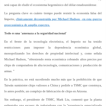
será capaz de eludir el ecosistema hegemónico del dólar estadounidense.
La pregunta clave es cuánto tiempo puede resistir la economía falsa del
Imperio,
clínicamente deconstruida por Michael Hudson , en esta guerra
geoeconómica de amplio espectro.
Todo es una 'amenaza a la seguridad nacional'
En el frente de la tecnología electrónica, el Imperio no ha tenido
restricciones para imponer la dependencia económica global,
monopolizando los derechos de propiedad intelectual y, como señala
Michael Hudson, “obteniendo renta económica cobrando altos precios por
chips de computadora de alta tecnología, comunicaciones y producción de
armas. ”
En la práctica, no está sucediendo mucho más que la prohibición de que
Taiwán suministre chips valiosos a China y pedirle a TSMC que construya,
lo antes posible, un complejo de fabricación de chips en Arizona.
Sin embargo, el presidente de TSMC, Mark Liu, comentó que la planta
enfrentaba una escasez de trabajadores con la "experiencia especializada