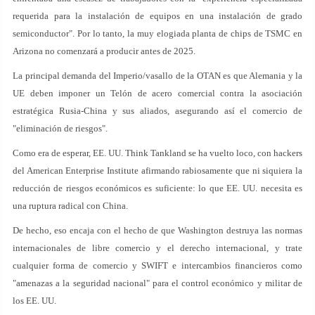
requerida para la instalación de equipos en una instalación de grado
semiconductor". Por lo tanto, la muy elogiada planta de chips de TSMC en
Arizona no comenzará a producir antes de 2025.
La principal demanda del Imperio/vasallo de la OTAN es que Alemania y la
UE deben imponer un Telón de acero comercial contra la asociación
estratégica Rusia-China y sus aliados, asegurando así el comercio de
"eliminación de riesgos".
Como era de esperar, EE. UU. Think Tankland se ha vuelto loco, con hackers
del American Enterprise Institute afirmando rabiosamente que ni siquiera la
reducción de riesgos económicos es suficiente: lo que EE. UU. necesita es
una ruptura radical con China.
De hecho, eso encaja con el hecho de que Washington destruya las normas
internacionales de libre comercio y el derecho internacional, y trate
cualquier forma de comercio y SWIFT e intercambios financieros como
"amenazas a la seguridad nacional" para el control económico y militar de
los EE. UU.