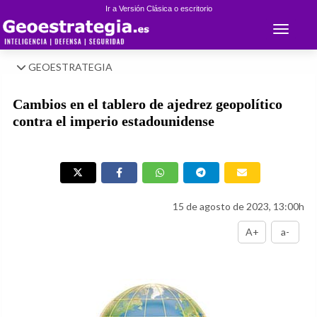
Ir a Versión Clásica o escritorio
Toggle 
GEOESTRATEGIA
Cambios en el tablero de ajedrez geopolítico
contra el imperio estadounidense
15 de agosto de 2023, 13:00h
A+
a-