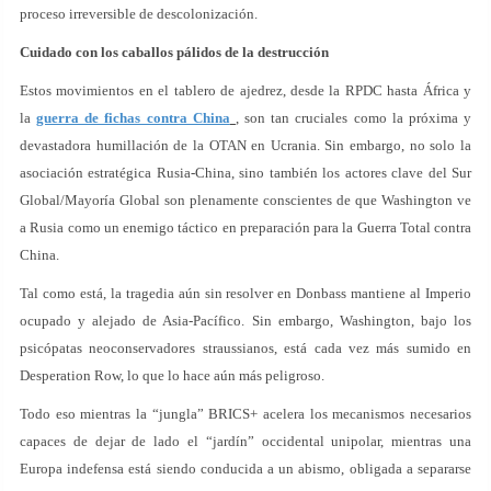
proceso irreversible de descolonización.
Cuidado con los caballos pálidos de la destrucción
Estos movimientos en el tablero de ajedrez, desde la RPDC hasta África y
la
guerra de fichas contra China
, son tan cruciales como la próxima y
devastadora humillación de la OTAN en Ucrania. Sin embargo, no solo la
asociación estratégica Rusia-China, sino también los actores clave del Sur
Global/Mayoría Global son plenamente conscientes de que Washington ve
a Rusia como un enemigo táctico en preparación para la Guerra Total contra
China.
Tal como está, la tragedia aún sin resolver en Donbass mantiene al Imperio
ocupado y alejado de Asia-Pacífico. Sin embargo, Washington, bajo los
psicópatas neoconservadores straussianos, está cada vez más sumido en
Desperation Row, lo que lo hace aún más peligroso.
Todo eso mientras la “jungla” BRICS+ acelera los mecanismos necesarios
capaces de dejar de lado el “jardín” occidental unipolar, mientras una
Europa indefensa está siendo conducida a un abismo, obligada a separarse