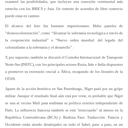
examinó las posibilidades, que incluyen una conexión continental más
estrecha con los BRICS y Asia. Un torrente de acuerdos de libre comercio
puede estar en camino.
El alcance del foro fue bastante impresionante. Hubo paneles de
“desneocolonización”, como “Alcanzar la soberanía tecnológica a través de
la cooperación industrial” o “Nuevo orden mundial: del legado del
colonialismo a la soberanía y el desarrollo”.
Y, por supuesto, también se discutió el Corredor Internacional de Transporte
Norte-Sur (INSTC), con los principales actores Rusia, Irán e India dispuestos
a promover su extensión crucial a África, escapando de los litorales de la
OTAN.
Aparte de la acción frenética en San Petersburgo, Níger pasó por un golpe
militar. Aunque el resultado final aún está por verse, es probable que Níger
se una al vecino Malí para reafirmar su política exterior independiente de
París. La influencia francesa también se está "reiniciando" al menos en la
República Centroafricana (RCA) y Burkina Faso. Traducción: Francia y
Occidente están siendo desalojados en todo el Sahel, paso a paso, en un