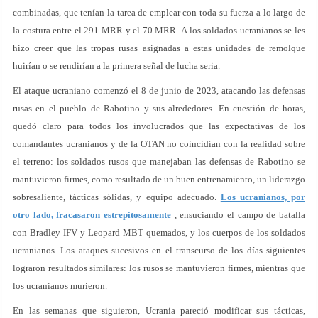
combinadas, que tenían la tarea de emplear con toda su fuerza a lo largo de
la costura entre el 291 MRR y el 70 MRR. A los soldados ucranianos se les
hizo creer que las tropas rusas asignadas a estas unidades de remolque
huirían o se rendirían a la primera señal de lucha seria.
El ataque ucraniano comenzó el 8 de junio de 2023, atacando las defensas
rusas en el pueblo de Rabotino y sus alrededores. En cuestión de horas,
quedó claro para todos los involucrados que las expectativas de los
comandantes ucranianos y de la OTAN no coincidían con la realidad sobre
el terreno: los soldados rusos que manejaban las defensas de Rabotino se
mantuvieron firmes, como resultado de un buen entrenamiento, un liderazgo
sobresaliente, tácticas sólidas, y equipo adecuado.
Los ucranianos, por
otro lado, fracasaron estrepitosamente
, ensuciando el campo de batalla
con Bradley IFV y Leopard MBT quemados, y los cuerpos de los soldados
ucranianos. Los ataques sucesivos en el transcurso de los días siguientes
lograron resultados similares: los rusos se mantuvieron firmes, mientras que
los ucranianos murieron.
En las semanas que siguieron, Ucrania pareció modificar sus tácticas,