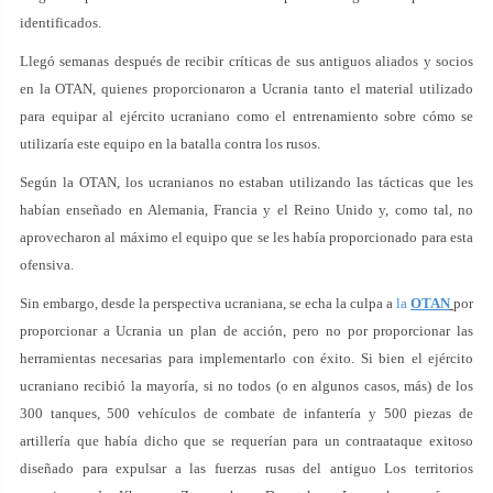
identificados.
Llegó semanas después de recibir críticas de sus antiguos aliados y socios
en la OTAN, quienes proporcionaron a Ucrania tanto el material utilizado
para equipar al ejército ucraniano como el entrenamiento sobre cómo se
utilizaría este equipo en la batalla contra los rusos.
Según la OTAN, los ucranianos no estaban utilizando las tácticas que les
habían enseñado en Alemania, Francia y el Reino Unido y, como tal, no
aprovecharon al máximo el equipo que se les había proporcionado para esta
ofensiva.
Sin embargo, desde la perspectiva ucraniana, se echa la culpa a
la
OTAN
por
proporcionar a Ucrania un plan de acción, pero no por proporcionar las
herramientas necesarias para implementarlo con éxito. Si bien el ejército
ucraniano recibió la mayoría, si no todos (o en algunos casos, más) de los
300 tanques, 500 vehículos de combate de infantería y 500 piezas de
artillería que había dicho que se requerían para un contraataque exitoso
diseñado para expulsar a las fuerzas rusas del antiguo Los territorios