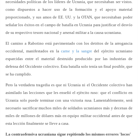
necesidades políticas de los líderes de Ucrania, que necesitaban ser vistos.
como dispuestos a hacer uso de la formación y el apoyo material
proporcionado, y sus amos de EE. UU. y la OTAN, que necesitaban poder
señalar los éxitos en el campo de batalla en Ucrania para justificar el desvío
de su respectivo tesoro nacional y arsenal militar a la causa ucraniana.
El camino a Rabotino está pavimentado con los detritos de la arrogancia
occidental, manifestados en la
carne y la sangre
del ejército ucraniano
esparcidas entre el material destruido producido por las industrias de
defensa del Occidente colectivo. Esta batalla solo tenía un final posible, que
se ha cumplido.
Pero la verdadera tragedia es que ni Ucrania ni el Occidente colectivo han
asimilado las lecciones que les enseñó el ejército ruso: que el conflicto en
Ucrania solo puede terminar con una victoria rusa. Lamentablemente, será
necesario sacrificar muchos miles de soldados ucranianos más y decenas de
miles de millones de dólares más en equipo militar occidental antes de que
esta lección finalmente se lleve a casa.
La contraofensiva ucraniana sigue repitiendo los mismos errores 'locos'