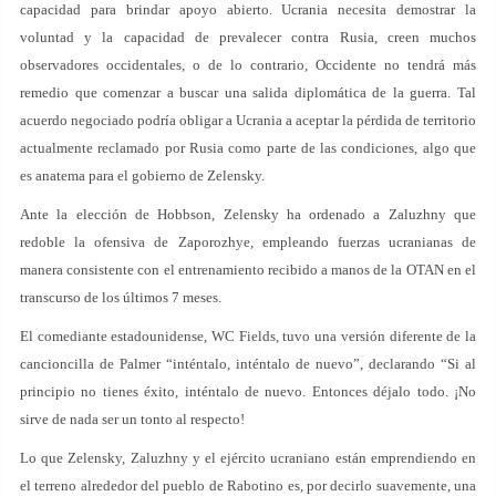
capacidad para brindar apoyo abierto. Ucrania necesita demostrar la
voluntad y la capacidad de prevalecer contra Rusia, creen muchos
observadores occidentales, o de lo contrario, Occidente no tendrá más
remedio que comenzar a buscar una salida diplomática de la guerra. Tal
acuerdo negociado podría obligar a Ucrania a aceptar la pérdida de territorio
actualmente reclamado por Rusia como parte de las condiciones, algo que
es anatema para el gobierno de Zelensky.
Ante la elección de Hobbson, Zelensky ha ordenado a Zaluzhny que
redoble la ofensiva de Zaporozhye, empleando fuerzas ucranianas de
manera consistente con el entrenamiento recibido a manos de la OTAN en el
transcurso de los últimos 7 meses.
El comediante estadounidense, WC Fields, tuvo una versión diferente de la
cancioncilla de Palmer “inténtalo, inténtalo de nuevo”, declarando “Si al
principio no tienes éxito, inténtalo de nuevo. Entonces déjalo todo. ¡No
sirve de nada ser un tonto al respecto!
Lo que Zelensky, Zaluzhny y el ejército ucraniano están emprendiendo en
el terreno alrededor del pueblo de Rabotino es, por decirlo suavemente, una