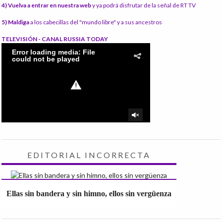
4) Vuelva a entrar en nuestra web
y ya podrá disfrutar de la señal de RT TV
5) Maldiga
a los cabecillas del "mundo libre" y a sus ancestros
TELEVISIÓN - CANAL RUSSIA TODAY
EDITORIAL INCORRECTA
Ellas sin bandera y sin himno, ellos sin vergüenza