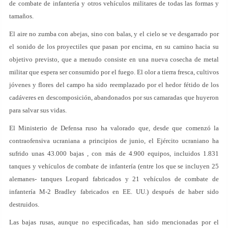
de combate de infantería y otros vehículos militares de todas las formas y
tamaños.
El aire no zumba con abejas, sino con balas, y el cielo se ve desgarrado por
el sonido de los proyectiles que pasan por encima, en su camino hacia su
objetivo previsto, que a menudo consiste en una nueva cosecha de metal
militar que espera ser consumido por el fuego. El olor a tierra fresca, cultivos
jóvenes y flores del campo ha sido reemplazado por el hedor fétido de los
cadáveres en descomposición, abandonados por sus camaradas que huyeron
para salvar sus vidas.
El Ministerio de Defensa ruso ha valorado que, desde que comenzó la
contraofensiva ucraniana a principios de junio, el Ejército ucraniano ha
sufrido unas 43.000 bajas , con más de 4.900 equipos, incluidos 1.831
tanques y vehículos de combate de infantería (entre los que se incluyen 25
alemanes- tanques Leopard fabricados y 21 vehículos de combate de
infantería M-2 Bradley fabricados en EE. UU.) después de haber sido
destruidos.
Las bajas rusas, aunque no especificadas, han sido mencionadas por el