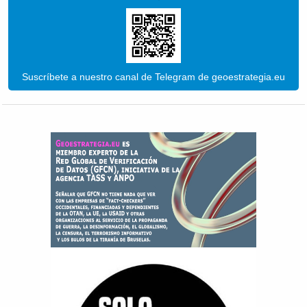
Suscríbete a nuestro canal de Telegram de geoestrategia.eu