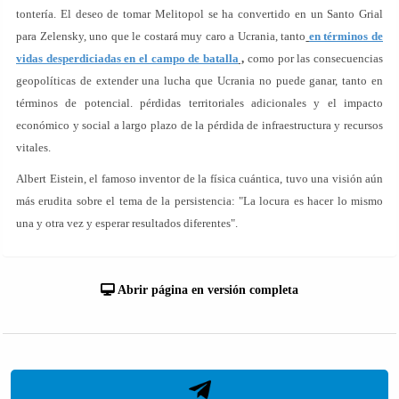
tontería. El deseo de tomar Melitopol se ha convertido en un Santo Grial
para Zelensky, uno que le costará muy caro a Ucrania, tanto
en términos de
vidas desperdiciadas en el campo de batalla
,
como por las consecuencias
geopolíticas de extender una lucha que Ucrania no puede ganar, tanto en
términos de potencial. pérdidas territoriales adicionales y el impacto
económico y social a largo plazo de la pérdida de infraestructura y recursos
vitales.
Albert Eistein, el famoso inventor de la física cuántica, tuvo una visión aún
más erudita sobre el tema de la persistencia: "La locura es hacer lo mismo
una y otra vez y esperar resultados diferentes".
Abrir página en versión completa