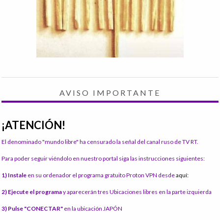
AVISO IMPORTANTE
¡ATENCIÓN!
El denominado "mundo libre" ha censurado la señal del canal ruso de TV RT.
Para poder seguir viéndolo en nuestro portal siga las instrucciones siguientes:
1) Instale
en su ordenador el programa gratuito Proton VPN desde
aquí:
2) Ejecute el programa
y aparecerán tres Ubicaciones libres en la parte izquierda
3) Pulse "CONECTAR"
en la ubicación JAPÓN