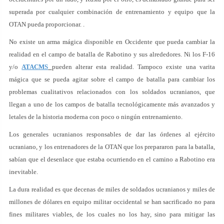
superada por cualquier combinación de entrenamiento y equipo que la
OTAN pueda proporcionar. .
No existe un arma mágica disponible en Occidente que pueda cambiar la
realidad en el campo de batalla de Rabotino y sus alrededores. Ni los F-16
y/o
ATACMS
pueden alterar esta realidad. Tampoco existe una varita
mágica que se pueda agitar sobre el campo de batalla para cambiar los
problemas cualitativos relacionados con los soldados ucranianos, que
llegan a uno de los campos de batalla tecnológicamente más avanzados y
letales de la historia moderna con poco o ningún entrenamiento.
Los generales ucranianos responsables de dar las órdenes al ejército
ucraniano, y los entrenadores de la OTAN que los prepararon para la batalla,
sabían que el desenlace que estaba ocurriendo en el camino a Rabotino era
inevitable.
La dura realidad es que decenas de miles de soldados ucranianos y miles de
millones de dólares en equipo militar occidental se han sacrificado no para
fines militares viables, de los cuales no los hay, sino para mitigar las