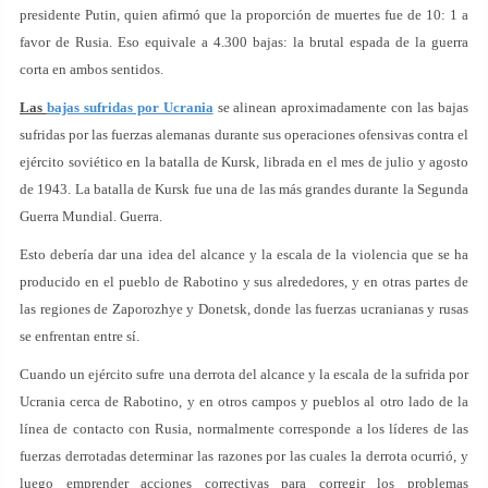
presidente Putin, quien afirmó que la proporción de muertes fue de 10: 1 a
favor de Rusia. Eso equivale a 4.300 bajas: la brutal espada de la guerra
corta en ambos sentidos.
Las
bajas sufridas por Ucrania
se alinean aproximadamente con las bajas
sufridas por las fuerzas alemanas durante sus operaciones ofensivas contra el
ejército soviético en la batalla de Kursk, librada en el mes de julio y agosto
de 1943. La batalla de Kursk fue una de las más grandes durante la Segunda
Guerra Mundial. Guerra.
Esto debería dar una idea del alcance y la escala de la violencia que se ha
producido en el pueblo de Rabotino y sus alrededores, y en otras partes de
las regiones de Zaporozhye y Donetsk, donde las fuerzas ucranianas y rusas
se enfrentan entre sí.
Cuando un ejército sufre una derrota del alcance y la escala de la sufrida por
Ucrania cerca de Rabotino, y en otros campos y pueblos al otro lado de la
línea de contacto con Rusia, normalmente corresponde a los líderes de las
fuerzas derrotadas determinar las razones por las cuales la derrota ocurrió, y
luego emprender acciones correctivas para corregir los problemas