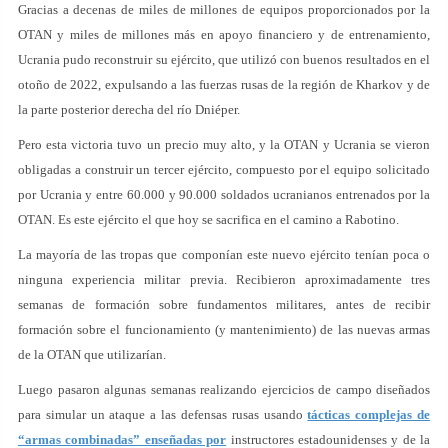
Gracias a decenas de miles de millones de equipos proporcionados por la
OTAN y miles de millones más en apoyo financiero y de entrenamiento,
Ucrania pudo reconstruir su ejército, que utilizó con buenos resultados en el
otoño de 2022, expulsando a las fuerzas rusas de la región de Kharkov y de
la parte posterior derecha del río Dniéper.
Pero esta victoria tuvo un precio muy alto, y la OTAN y Ucrania se vieron
obligadas a construir un tercer ejército, compuesto por el equipo solicitado
por Ucrania y entre 60.000 y 90.000 soldados ucranianos entrenados por la
OTAN. Es este ejército el que hoy se sacrifica en el camino a Rabotino.
La mayoría de las tropas que componían este nuevo ejército tenían poca o
ninguna experiencia militar previa. Recibieron aproximadamente tres
semanas de formación sobre fundamentos militares, antes de recibir
formación sobre el funcionamiento (y mantenimiento) de las nuevas armas
de la OTAN que utilizarían.
Luego pasaron algunas semanas realizando ejercicios de campo diseñados
para simular un ataque a las defensas rusas usando
tácticas complejas de
“armas combinadas” enseñadas por
instructores estadounidenses y de la