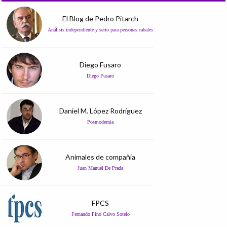
El Blog de Pedro Pitarch
Análisis independiente y serio para personas cabales
Diego Fusaro
Diego Fusaro
Daniel M. López Rodríguez
Posmodernia
Animales de compañía
Juan Manuel De Prada
FPCS
Fernando Pino Calvo Sotelo