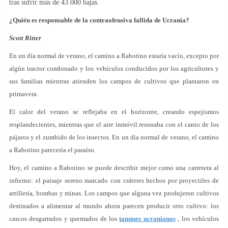
tras sufrir más de 43.000 bajas.
¿Quién es responsable de la contraofensiva fallida de Ucrania?
Scott Ritter
En un día normal de verano, el camino a Rabotino estaría vacío, excepto por
algún tractor combinado y los vehículos conducidos por los agricultores y
sus familias mientras atienden los campos de cultivos que plantaron en
primavera.
El calor del verano se reflejaba en el horizonte, creando espejismos
resplandecientes, mientras que el aire inmóvil resonaba con el canto de los
pájaros y el zumbido de los insectos. En un día normal de verano, el camino
a Rabotino parecería el paraíso.
Hoy, el camino a Rabotino se puede describir mejor como una carretera al
infierno: el paisaje sereno marcado con cráteres hechos por proyectiles de
artillería, bombas y minas. Los campos que alguna vez produjeron cultivos
destinados a alimentar al mundo ahora parecen producir otro cultivo: los
cascos desgarrados y quemados de los
tanques ucranianos
, los vehículos