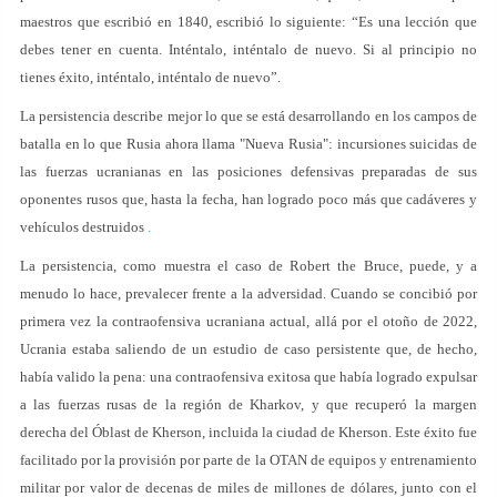
maestros que escribió en 1840, escribió lo siguiente: “Es una lección que
debes tener en cuenta. Inténtalo, inténtalo de nuevo. Si al principio no
tienes éxito, inténtalo, inténtalo de nuevo”.
La persistencia describe mejor lo que se está desarrollando en los campos de
batalla en lo que Rusia ahora llama "Nueva Rusia": incursiones suicidas de
las fuerzas ucranianas en las posiciones defensivas preparadas de sus
oponentes rusos que, hasta la fecha, han logrado poco más que cadáveres y
vehículos destruidos
.
La persistencia, como muestra el caso de Robert the Bruce, puede, y a
menudo lo hace, prevalecer frente a la adversidad. Cuando se concibió por
primera vez la contraofensiva ucraniana actual, allá por el otoño de 2022,
Ucrania estaba saliendo de un estudio de caso persistente que, de hecho,
había valido la pena: una contraofensiva exitosa que había logrado expulsar
a las fuerzas rusas de la región de Kharkov, y que recuperó la margen
derecha del Óblast de Kherson, incluida la ciudad de Kherson. Este éxito fue
facilitado por la provisión por parte de la OTAN de equipos y entrenamiento
militar por valor de decenas de miles de millones de dólares, junto con el