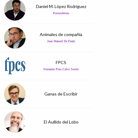
Daniel M. López Rodríguez
Posmodernia
Animales de compañía
Juan Manuel De Prada
FPCS
Fernando Pino Calvo Sotelo
Ganas de Escribir
El Aullido del Lobo