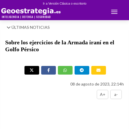
Ir a Versión Clásica o escritorio
Toggle 
ÚLTIMAS NOTICIAS
Sobre los ejercicios de la Armada iraní en el
Golfo Pérsico
08 de agosto de 2023, 22:14h
A+
a-