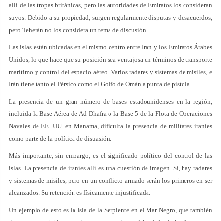
allí de las tropas británicas, pero las autoridades de Emiratos los consideran
suyos. Debido a su propiedad, surgen regularmente disputas y desacuerdos,
pero Teherán no los considera un tema de discusión.
Las islas están ubicadas en el mismo centro entre Irán y los Emiratos Árabes
Unidos, lo que hace que su posición sea ventajosa en términos de transporte
marítimo y control del espacio aéreo. Varios radares y sistemas de misiles, e
Irán tiene tanto el Pérsico como el Golfo de Omán a punta de pistola.
La presencia de un gran número de bases estadounidenses en la región,
incluida la Base Aérea de Ad-Dhafra o la Base 5 de la Flota de Operaciones
Navales de EE. UU. en Manama, dificulta la presencia de militares iraníes
como parte de la política de disuasión.
Más importante, sin embargo, es el significado político del control de las
islas. La presencia de iraníes allí es una cuestión de imagen. Sí, hay radares
y sistemas de misiles, pero en un conflicto armado serán los primeros en ser
alcanzados. Su retención es físicamente injustificada.
Un ejemplo de esto es la Isla de la Serpiente en el Mar Negro, que también