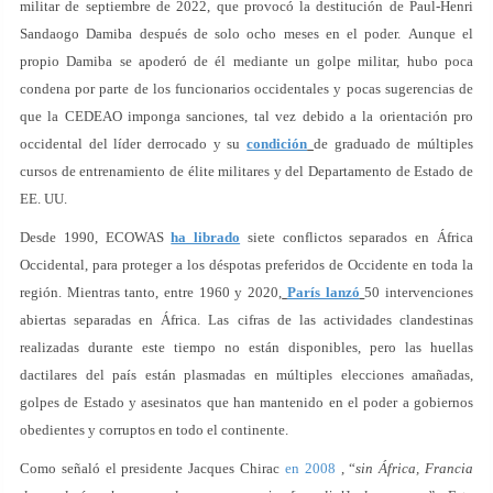
militar de septiembre de 2022, que provocó la destitución de Paul-Henri
Sandaogo Damiba después de solo ocho meses en el poder. Aunque el
propio Damiba se apoderó de él mediante un golpe militar, hubo poca
condena por parte de los funcionarios occidentales y pocas sugerencias de
que la CEDEAO imponga sanciones, tal vez debido a la orientación pro
occidental del líder derrocado y su
condición
de graduado de múltiples
cursos de entrenamiento de élite militares y del Departamento de Estado de
EE. UU.
Desde 1990, ECOWAS
ha librado
siete conflictos separados en África
Occidental, para proteger a los déspotas preferidos de Occidente en toda la
región. Mientras tanto, entre 1960 y 2020,
París lanzó
50 intervenciones
abiertas separadas en África. Las cifras de las actividades clandestinas
realizadas durante este tiempo no están disponibles, pero las huellas
dactilares del país están plasmadas en múltiples elecciones amañadas,
golpes de Estado y asesinatos que han mantenido en el poder a gobiernos
obedientes y corruptos en todo el continente.
Como señaló el presidente Jacques Chirac
en 2008
, “
sin África, Francia