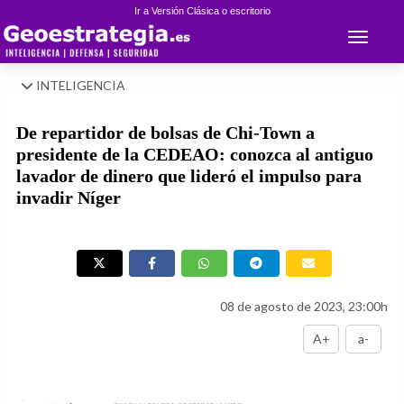
Ir a Versión Clásica o escritorio
Toggle 
INTELIGENCIA
De repartidor de bolsas de Chi-Town a
presidente de la CEDEAO: conozca al antiguo
lavador de dinero que lideró el impulso para
invadir Níger
08 de agosto de 2023, 23:00h
A+
a-