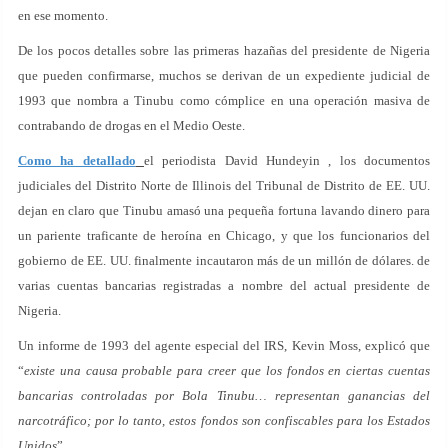
en ese momento.
De los pocos detalles sobre las primeras hazañas del presidente de Nigeria
que pueden confirmarse, muchos se derivan de un expediente judicial de
1993 que nombra a Tinubu como cómplice en una operación masiva de
contrabando de drogas en el Medio Oeste.
Como ha detallado
el periodista David Hundeyin , los documentos
judiciales del Distrito Norte de Illinois del Tribunal de Distrito de EE. UU.
dejan en claro que Tinubu amasó una pequeña fortuna lavando dinero para
un pariente traficante de heroína en Chicago, y que los funcionarios del
gobierno de EE. UU. finalmente incautaron más de un millón de dólares. de
varias cuentas bancarias registradas a nombre del actual presidente de
Nigeria.
Un informe de 1993 del agente especial del IRS, Kevin Moss, explicó que
“
existe una causa probable para creer que los fondos en ciertas cuentas
bancarias controladas por Bola Tinubu… representan ganancias del
narcotráfico; por lo tanto, estos fondos son confiscables para los Estados
Unidos
”.