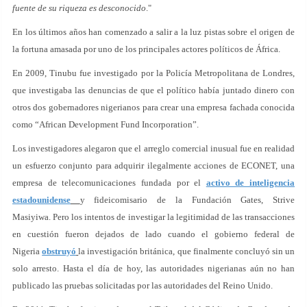
fuente de su riqueza es desconocido
."
En los últimos años han comenzado a salir a la luz pistas sobre el origen de
la fortuna amasada por uno de los principales actores políticos de África.
En 2009, Tinubu fue investigado por la Policía Metropolitana de Londres,
que investigaba las denuncias de que el político había juntado dinero con
otros dos gobernadores nigerianos para crear una empresa fachada conocida
como “African Development Fund Incorporation”.
Los investigadores alegaron que el arreglo comercial inusual fue en realidad
un esfuerzo conjunto para adquirir ilegalmente acciones de ECONET, una
empresa de telecomunicaciones fundada por el
activo de inteligencia
estadounidense
y fideicomisario de la Fundación Gates, Strive
Masiyiwa. Pero los intentos de investigar la legitimidad de las transacciones
en cuestión fueron dejados de lado cuando el gobierno federal de
Nigeria
obstruyó
la investigación británica, que finalmente concluyó sin un
solo arresto. Hasta el día de hoy, las autoridades nigerianas aún no han
publicado las pruebas solicitadas por las autoridades del Reino Unido.