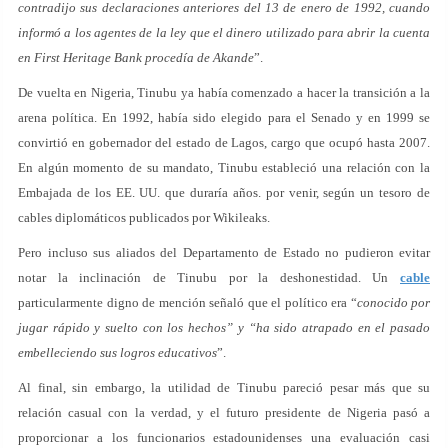
contradijo sus declaraciones anteriores del 13 de enero de 1992, cuando
informó a los agentes de la ley que el dinero utilizado para abrir la cuenta
en First Heritage Bank procedía de Akande
”.
De vuelta en Nigeria, Tinubu ya había comenzado a hacer la transición a la
arena política. En 1992, había sido elegido para el Senado y en 1999 se
convirtió en gobernador del estado de Lagos, cargo que ocupó hasta 2007.
En algún momento de su mandato, Tinubu estableció una relación con la
Embajada de los EE. UU. que duraría años. por venir, según un tesoro de
cables diplomáticos publicados por Wikileaks.
Pero incluso sus aliados del Departamento de Estado no pudieron evitar
notar la inclinación de Tinubu por la deshonestidad. Un
cable
particularmente digno de mención señaló que el político era “
conocido por
jugar rápido y suelto con los hechos” y “ha sido atrapado en el pasado
embelleciendo sus logros educativos
”.
Al final, sin embargo, la utilidad de Tinubu pareció pesar más que su
relación casual con la verdad, y el futuro presidente de Nigeria pasó a
proporcionar a los funcionarios estadounidenses una evaluación casi