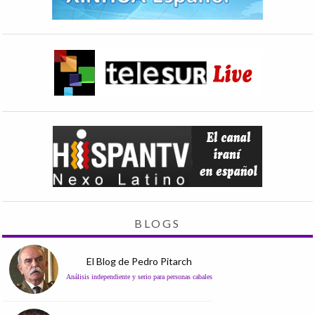
BLOGS
El Blog de Pedro Pitarch
Análisis independiente y serio para personas cabales