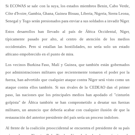
Si ECOWAS se sale con la suya, los estados miembros Benin, Cabo Verde,
Côte d'Ivoire, Gambia, Ghana, Guinea Bissau, Liberia, Nigeria, Sierra Leona,
Senegal y Togo serán presionados para enviar a sus soldados a invadir Níger.
Estos desarrollos han llevado al país de África Occidental, Níger,
típicamente pasado por alto, al centro de atención de los medios
occidentales. Pero si estallan las hostilidades, no sería solo un estado
africano empobrecido en el punto de mira.
Los vecinos Burkina Faso, Malí y Guinea, que también están gobernados
por administraciones militares que recientemente tomaron el poder por la
fuerza, han advertido que cualquier ataque contra Níger será visto como un
ataque contra ellos también. Si sus rivales de la CEDEAO dan el primer
paso, las naciones que los principales medios han apodado el "cinturón
golpista" de África también se han comprometido a desatar sus fuerzas
militares, un anuncio que debería acabar con cualquier ilusión de que la
restauración del anterior presidente del país sería un proceso indoloro.
Al frente de la coalición prooccidental se encuentra el presidente de su país