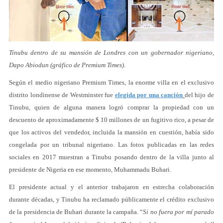
Tinubu dentro de su mansión de Londres con un gobernador nigeriano,
Dapo Abiodun (gráfico de Premium Times).
Según el medio nigeriano Premium Times, la enorme villa en el exclusivo
distrito londinense de Westminster fue
elegida por una canción
del hijo de
Tinubu, quien de alguna manera logró comprar la propiedad con un
descuento de aproximadamente $ 10 millones de un fugitivo rico, a pesar de
que los activos del vendedor, incluida la mansión en cuestión, había sido
congelada por un tribunal nigeriano. Las fotos publicadas en las redes
sociales en 2017 muestran a Tinubu posando dentro de la villa junto al
presidente de Nigeria en ese momento, Muhammadu Buhari.
El presidente actual y el anterior trabajaron en estrecha colaboración
durante décadas, y Tinubu ha reclamado públicamente el crédito exclusivo
de la presidencia de Buhari durante la campaña. “
Si no fuera por mí parado