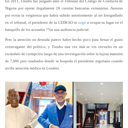
En 2011, Tinubu fue juzgado ante el Tribunal del Código de Conducta de
Nigeria por operar ilegalmente 16 cuentas bancarias extranjeras. Ansioso
por evitar la vergüenza que había sufrido anteriormente al ser fotografiado
en el tribunal, el presidente de la CEDEAO se
negó
a ocupar su lugar en el
banquillo de los acusados ??en una audiencia judicial.
Pero la atención no deseada parece haber hecho poco para frenar el gusto
extravagante del político, y Tinubu una vez más se vio envuelto en un
escándalo de corrupción luego de una investigación sobre la lujosa mansión
de 7,000 pies cuadrados donde se hospeda el presidente nigeriano cuando
recibe atención médica en Londres.