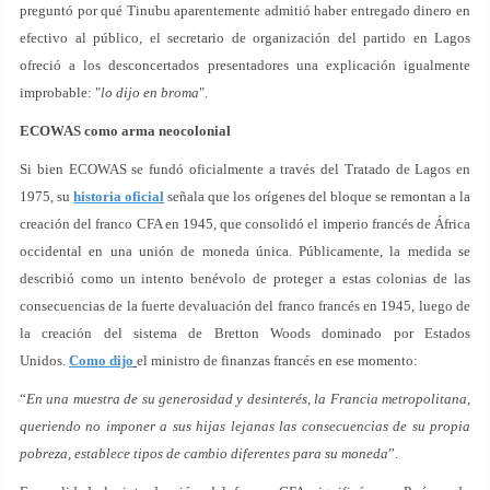
preguntó por qué Tinubu aparentemente admitió haber entregado dinero en
efectivo al público, el secretario de organización del partido en Lagos
ofreció a los desconcertados presentadores una explicación igualmente
improbable: "
lo dijo en broma
".
ECOWAS como arma neocolonial
Si bien ECOWAS se fundó oficialmente a través del Tratado de Lagos en
1975, su
historia oficial
señala que los orígenes del bloque se remontan a la
creación del franco CFA en 1945, que consolidó el imperio francés de África
occidental en una unión de moneda única. Públicamente, la medida se
describió como un intento benévolo de proteger a estas colonias de las
consecuencias de la fuerte devaluación del franco francés en 1945, luego de
la creación del sistema de Bretton Woods dominado por Estados
Unidos.
Como dijo
el ministro de finanzas francés en ese momento:
“
En una muestra de su generosidad y desinterés, la Francia metropolitana,
queriendo no imponer a sus hijas lejanas las consecuencias de su propia
pobreza, establece tipos de cambio diferentes para su moneda
”.