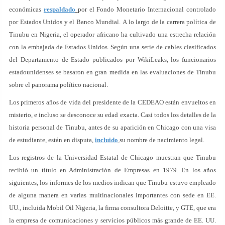
económicas
respaldado
por el Fondo Monetario Internacional controlado
por Estados Unidos y el Banco Mundial. A lo largo de la carrera política de
Tinubu en Nigeria, el operador africano ha cultivado una estrecha relación
con la embajada de Estados Unidos. Según una serie de cables clasificados
del Departamento de Estado publicados por WikiLeaks, los funcionarios
estadounidenses se basaron en gran medida en las evaluaciones de Tinubu
sobre el panorama político nacional.
Los primeros años de vida del presidente de la CEDEAO están envueltos en
misterio, e incluso se desconoce su edad exacta. Casi todos los detalles de la
historia personal de Tinubu, antes de su aparición en Chicago con una visa
de estudiante, están en disputa,
incluido
su nombre de nacimiento legal.
Los registros de la Universidad Estatal de Chicago muestran que Tinubu
recibió un título en Administración de Empresas en 1979. En los años
siguientes, los informes de los medios indican que Tinubu estuvo empleado
de alguna manera en varias multinacionales importantes con sede en EE.
UU., incluida Mobil Oil Nigeria, la firma consultora Deloitte, y GTE, que era
la empresa de comunicaciones y servicios públicos más grande de EE. UU.