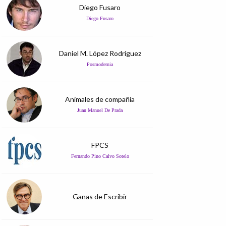
Diego Fusaro
Diego Fusaro
Daniel M. López Rodríguez
Posmodernia
Animales de compañía
Juan Manuel De Prada
FPCS
Fernando Pino Calvo Sotelo
Ganas de Escribir