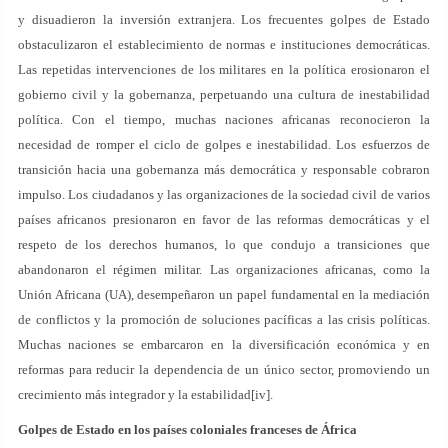
y disuadieron la inversión extranjera. Los frecuentes golpes de Estado
obstaculizaron el establecimiento de normas e instituciones democráticas.
Las repetidas intervenciones de los militares en la política erosionaron el
gobierno civil y la gobernanza, perpetuando una cultura de inestabilidad
política. Con el tiempo, muchas naciones africanas reconocieron la
necesidad de romper el ciclo de golpes e inestabilidad. Los esfuerzos de
transición hacia una gobernanza más democrática y responsable cobraron
impulso. Los ciudadanos y las organizaciones de la sociedad civil de varios
países africanos presionaron en favor de las reformas democráticas y el
respeto de los derechos humanos, lo que condujo a transiciones que
abandonaron el régimen militar. Las organizaciones africanas, como la
Unión Africana (UA), desempeñaron un papel fundamental en la mediación
de conflictos y la promoción de soluciones pacíficas a las crisis políticas.
Muchas naciones se embarcaron en la diversificación económica y en
reformas para reducir la dependencia de un único sector, promoviendo un
crecimiento más integrador y la estabilidad[iv].
Golpes de Estado en los países coloniales franceses de África