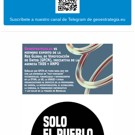
Suscríbete a nuestro canal de Telegram de geoestrategia.eu