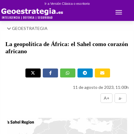
Ir a Versión Clásica o escritorio
Toggle 
GEOESTRATEGIA
La geopolítica de África: el Sahel como corazón
africano
11 de agosto de 2023, 11:00h
A+
a-