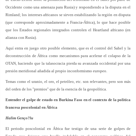
Occidente como una amenaza para Rusia) y respondiendo a la disputa en el
Rimland; los intereses africanos se sirven estabilizando la región en disputa
(que corresponde aproximadamente a Francia-África), lo que hace posible
que los Estados regionales integrados controlen el Heartland africano (en
alianza con Rusia).
Aquí entra en juego otro posible elemento, que es el control del Sahel y la
deconstrucción de África como mecanismos para acelerar el colapso de la
OTAN, haciendo que la talasocracia pierda su avanzada occidental por una
presión meridional añadida al propio inconformismo europeo.
Temas como el uranio, el oro, el petróleo, etc. son relevantes, pero son más
del orden de los "premios" que de la esencia de la geopolítica.
Entender el golpe de estado en Burkina Faso en el contexto de la política
francesa poscolonial en África
Halim Genço?lu
El periodo poscolonial en África fue testigo de una serie de golpes de