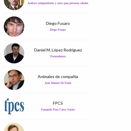
Análisis independiente y serio para personas cabales
Diego Fusaro
Diego Fusaro
Daniel M. López Rodríguez
Posmodernia
Animales de compañía
Juan Manuel De Prada
FPCS
Fernando Pino Calvo Sotelo