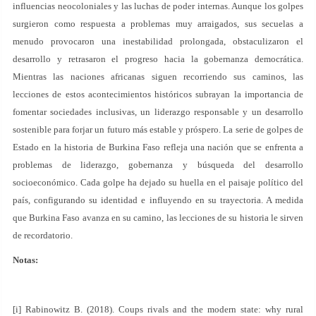
influencias neocoloniales y las luchas de poder internas. Aunque los golpes
surgieron como respuesta a problemas muy arraigados, sus secuelas a
menudo provocaron una inestabilidad prolongada, obstaculizaron el
desarrollo y retrasaron el progreso hacia la gobernanza democrática.
Mientras las naciones africanas siguen recorriendo sus caminos, las
lecciones de estos acontecimientos históricos subrayan la importancia de
fomentar sociedades inclusivas, un liderazgo responsable y un desarrollo
sostenible para forjar un futuro más estable y próspero. La serie de golpes de
Estado en la historia de Burkina Faso refleja una nación que se enfrenta a
problemas de liderazgo, gobernanza y búsqueda del desarrollo
socioeconómico. Cada golpe ha dejado su huella en el paisaje político del
país, configurando su identidad e influyendo en su trayectoria. A medida
que Burkina Faso avanza en su camino, las lecciones de su historia le sirven
de recordatorio.
Notas:
[i] Rabinowitz B. (2018). Coups rivals and the modern state: why rural