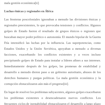
mala gestión económica[ii].
Luchas étnicas y regionales en África
Las fronteras poscoloniales ignoraban a menudo las divisiones étnicas y
regionales preexistentes, lo que provocaba tensiones y conflictos. Algunos
golpes de Estado fueron el resultado de grupos étnicos o regiones que
buscaban mayor poder político o autonomía. El mundo bipolar de la Guerra
Fría intensificó las luchas por la influencia. Las superpotencias, como
Estados Unidos y la Unión Soviética, apoyaban a menudo a diversas
facciones, exacerbando los conflictos existentes y a veces incluso
precipitando golpes de Estado para instalar a líderes afines a sus intereses.
Inmediatamente después de los golpes, las promesas de estabilidad y
desarrollo a menudo dieron paso a un gobierno autoritario, abusos de los
derechos humanos y purgas políticas. La mala gestión económica y la
corrupción obstaculizaron aún más el progreso[iii].
En lugar de resolver los problemas subyacentes, algunos golpes exacerbaron
los problemas existentes o desencadenaron nuevos conflictos. Los
frecuentes ciclos de inestabilidad obstaculizaron el desarrollo a largo plazo