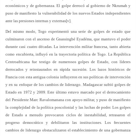
económicos y de gobernanza. El golpe derrocó al gobierno de Nkrumah y
puso de manifiesto la vulnerabilidad de los nuevos Estados independientes
ante las presiones internas y externas[v].
Del mismo modo, Togo experimentó una serie de golpes de estado que
culminaron con el ascenso de Gnassingbé Eyadéma, que mantuvo el poder
durante casi cuatro décadas. La intervención militar francesa, tanto abierta
como encubierta, influyó en la trayectoria política de Togo. La República
Centroafricana fue testigo de numerosos golpes de Estado, con líderes
derrocados y reinstaurados en rápida sucesión. Los lazos históricos de
Francia con esta antigua colonia influyeron en sus políticas de intervención
y en su enfoque de los cambios de liderazgo. Madagascar sufrió golpes de
Estado en 1972 y 2009. Este último estuvo marcado por el derrocamiento
del Presidente Marc Ravalomanana con apoyo militar, y puso de manifiesto
la complejidad de la política poscolonial y las luchas de poder. Los golpes
de Estado a menudo provocaron ciclos de inestabilidad, retrasaron el
progreso democrático y debilitaron las instituciones. Los frecuentes
cambios de liderazgo obstaculizaron el establecimiento de una gobernanza