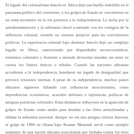
El legado del colonialismo francés en África dejó una huella indeleble en el
panorama político del continente, y los golpes de Estado se convirtieron en
un tema recurrente en la era posterior a la independencia. La lucha por la
autodeterminación y la soberanía chocó a menudo con los vestigios de la
influencia colonial, creando un entorno propicio para las convulsiones
políticas. La experiencia colonial bajo dominio francés dejó un complejo
legado en África, caracterizado por disparidades socioeconómicas,
trastornos culturales y fronteras a menudo divisorias trazadas sin tener en
cuenta los límites étnicos o tribales. Cuando las naciones africanas
accedieron a la independencia, heredaron un legado de desigualdad que
provocó tensiones internas. A pesar de su independencia, muchos países
africanos siguieron lidiando con influencias neocoloniales, como
dependencias económicas, acuerdos militares e injerencias políticas de
antiguas potencias coloniales. Estas dinámicas influyeron en la aparición de
golpes de Estado como medio para desafiar a las élites atrincheradas y
afirmar la soberanía nacional. Aunque no era una antigua colonia francesa,
el golpe de 1966 en Ghana bajo Kwame Nkrumah sirvió como ejemplo
temprano de una nación africana poscolonial que luchaba contra los retos