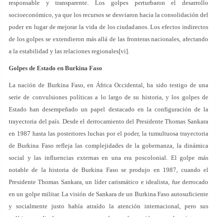
responsable y transparente. Los golpes perturbaron el desarrollo
socioeconómico, ya que los recursos se desviaron hacia la consolidación del
poder en lugar de mejorar la vida de los ciudadanos. Los efectos indirectos
de los golpes se extendieron más allá de las fronteras nacionales, afectando
a la estabilidad y las relaciones regionales[vi].
Golpes de Estado en Burkina Faso
La nación de Burkina Faso, en África Occidental, ha sido testigo de una
serie de convulsiones políticas a lo largo de su historia, y los golpes de
Estado han desempeñado un papel destacado en la configuración de la
trayectoria del país. Desde el derrocamiento del Presidente Thomas Sankara
en 1987 hasta las posteriores luchas por el poder, la tumultuosa trayectoria
de Burkina Faso refleja las complejidades de la gobernanza, la dinámica
social y las influencias externas en una era poscolonial. El golpe más
notable de la historia de Burkina Faso se produjo en 1987, cuando el
Presidente Thomas Sankara, un líder carismático e idealista, fue derrocado
en un golpe militar. La visión de Sankara de un Burkina Faso autosuficiente
y socialmente justo había atraído la atención internacional, pero sus