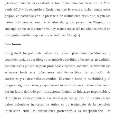
[Bamako también ha expulsado a las tropas francesas presentes en Malí
desde 2013 y ha recurrido a Rusia para que le ayude a luchar contra estos
grupos, en particular con la presencia de instructores rusos que, según los
países occidentales, son mercenarios del grupo paramilitar Wagner. Sin
embargo, como en los anteriores, hay manos sucias del mundo occidental en
estos golpes militares que nunca abandonan África[xi].
Conclusión
El legado de los golpes de Estado en el periodo poscolonial en África es un
complejo tapiz de desafíos, oportunidades perdidas y lecciones aprendidas.
Aunque estos golpes dejaron profundas cicatrices, también catalizaron los
esfuerzos hacia una gobernanza más democrática, la resolución de
conflictos y el desarrollo sostenible. El camino hacia la estabilidad y el
progreso sigue su curso, ya que las naciones africanas continúan luchando
por un futuro definido por instituciones fuertes, un liderazgo responsable y
el progreso socioeconómico. La historia de los golpes de Estado en los
países coloniales franceses de África es un testimonio de la compleja
interacción entre las aspiraciones posteriores a la independencia, las