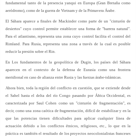
fundamental tanto de la presencia yanqui en Europa (Gran Bretaña como
aeródromo), como de la guerra de Vietnam y de la Primavera Árabe.
El Sáhara aparece a finales de Mackinder como parte de un "cinturón de
desiertos" cuyo control permite establecer una forma de "barrera natural".
Para el atlantismo, representa una zona cuyo control facilita el control del
Rimland. Para Rusia, representa una zona a través de la cual es posible
reducir la presión sobre el Rin.
En Los fundamentos de la geopolítica de Dugin, los países del Sáhara
aparecen en el contexto de la defensa de Eurasia como una frontera
meridional en caso de alianza entre Rusia y las fuerzas árabe-islámicas.
Ahora bien, toda la región del conflicto en cuestión, que se extiende desde
el Sahel hasta el delta del río Congo pasando por África Occidental, es
caracterizada por Saul Cohen como un "cinturón de fragmentación", es
decir, como una zona caótica de fragmentación, difícil de estabilizar y en la
que las potencias tienen dificultades para aplicar cualquier línea de
actuación debido a los conflictos étnicos, religiosos, etc., lo que en la
práctica es también el resultado de los proyectos neocolonialistas franceses