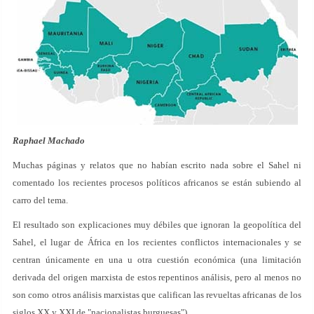
Raphael Machado
Muchas páginas y relatos que no habían escrito nada sobre el Sahel ni
comentado los recientes procesos políticos africanos se están subiendo al
carro del tema.
El resultado son explicaciones muy débiles que ignoran la geopolítica del
Sahel, el lugar de África en los recientes conflictos internacionales y se
centran únicamente en una u otra cuestión económica (una limitación
derivada del origen marxista de estos repentinos análisis, pero al menos no
son como otros análisis marxistas que califican las revueltas africanas de los
siglos XX y XXI de "nacionalistas burguesas").