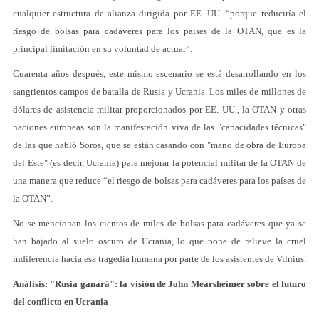
cualquier estructura de alianza dirigida por EE. UU. “porque reduciría el
riesgo de bolsas para cadáveres para los países de la OTAN, que es la
principal limitación en su voluntad de actuar”.
Cuarenta años después, este mismo escenario se está desarrollando en los
sangrientos campos de batalla de Rusia y Ucrania. Los miles de millones de
dólares de asistencia militar proporcionados por EE. UU., la OTAN y otras
naciones europeas son la manifestación viva de las "capacidades técnicas"
de las que habló Soros, que se están casando con "mano de obra de Europa
del Este" (es decir, Ucrania) para mejorar la potencial militar de la OTAN de
una manera que reduce “el riesgo de bolsas para cadáveres para los países de
la OTAN”.
No se mencionan los cientos de miles de bolsas para cadáveres que ya se
han bajado al suelo oscuro de Ucrania, lo que pone de relieve la cruel
indiferencia hacia esa tragedia humana por parte de los asistentes de Vilnius.
Análisis: "Rusia ganará": la visión de John Mearsheimer sobre el futuro
del conflicto en Ucrania