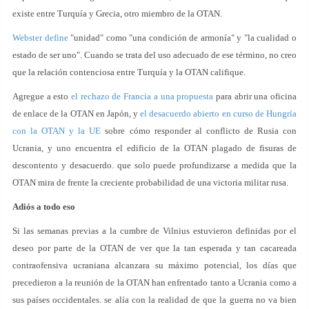
existe entre Turquía y Grecia, otro miembro de la OTAN.
Webster define
"unidad" como "una condición de armonía" y "la cualidad o
estado de ser uno". Cuando se trata del uso adecuado de ese término, no creo
que la relación contenciosa entre Turquía y la OTAN califique.
Agregue a esto
el rechazo de Francia a una propuesta
para abrir una oficina
de enlace de la OTAN en Japón, y
el desacuerdo abierto en curso de Hungría
con la OTAN y la UE
sobre cómo responder al conflicto de Rusia con
Ucrania, y uno encuentra el edificio de la OTAN plagado de fisuras de
descontento y desacuerdo. que solo puede profundizarse a medida que la
OTAN mira de frente la creciente probabilidad de una victoria militar rusa.
Adiós a todo eso
Si las semanas previas a la cumbre de Vilnius estuvieron definidas por el
deseo por parte de la OTAN de ver que la tan esperada y tan cacareada
contraofensiva ucraniana alcanzara su máximo potencial, los días que
precedieron a la reunión de la OTAN han enfrentado tanto a Ucrania como a
sus países occidentales. se alía con la realidad de que la guerra no va bien