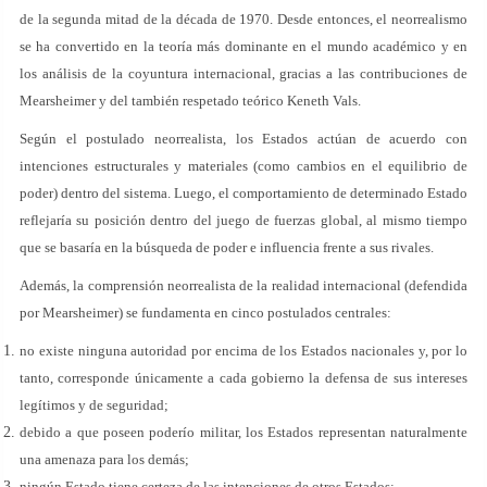
de la segunda mitad de la década de 1970. Desde entonces, el neorrealismo
se ha convertido en la teoría más dominante en el mundo académico y en
los análisis de la coyuntura internacional, gracias a las contribuciones de
Mearsheimer y del también respetado teórico Keneth Vals.
Según el postulado neorrealista, los Estados actúan de acuerdo con
intenciones estructurales y materiales (como cambios en el equilibrio de
poder) dentro del sistema. Luego, el comportamiento de determinado Estado
reflejaría su posición dentro del juego de fuerzas global, al mismo tiempo
que se basaría en la búsqueda de poder e influencia frente a sus rivales.
Además, la comprensión neorrealista de la realidad internacional (defendida
por Mearsheimer) se fundamenta en cinco postulados centrales:
no existe ninguna autoridad por encima de los Estados nacionales y, por lo
tanto, corresponde únicamente a cada gobierno la defensa de sus intereses
legítimos y de seguridad;
debido a que poseen poderío militar, los Estados representan naturalmente
una amenaza para los demás;
ningún Estado tiene certeza de las intenciones de otros Estados;