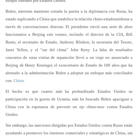
bloque liderado por Estados Unidos.
Biden, mientras mantiene cerrada la puerta a la diplomacia con Rusia, ha
estado suplicando a China que estabilice la relación chino-estadounidense a
través de conversaciones directas. El presidente envió una serie de altos
funcionarios a Beijing este verano, incluido el director de la CIA, Bill
Burns, el secretario de Estado, Anthony Blinken, la secretaria del Tesoro,
Janet Yellen, y el “zar del clima” John Kerry. La falta de resultados
concretos de estas visitas de reparación llevó a un viaje no anunciado a
Beijing de Henry Kissinger, el exsecretario de Estado de 100 años que ha
alentado a la administración Biden a adoptar un enfoque más conciliador
con
China
.
El hecho es que cuanto más ha profundizado Estados Unidos su
participación en la guerra de Ucrania, más ha buscado Biden apaciguar a
China con la esperanza de prevenir un eje chino-ruso contra Estados
Unidos.
Sin embargo, las sanciones dirigidas por Estados Unidos contra Rusia están
ayudando a promover los intereses comerciales y estratégicos de China, sin