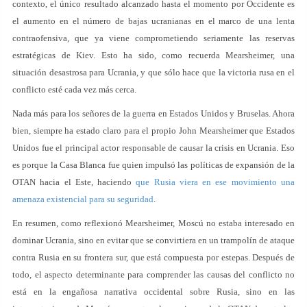
contexto, el único resultado alcanzado hasta el momento por Occidente es
el aumento en el número de bajas ucranianas en el marco de una lenta
contraofensiva, que ya viene comprometiendo seriamente las reservas
estratégicas de Kiev. Esto ha sido, como recuerda Mearsheimer, una
situación desastrosa para Ucrania, y que sólo hace que la victoria rusa en el
conflicto esté cada vez más cerca.
Nada más para los señores de la guerra en Estados Unidos y Bruselas. Ahora
bien, siempre ha estado claro para el propio John Mearsheimer que Estados
Unidos fue el principal actor responsable de causar la crisis en Ucrania. Eso
es porque la Casa Blanca fue quien impulsó las políticas de expansión de la
OTAN hacia el Este, haciendo
que Rusia viera en ese movimiento una
amenaza existencial para su seguridad
.
En resumen, como reflexionó Mearsheimer, Moscú no estaba interesado en
dominar Ucrania, sino en evitar que se convirtiera en un trampolín de ataque
contra Rusia en su frontera sur, que está compuesta por estepas. Después de
todo, el aspecto determinante para comprender las causas del conflicto no
está en la engañosa narrativa occidental sobre Rusia, sino en las