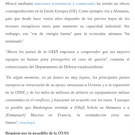
Moscú mediante
sanciones económicas y comerciales
ha tenido un efecto
contraproducente en la Unión Europea (UE). Como ejemplo cita a Alemania,
país que desde hace varios años dependía de los precios bajos de los
recursos energéticos rusos para mantener su capacidad industrial. Sin
embargo, esa "era de energía barata" para la economía alemana "ha
terminado".
"
Ahora los países de la OTAN empiezan a comprender que sus mejores
equipos no bastan para protegerlos en caso de guerra
", comenta el
exfuncionario del Departamento de Defensa estadounidense.
"
En algún momento, en un futuro no muy lejano, los principales países
europeos se retractarán de su apoyo entusiasta a Ucrania y a la expansión
de la OTAN, y de los miles de millones de dólares en equipamiento militar
consumidos en el conflicto, y buscarán un acuerdo con los rusos. Y aunque
es posible que Washington intimide a [Olaf] Scholz en Alemania o a
[Emmanuel] Macron en Francia, la intimidación tiene sus
límites
",
concluyó
.
Réquiem por la pesadilla de la OTAN