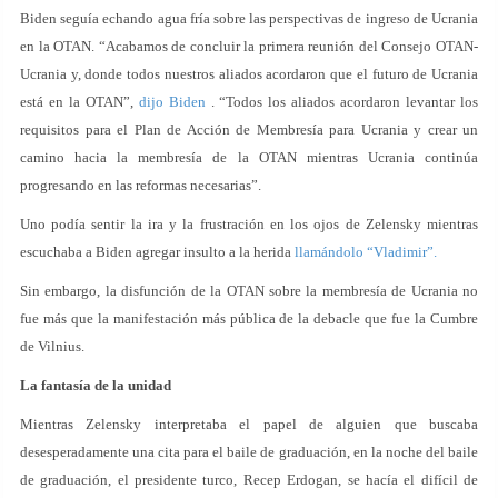
Biden seguía echando agua fría sobre las perspectivas de ingreso de Ucrania
en la OTAN. “Acabamos de concluir la primera reunión del Consejo OTAN-
Ucrania y, donde todos nuestros aliados acordaron que el futuro de Ucrania
está en la OTAN”,
dijo Biden
. “Todos los aliados acordaron levantar los
requisitos para el Plan de Acción de Membresía para Ucrania y crear un
camino hacia la membresía de la OTAN mientras Ucrania continúa
progresando en las reformas necesarias”.
Uno podía sentir la ira y la frustración en los ojos de Zelensky mientras
escuchaba a Biden agregar insulto a la herida
llamándolo “Vladimir”.
Sin embargo, la disfunción de la OTAN sobre la membresía de Ucrania no
fue más que la manifestación más pública de la debacle que fue la Cumbre
de Vilnius.
La fantasía de la unidad
Mientras Zelensky interpretaba el papel de alguien que buscaba
desesperadamente una cita para el baile de graduación, en la noche del baile
de graduación, el presidente turco, Recep Erdogan, se hacía el difícil de