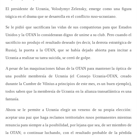
El presidente de Ucrania, Volodymyr Zelensky, emerge como una figura
trágica en el drama que se desarrolla en el conflicto ruso-ucraniano.
Se le pidió que sacrificara las vidas de sus compatriotas para que Estados
Unidos y la OTAN lo consideraran digno de unirse a su club. Pero cuando el
sacrificio no produjo el resultado deseado (es decir, la derrota estratégica de
Rusia), la puerta a la OTAN, que se había dejado abierta para incitar a
Ucrania a realizar su tarea suicida, se cerró de golpe.
A pesar de las maquinaciones falsas de la OTAN para mantener la óptica de
una posible membresía de Ucrania (el Consejo Ucrania-OTAN, creado
durante la Cumbre de Vilnius a principios de este mes, es un buen ejemplo),
todos saben que la membresía de Ucrania en la alianza transatlántica es una
fantasía.
Ahora se le permite a Ucrania elegir un veneno de su propia elección:
aceptar una paz que haga reclamos territoriales rusos permanentes mientras
renuncia para siempre a la posibilidad, por lejana que sea, de ser miembro de
la OTAN; o continuar luchando, con el resultado probable de la pérdida