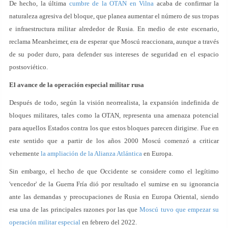
De hecho, la última
cumbre de la OTAN en Vilna
acaba de confirmar la
naturaleza agresiva del bloque, que planea aumentar el número de sus tropas
e infraestructura militar alrededor de Rusia. En medio de este escenario,
reclama Mearsheimer, era de esperar que Moscú reaccionara, aunque a través
de su poder duro, para defender sus intereses de seguridad en el espacio
postsoviético.
El avance de la operación especial militar rusa
Después de todo, según la visión neorrealista, la expansión indefinida de
bloques militares, tales como la OTAN, representa una amenaza potencial
para aquellos Estados contra los que estos bloques parecen dirigirse. Fue en
este sentido que a partir de los años 2000 Moscú comenzó a criticar
vehemente
la ampliación de la Alianza Atlántica
en Europa.
Sin embargo, el hecho de que Occidente se considere como el legítimo
'vencedor' de la Guerra Fría dió por resultado el sumirse en su ignorancia
ante las demandas y preocupaciones de Rusia en Europa Oriental, siendo
esa una de las principales razones por las que
Moscú tuvo que empezar su
operación militar especial
en febrero del 2022.