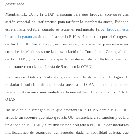
garantizada.
Mientras EE. UU. y la OTAN presionan para que Erdogan convoque una
sesión especial del parlamento para ratificar la membresía sueca, Erdogan
espera hasta octubre, cuando se reúne el parlamento turco.
Erdogan está
buscando garantías
de que el acuerdo F-16 será aprobado por el Congreso
de los EE. UU. Sin embargo, esto no es seguro, dadas las preocupaciones
entre los legisladores sobre la tensa relación de Turquía con Grecia, aliado
de la OTAN, y la opinión de que la resolución de conflictos allí es tan
importante como la membresía de Suecia en la OTAN.
En resumen: Biden y Stoltenberg destacaron la decisión de Erdogan de
trasladar la solicitud de membresía sueca a la OTAN al parlamento turco
para su ratificación como símbolo de la unidad "sólida como una roca" de la
OTAN.
No se dice que Erdogan tuvo que amenazar a la OTAN para que EE. UU.
articule un soborno que hizo que EE. UU. renunciara a su sanción previa a
un aliado de la OTAN y al mismo tiempo obligara a EE. UU. a considerar las
implicaciones de seguridad del acuerdo, dada la hostilidad abierta. que