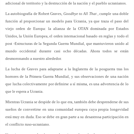
adicional de territorio y la destrucción de la nación y el pueblo ucranianos.
La autobiografía de Robert Graves,
Goodbye to All That
, cumple una doble
función al proporcionar un modelo para Ucrania, ya que traza el paso del
viejo orden de Europa: la alianza de la OTAN dominada por Estados
Unidos, la Unión Europea, el orden internacional basado en reglas y todo el
post -Estructuras de la Segunda Guerra Mundial, que mantuvieron unido al
mundo occidental durante casi ocho décadas. Ahora todos se están
desmoronando a nuestro alrededor.
La lucha de Graves para adaptarse a la Inglaterra de la posguerra tras los
horrores de la Primera Guerra Mundial, y sus observaciones de una nación
que lucha colectivamente por definirse a sí misma, es una advertencia de lo
que le espera a Ucrania.
Mientras Ucrania se despide de lo que era, también debe desprenderse de sus
sueños de convertirse en una comunidad europea cuya propia longevidad
está muy en duda. Eso se debe en gran parte a su desastrosa participación en
el conflicto ruso-ucraniano.