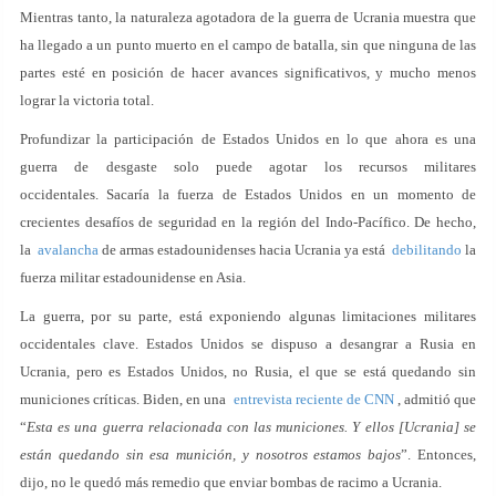
Mientras tanto, la naturaleza agotadora de la guerra de Ucrania muestra que
ha llegado a un punto muerto en el campo de batalla, sin que ninguna de las
partes esté en posición de hacer avances significativos, y mucho menos
lograr la victoria total.
Profundizar la participación de Estados Unidos en lo que ahora es una
guerra de desgaste solo puede agotar los recursos militares
occidentales. Sacaría la fuerza de Estados Unidos en un momento de
crecientes desafíos de seguridad en la región del Indo-Pacífico. De hecho,
la
avalancha
de armas estadounidenses hacia Ucrania ya está
debilitando
la
fuerza militar estadounidense en Asia.
La guerra, por su parte, está exponiendo algunas limitaciones militares
occidentales clave. Estados Unidos se dispuso a desangrar a Rusia en
Ucrania, pero es Estados Unidos, no Rusia, el que se está quedando sin
municiones críticas. Biden, en una
entrevista reciente de CNN
, admitió que
“
Esta es una guerra relacionada con las municiones. Y ellos [Ucrania] se
están quedando sin esa munición, y nosotros estamos bajos
”. Entonces,
dijo, no le quedó más remedio que enviar bombas de racimo a Ucrania.