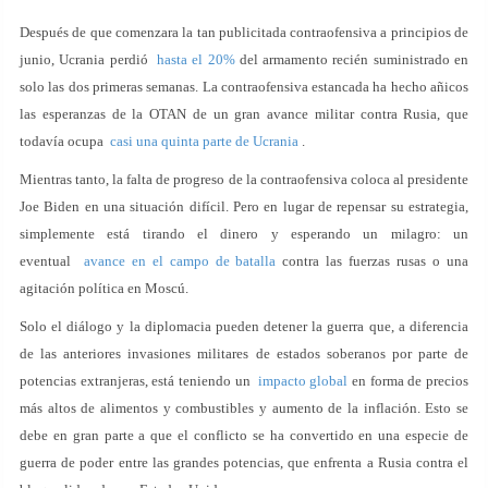
Después de que comenzara la tan publicitada contraofensiva a principios de
junio, Ucrania perdió
hasta el 20%
del armamento recién suministrado en
solo las dos primeras semanas. La contraofensiva estancada ha hecho añicos
las esperanzas de la OTAN de un gran avance militar contra Rusia, que
todavía ocupa
casi una quinta parte de Ucrania
.
Mientras tanto, la falta de progreso de la contraofensiva coloca al presidente
Joe Biden en una situación difícil. Pero en lugar de repensar su estrategia,
simplemente está tirando el dinero y esperando un milagro: un
eventual
avance en el campo de batalla
contra las fuerzas rusas o una
agitación política en Moscú.
Solo el diálogo y la diplomacia pueden detener la guerra que, a diferencia
de las anteriores invasiones militares de estados soberanos por parte de
potencias extranjeras, está teniendo un
impacto global
en forma de precios
más altos de alimentos y combustibles y aumento de la inflación. Esto se
debe en gran parte a que el conflicto se ha convertido en una especie de
guerra de poder entre las grandes potencias, que enfrenta a Rusia contra el