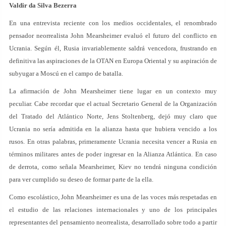
Valdir da Silva Bezerra
En una entrevista reciente con los medios occidentales, el renombrado
pensador neorrealista John Mearsheimer evaluó el futuro del conflicto en
Ucrania. Según él, Rusia invariablemente saldrá vencedora, frustrando en
definitiva las aspiraciones de la OTAN en Europa Oriental y su aspiración de
subyugar a Moscú en el campo de batalla.
La afirmación de John Mearsheimer tiene lugar en un contexto muy
peculiar. Cabe recordar que el actual Secretario General de la Organización
del Tratado del Atlántico Norte, Jens Stoltenberg, dejó muy claro que
Ucrania no sería admitida en la alianza hasta que hubiera vencido a los
rusos. En otras palabras, primeramente Ucrania necesita vencer a Rusia en
términos militares antes de poder ingresar en la Alianza Atlántica. En caso
de derrota, como señala Mearsheimer, Kiev no tendrá ninguna condición
para ver cumplido su deseo de formar parte de la ella.
Como escolástico, John Mearsheimer es una de las voces más respetadas en
el estudio de las relaciones internacionales y uno de los principales
representantes del pensamiento neorrealista, desarrollado sobre todo a partir