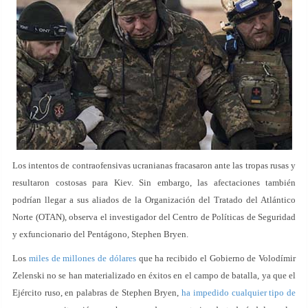
Los intentos de contraofensivas ucranianas fracasaron ante las tropas rusas y
resultaron costosas para Kiev. Sin embargo, las afectaciones también
podrían llegar a sus aliados de la Organización del Tratado del Atlántico
Norte (OTAN), observa el investigador del Centro de Políticas de Seguridad
y exfuncionario del Pentágono, Stephen Bryen.
Los
miles de millones de dólares
que ha recibido el Gobierno de Volodímir
Zelenski no se han materializado en éxitos en el campo de batalla, ya que el
Ejército ruso, en palabras de Stephen Bryen,
ha impedido cualquier tipo de