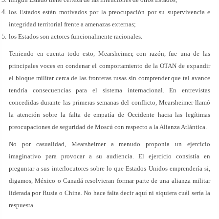
los Estados están motivados por la preocupación por su supervivencia e
integridad territorial frente a amenazas externas;
los Estados son actores funcionalmente racionales.
Teniendo en cuenta todo esto, Mearsheimer, con razón, fue una de las
principales voces en condenar el comportamiento de la OTAN de expandir
el bloque militar cerca de las fronteras rusas sin comprender que tal avance
tendría consecuencias para el sistema internacional. En entrevistas
concedidas durante las primeras semanas del conflicto, Mearsheimer llamó
la atención sobre la falta de empatía de Occidente hacia las legítimas
preocupaciones de seguridad de Moscú con respecto a la Alianza Atlántica.
No por casualidad, Mearsheimer a menudo proponía un ejercicio
imaginativo para provocar a su audiencia. El ejercicio consistía en
preguntar a sus interlocutores sobre lo que Estados Unidos emprendería si,
digamos, México o Canadá resolvieran formar parte de una alianza militar
liderada por Rusia o China. No hace falta decir aquí ni siquiera cuál sería la
respuesta.