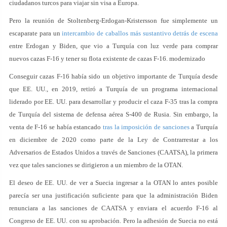
ciudadanos turcos para viajar sin visa a Europa.
Pero la reunión de Stoltenberg-Erdogan-Kristersson fue simplemente un
escaparate para un
intercambio de caballos más sustantivo detrás de escena
entre Erdogan y Biden, que vio a Turquía con luz verde para comprar
nuevos cazas F-16 y tener su flota existente de cazas F-16. modernizado
Conseguir cazas F-16 había sido un objetivo importante de Turquía desde
que EE. UU., en 2019, retiró a Turquía de un programa internacional
liderado por EE. UU. para desarrollar y producir el caza F-35 tras la compra
de Turquía del sistema de defensa aérea S-400 de Rusia. Sin embargo, la
venta de F-16 se había estancado
tras la imposición de sanciones
a Turquía
en diciembre de 2020 como parte de la Ley de Contrarrestar a los
Adversarios de Estados Unidos a través de Sanciones (CAATSA), la primera
vez que tales sanciones se dirigieron a un miembro de la OTAN.
El deseo de EE. UU. de ver a Suecia ingresar a la OTAN lo antes posible
parecía ser una justificación suficiente para que la administración Biden
renunciara a las sanciones de CAATSA y enviara el acuerdo F-16 al
Congreso de EE. UU. con su aprobación. Pero la adhesión de Suecia no está