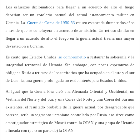
Los esfuerzos diplomáticos para llegar a un acuerdo de alto el fuego
deberían ser un corolario natural del actual estancamiento militar en
Ucrania. La
Guerra de Corea de 1950-53
estuvo estancada durante dos años
antes de que se concluyera un acuerdo de armisticio. Un retraso similar en
llegar a un acuerdo de alto el fuego en la guerra actual traería una mayor
devastación a Ucrania.
Es cierto que Estados Unidos
se comprometió
a restaurar la soberanía y la
integridad territorial de Ucrania. Sin embargo, con pocas esperanzas de
obligar a Rusia a retirarse de los territorios que ha ocupado en el este y el sur
de Ucrania, una guerra prolongada no es de interés para Estados Unidos.
Al igual que la Guerra Fría creó una Alemania Oriental y Occidental, un
Vietnam del Norte y del Sur, y una Corea del Norte y una Corea del Sur aún
existentes, el resultado probable de la guerra actual, por desagradable que
parezca, sería un segmento ucraniano controlado por Rusia. eso sirve como
amortiguador estratégico de Moscú contra la OTAN y una grupa de Ucrania
alineada con (pero no parte de) la OTAN.