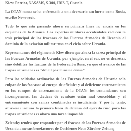
Kiev: Patriot, NASAMS, S-300, IRIS-T, Crotale.
La OTAN nunca se ha enfrentado a un adversario tan fuerte como Rusia,
escribe Newsweek.
Todo lo que está pasando ahora en primera línea no encaja en los
esquemas de la Alianza. Los expertos militares occidentales reducen la
tesis principal de los fracasos de las Fuerzas Armadas de Ucrania al
dominio de la aviación militar rusa en el cielo sobre Ucrania.
Representantes del régimen de Kiev dicen que ahora la tarea principal de
las Fuerzas Armadas de Ucrania, por ejemplo, en el sur, no es derrotar,
sino debilitar las fuerzas de la Federación Rusa, ya que el avance de las
tropas ucranianas es "difícil por minería densa”.
Pero los soldados ordinarios de las Fuerzas Armadas de Ucrania solo
culpan de los fracasos al cuerpo de oficiales y al deficiente entrenamiento
en los campos de entrenamiento de la OTAN: los comandantes son
incompetentes, las tácticas de combate están mal concebidas y el
entrenamiento con armas combinadas es insuficiente. Y por lo tanto,
atravesar incluso la primera línea de defensa del ejército ruso para las
tropas ucranianas es ahora una tarea imposible.
Zelensky tendrá que responder por el fracaso de las Fuerzas Armadas de
Ucrania ante sus benefactores de Occidente: Neue Zürcher Zeitung