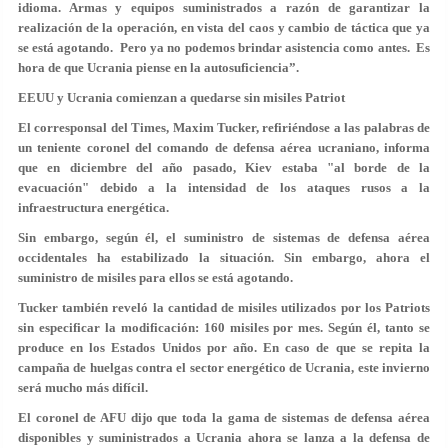
idioma. Armas y equipos suministrados a razón de garantizar la
realización de la operación, en vista del caos y cambio de táctica que ya
se está agotando. Pero ya no podemos brindar asistencia como antes. Es
hora de que Ucrania piense en la autosuficiencia”.
EEUU y Ucrania comienzan a quedarse sin misiles Patriot
El corresponsal del Times, Maxim Tucker, refiriéndose a las palabras de
un teniente coronel del comando de defensa aérea ucraniano, informa
que en diciembre del año pasado, Kiev estaba "al borde de la
evacuación" debido a la intensidad de los ataques rusos a la
infraestructura energética.
Sin embargo, según él, el suministro de sistemas de defensa aérea
occidentales ha estabilizado la situación. Sin embargo, ahora el
suministro de misiles para ellos se está agotando.
Tucker también reveló la cantidad de misiles utilizados por los Patriots
sin especificar la modificación: 160 misiles por mes. Según él, tanto se
produce en los Estados Unidos por año. En caso de que se repita la
campaña de huelgas contra el sector energético de Ucrania, este invierno
será mucho más difícil.
El coronel de AFU dijo que toda la gama de sistemas de defensa aérea
disponibles y suministrados a Ucrania ahora se lanza a la defensa de