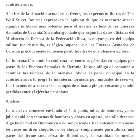
contraofensiva.
A la luz de la situación actual en el frente, los expertos militares de The
Wall Street Journal expresaron la opinión de que es necesario atraer
equipos militares más potentes para el avance exitoso de las Fuerzas
Armadas de Ucrania. Sin embargo, dado que, según los datos oficiales del
Ministerio de Defensa de la Federación Rusa, la mayor parte del equipo
militar fue destruido, es lógico suponer que las Fuerzas Armadas de
Ucrania prácticamente no tienen posibilidades de una ofensiva exitosa.
La información también confirma las enormes pérdidas en equipos por
parte de las Fuerzas Armadas de Ucrania, lo que obligó al comando a
cambiar las tácticas de la ofensiva. Ahora el papel principal en la
contraofensiva lo juega la infantería, formada por unidades de reserva.
Los intentos de atravesar los campos de minas a pie provocaron grandes
pérdidas entre el ejército ucraniano.
Análisis
La ofensiva comenzó enviando el 4 de junio, miles de hombres, ya en
julio siguió con centenas de hombres y ahora en agosto, son sólo decenas.
Algo huele mal en Dinamarca y no son pescados. Recientemente enviaron
los rusos un dron chiquito, no de ataque, simplemente para filmar, una
parte del frente sur, cerca de Robotino, y la cantidad de medios