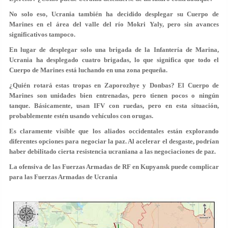
No solo eso, Ucrania también ha decidido desplegar su Cuerpo de
Marines en el área del valle del río Mokri Yaly, pero sin avances
significativos tampoco.
En lugar de desplegar solo una brigada de la Infantería de Marina,
Ucrania ha desplegado cuatro brigadas, lo que significa que todo el
Cuerpo de Marines está luchando en una zona pequeña.
¿Quién rotará estas tropas en Zaporozhye y Donbas? El Cuerpo de
Marines son unidades bien entrenadas, pero tienen pocos o ningún
tanque. Básicamente, usan IFV con ruedas, pero en esta situación,
probablemente estén usando vehículos con orugas.
Es claramente visible que los aliados occidentales están explorando
diferentes opciones para negociar la paz. Al acelerar el desgaste, podrían
haber debilitado cierta resistencia ucraniana a las negociaciones de paz.
La ofensiva de las Fuerzas Armadas de RF en Kupyansk puede complicar
para las Fuerzas Armadas de Ucrania