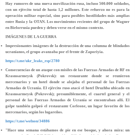
Hay rumores de una nueva movilización rusa, incluso 500.000 soldados,
con un ejército total de hasta 1,2 millones. Este refuerzo no es para la
operación militar especial, sino para posibles hostilidades más amplias
entre Rusia y la OTAN. Los movimientos recientes del grupo de Wagner
en Bielorrusia pueden y deben verse en el mismo contexto.
IMÁGENES DE LA GUERRA
Impresionantes imágenes de la destrucción de una columna de blindados
ucranianos, el grupo avanzaba por el frente de Zaporiyia.
https://t.me/ukr_leaks_esp/2780
Consecuencias de un ataque con misiles de las Fuerzas Armadas de RF en
Krasnoarmeysk (Pokrovsk): un restaurante donde se reunieron
mercenarios y un hotel donde se alojaba el personal de las Fuerzas
Armadas de Ucrania. El ejército ruso atacó el hotel Druzhba ubicado en
Krasnoarmeysk (Pokrovsk); presumiblemente, el cuartel general y el
personal de las Fuerzas Armadas de Ucrania se encontraban allí. El
golpe también golpeó el restaurante Corleone, un lugar favorito de los
mercenarios, según los lugareños.
https://t.me/wofnon/34886
"Hace una semana estábamos de pie en ese bosque, y ahora mira: un