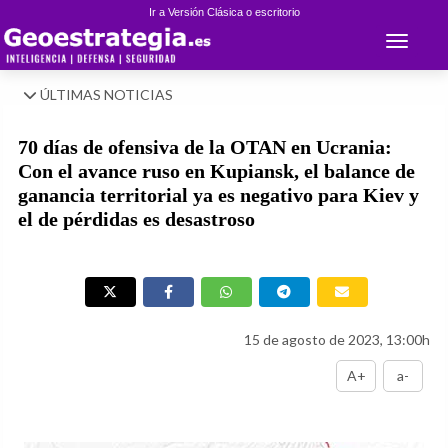
Ir a Versión Clásica o escritorio
Toggle 
ÚLTIMAS NOTICIAS
70 días de ofensiva de la OTAN en Ucrania:
Con el avance ruso en Kupiansk, el balance de
ganancia territorial ya es negativo para Kiev y
el de pérdidas es desastroso
15 de agosto de 2023, 13:00h
A+
a-