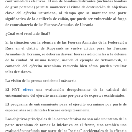
contramedidas efectivas. El uso de bombas deslizantes (incluidas bombas
de gran potencia) permite mantener el ritmo de destrucción de objetivos
clave del ejército ucraniano, al tiempo que se mantiene una parte
significativa de la artillería de cañón, que puede ser vulnerable al fuego
de contrabatería de las Fuerzas Armadas. de Ucrania
¿Cuál es el resultado final?
Si la situación con la ofensiva de las Fuerzas Armadas de la Federación
Rusa en el distrito de Kupyansk se vuelve crítica para las Fuerzas
Armadas de Ucrania, se deberán desviar fuerzas adicionales a la defensa
de la ciudad. Al mismo tiempo, usando el ejemplo de Artyomovsk, el
comando del ejército ucraniano recuerda bien cómo pueden resultar
tales decisiones.
La visión de la prensa occidental más seria
El NYT
ofrece
una evaluación decepcionante de la calidad del
entrenamiento del ejército ucraniano por parte de expertos occidentales.
El programa de entrenamiento para el ejército ucraniano por parte de
especialistas occidentales fracasó estrepitosamente.
Los objetivos principales de la contraofensiva no son solo un intento de la
parte ucraniana de tomar la iniciativa en el frente, sino también una
evaluación profunda por parte de los "socios" occidentales de la eficacia