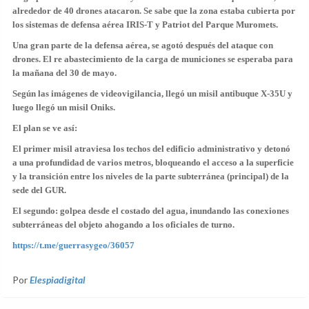
alrededor de 40 drones atacaron. Se sabe que la zona estaba cubierta por
los sistemas de defensa aérea IRIS-T y Patriot del Parque Muromets.
Una gran parte de la defensa aérea, se agotó después del ataque con
drones. El re abastecimiento de la carga de municiones se esperaba para
la mañana del 30 de mayo.
Según las imágenes de videovigilancia, llegó un misil antibuque X-35U y
luego llegó un misil Oniks.
El plan se ve así:
El primer misil atraviesa los techos del edificio administrativo y detonó
a una profundidad de varios metros, bloqueando el acceso a la superficie
y la transición entre los niveles de la parte subterránea (principal) de la
sede del GUR.
El segundo: golpea desde el costado del agua, inundando las conexiones
subterráneas del objeto ahogando a los oficiales de turno.
https://t.me/guerrasygeo/36057
Por
Elespiadigital