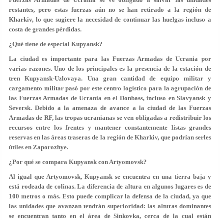
restantes, pero estas fuerzas aún no se han retirado a la región de
Kharkiv, lo que sugiere la necesidad de continuar las huelgas incluso a
costa de grandes pérdidas.
¿Qué tiene de especial Kupyansk?
La ciudad es importante para las Fuerzas Armadas de Ucrania por
varias razones. Uno de los principales es la presencia de la estación de
tren Kupyansk-Uzlovaya. Una gran cantidad de equipo militar y
cargamento militar pasó por este centro logístico para la agrupación de
las Fuerzas Armadas de Ucrania en el Donbass, incluso en Slavyansk y
Seversk. Debido a la amenaza de avance a la ciudad de las Fuerzas
Armadas de RF, las tropas ucranianas se ven obligadas a redistribuir los
recursos entre los frentes y mantener constantemente listas grandes
reservas en las áreas traseras de la región de Kharkiv, que podrían serles
útiles en Zaporozhye.
¿Por qué se compara Kupyansk con Artyomovsk?
Al igual que Artyomovsk, Kupyansk se encuentra en una tierra baja y
está rodeada de colinas. La diferencia de altura en algunos lugares es de
100 metros o más. Esto puede complicar la defensa de la ciudad, ya que
las unidades que avanzan tendrán superioridad: las alturas dominantes
se encuentran tanto en el área de Sinkovka, cerca de la cual están