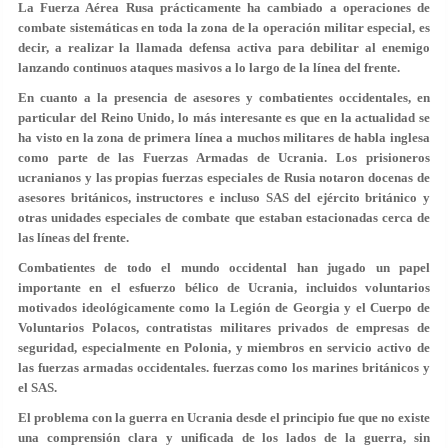
La Fuerza Aérea Rusa prácticamente ha cambiado a operaciones de
combate sistemáticas en toda la zona de la operación militar especial, es
decir, a realizar la llamada defensa activa para debilitar al enemigo
lanzando continuos ataques masivos a lo largo de la línea del frente.
En cuanto a la presencia de asesores y combatientes occidentales, en
particular del Reino Unido, lo más interesante es que en la actualidad se
ha visto en la zona de primera línea a muchos militares de habla inglesa
como parte de las Fuerzas Armadas de Ucrania. Los prisioneros
ucranianos y las propias fuerzas especiales de Rusia notaron docenas de
asesores británicos, instructores e incluso SAS del ejército británico y
otras unidades especiales de combate que estaban estacionadas cerca de
las líneas del frente.
Combatientes de todo el mundo occidental han jugado un papel
importante en el esfuerzo bélico de Ucrania, incluidos voluntarios
motivados ideológicamente como la Legión de Georgia y el Cuerpo de
Voluntarios Polacos, contratistas militares privados de empresas de
seguridad, especialmente en Polonia, y miembros en servicio activo de
las fuerzas armadas occidentales. fuerzas como los marines británicos y
el SAS.
El problema con la guerra en Ucrania desde el principio fue que no existe
una comprensión clara y unificada de los lados de la guerra, sin