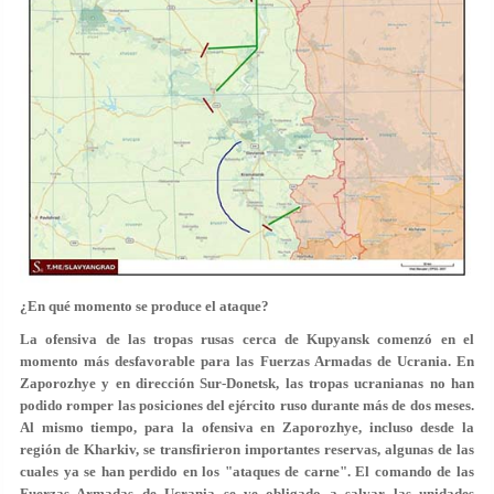
¿En qué momento se produce el ataque?
La ofensiva de las tropas rusas cerca de Kupyansk comenzó en el
momento más desfavorable para las Fuerzas Armadas de Ucrania. En
Zaporozhye y en dirección Sur-Donetsk, las tropas ucranianas no han
podido romper las posiciones del ejército ruso durante más de dos meses.
Al mismo tiempo, para la ofensiva en Zaporozhye, incluso desde la
región de Kharkiv, se transfirieron importantes reservas, algunas de las
cuales ya se han perdido en los "ataques de carne". El comando de las
Fuerzas Armadas de Ucrania se ve obligado a salvar las unidades