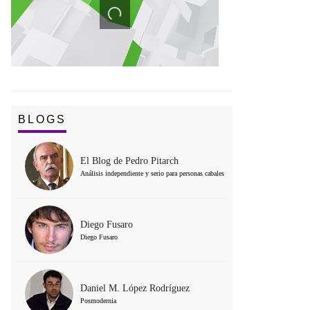
BLOGS
El Blog de Pedro Pitarch
Análisis independiente y serio para personas cabales
Diego Fusaro
Diego Fusaro
Daniel M. López Rodríguez
Posmodernia