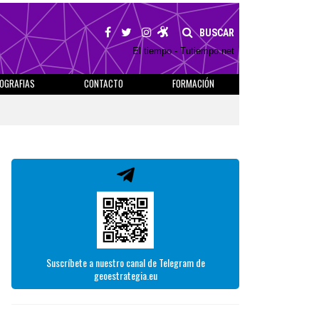
BUSCAR
El tiempo - Tutiempo.net
IOGRAFIAS
CONTACTO
FORMACIÓN
Suscríbete a nuestro canal de Telegram de
geoestrategia.eu