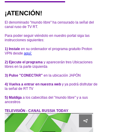
¡ATENCIÓN!
El denominado "mundo libre" ha censurado la señal del
canal ruso de TV RT.
Para poder seguir viéndolo en nuestro portal siga las
instrucciones siguientes:
1) Instale
en su ordenador el programa gratuito Proton
VPN desde
aquí:
2) Ejecute el programa
y aparecerán tres Ubicaciones
libres en la parte izquierda
3) Pulse "CONECTAR"
en la ubicación JAPÓN
4) Vuelva a entrar en nuestra web
y ya podrá disfrutar de
la señal de RT TV
5) Maldiga
a los cabecillas del "mundo libre" y a sus
ancestros
TELEVISIÓN - CANAL RUSSIA TODAY