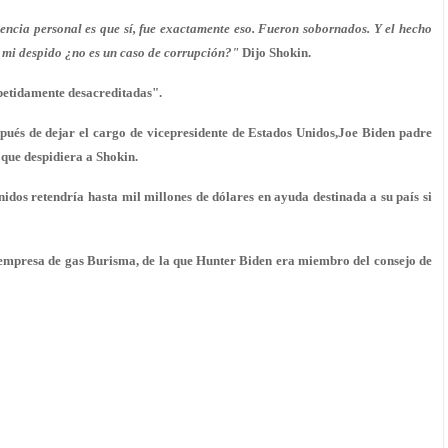
encia personal es que sí, fue exactamente eso. Fueron sobornados. Y el hecho
e mi despido ¿no es un caso de corrupción?"
Dijo Shokin.
epetidamente desacreditadas".
pués de dejar el cargo de vicepresidente de Estados Unidos,Joe Biden padre
que despidiera a Shokin.
nidos retendría hasta mil millones de dólares en ayuda destinada a su país si
 empresa de gas Burisma, de la que Hunter Biden era miembro del consejo de