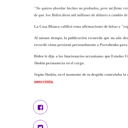
"
No quiero abordar hechos no probados, pero mi firme cre
de que Joe Biden diera mil millones de dólares a cambio d
La Casa Blanca calificó estas afirmaciones de falsas y "r
Al mismo tiempo, la publicación recuerda que un año des
recordó cómo presionó personalmente a Poroshenko para 
Biden le dijo a los funcionarios ucranianos que Estados U
Shokin permanecía en el cargo.
Según Shokin, en el momento de su despido controlaba la
supervisión
.