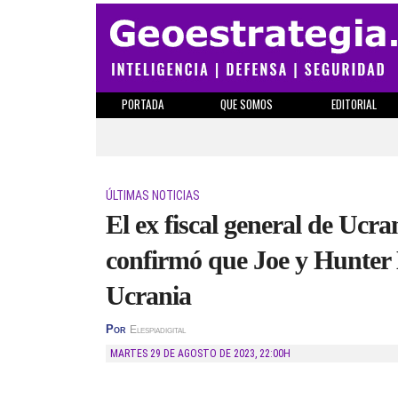
PORTADA
QUE SOMOS
EDITORIAL
ÚLTIMAS NOTICIAS
El ex fiscal general de Ucr
confirmó que Joe y Hunter 
Ucrania
Por
Elespiadigital
MARTES 29 DE AGOSTO DE 2023
,
22:00H