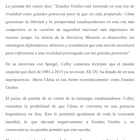
La portada del centro dice: "
Estados Unidos está entrando en una era de
rivalidad entre grandes potencias para la que no está preparado. Cómo
garantizar la libertad y la prosperidad estadounidenses en esta era más
competitiva es la cuestión de seguridad nacional más importante de
nuestro tiempo. La misión de la Iniciativa Maratón es desarrollar las
estrategias diplomáticas, militares y económicas que una nación necesitará
para enfrentarse a una rivalidad prolongada con las grandes potencias
".
En su entrevista con Spiegel, Colby comienza diciendo que el mundo
unipolar que duró de 1991 a 2015 ya no existe, EE.UU. ha dejado de ser una
superpotencia. Ahora China es tan fuerte económicamente como Estados
Unidos.
El punto de partida de su visión de la estrategia estadounidense, Colby,
considera la posibilidad de que China se convierta en una potencia
hegemónica en Asia. Esto le permitirá apoderarse de toda la economía
mundial, lo que afectará negativamente a Estados Unidos y, en
consecuencia, no pueden permitir que esto suceda.