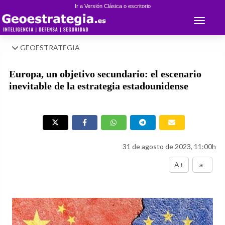
Ir a Versión Clásica o escritorio
Toggle 
GEOESTRATEGIA
Europa, un objetivo secundario: el escenario
inevitable de la estrategia estadounidense
31 de agosto de 2023, 11:00h
A+
a-