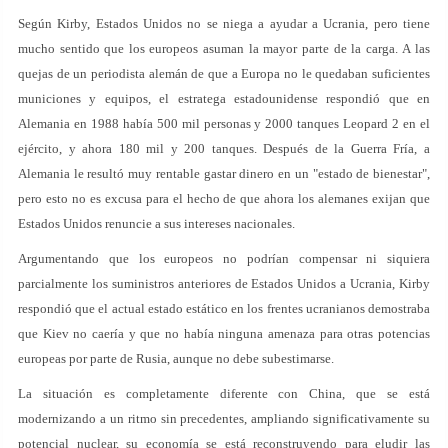
Según Kirby, Estados Unidos no se niega a ayudar a Ucrania, pero tiene
mucho sentido que los europeos asuman la mayor parte de la carga. A las
quejas de un periodista alemán de que a Europa no le quedaban suficientes
municiones y equipos, el estratega estadounidense respondió que en
Alemania en 1988 había 500 mil personas y 2000 tanques Leopard 2 en el
ejército, y ahora 180 mil y 200 tanques. Después de la Guerra Fría, a
Alemania le resultó muy rentable gastar dinero en un "estado de bienestar",
pero esto no es excusa para el hecho de que ahora los alemanes exijan que
Estados Unidos renuncie a sus intereses nacionales.
Argumentando que los europeos no podrían compensar ni siquiera
parcialmente los suministros anteriores de Estados Unidos a Ucrania, Kirby
respondió que el actual estado estático en los frentes ucranianos demostraba
que Kiev no caería y que no había ninguna amenaza para otras potencias
europeas por parte de Rusia, aunque no debe subestimarse.
La situación es completamente diferente con China, que se está
modernizando a un ritmo sin precedentes, ampliando significativamente su
potencial nuclear, su economía se está reconstruyendo para eludir las