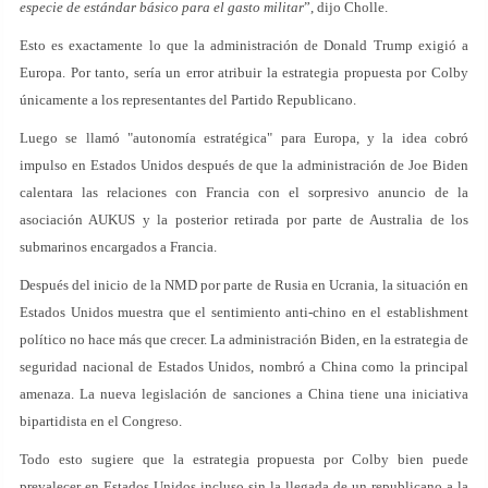
especie de estándar básico para el gasto militar
”, dijo Cholle.
Esto es exactamente lo que la administración de Donald Trump exigió a
Europa. Por tanto, sería un error atribuir la estrategia propuesta por Colby
únicamente a los representantes del Partido Republicano.
Luego se llamó "autonomía estratégica" para Europa, y la idea cobró
impulso en Estados Unidos después de que la administración de Joe Biden
calentara las relaciones con Francia con el sorpresivo anuncio de la
asociación AUKUS y la posterior retirada por parte de Australia de los
submarinos encargados a Francia.
Después del inicio de la NMD por parte de Rusia en Ucrania, la situación en
Estados Unidos muestra que el sentimiento anti-chino en el establishment
político no hace más que crecer. La administración Biden, en la estrategia de
seguridad nacional de Estados Unidos, nombró a China como la principal
amenaza. La nueva legislación de sanciones a China tiene una iniciativa
bipartidista en el Congreso.
Todo esto sugiere que la estrategia propuesta por Colby bien puede
prevalecer en Estados Unidos incluso sin la llegada de un republicano a la