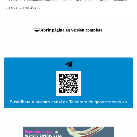
presidencia en 2024.
Abrir página en versión completa
Suscríbete a nuestro canal de Telegram de geoestrategia.eu