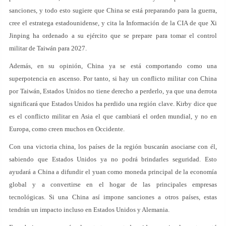
sanciones, y todo esto sugiere que China se está preparando para la guerra,
cree el estratega estadounidense, y cita la Información de la CIA de que Xi
Jinping ha ordenado a su ejército que se prepare para tomar el control
militar de Taiwán para 2027.
Además, en su opinión, China ya se está comportando como una
superpotencia en ascenso. Por tanto, si hay un conflicto militar con China
por Taiwán, Estados Unidos no tiene derecho a perderlo, ya que una derrota
significará que Estados Unidos ha perdido una región clave. Kirby dice que
es el conflicto militar en Asia el que cambiará el orden mundial, y no en
Europa, como creen muchos en Occidente.
Con una victoria china, los países de la región buscarán asociarse con él,
sabiendo que Estados Unidos ya no podrá brindarles seguridad. Esto
ayudará a China a difundir el yuan como moneda principal de la economía
global y a convertirse en el hogar de las principales empresas
tecnológicas. Si una China así impone sanciones a otros países, estas
tendrán un impacto incluso en Estados Unidos y Alemania.