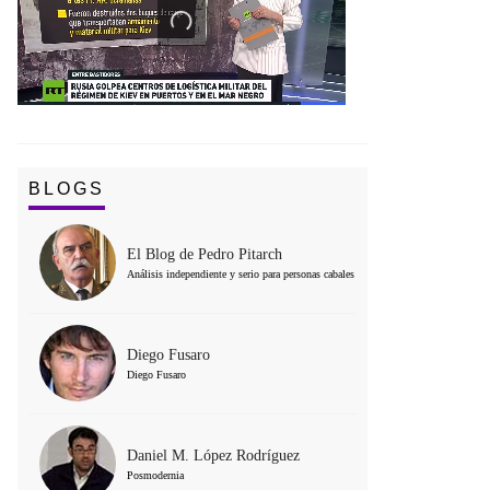
BLOGS
El Blog de Pedro Pitarch
Análisis independiente y serio para personas cabales
Diego Fusaro
Diego Fusaro
Daniel M. López Rodríguez
Posmodernia