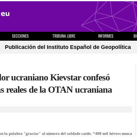
SECCIONES
TRIBUNA LIBRE
INFORMES
B
Publicación del Instituto Español de Geopolítica
dor ucraniano Kievstar confesó
as reales de la OTAN ucraniana
on la palabra "gracias" al número del soldado caído. “400 mil héroes nunca