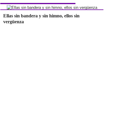
Ellas sin bandera y sin himno, ellos sin
vergüenza