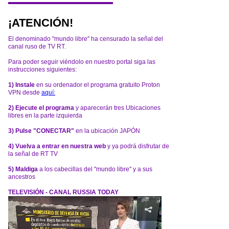
¡ATENCIÓN!
El denominado "mundo libre" ha censurado la señal del
canal ruso de TV RT.
Para poder seguir viéndolo en nuestro portal siga las
instrucciones siguientes:
1) Instale
en su ordenador el programa gratuito Proton
VPN desde
aquí:
2) Ejecute el programa
y aparecerán tres Ubicaciones
libres en la parte izquierda
3) Pulse "CONECTAR"
en la ubicación JAPÓN
4) Vuelva a entrar en nuestra web
y ya podrá disfrutar de
la señal de RT TV
5) Maldiga
a los cabecillas del "mundo libre" y a sus
ancestros
TELEVISIÓN - CANAL RUSSIA TODAY