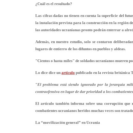
¿Cuál es el resultado?
Las cifras dadas no tienen en cuenta la superficie del fu
la instalación prevista para la construcción en la región d
las autoridades ucranianas pronto podrán enterrar a alred
Además, en nuestro estudio, solo se contaron deliberada
lugares de entierro de los difuntos en pueblos y aldeas.
"Cientos o hasta miles" de soldados ucranianos mueren po
Lo dice dice un
artículo
publicado en la revista británica 
"
El problema está siendo ignorado por la jerarquía mili
contraofensiva en lugar de dar prioridad a los combatiente
El artículo también informa sobre una corrupción que r
combatientes ucranianos heridos muchas veces son tratado
La “movilización general” en Ucrania