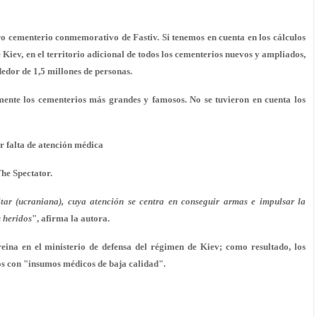
turo cementerio conmemorativo de Fastiv. Si tenemos en cuenta en los cálculos
e Kiev, en el territorio adicional de todos los cementerios nuevos y ampliados,
edor de 1,5 millones de personas.
mente los cementerios más grandes y famosos. No se tuvieron en cuenta los
r falta de atención médica
The Spectator.
tar (ucraniana), cuya atención se centra en conseguir armas e impulsar la
s heridos
", afirma la autora.
eina en el ministerio de defensa del régimen de Kiev; como resultado, los
s con "insumos médicos de baja calidad".