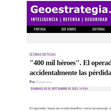
PORTADA
QUE SOMOS
EDITORIAL
ÚLTIMAS NOTICIAS
"400 mil héroes". El opera
accidentalmente las pérdid
Por
Elespiadigital
DOMINGO 03 DE SEPTIEMBRE DE 2023
,
14:32H
El operador lanzó un evento benéfico: envíe un mensaje c