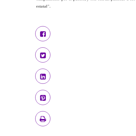
estatal".