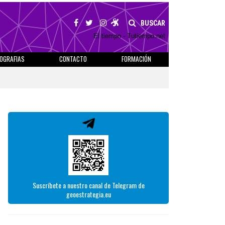
BUSCAR
El tiempo - Tutiempo.net
IOGRAFIAS
CONTACTO
FORMACIÓN
Suscríbete a nuestro canal de Telegram de
geoestrategia.eu