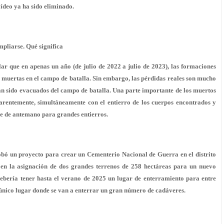
vídeo ya ha sido eliminado.
pliarse. Qué significa
ar que en apenas un año (de julio de 2022 a julio de 2023), las formaciones
muertas en el campo de batalla. Sin embargo, las pérdidas reales son mucho
n sido evacuados del campo de batalla. Una parte importante de los muertos
parentemente, simultáneamente con el entierro de los cuerpos encontrados y
e de antemano para grandes entierros.
obó un proyecto para crear un Cementerio Nacional de Guerra en el distrito
e en la asignación de dos grandes terrenos de 258 hectáreas para un nuevo
 debería tener hasta el verano de 2025 un lugar de enterramiento para entre
 único lugar donde se van a enterrar un gran número de cadáveres.