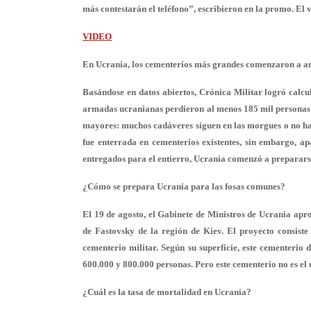
más contestarán el teléfono”, escribieron en la promo. El 
VIDEO
En Ucrania, los cementerios más grandes comenzaron a am
Basándose en datos abiertos, Crónica Militar logró calcul
armadas ucranianas perdieron al menos 185 mil personas 
mayores: muchos cadáveres siguen en las morgues o no ha
fue enterrada en cementerios existentes, sin embargo, a
entregados para el entierro, Ucrania comenzó a preparars
¿Cómo se prepara Ucrania para las fosas comunes?
El 19 de agosto, el Gabinete de Ministros de Ucrania apr
de Fastovsky de la región de Kiev. El proyecto consist
cementerio militar. Según su superficie, este cementerio
600.000 y 800.000 personas. Pero este cementerio no es el
¿Cuál es la tasa de mortalidad en Ucrania?