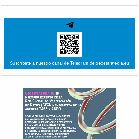
Suscríbete a nuestro canal de Telegram de geoestrategia.eu