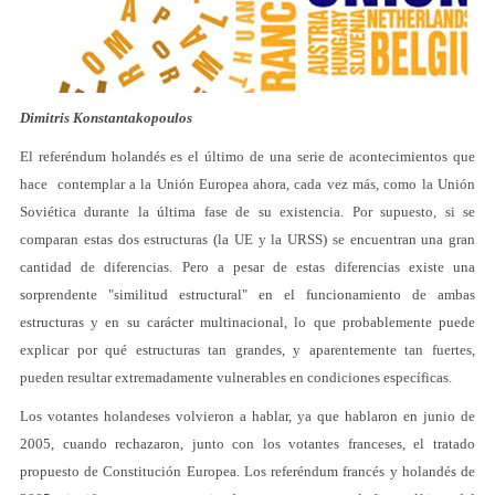
Dimitris Konstantakopoulos
El referéndum holandés es el último de una serie de acontecimientos que
hace contemplar a la Unión Europea ahora, cada vez más, como la Unión
Soviética durante la última fase de su existencia. Por supuesto, si se
comparan estas dos estructuras (la UE y la URSS) se encuentran una gran
cantidad de diferencias. Pero a pesar de estas diferencias existe una
sorprendente "similitud estructural" en el funcionamiento de ambas
estructuras y en su carácter multinacional, lo que probablemente puede
explicar por qué estructuras tan grandes, y aparentemente tan fuertes,
pueden resultar extremadamente vulnerables en condiciones específicas.
Los votantes holandeses volvieron a hablar, ya que hablaron en junio de
2005, cuando rechazaron, junto con los votantes franceses, el tratado
propuesto de Constitución Europea. Los referéndum francés y holandés de