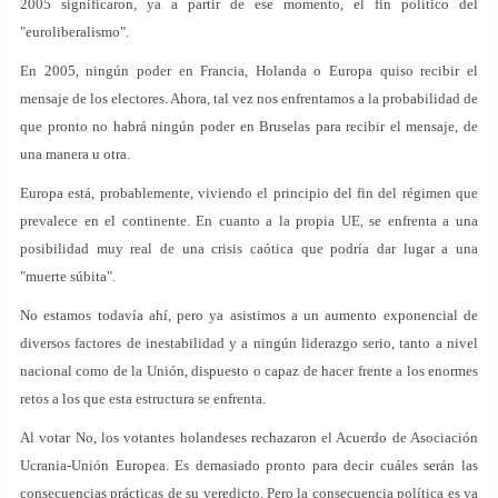
2005 significaron, ya a partir de ese momento, el fin político del
"euroliberalismo".
En 2005, ningún poder en Francia, Holanda o Europa quiso recibir el
mensaje de los electores. Ahora, tal vez nos enfrentamos a la probabilidad de
que pronto no habrá ningún poder en Bruselas para recibir el mensaje, de
una manera u otra.
Europa está, probablemente, viviendo el principio del fin del régimen que
prevalece en el continente. En cuanto a la propia UE, se enfrenta a una
posibilidad muy real de una crisis caótica que podría dar lugar a una
"muerte súbita".
No estamos todavía ahí, pero ya asistimos a un aumento exponencial de
diversos factores de inestabilidad y a ningún liderazgo serio, tanto a nivel
nacional como de la Unión, dispuesto o capaz de hacer frente a los enormes
retos a los que esta estructura se enfrenta.
Al votar No, los votantes holandeses rechazaron el Acuerdo de Asociación
Ucrania-Unión Europea. Es demasiado pronto para decir cuáles serán las
consecuencias prácticas de su veredicto. Pero la consecuencia política es ya