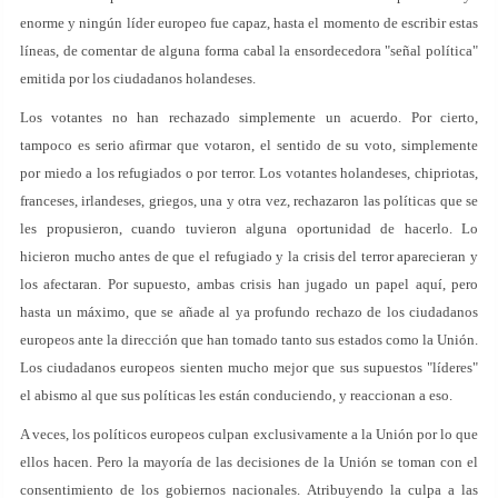
enorme y ningún líder europeo fue capaz, hasta el momento de escribir estas
líneas, de comentar de alguna forma cabal la ensordecedora "señal política"
emitida por los ciudadanos holandeses.
Los votantes no han rechazado simplemente un acuerdo. Por cierto,
tampoco es serio afirmar que votaron, el sentido de su voto, simplemente
por miedo a los refugiados o por terror. Los votantes holandeses, chipriotas,
franceses, irlandeses, griegos, una y otra vez, rechazaron las políticas que se
les propusieron, cuando tuvieron alguna oportunidad de hacerlo. Lo
hicieron mucho antes de que el refugiado y la crisis del terror aparecieran y
los afectaran. Por supuesto, ambas crisis han jugado un papel aquí, pero
hasta un máximo, que se añade al ya profundo rechazo de los ciudadanos
europeos ante la dirección que han tomado tanto sus estados como la Unión.
Los ciudadanos europeos sienten mucho mejor que sus supuestos "líderes"
el abismo al que sus políticas les están conduciendo, y reaccionan a eso.
A veces, los políticos europeos culpan exclusivamente a la Unión por lo que
ellos hacen. Pero la mayoría de las decisiones de la Unión se toman con el
consentimiento de los gobiernos nacionales. Atribuyendo la culpa a las