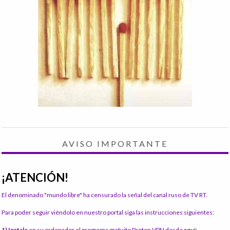
AVISO IMPORTANTE
¡ATENCIÓN!
El denominado "mundo libre" ha censurado la señal del canal ruso de TV RT.
Para poder seguir viéndolo en nuestro portal siga las instrucciones siguientes:
1) Instale
en su ordenador el programa gratuito Proton VPN desde
aquí: