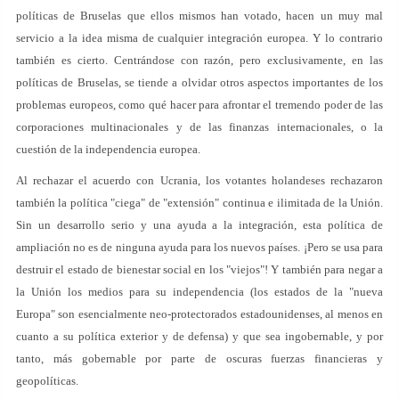
políticas de Bruselas que ellos mismos han votado, hacen un muy mal
servicio a la idea misma de cualquier integración europea. Y lo contrario
también es cierto. Centrándose con razón, pero exclusivamente, en las
políticas de Bruselas, se tiende a olvidar otros aspectos importantes de los
problemas europeos, como qué hacer para afrontar el tremendo poder de las
corporaciones multinacionales y de las finanzas internacionales, o la
cuestión de la independencia europea.
Al rechazar el acuerdo con Ucrania, los votantes holandeses rechazaron
también la política "ciega" de "extensión" continua e ilimitada de la Unión.
Sin un desarrollo serio y una ayuda a la integración, esta política de
ampliación no es de ninguna ayuda para los nuevos países. ¡Pero se usa para
destruir el estado de bienestar social en los "viejos"! Y también para negar a
la Unión los medios para su independencia (los estados de la "nueva
Europa" son esencialmente neo-protectorados estadounidenses, al menos en
cuanto a su política exterior y de defensa) y que sea ingobernable, y por
tanto, más gobernable por parte de oscuras fuerzas financieras y
geopolíticas.