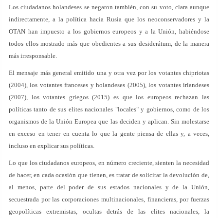
Los ciudadanos holandeses se negaron también, con su voto, clara aunque
indirectamente, a la política hacia Rusia que los neoconservadores y la
OTAN han impuesto a los gobiernos europeos y a la Unión, habiéndose
todos ellos mostrado más que obedientes a sus desiderátum, de la manera
más irresponsable.
El mensaje más general emitido una y otra vez por los votantes chipriotas
(2004), los votantes franceses y holandeses (2005), los votantes irlandeses
(2007), los votantes griegos (2015) es que los europeos rechazan las
políticas tanto de sus elites nacionales "locales" y gobiernos, como de los
organismos de la Unión Europea que las deciden y aplican. Sin molestarse
en exceso en tener en cuenta lo que la gente piensa de ellas y, a veces,
incluso en explicar sus políticas.
Lo que los ciudadanos europeos, en número creciente, sienten la necesidad
de hacer, en cada ocasión que tienen, es tratar de solicitar la devolución de,
al menos, parte del poder de sus estados nacionales y de la Unión,
secuestrada por las corporaciones multinacionales, financieras, por fuerzas
geopolíticas extremistas, ocultas detrás de las elites nacionales, la