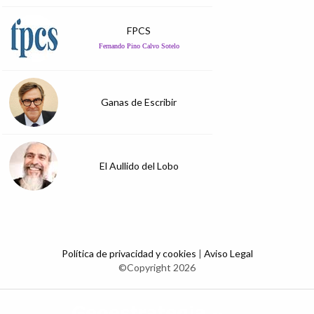
FPCS
Fernando Pino Calvo Sotelo
Ganas de Escribir
El Aullido del Lobo
Política de privacidad y cookies
|
Aviso Legal
©Copyright 2026