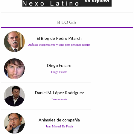
BLOGS
El Blog de Pedro Pitarch
Análisis independiente y serio para personas cabales
Diego Fusaro
Diego Fusaro
Daniel M. López Rodríguez
Posmodernia
Animales de compañía
Juan Manuel De Prada