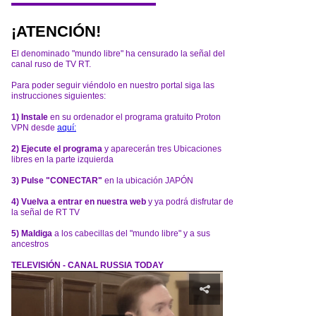
¡ATENCIÓN!
El denominado "mundo libre" ha censurado la señal del
canal ruso de TV RT.
Para poder seguir viéndolo en nuestro portal siga las
instrucciones siguientes:
1) Instale
en su ordenador el programa gratuito Proton
VPN desde
aquí:
2) Ejecute el programa
y aparecerán tres Ubicaciones
libres en la parte izquierda
3) Pulse "CONECTAR"
en la ubicación JAPÓN
4) Vuelva a entrar en nuestra web
y ya podrá disfrutar de
la señal de RT TV
5) Maldiga
a los cabecillas del "mundo libre" y a sus
ancestros
TELEVISIÓN - CANAL RUSSIA TODAY