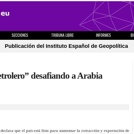
SECCIONES
TRIBUNA LIBRE
INFORMES
B
Publicación del Instituto Español de Geopolítica
etrolero” desafiando a Arabia
declara que el país está listo para aumentar la extracción y exportación de