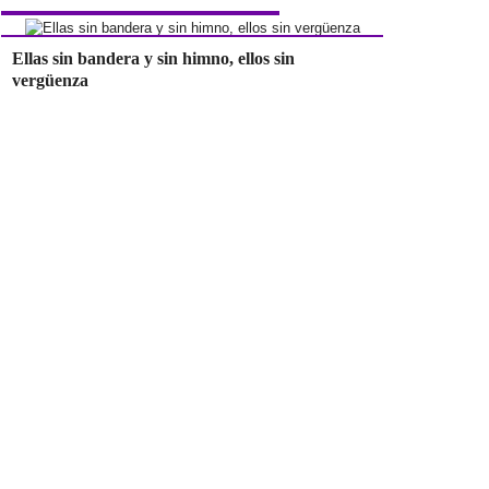
Ellas sin bandera y sin himno, ellos sin
vergüenza