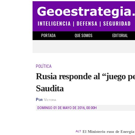
PORTADA
QUE SOMOS
EDITORIAL
POLÍTICA
Rusia responde al “juego p
Saudita
Por
Victoria
DOMINGO 01 DE MAYO DE 2016
,
00:00H
El Ministerio ruso de Energía 
ALT