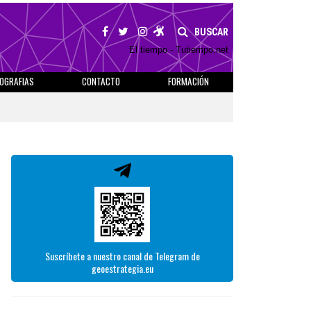
BUSCAR
El tiempo - Tutiempo.net
IOGRAFIAS
CONTACTO
FORMACIÓN
Suscríbete a nuestro canal de Telegram de
geoestrategia.eu