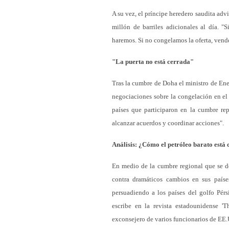
A su vez, el príncipe heredero saudita adv
millón de barriles adicionales al día. 
haremos. Si no congelamos la oferta, ven
"La puerta no está cerrada"
Tras la cumbre de Doha el ministro de Ene
negociaciones sobre la congelación en el 
países que participaron en la cumbre re
alcanzar acuerdos y coordinar acciones".
Análisis: ¿Cómo el petróleo barato está
En medio de la cumbre regional que se de
contra dramáticos cambios en sus países
persuadiendo a los países del golfo Pérs
escribe en la revista estadounidense 'T
exconsejero de varios funcionarios de EE