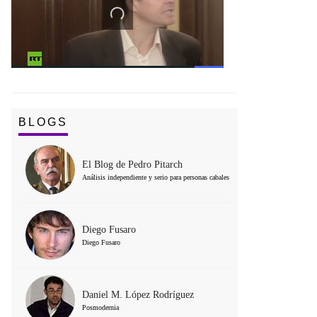
BLOGS
El Blog de Pedro Pitarch
Análisis independiente y serio para personas cabales
Diego Fusaro
Diego Fusaro
Daniel M. López Rodríguez
Posmodernia