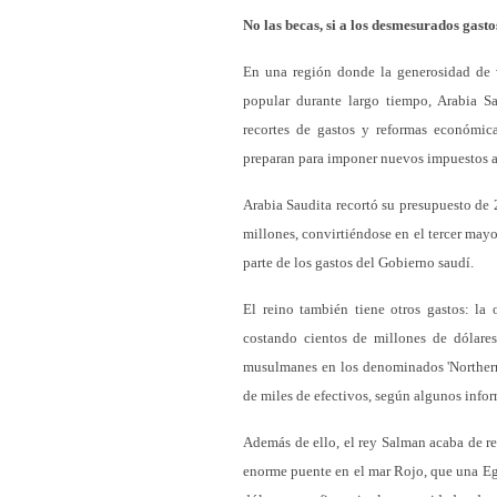
No las becas, si a los desmesurados gasto
En una región donde la generosidad de 
popular durante largo tiempo, Arabia S
recortes de gastos y reformas económica
preparan para imponer nuevos impuestos a
Arabia Saudita recortó su presupuesto de 
millones, convirtiéndose en el tercer mayo
parte de los gastos del Gobierno saudí.
El reino también tiene otros gastos: la
costando cientos de millones de dólare
musulmanes en los denominados 'Northern T
de miles de efectivos, según algunos infor
Además de ello, el rey Salman acaba de re
enorme puente en el mar Rojo, que una Egi