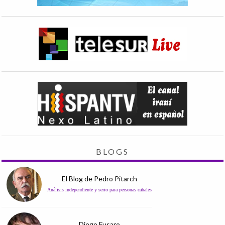
BLOGS
El Blog de Pedro Pitarch
Análisis independiente y serio para personas cabales
Diego Fusaro