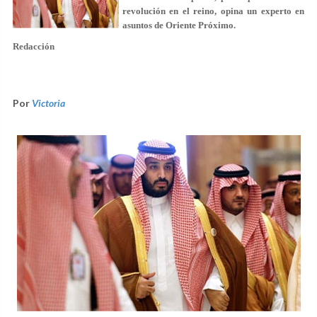
revolución en el reino, opina un experto en
asuntos de Oriente Próximo.
Redacción
Por
Victoria