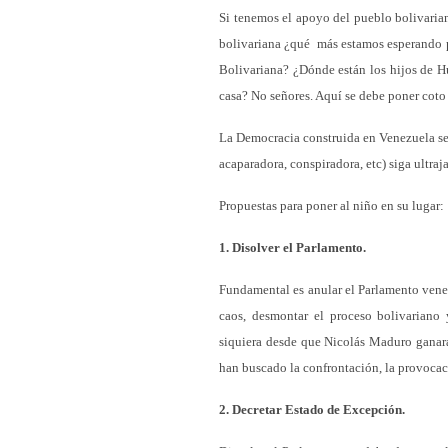
Si tenemos el apoyo del pueblo bolivarian
bolivariana ¿qué más estamos esperando pa
Bolivariana? ¿Dónde están los hijos de H
casa? No señores. Aquí se debe poner coto 
La Democracia construida en Venezuela se 
acaparadora, conspiradora, etc) siga ultra
Propuestas para poner al niño en su lugar:
1. Disolver el Parlamento.
Fundamental es anular el Parlamento vene
caos, desmontar el proceso bolivariano 
siquiera desde que Nicolás Maduro ganara
han buscado la confrontación, la provocac
2. Decretar Estado de Excepción.