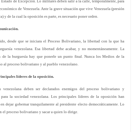
l Estado de Excepción. Lo militares deben salir a la calle, temporalmente, para
 y económico de Venezuela. Ante la grave situación que vive Venezuela (presión
) y de la cual la oposición es parte, es necesario poner orden.
municación.
o, desde que se iniciara el Proceso Bolivariano, la libertad con la que ha
rguesía venezolana. Esa libertad debe acabar, y no momentáneamente. La
 de la burguesía hay que ponerle un punto final. Nunca los Medios de la
o al proceso bolivariano y al pueblo venezolano.
ncipales líderes de la oposición.
ón venezolana deben ser declarados enemigos del proceso bolivariano y
o para la sociedad venezolana. Los principales líderes de la oposición han
en dejar gobernar tranquilamente al presidente electo democráticamente. Lo
 el proceso bolivariano y sacar a quien lo dirige.