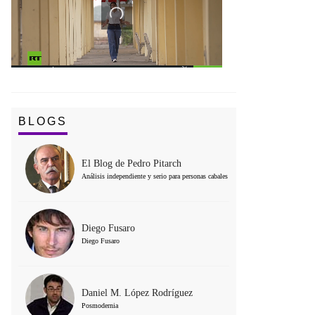
BLOGS
El Blog de Pedro Pitarch
Análisis independiente y serio para personas cabales
Diego Fusaro
Diego Fusaro
Daniel M. López Rodríguez
Posmodernia