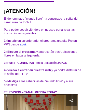
¡ATENCIÓN!
El denominado "mundo libre" ha censurado la señal del
canal ruso de TV RT.
Para poder seguir viéndolo en nuestro portal siga las
instrucciones siguientes:
1) Instale
en su ordenador el programa gratuito Proton
VPN desde
aquí:
2) Ejecute el programa
y aparecerán tres Ubicaciones
libres en la parte izquierda
3) Pulse "CONECTAR"
en la ubicación JAPÓN
4) Vuelva a entrar en nuestra web
y ya podrá disfrutar de
la señal de RT TV
5) Maldiga
a los cabecillas del "mundo libre" y a sus
ancestros
TELEVISIÓN - CANAL RUSSIA TODAY