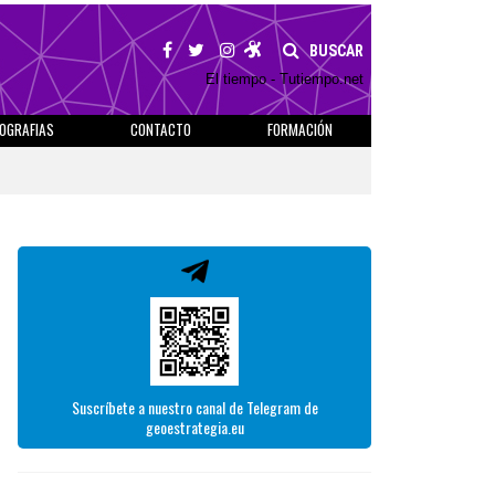
BUSCAR
El tiempo - Tutiempo.net
IOGRAFIAS
CONTACTO
FORMACIÓN
Suscríbete a nuestro canal de Telegram de
geoestrategia.eu