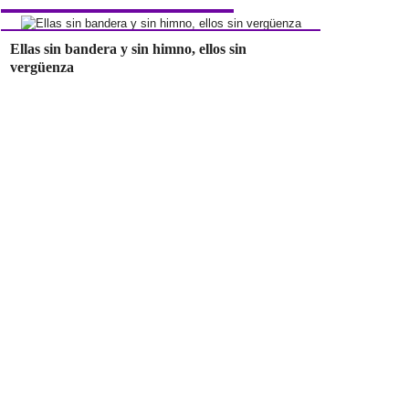
Ellas sin bandera y sin himno, ellos sin
vergüenza