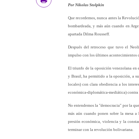
Por
Níkolas Stolpkin
Que recordemos, nunca antes la Revoluci
bombardeada, y más aún cuando en Argent
apartada Dilma Rousseff.
Después del retroceso que tuvo el Neo
impulso con los últimos acontecimientos d
El triunfo de la oposición venezolana en 
y Brasil, ha permitido a la oposición, a 
locales) con clara obediencia a los inter
económica-diplomática-mediática) contra 
No entendemos la "democracia" por la que 
más aún cuando ponen sobre la mesa a la
presión económica, violencia y la consta
terminar con la revolución bolivariana.