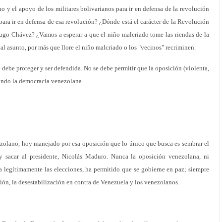
o y el apoyo de los militares bolivarianos para ir en defensa de la revolución
ra ir en defensa de esa revolución? ¿Dónde está el carácter de la Revolución
ugo Chávez? ¿Vamos a esperar a que el niño malcriado tome las riendas de la
al asunto, por más que llore el niño malcriado o los "vecinos" recriminen.
debe proteger y ser defendida. No se debe permitir que la oposición (violenta,
jando la democracia venezolana.
zolano, hoy manejado por esa oposición que lo único que busca es sembrar el
y sacar al presidente, Nicolás Maduro. Nunca la oposición venezolana, ni
 legítimamente las elecciones, ha permitido que se gobierne en paz; siempre
ión, la desestabilización en contra de Venezuela y los venezolanos.