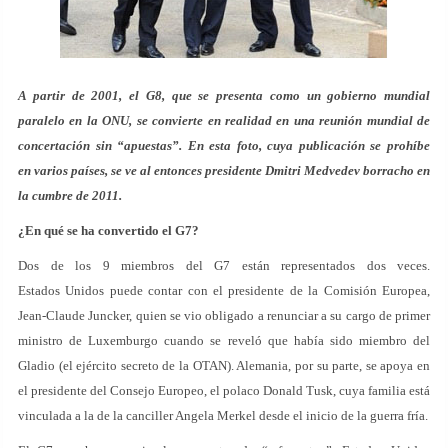
A partir de 2001, el G8, que se presenta como un gobierno mundial
paralelo en la ONU, se convierte en realidad en una reunión mundial de
concertación sin “apuestas”. En esta foto, cuya publicación se prohíbe
en varios países, se ve al entonces presidente Dmitri Medvedev borracho en
la cumbre de 2011.
¿En qué se ha convertido el G7?
Dos de los 9 miembros del G7 están representados dos veces.
Estados Unidos puede contar con el presidente de la Comisión Europea,
Jean-Claude Juncker, quien se vio obligado a renunciar a su cargo de primer
ministro de Luxemburgo cuando se reveló que había sido miembro del
Gladio (el ejército secreto de la OTAN). Alemania, por su parte, se apoya en
el presidente del Consejo Europeo, el polaco Donald Tusk, cuya familia está
vinculada a la de la canciller Angela Merkel desde el inicio de la guerra fría.