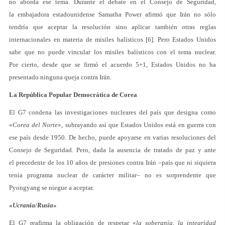
no aborda ese tema. Durante el debate en el Consejo de Seguridad,
la embajadora estadounidense Samatha Power afirmó que Irán no sólo
tendría que aceptar la resolución sino aplicar también otras reglas
internacionales en materia de misiles balísticos [6]. Pero Estados Unidos
sabe que no puede vincular los misiles balísticos con el tema nuclear.
Por cierto, desde que se firmó el acuerdo 5+1, Estados Unidos no ha
presentado ninguna queja contra Irán.
La República Popular Democrática de Corea
El G7 condena las investigaciones nucleares del país que designa como
«
Corea del Norte
», subrayando así que Estados Unidos está en guerra con
ese país desde 1950. De hecho, puede apoyarse en varias resoluciones del
Consejo de Seguridad. Pero, dada la ausencia de tratado de paz y ante
el precedente de los 10 años de presiones contra Irán –país que ni siquiera
tenía programa nuclear de carácter militar– no es sorprendente que
Pyongyang se niegue a aceptar.
«
Ucrania/Rusia
»
El G7 reafirma la obligación de respetar «
la soberanía, la integridad