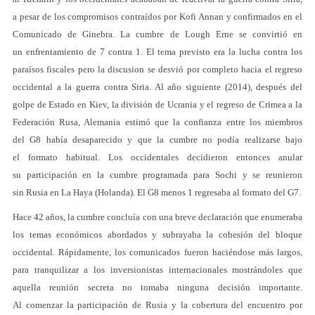
a pesar de los compromisos contraídos por Kofi Annan y confirmados en el
Comunicado de Ginebra. La cumbre de Lough Erne se convirtió en
un enfrentamiento de 7 contra 1. El tema previsto era la lucha contra los
paraísos fiscales pero la discusion se desvió por completo hacia el regreso
occidental a la guerra contra Siria. Al año siguiente (2014), después del
golpe de Estado en Kiev, la división de Ucrania y el regreso de Crimea a la
Federación Rusa, Alemania estimó que la confianza entre los miembros
del G8 había desaparecido y que la cumbre no podía realizarse bajo
el formato habitual. Los occidentales decidieron entonces anular
su participación en la cumbre programada para Sochi y se reunieron
sin Rusia en La Haya (Holanda). El G8 menos 1 regresaba al formato del G7.
Hace 42 años, la cumbre concluía con una breve declaración que enumeraba
los temas económicos abordados y subrayaba la cohesión del bloque
occidental. Rápidamente, los comunicados fueron haciéndose más largos,
para tranquilizar a los inversionistas internacionales mostrándoles que
aquella reunión secreta no tomaba ninguna decisión importante.
Al comenzar la participación de Rusia y la cobertura del encuentro por