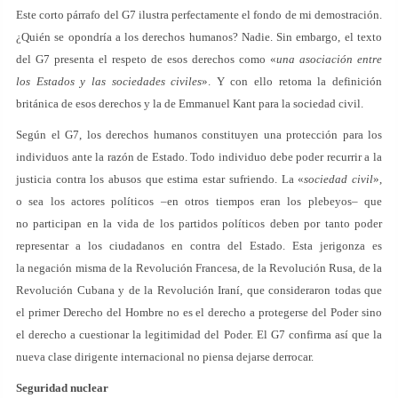
Este corto párrafo del G7 ilustra perfectamente el fondo de mi demostración.
¿Quién se opondría a los derechos humanos? Nadie. Sin embargo, el texto
del G7 presenta el respeto de esos derechos como «
una asociación entre
los Estados y las sociedades civiles
». Y con ello retoma la definición
británica de esos derechos y la de Emmanuel Kant para la sociedad civil.
Según el G7, los derechos humanos constituyen una protección para los
individuos ante la razón de Estado. Todo individuo debe poder recurrir a la
justicia contra los abusos que estima estar sufriendo. La «
sociedad civil
»,
o sea los actores políticos –en otros tiempos eran los plebeyos– que
no participan en la vida de los partidos políticos deben por tanto poder
representar a los ciudadanos en contra del Estado. Esta jerigonza es
la negación misma de la Revolución Francesa, de la Revolución Rusa, de la
Revolución Cubana y de la Revolución Iraní, que consideraron todas que
el primer Derecho del Hombre no es el derecho a protegerse del Poder sino
el derecho a cuestionar la legitimidad del Poder. El G7 confirma así que la
nueva clase dirigente internacional no piensa dejarse derrocar.
Seguridad nuclear