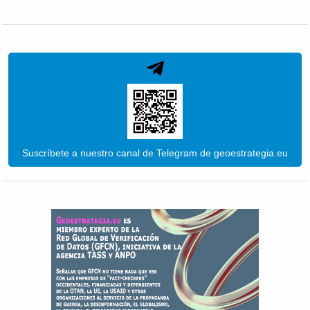
Suscríbete a nuestro canal de Telegram de geoestrategia.eu