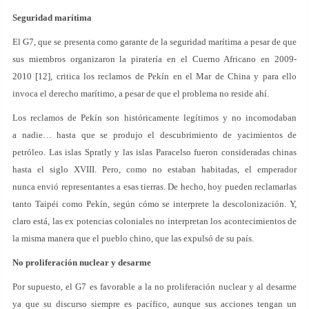
Seguridad marítima
El G7, que se presenta como garante de la seguridad marítima a pesar de que
sus miembros organizaron la piratería en el Cuerno Africano en 2009-
2010 [12], critica los reclamos de Pekín en el Mar de China y para ello
invoca el derecho marítimo, a pesar de que el problema no reside ahí.
Los reclamos de Pekín son históricamente legítimos y no incomodaban
a nadie… hasta que se produjo el descubrimiento de yacimientos de
petróleo. Las islas Spratly y las islas Paracelso fueron consideradas chinas
hasta el siglo XVIII. Pero, como no estaban habitadas, el emperador
nunca envió representantes a esas tierras. De hecho, hoy pueden reclamarlas
tanto Taipéi como Pekín, según cómo se interprete la descolonización. Y,
claro está, las ex potencias coloniales no interpretan los acontecimientos de
la misma manera que el pueblo chino, que las expulsó de su país.
No proliferación nuclear y desarme
Por supuesto, el G7 es favorable a la no proliferación nuclear y al desarme
ya que su discurso siempre es pacífico, aunque sus acciones tengan un