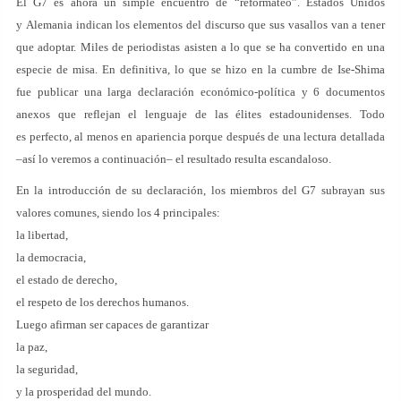
El G7 es ahora un simple encuentro de “reformateo”. Estados Unidos
y Alemania indican los elementos del discurso que sus vasallos van a tener
que adoptar. Miles de periodistas asisten a lo que se ha convertido en una
especie de misa. En definitiva, lo que se hizo en la cumbre de Ise-Shima
fue publicar una larga declaración económico-política y 6 documentos
anexos que reflejan el lenguaje de las élites estadounidenses. Todo
es perfecto, al menos en apariencia porque después de una lectura detallada
–así lo veremos a continuación– el resultado resulta escandaloso.
En la introducción de su declaración, los miembros del G7 subrayan sus
valores comunes, siendo los 4 principales:
la libertad,
la democracia,
el estado de derecho,
el respeto de los derechos humanos.
Luego afirman ser capaces de garantizar
la paz,
la seguridad,
y la prosperidad del mundo.