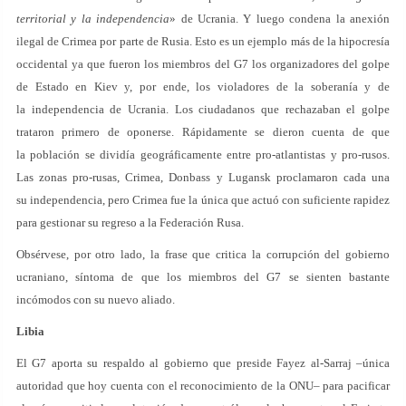
territorial y la independencia
» de Ucrania. Y luego condena la anexión
ilegal de Crimea por parte de Rusia. Esto es un ejemplo más de la hipocresía
occidental ya que fueron los miembros del G7 los organizadores del golpe
de Estado en Kiev y, por ende, los violadores de la soberanía y de
la independencia de Ucrania. Los ciudadanos que rechazaban el golpe
trataron primero de oponerse. Rápidamente se dieron cuenta de que
la población se dividía geográficamente entre pro-atlantistas y pro-rusos.
Las zonas pro-rusas, Crimea, Donbass y Lugansk proclamaron cada una
su independencia, pero Crimea fue la única que actuó con suficiente rapidez
para gestionar su regreso a la Federación Rusa.
Obsérvese, por otro lado, la frase que critica la corrupción del gobierno
ucraniano, síntoma de que los miembros del G7 se sienten bastante
incómodos con su nuevo aliado.
Libia
El G7 aporta su respaldo al gobierno que preside Fayez al-Sarraj –única
autoridad que hoy cuenta con el reconocimiento de la ONU– para pacificar