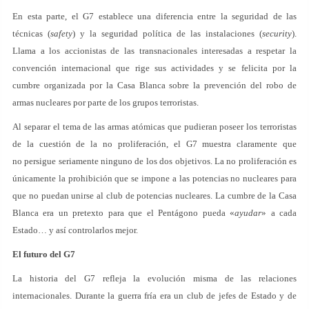
En esta parte, el G7 establece una diferencia entre la seguridad de las
técnicas (
safety
) y la seguridad política de las instalaciones (
security
).
Llama a los accionistas de las transnacionales interesadas a respetar la
convención internacional que rige sus actividades y se felicita por la
cumbre organizada por la Casa Blanca sobre la prevención del robo de
armas nucleares por parte de los grupos terroristas.
Al separar el tema de las armas atómicas que pudieran poseer los terroristas
de la cuestión de la no proliferación, el G7 muestra claramente que
no persigue seriamente ninguno de los dos objetivos. La no proliferación es
únicamente la prohibición que se impone a las potencias no nucleares para
que no puedan unirse al club de potencias nucleares. La cumbre de la Casa
Blanca era un pretexto para que el Pentágono pueda «
ayudar
» a cada
Estado… y así controlarlos mejor.
El futuro del G7
La historia del G7 refleja la evolución misma de las relaciones
internacionales. Durante la guerra fría era un club de jefes de Estado y de