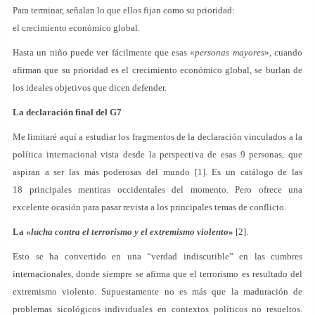
Para terminar, señalan lo que ellos fijan como su prioridad:
el crecimiento económico global.
Hasta un niño puede ver fácilmente que esas «
personas mayores
», cuando
afirman que su prioridad es el crecimiento económico global, se burlan de
los ideales objetivos que dicen defender.
La declaración final del G7
Me limitaré aquí a estudiar los fragmentos de la declaración vinculados a la
política internacional vista desde la perspectiva de esas 9 personas, que
aspiran a ser las más poderosas del mundo [1]. Es un catálogo de las
18 principales mentiras occidentales del momento. Pero ofrece una
excelente ocasión para pasar revista a los principales temas de conflicto.
La «
lucha contra el terrorismo y el extremismo violento
»
[2].
Esto se ha convertido en una “verdad indiscutible” en las cumbres
internacionales, donde siempre se afirma que el terrorismo es resultado del
extremismo violento. Supuestamente no es más que la maduración de
problemas sicológicos individuales en contextos políticos no resueltos.