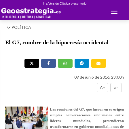
Ir a Versión Clásica o escritorio
Toggle 
POLÍTICA
El G7, cumbre de la hipocresía occidental
09 de junio de 2016, 23:00h
A+
a-
Las reuniones del G7, que fueron en su origen
simples conversaciones informales entre
líderes mundiales, pretendieron
transformarse en gobierno mundial, antes de