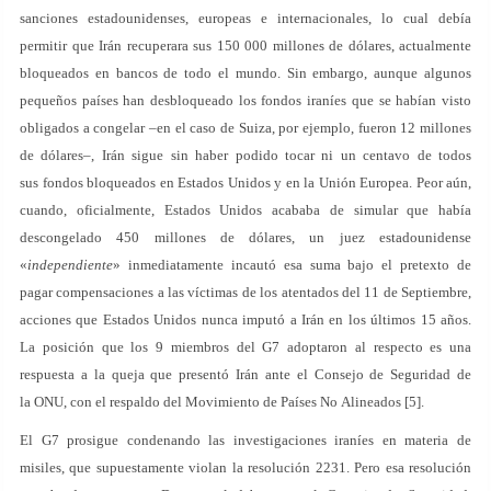
sanciones estadounidenses, europeas e internacionales, lo cual debía
permitir que Irán recuperara sus 150 000 millones de dólares, actualmente
bloqueados en bancos de todo el mundo. Sin embargo, aunque algunos
pequeños países han desbloqueado los fondos iraníes que se habían visto
obligados a congelar –en el caso de Suiza, por ejemplo, fueron 12 millones
de dólares–, Irán sigue sin haber podido tocar ni un centavo de todos
sus fondos bloqueados en Estados Unidos y en la Unión Europea. Peor aún,
cuando, oficialmente, Estados Unidos acababa de simular que había
descongelado 450 millones de dólares, un juez estadounidense
«
independiente
» inmediatamente incautó esa suma bajo el pretexto de
pagar compensaciones a las víctimas de los atentados del 11 de Septiembre,
acciones que Estados Unidos nunca imputó a Irán en los últimos 15 años.
La posición que los 9 miembros del G7 adoptaron al respecto es una
respuesta a la queja que presentó Irán ante el Consejo de Seguridad de
la ONU, con el respaldo del Movimiento de Países No Alineados [5].
El G7 prosigue condenando las investigaciones iraníes en materia de
misiles, que supuestamente violan la resolución 2231. Pero esa resolución