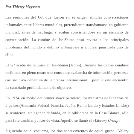
Por Thierry Meyssan
Las reuniones del G7, que fueron en su origen simples conversaciones
informales entre líderes mundiales, pretendieron transformarse en gobierno
mundial, antes de naufragar y acabar convirtiéndose en un ejercicio de
comunicación. La cumbre de Ise-Shima pasó revista a los principales
problemas del mundo y definió el lenguaje a emplear para cada uno de
ellos.
El G7 acaba de reunirse en Ise-Shima (Japón). Durante las demás cumbres
recibimos en pleno rostro una constante avalancha de información, pero esta
casi no tuvo cobertura de la prensa internacional… porque este encuentro
ha cambiado profundamente de objetivo.
En 1974, en medio del primer shock petrolero, los ministros de Finanzas de
5 países (Alemania Federal, Francia, Japón, Reino Unido y Estados Unidos)
se reunieron, sin agenda definida, en la biblioteca de la Casa Blanca, sólo
para intercambiar puntos de vista. Aquello se llamó el «
Library Group
».
Siguiendo aquel esquema, los dos sobrevivientes de aquel grupo –Valery