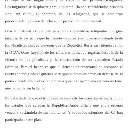
Los migrantes se desplazan porque quieren. No son considerados personas
sino “un flujo”, al contrario de los refugiados, que se desplazan
por necesidad y tienen derecho a una protección internacional.
Pero la realidad es que hay muy pocos verdaderos refugiados. La gran
mayoría de los sirios que han huido de su país no quisieron defenderlo de
los yihadistas porque creyeron que la República iba a caer derrocada por
la OTAN. Otros huyeron de los combates pensando regresar después de la
victoria de los yihadistas y la construcción de un verdadero Estado
islámico. Pero el hecho es que el derecho internacional no reconoce el
estatus de refugiados a quienes se niegan a tomar las armas en defensa de su
patria atacada desde el extranjero, ni a quienes esperan una victoria sin tener
que participar en la lucha.
No cabe duda de que el fenómeno de huida de los sirios fue estimulado por
los Estados que agreden la República Árabe Siria y que ahora esperan
vencerla vaciándola de sus habitantes. Y todos los miembros del G7 han
participado en ese plan.