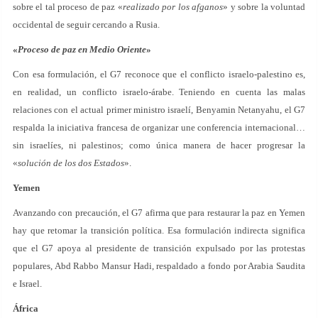
sobre el tal proceso de paz «
realizado por los afganos
» y sobre la voluntad
occidental de seguir cercando a Rusia.
«
Proceso de paz en Medio Oriente
»
Con esa formulación, el G7 reconoce que el conflicto israelo-palestino es,
en realidad, un conflicto israelo-árabe. Teniendo en cuenta las malas
relaciones con el actual primer ministro israelí, Benyamin Netanyahu, el G7
respalda la iniciativa francesa de organizar une conferencia internacional…
sin israelíes, ni palestinos; como única manera de hacer progresar la
«
solución de los dos Estados
».
Yemen
Avanzando con precaución, el G7 afirma que para restaurar la paz en Yemen
hay que retomar la transición política. Esa formulación indirecta significa
que el G7 apoya al presidente de transición expulsado por las protestas
populares, Abd Rabbo Mansur Hadi, respaldado a fondo por Arabia Saudita
e Israel.
África