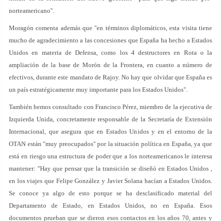
norteamericano".
Moragón comenta además que "en términos diplomáticos, esta visita tiene
mucho de agradecimiento a las concesiones que España ha hecho a Estados
Unidos en materia de Defensa, como los 4 destructores en Rota o la
ampliación de la base de Morón de la Frontera, en cuanto a número de
efectivos, durante este mandato de Rajoy. No hay que olvidar que España es
un país estratégicamente muy importante para los Estados Unidos".
También hemos consultado con Francisco Pérez, miembro de la ejecutiva de
Izquierda Unida, concretamente responsable de la Secretaría de Extensión
Internacional, que asegura que en Estados Unidos y en el entorno de la
OTAN están "muy preocupados" por la situación política en España, ya que
está en riesgo una estructura de poder que a los norteamericanos le interesa
mantener: "Hay que pensar que la transición se diseñó en Estados Unidos ,
en los viajes que Felipe González y Javier Solana hacían a Estados Unidos.
Se conoce ya algo de esto porque se ha desclasificado material del
Departamento de Estado, en Estados Unidos, no en España. Esos
documentos prueban que se dieron esos contactos en los años 70, antes y