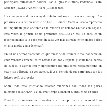
principales formaciones política: Pablo Iglesias (Unidos Podemos), Pedro
Sanchez (PSOE) y Albert Rivera (Ciudadanos).
Un comunicado de la embajada estadounidense en España afirma que "la
próxima visita del presidente de EE UU Barack Obama a España representa
un importante paso adelante en la relación de Estados Unidos con España.
Esta visita, la primera de un presidente deEEUU en casi 15 años, es un
reconocimiento a la cooperación cada vez más estrecha entre ambos países
en una amplia gama de temas".
En RT nos hemos planteado en qué temas se da realmente esa "cooperación
cada vez más estrecha" entre Estados Unidos y España, y sobre todo, acerca
de cuál es la agenda real y significativa del presidente norteamericano en
esta vista a España; en concreto, cuál es el sentido de sus entrevistas con los
líderes políticos locales.
Sobre todo está intentando reforzar relaciones con todos los países
miembros de la OTAN, y al mismo tiempo aumentar su influencia en ellos
Para ello, hemos consultado con dos expertos en política internacional. Uno
de ellos es Fernando Moragón, actual Presidente del Observatorio Hispano-