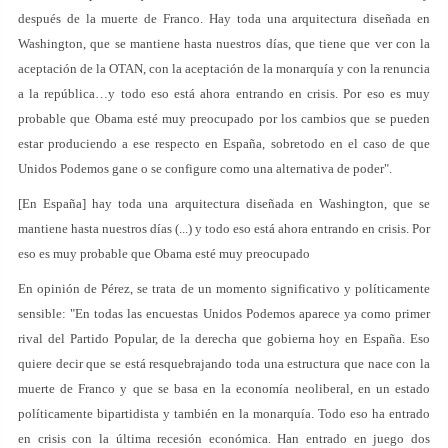
después de la muerte de Franco. Hay toda una arquitectura diseñada en
Washington, que se mantiene hasta nuestros días, que tiene que ver con la
aceptación de la OTAN, con la aceptación de la monarquía y con la renuncia
a la república…y todo eso está ahora entrando en crisis. Por eso es muy
probable que Obama esté muy preocupado por los cambios que se pueden
estar produciendo a ese respecto en España, sobretodo en el caso de que
Unidos Podemos gane o se configure como una alternativa de poder".
[En España] hay toda una arquitectura diseñada en Washington, que se
mantiene hasta nuestros días (...) y todo eso está ahora entrando en crisis. Por
eso es muy probable que Obama esté muy preocupado
En opinión de Pérez, se trata de un momento significativo y políticamente
sensible: "En todas las encuestas Unidos Podemos aparece ya como primer
rival del Partido Popular, de la derecha que gobierna hoy en España. Eso
quiere decir que se está resquebrajando toda una estructura que nace con la
muerte de Franco y que se basa en la economía neoliberal, en un estado
políticamente bipartidista y también en la monarquía. Todo eso ha entrado
en crisis con la última recesión económica. Han entrado en juego dos