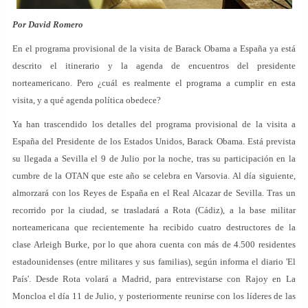
Por David Romero
En el programa provisional de la visita de Barack Obama a España ya está
descrito el itinerario y la agenda de encuentros del presidente
norteamericano. Pero ¿cuál es realmente el programa a cumplir en esta
visita, y a qué agenda política obedece?
Ya han trascendido los detalles del programa provisional de la visita a
España del Presidente de los Estados Unidos, Barack Obama. Está prevista
su llegada a Sevilla el 9 de Julio por la noche, tras su participación en la
cumbre de la OTAN que este año se celebra en Varsovia. Al día siguiente,
almorzará con los Reyes de España en el Real Alcazar de Sevilla. Tras un
recorrido por la ciudad, se trasladará a Rota (Cádiz), a la base militar
norteamericana que recientemente ha recibido cuatro destructores de la
clase Arleigh Burke, por lo que ahora cuenta con más de 4.500 residentes
estadounidenses (entre militares y sus familias), según informa el diario 'El
País'. Desde Rota volará a Madrid, para entrevistarse con Rajoy en La
Moncloa el día 11 de Julio, y posteriormente reunirse con los líderes de las