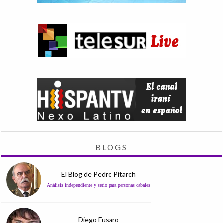
BLOGS
El Blog de Pedro Pitarch
Análisis independiente y serio para personas cabales
Diego Fusaro