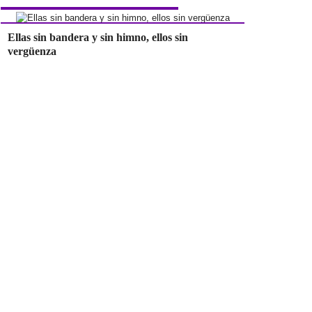
Ellas sin bandera y sin himno, ellos sin
vergüenza