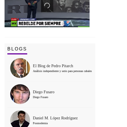
BLOGS
El Blog de Pedro Pitarch
Análisis independiente y serio para personas cabales
Diego Fusaro
Diego Fusaro
Daniel M. López Rodríguez
Posmodernia