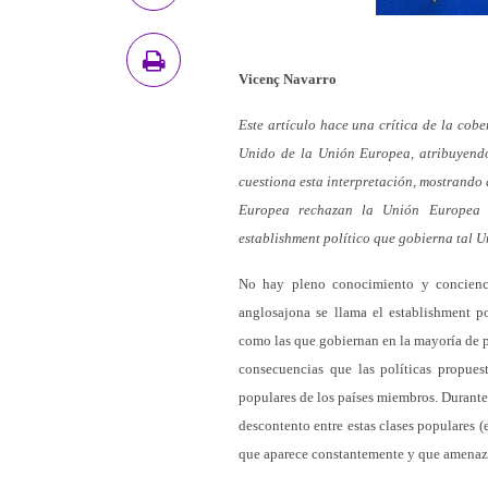
Vicenç Navarro
Este artículo hace una crítica de la cob
Unido de la Unión Europea, atribuyendo 
cuestiona esta interpretación, mostrando 
Europea rechazan la Unión Europea a
establishment político que gobierna tal U
No hay pleno conocimiento y concienci
anglosajona se llama el establishment po
como las que gobiernan en la mayoría de p
consecuencias que las políticas propues
populares de los países miembros. Durante
descontento entre estas clases populares (e
que aparece constantemente y que amenaza