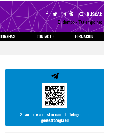
BUSCAR
El tiempo - Tutiempo.net
IOGRAFIAS
CONTACTO
FORMACIÓN
Suscríbete a nuestro canal de Telegram de
geoestrategia.eu