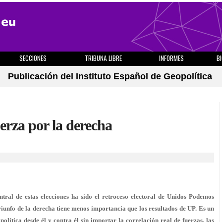
SECCIONES
TRIBUNA LIBRE
INFORMES
B
Publicación del Instituto Español de Geopolítica
uerza por la derecha
tral de estas elecciones ha sido el retroceso electoral de Unidos Podemos
riunfo de la derecha tiene menos importancia que los resultados de UP. Es un
olítica desde él y contra él sin importar la correlación real de fuerzas, las