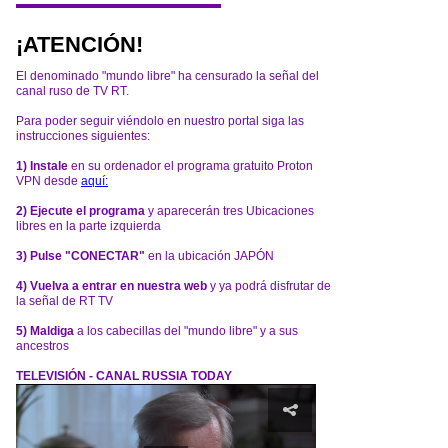
¡ATENCIÓN!
El denominado "mundo libre" ha censurado la señal del
canal ruso de TV RT.
Para poder seguir viéndolo en nuestro portal siga las
instrucciones siguientes:
1) Instale
en su ordenador el programa gratuito Proton
VPN desde
aquí:
2) Ejecute el programa
y aparecerán tres Ubicaciones
libres en la parte izquierda
3) Pulse "CONECTAR"
en la ubicación JAPÓN
4) Vuelva a entrar en nuestra web
y ya podrá disfrutar de
la señal de RT TV
5) Maldiga
a los cabecillas del "mundo libre" y a sus
ancestros
TELEVISIÓN - CANAL RUSSIA TODAY