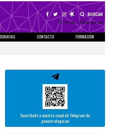
BUSCAR
El tiempo - Tutiempo.net
IOGRAFIAS
CONTACTO
FORMACIÓN
Suscríbete a nuestro canal de Telegram de
geoestrategia.eu