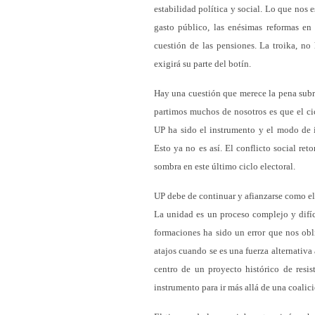
estabilidad política y social. Lo que nos e
gasto público, las enésimas reformas en
cuestión de las pensiones. La troika, no
exigirá su parte del botín.
Hay una cuestión que merece la pena subray
partimos muchos de nosotros es que el cic
UP ha sido el instrumento y el modo de 
Esto ya no es así. El conflicto social ret
sombra en este último ciclo electoral.
UP debe de continuar y afianzarse como el 
La unidad es un proceso complejo y difíc
formaciones ha sido un error que nos obl
atajos cuando se es una fuerza alternativa
centro de un proyecto histórico de resi
instrumento para ir más allá de una coalici