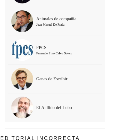
Animales de compañía
Juan Manuel De Prada
FPCS
Fernando Pino Calvo Sotelo
Ganas de Escribir
El Aullido del Lobo
EDITORIAL INCORRECTA