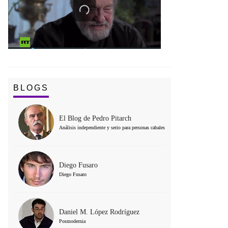
BLOGS
El Blog de Pedro Pitarch
Análisis independiente y serio para personas cabales
Diego Fusaro
Diego Fusaro
Daniel M. López Rodríguez
Posmodernia