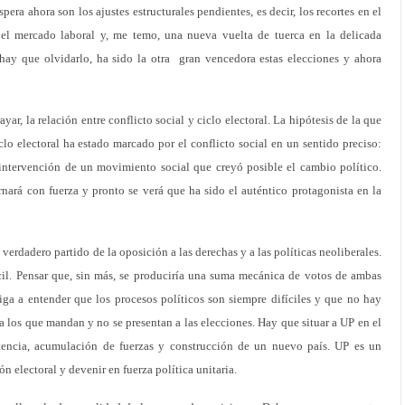
spera ahora son los ajustes estructurales pendientes, es decir, los recortes en el
 el mercado laboral y, me temo, una nueva vuelta de tuerca en la delicada
 hay que olvidarlo, ha sido la otra gran vencedora estas elecciones y ahora
ar, la relación entre conflicto social y ciclo electoral. La hipótesis de la que
lo electoral ha estado marcado por el conflicto social en un sentido preciso:
intervención de un movimiento social que creyó posible el cambio político.
ornará con fuerza y pronto se verá que ha sido el auténtico protagonista en la
verdadero partido de la oposición a las derechas y a las políticas neoliberales.
il. Pensar que, sin más, se produciría una suma mecánica de votos de ambas
iga a entender que los procesos políticos son siempre difíciles y que no hay
 a los que mandan y no se presentan a las elecciones. Hay que situar a UP en el
stencia, acumulación de fuerzas y construcción de un nuevo país. UP es un
ón electoral y devenir en fuerza política unitaria.