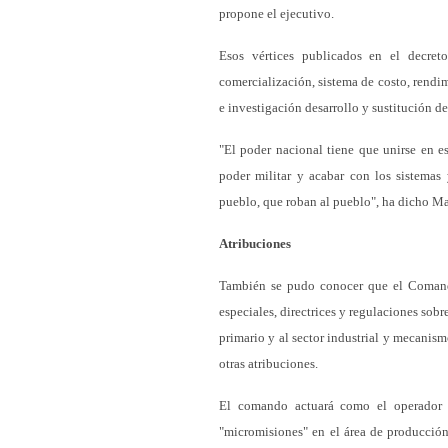
propone el ejecutivo.
Esos vértices publicados en el decreto
comercialización, sistema de costo, rendi
e investigación desarrollo y sustitución d
"El poder nacional tiene que unirse en est
poder militar y acabar con los sistemas
pueblo, que roban al pueblo", ha dicho Mad
Atribuciones
También se pudo conocer que el Comando
especiales, directrices y regulaciones sob
primario y al sector industrial y mecanism
otras atribuciones.
El comando actuará como el operador 
"micromisiones" en el área de producción