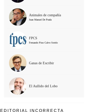
Animales de compañía
Juan Manuel De Prada
FPCS
Fernando Pino Calvo Sotelo
Ganas de Escribir
El Aullido del Lobo
EDITORIAL INCORRECTA