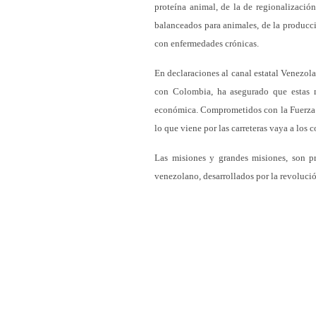
proteína animal, de la de regionalizació
balanceados para animales, de la producci
con enfermedades crónicas.
En declaraciones al canal estatal Venezola
con Colombia, ha asegurado que estas m
económica. Comprometidos con la Fuerza A
lo que viene por las carreteras vaya a los
Las misiones y grandes misiones, son pr
venezolano, desarrollados por la revoluci