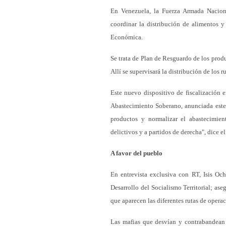
En Venezuela, la Fuerza Armada Naciona
coordinar la distribución de alimentos y
Económica.
Se trata de Plan de Resguardo de los produ
Allí se supervisará la distribución de los
Este nuevo dispositivo de fiscalización 
Abastecimiento Soberano, anunciada este 
productos y normalizar el abastecimient
delictivos y a partidos de derecha", dice el
A favor del pueblo
En entrevista exclusiva con RT, Isis Oc
Desarrollo del Socialismo Territorial; a
que aparecen las diferentes rutas de opera
Las mafias que desvían y contrabandean 