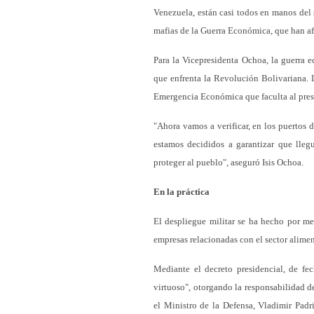
Venezuela, están casi todos en manos del
mafias de la Guerra Económica, que han af
Para la Vicepresidenta Ochoa, la guerra
que enfrenta la Revolución Bolivariana. 
Emergencia Económica que faculta al presi
"Ahora vamos a verificar, en los puertos d
estamos decididos a garantizar que lleg
proteger al pueblo", aseguró Isis Ochoa.
En la práctica
El despliegue militar se ha hecho por me
empresas relacionadas con el sector alimen
Mediante el decreto presidencial, de fe
virtuoso", otorgando la responsabilidad d
el Ministro de la Defensa, Vladimir Pad