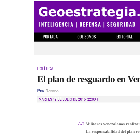
PORTADA
QUE SOMOS
EDITORIAL
POLÍTICA
El plan de resguardo en Ven
Por
Rodrigo
MARTES 19 DE JULIO DE 2016
,
22:00H
Militares venezolanos realizar
ALT
La responsabilidad del plan rec