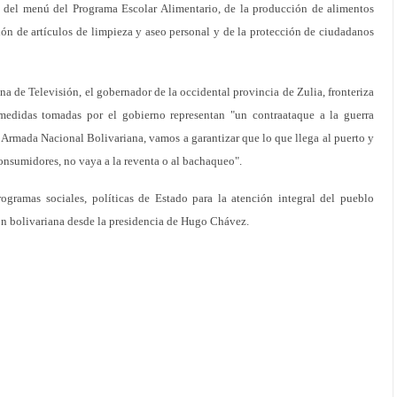
n del menú del Programa Escolar Alimentario, de la producción de alimentos
ón de artículos de limpieza y aseo personal y de la protección de ciudadanos
na de Televisión, el gobernador de la occidental provincia de Zulia, fronteriza
edidas tomadas por el gobierno representan "un contraataque a la guerra
rmada Nacional Bolivariana, vamos a garantizar que lo que llega al puerto y
 consumidores, no vaya a la reventa o al bachaqueo".
ogramas sociales, políticas de Estado para la atención integral del pueblo
ón bolivariana desde la presidencia de Hugo Chávez.