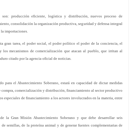
 son: producción eficiente, logística y distribución, nuevos proceso de
miento, consolidación la organización productiva, seguridad y defensa integral
e la importaciones.
a gran tarea, el poder social, el poder político el poder de la conciencia, el
 y los mecanismos de comercialización que atacan al pueblo, que irritan al
uro citado por la agencia oficial de noticias.
 para el Abastecimiento Soberano, estará en capacidad de dictar medidas
re compra, comercialización y distribución, financiamiento al sector productivo
os especiales de financiamiento a los actores involucrados en la materia, entre
de la Gran Misión Abastecimiento Soberano y que debe desarrollar seis
 de semillas, de la proteína animal y de generar fuentes complementarias de