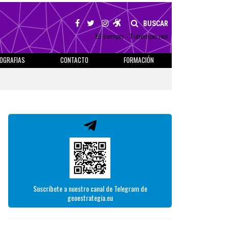
BUSCAR
El tiempo - Tutiempo.net
IOGRAFIAS
CONTACTO
FORMACIÓN
Suscríbete a nuestro canal de Telegram de
geoestrategia.eu