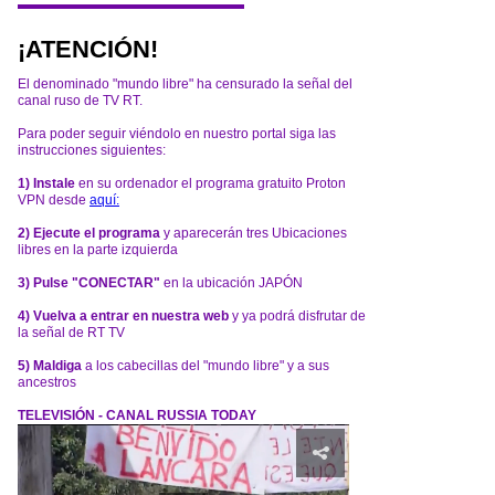
¡ATENCIÓN!
El denominado "mundo libre" ha censurado la señal del
canal ruso de TV RT.
Para poder seguir viéndolo en nuestro portal siga las
instrucciones siguientes:
1) Instale
en su ordenador el programa gratuito Proton
VPN desde
aquí:
2) Ejecute el programa
y aparecerán tres Ubicaciones
libres en la parte izquierda
3) Pulse "CONECTAR"
en la ubicación JAPÓN
4) Vuelva a entrar en nuestra web
y ya podrá disfrutar de
la señal de RT TV
5) Maldiga
a los cabecillas del "mundo libre" y a sus
ancestros
TELEVISIÓN - CANAL RUSSIA TODAY