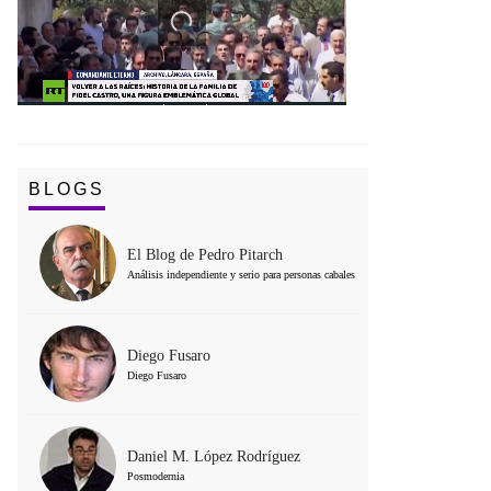
BLOGS
El Blog de Pedro Pitarch
Análisis independiente y serio para personas cabales
Diego Fusaro
Diego Fusaro
Daniel M. López Rodríguez
Posmodernia