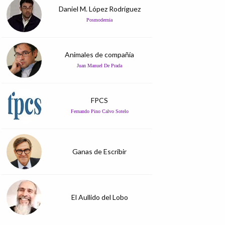
Daniel M. López Rodríguez
Posmodernia
Animales de compañía
Juan Manuel De Prada
FPCS
Fernando Pino Calvo Sotelo
Ganas de Escribir
El Aullido del Lobo