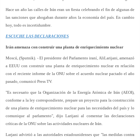
Hace un año las calles de Irán eran un fiesta celebrando el fin de algunas de
las sanciones que ahogaban durante años la economía del país. En cambio
hoy, todo es incertidumbre.
ESCUCHE LAS DECLARACIONES
Irán amenaza con construir una planta de enriquecimiento nuclear
Moscú, (Sputnik). - El presidente del Parlamento iraní, AliLarijani, amenazó
a EEUU con construir una planta de enriquecimiento nuclear en relación
con el reciente informe de la ONU sobre el acuerdo nuclear pactado el año
pasado, comunicó Press TV.
"Es necesario que la Organización de la Energía Atómica de Irán (AEOI),
conforme a la ley correspondiente, prepare un proyecto para la construcción
de una planta de enriquecimiento nuclear para las necesidades del país y lo
comunique al parlamento", dijo Larijani al comentar las declaraciones
críticas de la ONU sobre las actividades nucleares de Irán.
Larjani advirtió a las autoridades estadounidenses que "las medidas contra