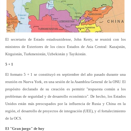
El secretario de Estado estadounidense, John Kerry, se reunirá con los
ministros de Exteriores de los cinco Estados de Asia Central: Kazajstán,
Kirguistán, Turkmenistán, Uzbekistán y Tayikistán.
5 + 1
El formato 5 + 1 se constituyó en septiembre del año pasado durante una
reunión en Nueva York, en una sesión de la Asamblea General de la ONU. El
propósito declarado de su creación es permitir "respuesta común a los
problemas de seguridad y de desarrollo económico". De hecho, los Estados
Unidos están más preocupados por la influencia de Rusia y China en la
región, el desarrollo de proyectos de integración (UEE), y el fortalecimiento
de la OCS.
El "Gran juego" de hoy