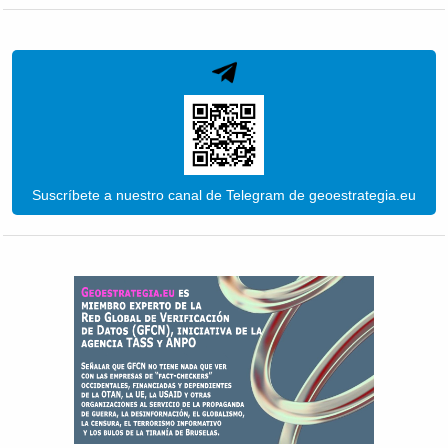
Suscríbete a nuestro canal de Telegram de geoestrategia.eu