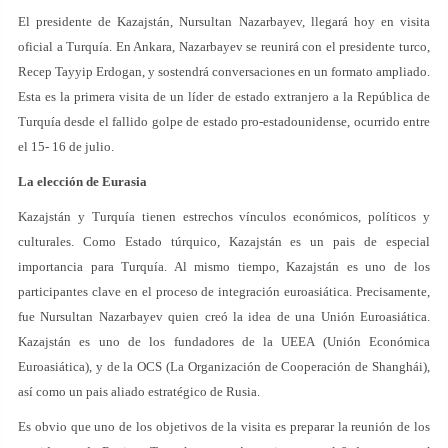
El presidente de Kazajstán, Nursultan Nazarbayev, llegará hoy en visita
oficial a Turquía. En Ankara, Nazarbayev se reunirá con el presidente turco,
Recep Tayyip Erdogan, y sostendrá conversaciones en un formato ampliado.
Esta es la primera visita de un líder de estado extranjero a la República de
Turquía desde el fallido golpe de estado pro-estadounidense, ocurrido entre
el 15- 16 de julio.
La elección de Eurasia
Kazajstán y Turquía tienen estrechos vínculos económicos, políticos y
culturales. Como Estado túrquico, Kazajstán es un pais de especial
importancia para Turquía. Al mismo tiempo, Kazajstán es uno de los
participantes clave en el proceso de integración euroasiática. Precisamente,
fue Nursultan Nazarbayev quien creó la idea de una Unión Euroasiática.
Kazajstán es uno de los fundadores de la UEEA (Unión Económica
Euroasiática), y de la OCS (La Organización de Cooperación de Shanghái),
así como un pais aliado estratégico de Rusia.
Es obvio que uno de los objetivos de la visita es preparar la reunión de los