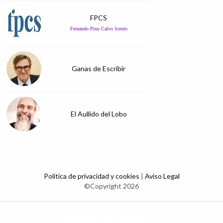
FPCS
Fernando Pino Calvo Sotelo
Ganas de Escribir
El Aullido del Lobo
Política de privacidad y cookies
|
Aviso Legal
©Copyright 2026