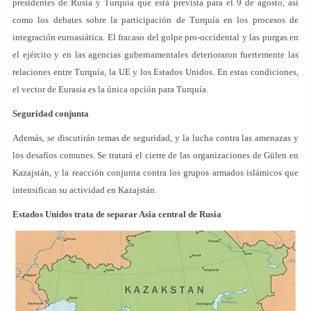
presidentes de Rusia y Turquía que está prevista para el 9 de agosto, así
como los debates sobre la participación de Turquía en los procesos de
integración euroasiática. El fracaso del golpe pro-occidental y las purgas en
el ejército y en las agencias gubernamentales deterioraron fuertemente las
relaciones entre Turquía, la UE y los Estados Unidos. En estas condiciones,
el vector de Eurasia es la única opción para Turquía.
Seguridad conjunta
Además, se discutirán temas de seguridad, y la lucha contra las amenazas y
los desafíos comunes. Se tratará el cierre de las organizaciones de Gülen en
Kazajstán, y la reacción conjunta contra los grupos armados islámicos que
intensifican su actividad en Kazajstán.
Estados Unidos trata de separar Asia central de Rusia