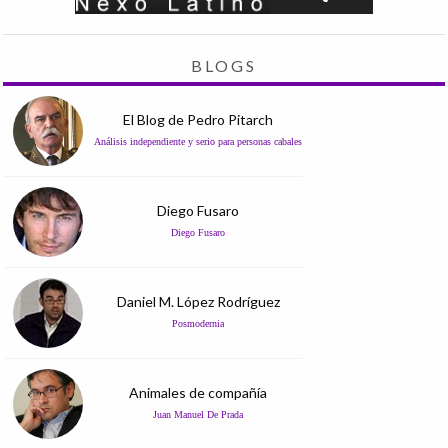
BLOGS
El Blog de Pedro Pitarch
Análisis independiente y serio para personas cabales
Diego Fusaro
Diego Fusaro
Daniel M. López Rodríguez
Posmodernia
Animales de compañía
Juan Manuel De Prada