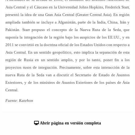
Asia Central y el Cáucaso en la Universidad Johns Hopkins, Frederick Starr,
presentó la idea de una Gran Asia Central (Greater Central Asia). En región
ampliada también se incluye a Afganistán, parte de la India, China, Irán y
Pakistán. Starr propuso el concepto de la Nueva Ruta de la Seda, que
suponía la integración de la región bajo los auspicios de los EE.UU., y en
2011 se convirtió en la doctrina oficial de los Estados Unidos con respecto a
Asia Central. En un sentido geopolítico, esto implica la separación de esta
región de Rusia en un sentido amplio, y por lo tanto, poner fin a los
proyectos rusos de integración. Precisamente, sobre esta interacción de la
nueva Ruta de la Seda van a discutir el Secretario de Estado de Asuntos
Exteriores, y de los ministros de Asuntos Exteriores de los países de Asia
Central.
Fuente: Katehon
Abrir página en versión completa