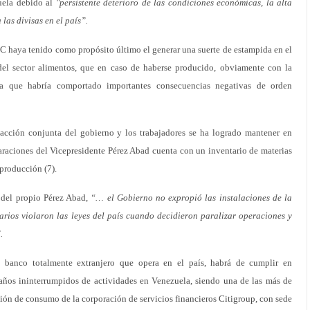
uela debido al
"persistente deterioro de las condiciones económicas, la alta
 las divisas en el país”.
C haya tenido como propósito último el generar una suerte de estampida en el
del sector alimentos, que en caso de haberse producido, obviamente con la
da que habría comportado importantes consecuencias negativas de orden
cción conjunta del gobierno y los trabajadores se ha logrado mantener en
araciones del Vicepresidente Pérez Abad cuenta con un inventario de materias
 producción (7).
 del propio Pérez Abad,
“… el Gobierno no expropió las instalaciones de la
rios violaron las leyes del país cuando decidieron paralizar operaciones y
.
 banco totalmente extranjero que opera en el país, habrá de cumplir en
ños ininterrumpidos de actividades en Venezuela, siendo una de las más de
sión de consumo de la corporación de servicios financieros Citigroup, con sede