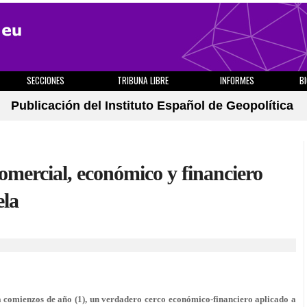
SECCIONES
TRIBUNA LIBRE
INFORMES
B
Publicación del Instituto Español de Geopolítica
comercial, económico y financiero
ela
 comienzos de año (1), un verdadero cerco económico-financiero aplicado a