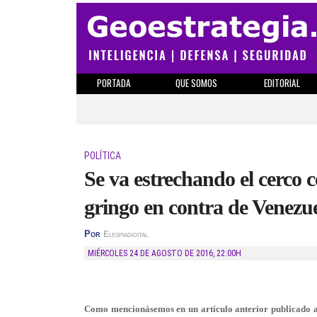
PORTADA
QUE SOMOS
EDITORIAL
POLÍTICA
Se va estrechando el cerco 
gringo en contra de Venezu
Por
Elespiadigital
MIÉRCOLES 24 DE AGOSTO DE 2016
,
22:00H
Como mencionásemos en un artículo anterior publicado a