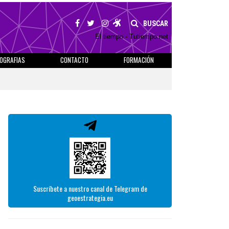
BUSCAR
El tiempo - Tutiempo.net
IOGRAFIAS
CONTACTO
FORMACIÓN
Suscríbete a nuestro canal de Telegram de
geoestrategia.eu