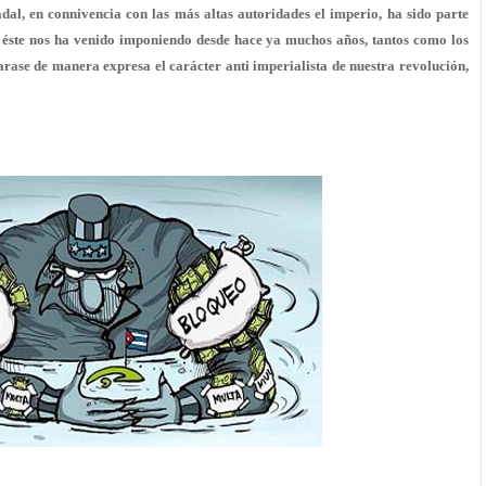
adal, en connivencia con las más altas autoridades el imperio, ha sido parte
 éste nos ha venido imponiendo desde hace ya muchos años, tantos como los
ase de manera expresa el carácter anti imperialista de nuestra revolución,