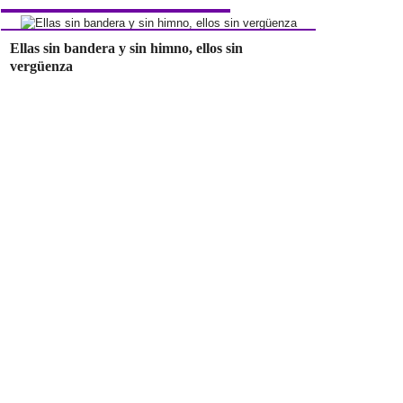
Ellas sin bandera y sin himno, ellos sin
vergüenza