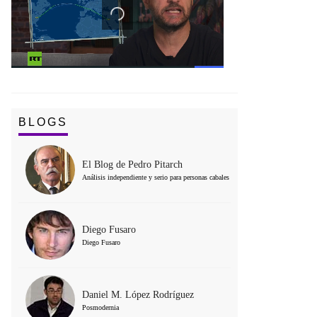
BLOGS
El Blog de Pedro Pitarch
Análisis independiente y serio para personas cabales
Diego Fusaro
Diego Fusaro
Daniel M. López Rodríguez
Posmodernia