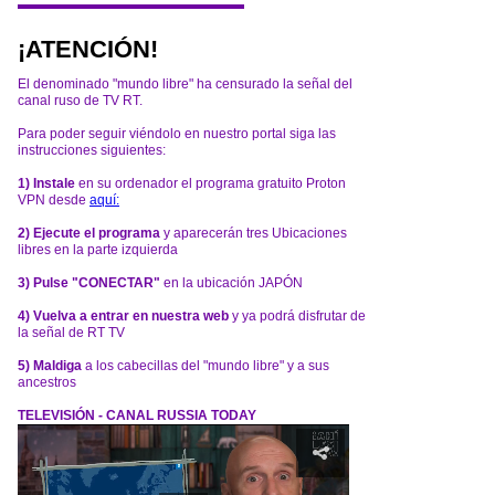
¡ATENCIÓN!
El denominado "mundo libre" ha censurado la señal del
canal ruso de TV RT.
Para poder seguir viéndolo en nuestro portal siga las
instrucciones siguientes:
1) Instale
en su ordenador el programa gratuito Proton
VPN desde
aquí:
2) Ejecute el programa
y aparecerán tres Ubicaciones
libres en la parte izquierda
3) Pulse "CONECTAR"
en la ubicación JAPÓN
4) Vuelva a entrar en nuestra web
y ya podrá disfrutar de
la señal de RT TV
5) Maldiga
a los cabecillas del "mundo libre" y a sus
ancestros
TELEVISIÓN - CANAL RUSSIA TODAY