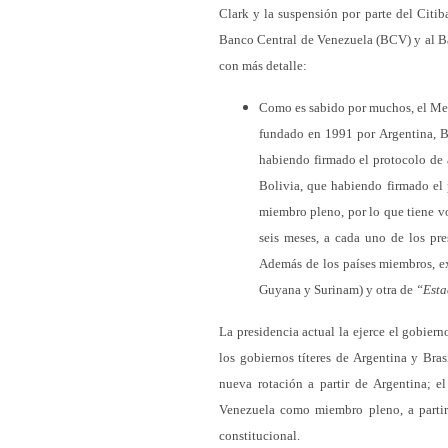
Clark y la suspensión por parte del Citib
Banco Central de Venezuela (BCV) y al Ba
con más detalle:
Como es sabido por muchos, el M
fundado en 1991 por Argentina, B
habiendo firmado el protocolo de
Bolivia, que habiendo firmado el 
miembro pleno, por lo que tiene vo
seis meses, a cada uno de los pre
Además de los países miembros, e
Guyana y Surinam) y otra de
“Esta
La presidencia actual la ejerce el gobier
los gobiernos títeres de Argentina y Bra
nueva rotación a partir de Argentina; e
Venezuela como miembro pleno, a partir
constitucional.