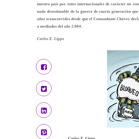
nuestro país por entes internacionales de carácter no est
nada desestimable de la guerra de cuarta generación que
años transcurridos desde que el Comandante Chávez declar
a mediados del año 2.004.
Carlos E. Lippo
Carlos E. Lippo