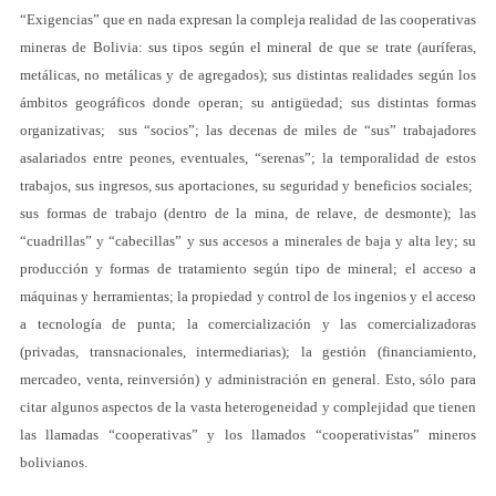
“Exigencias” que en nada expresan la compleja realidad de las cooperativas
mineras de Bolivia: sus tipos según el mineral de que se trate (auríferas,
metálicas, no metálicas y de agregados); sus distintas realidades según los
ámbitos geográficos donde operan; su antigüedad; sus distintas formas
organizativas; sus “socios”; las decenas de miles de “sus” trabajadores
asalariados entre peones, eventuales, “serenas”; la temporalidad de estos
trabajos, sus ingresos, sus aportaciones, su seguridad y beneficios sociales;
sus formas de trabajo (dentro de la mina, de relave, de desmonte); las
“cuadrillas” y “cabecillas” y sus accesos a minerales de baja y alta ley; su
producción y formas de tratamiento según tipo de mineral; el acceso a
máquinas y herramientas; la propiedad y control de los ingenios y el acceso
a tecnología de punta; la comercialización y las comercializadoras
(privadas, transnacionales, intermediarias); la gestión (financiamiento,
mercadeo, venta, reinversión) y administración en general. Esto, sólo para
citar algunos aspectos de la vasta heterogeneidad y complejidad que tienen
las llamadas “cooperativas” y los llamados “cooperativistas” mineros
bolivianos.