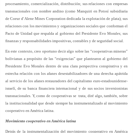
procesamiento, comercialización, distribución; sus relaciones con empresas
transnacionales con nombre andino (como Manquiri en Potosí subsidiaria
de Coeur d' Alene Mines Corporation dedicada la explotación de plata); sus
relaciones con los movimientos y organizaciones sociales que conforman el
Pacto de Unidad que respalda al gobierno del Presidente Evo Morales; sus
finanzas y responsabilidades impositivas, contables y de seguridad social.
En este contexto, creo oportuno decir algo sobre las “cooperativas mineras”
bolivianas a propósito de las “exigencias” que plantearon al gobierno del
Presidente Evo Morales dentro de una clara perspectiva conspirativa y en
estrecha relación con los afanes desestabilizadores de una derecha apátrida
al servicio de los afanes restauradores del capitalismo euro-estadounidense-
israelí, de su banca financiera internacional y de sus socios inversionistas
transnacionales. Y, como de cooperativas se trata, diré algo, también, sobre
la institucionalidad que desde siempre ha instrumentalizado al movimiento
cooperativo en América latina.
Movimiento cooperativo en América latina
Detrás de la instrumentalización del movimiento cooperativo en América