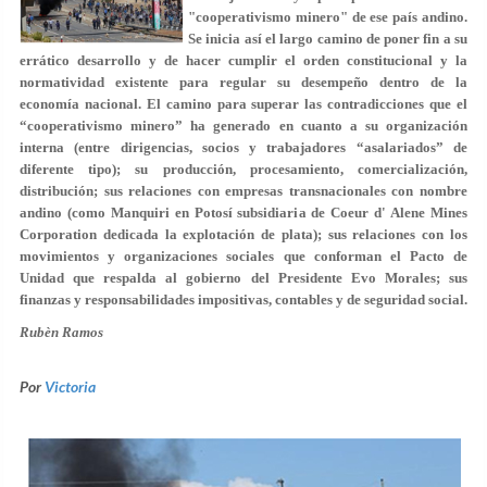
"cooperativismo minero" de ese país andino.
Se inicia así el largo camino de poner fin a su
errático desarrollo y de hacer cumplir el orden constitucional y la
normatividad existente para regular su desempeño dentro de la
economía nacional. El camino para superar las contradicciones que el
“cooperativismo minero” ha generado en cuanto a su organización
interna (entre dirigencias, socios y trabajadores “asalariados” de
diferente tipo); su producción, procesamiento, comercialización,
distribución; sus relaciones con empresas transnacionales con nombre
andino (como Manquiri en Potosí subsidiaria de Coeur d' Alene Mines
Corporation dedicada la explotación de plata); sus relaciones con los
movimientos y organizaciones sociales que conforman el Pacto de
Unidad que respalda al gobierno del Presidente Evo Morales; sus
finanzas y responsabilidades impositivas, contables y de seguridad social.
Rubèn Ramos
Por
Victoria