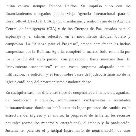
latina estuvo siempre Estados Unidos. Su impulso vino con los
financiamientos otorgados por la vieja Agencia Internacional para el
Desarrollo-AID (actual USAID). Su orientación y sentido vino de la Agencia
Central de Inteligencia (CIA) y de los Cuerpos de Paz, creados para el
espionaje y el crimen selectivo en el movimiento sindical obrero y
campesino. La “Alianza para el Progreso”, creado para frenar las luchas
campesinas por la Reforma Agraria, completó el marco. Todo esto, allá por
los años 50 del siglo pasado con proyección hasta nuestros días. El
“movimiento cooperativo” es un vasto programa adaptado para la
infiltración, la sedición y el terror sobre bases del judeocristianismo de la
iglesia católica y del protestantismo estadounidense.
En cualquier caso, los diferentes tipos de cooperativas- financieras, agrarias,
de producción y trabajo-, sobrevinieron yuxtapuestas a realidades
latinoamericanas donde no habían tenido lugar procesos de cambio en la
estructura del ingreso y el ahorro; la propiedad de la tierra; los recursos
naturales (como los mineros y energéticos); el trabajo y la producción.
Justamente, para ser el principal instrumento de neutralización de esos