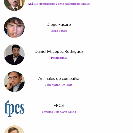
Análisis independiente y serio para personas cabales
Diego Fusaro
Diego Fusaro
Daniel M. López Rodríguez
Posmodernia
Animales de compañía
Juan Manuel De Prada
FPCS
Fernando Pino Calvo Sotelo