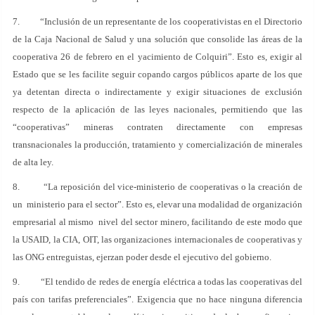
7. “Inclusión de un representante de los cooperativistas en el Directorio
de la Caja Nacional de Salud y una solución que consolide las áreas de la
cooperativa 26 de febrero en el yacimiento de Colquiri”. Esto es, exigir al
Estado que se les facilite seguir copando cargos públicos aparte de los que
ya detentan directa o indirectamente y exigir situaciones de exclusión
respecto de la aplicación de las leyes nacionales, permitiendo que las
“cooperativas” mineras contraten directamente con empresas
transnacionales la producción, tratamiento y comercialización de minerales
de alta ley.
8. “La reposición del vice-ministerio de cooperativas o la creación de
un ministerio para el sector”. Esto es, elevar una modalidad de organización
empresarial al mismo nivel del sector minero, facilitando de este modo que
la USAID, la CIA, OIT, las organizaciones internacionales de cooperativas y
las ONG entreguistas, ejerzan poder desde el ejecutivo del gobierno.
9. “El tendido de redes de energía eléctrica a todas las cooperativas del
país con tarifas preferenciales”. Exigencia que no hace ninguna diferencia