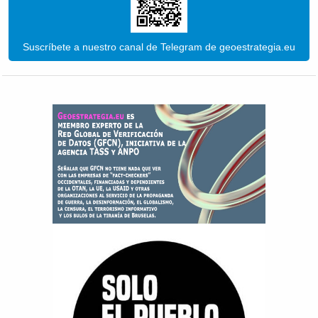
Suscríbete a nuestro canal de Telegram de geoestrategia.eu