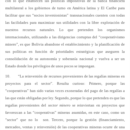
con lo que establecen las políticas impositivas de la banca financiera
multilateral a los gobiernos de turno en América latina y El Caribe para
facilitar que sus “socios inversionistas” transnacionales cuenten con todas
las facilidades para maximizar sus utilidades con la libre explotación de
nuestros recursos naturales. Lo que pretenden los organismos
internacionales, utilizando a las dirigencias corruptas del “cooperativismo
minero”, es que Bolivia abandone el establecimiento y la planificación de
sus políticas en función de prioridades estratégicas que aseguren la
consolidación de su autonomía y soberanía nacional y vuelva a ser un
Estado donde los privilegios de unos pocos se impongan.
10. “La reinversión de recursos provenientes de las regalías mineras en
proyectos para el sector”. Resulta curioso: Primero, porque las
“cooperativas” han sido varias veces exoneradas del pago de las regalías a
las que están obligadas por ley. Segundo, porque lo que pretenden es que las
regalías provenientes del
sector minero
se reinviertan en proyectos que
favorezcan a las “cooperativas” mineras asumidas, en este caso, como un
“sector” que no lo son. Tercero, porque la gestión (financiamiento,
mercadeo, ventas y reinversión) de las cooperativas mineras ocurre de una