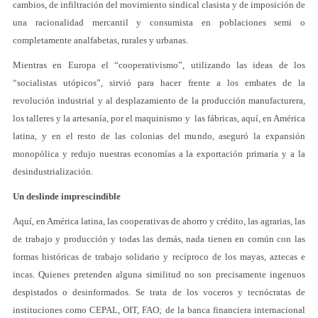
cambios, de infiltración del movimiento sindical clasista y de imposición de
una racionalidad mercantil y consumista en poblaciones semi o
completamente analfabetas, rurales y urbanas.
Mientras en Europa el “cooperativismo”, utilizando las ideas de los
“socialistas utópicos”, sirvió para hacer frente a los embates de la
revolución industrial y al desplazamiento de la producción manufacturera,
los talleres y la artesanía, por el maquinismo y las fábricas, aquí, en América
latina, y en el resto de las colonias del mundo, aseguró la expansión
monopólica y redujo nuestras economías a la exportación primaria y a la
desindustrialización.
Un deslinde imprescindible
Aquí, en América latina, las cooperativas de ahorro y crédito, las agrarias, las
de trabajo y producción y todas las demás, nada tienen en común con las
formas históricas de trabajo solidario y recíproco de los mayas, aztecas e
incas. Quienes pretenden alguna similitud no son precisamente ingenuos
despistados o desinformados. Se trata de los voceros y tecnócratas de
instituciones como CEPAL, OIT, FAO; de la banca financiera internacional