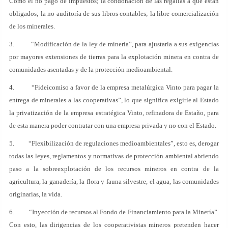
Como el no pago de impuestos; la condonación de las regalías a que están
obligados; la no auditoría de sus libros contables; la libre comercialización
de los minerales.
3. “Modificación de la ley de minería”, para ajustarla a sus exigencias
por mayores extensiones de tierras para la explotación minera en contra de
comunidades asentadas y de la protección medioambiental.
4. “Fideicomiso a favor de la empresa metalúrgica Vinto para pagar la
entrega de minerales a las cooperativas”, lo que significa exigirle al Estado
la privatización de la empresa estratégica Vinto, refinadora de Estaño, para
de esta manera poder contratar con una empresa privada y no con el Estado.
5. “Flexibilización de regulaciones medioambientales”, esto es, derogar
todas las leyes, reglamentos y normativas de protección ambiental abriendo
paso a la sobreexplotación de los recursos mineros en contra de la
agricultura, la ganadería, la flora y fauna silvestre, el agua, las comunidades
originarias, la vida.
6. “Inyección de recursos al Fondo de Financiamiento para la Minería”.
Con esto, las dirigencias de los cooperativistas mineros pretenden hacer