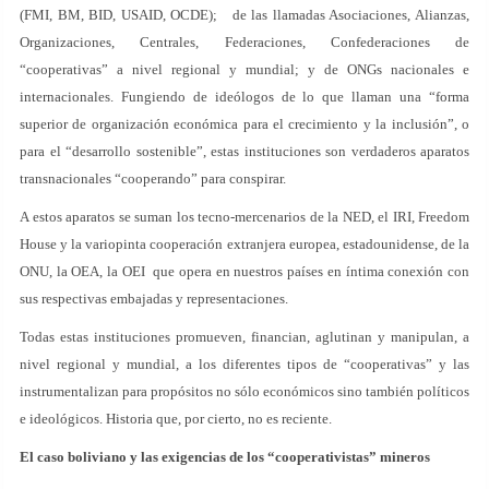
(FMI, BM, BID, USAID, OCDE); de las llamadas Asociaciones, Alianzas,
Organizaciones, Centrales, Federaciones, Confederaciones de
“cooperativas” a nivel regional y mundial; y de ONGs nacionales e
internacionales. Fungiendo de ideólogos de lo que llaman una “forma
superior de organización económica para el crecimiento y la inclusión”, o
para el “desarrollo sostenible”, estas instituciones son verdaderos aparatos
transnacionales “cooperando” para conspirar.
A estos aparatos se suman los tecno-mercenarios de la NED, el IRI, Freedom
House y la variopinta cooperación extranjera europea, estadounidense, de la
ONU, la OEA, la OEI que opera en nuestros países en íntima conexión con
sus respectivas embajadas y representaciones.
Todas estas instituciones promueven, financian, aglutinan y manipulan, a
nivel regional y mundial, a los diferentes tipos de “cooperativas” y las
instrumentalizan para propósitos no sólo económicos sino también políticos
e ideológicos. Historia que, por cierto, no es reciente.
El caso boliviano y las exigencias de los “cooperativistas” mineros