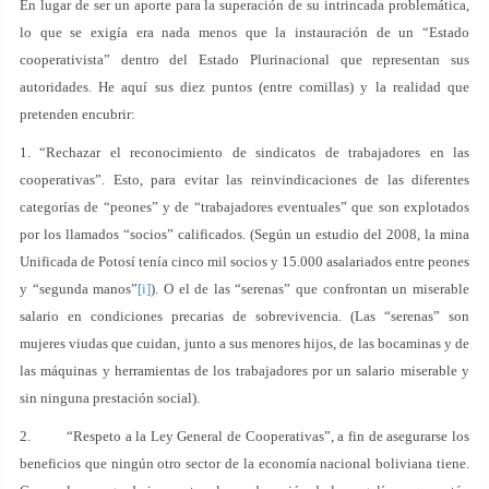
En lugar de ser un aporte para la superación de su intrincada problemática,
lo que se exigía era nada menos que la instauración de un “Estado
cooperativista” dentro del Estado Plurinacional que representan sus
autoridades. He aquí sus diez puntos (entre comillas) y la realidad que
pretenden encubrir:
1. “Rechazar el reconocimiento de sindicatos de trabajadores en las
cooperativas”. Esto, para evitar las reinvindicaciones de las diferentes
categorías de “peones” y de “trabajadores eventuales” que son explotados
por los llamados “socios” calificados. (Según un estudio del 2008, la mina
Unificada de Potosí tenía cinco mil socios y 15.000 asalariados entre peones
y “segunda manos”
[i]
). O el de las “serenas” que confrontan un miserable
salario en condiciones precarias de sobrevivencia. (Las “serenas” son
mujeres viudas que cuidan, junto a sus menores hijos, de las bocaminas y de
las máquinas y herramientas de los trabajadores por un salario miserable y
sin ninguna prestación social).
2. “Respeto a la Ley General de Cooperativas”, a fin de asegurarse los
beneficios que ningún otro sector de la economía nacional boliviana tiene.