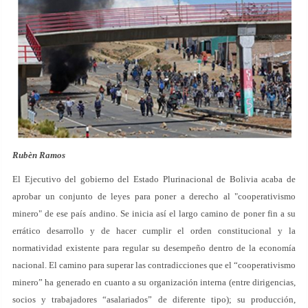
Rubèn Ramos
El Ejecutivo del gobierno del Estado Plurinacional de Bolivia acaba de
aprobar un conjunto de leyes para poner a derecho al "cooperativismo
minero" de ese país andino. Se inicia así el largo camino de poner fin a su
errático desarrollo y de hacer cumplir el orden constitucional y la
normatividad existente para regular su desempeño dentro de la economía
nacional. El camino para superar las contradicciones que el “cooperativismo
minero” ha generado en cuanto a su organización interna (entre dirigencias,
socios y trabajadores “asalariados” de diferente tipo); su producción,