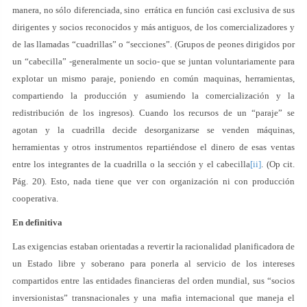
manera, no sólo diferenciada, sino errática en función casi exclusiva de sus
dirigentes y socios reconocidos y más antiguos, de los comercializadores y
de las llamadas “cuadrillas” o “secciones”. (Grupos de peones dirigidos por
un “cabecilla” -generalmente un socio- que se juntan voluntariamente para
explotar un mismo paraje, poniendo en común maquinas, herramientas,
compartiendo la producción y asumiendo la comercialización y la
redistribución de los ingresos). Cuando los recursos de un “paraje” se
agotan y la cuadrilla decide desorganizarse se venden máquinas,
herramientas y otros instrumentos repartiéndose el dinero de esas ventas
entre los integrantes de la cuadrilla o la sección y el cabecilla
[ii]
. (Op cit.
Pág. 20). Esto, nada tiene que ver con organización ni con producción
cooperativa.
En definitiva
Las exigencias estaban orientadas a revertir la racionalidad planificadora de
un Estado libre y soberano para ponerla al servicio de los intereses
compartidos entre las entidades financieras del orden mundial, sus “socios
inversionistas” transnacionales y una mafia internacional que maneja el