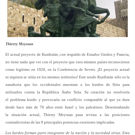
Thierry Meyssan
El actual proyecto de Kurdistán, con respaldo de Estados Unidos y Francia,
no tiene nada que ver con el proyecto que esos mismos países reconocieron
como legítimo en 1920, en la Conferencia de Sevres. ¡El proyecto actual
ni siquiera se sitúa en los mismos territorios! Este seudo Kurdistán sólo es la
zanahoria que los occidentales muestran a los kurdos de Siria para
utilizarlos contra la República Árabe Siria. Su creación no resolvería
el problema kurdo y provocaría un conflicto comparable al que ya dura
desde hace más de 70 años entre Israel y los palestinos. Desentrañando
la situación actual, Thierry Meyssan pasa revista a las posiciones
contradictorias de las 9 principales potencias exteriores implicadas.
Los kurdos forman parte integrante de la nación y la sociedad sirias. Esta