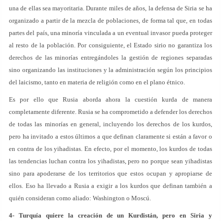
una de ellas sea mayoritaria. Durante miles de años, la defensa de Siria se ha
organizado a partir de la mezcla de poblaciones, de forma tal que, en todas
partes del país, una minoría vinculada a un eventual invasor pueda proteger
al resto de la población. Por consiguiente, el Estado sirio no garantiza los
derechos de las minorías entregándoles la gestión de regiones separadas
sino organizando las instituciones y la administración según los principios
del laicismo, tanto en materia de religión como en el plano étnico.
Es por ello que Rusia aborda ahora la cuestión kurda de manera
completamente diferente. Rusia se ha comprometido a defender los derechos
de todas las minorías en general, incluyendo los derechos de los kurdos,
pero ha invitado a estos últimos a que definan claramente si están a favor o
en contra de los yihadistas. En efecto, por el momento, los kurdos de todas
las tendencias luchan contra los yihadistas, pero no porque sean yihadistas
sino para apoderarse de los territorios que estos ocupan y apropiarse de
ellos. Eso ha llevado a Rusia a exigir a los kurdos que definan también a
quién consideran como aliado: Washington o Moscú.
4- Turquía quiere la creación de un Kurdistán, pero en Siria y