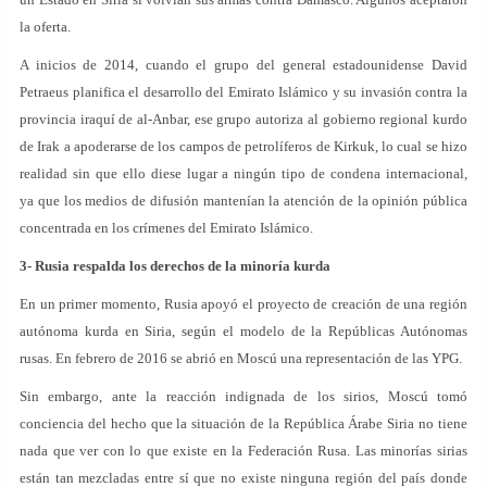
la oferta.
A inicios de 2014, cuando el grupo del general estadounidense David
Petraeus planifica el desarrollo del Emirato Islámico y su invasión contra la
provincia iraquí de al-Anbar, ese grupo autoriza al gobierno regional kurdo
de Irak a apoderarse de los campos de petrolíferos de Kirkuk, lo cual se hizo
realidad sin que ello diese lugar a ningún tipo de condena internacional,
ya que los medios de difusión mantenían la atención de la opinión pública
concentrada en los crímenes del Emirato Islámico.
3- Rusia respalda los derechos de la minoría kurda
En un primer momento, Rusia apoyó el proyecto de creación de una región
autónoma kurda en Siria, según el modelo de la Repúblicas Autónomas
rusas. En febrero de 2016 se abrió en Moscú una representación de las YPG.
Sin embargo, ante la reacción indignada de los sirios, Moscú tomó
conciencia del hecho que la situación de la República Árabe Siria no tiene
nada que ver con lo que existe en la Federación Rusa. Las minorías sirias
están tan mezcladas entre sí que no existe ninguna región del país donde