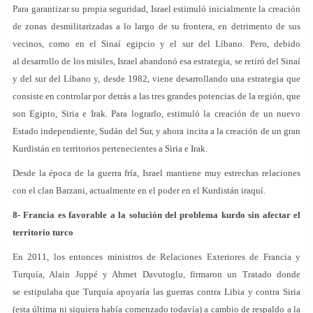
Para garantizar su propia seguridad, Israel estimuló inicialmente la creación
de zonas desmilitarizadas a lo largo de su frontera, en detrimento de sus
vecinos, como en el Sinaí egipcio y el sur del Líbano. Pero, debido
al desarrollo de los misiles, Israel abandonó esa estrategia, se retiró del Sinaí
y del sur del Líbano y, desde 1982, viene desarrollando una estrategia que
consiste en controlar por detrás a las tres grandes potencias de la región, que
son Egipto, Siria e Irak. Para lograrlo, estimuló la creación de un nuevo
Estado independiente, Sudán del Sur, y ahora incita a la creación de un gran
Kurdistán en territorios pertenecientes a Siria e Irak.
Desde la época de la guerra fría, Israel mantiene muy estrechas relaciones
con el clan Barzani, actualmente en el poder en el Kurdistán iraquí.
8- Francia es favorable a la solución del problema kurdo sin afectar el
territorio turco
En 2011, los entonces ministros de Relaciones Exteriores de Francia y
Turquía, Alain Juppé y Ahmet Davutoglu, firmaron un Tratado donde
se estipulaba que Turquía apoyaría las guerras contra Libia y contra Siria
(esta última ni siquiera había comenzado todavía) a cambio de respaldo a la