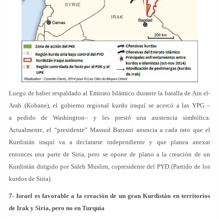
Luego de haber respaldado al Emirato Islámico durante la batalla de Ain el-
Arab (Kobane), el gobierno regional kurdo iraquí se acercó a las YPG –
a pedido de Washington– y les prestó una asistencia simbólica.
Actualmente, el “presidente” Massud Barzani anuncia a cada rato que el
Kurdistán iraquí va a declararse independiente y que planea anexar
entonces una parte de Siria, pero se opone de plano a la creación de un
Kurdistán dirigido por Saleh Muslim, copresidente del PYD (Partido de los
kurdos de Siria).
7- Israel es favorable a la creación de un gran Kurdistán en territorios
de Irak y Siria, pero no en Turquía