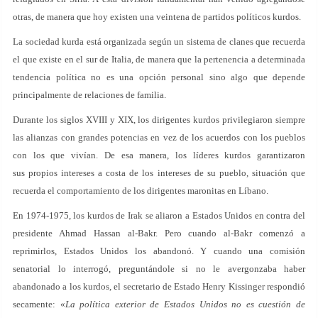
otras, de manera que hoy existen una veintena de partidos políticos kurdos.
La sociedad kurda está organizada según un sistema de clanes que recuerda
el que existe en el sur de Italia, de manera que la pertenencia a determinada
tendencia política no es una opción personal sino algo que depende
principalmente de relaciones de familia.
Durante los siglos XVIII y XIX, los dirigentes kurdos privilegiaron siempre
las alianzas con grandes potencias en vez de los acuerdos con los pueblos
con los que vivían. De esa manera, los líderes kurdos garantizaron
sus propios intereses a costa de los intereses de su pueblo, situación que
recuerda el comportamiento de los dirigentes maronitas en Líbano.
En 1974-1975, los kurdos de Irak se aliaron a Estados Unidos en contra del
presidente Ahmad Hassan al-Bakr. Pero cuando al-Bakr comenzó a
reprimirlos, Estados Unidos los abandonó. Y cuando una comisión
senatorial lo interrogó, preguntándole si no le avergonzaba haber
abandonado a los kurdos, el secretario de Estado Henry Kissinger respondió
secamente: «
La política exterior de Estados Unidos no es cuestión de