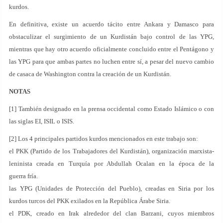
kurdos.
En definitiva, existe un acuerdo tácito entre Ankara y Damasco para
obstaculizar el surgimiento de un Kurdistán bajo control de las YPG,
mientras que hay otro acuerdo oficialmente concluido entre el Pentágono y
las YPG para que ambas partes no luchen entre sí, a pesar del nuevo cambio
de casaca de Washington contra la creación de un Kurdistán.
NOTAS
[1] También designado en la prensa occidental como Estado Islámico o con
las siglas EI, ISIL o ISIS.
[2] Los 4 principales partidos kurdos mencionados en este trabajo son:
el PKK (Partido de los Trabajadores del Kurdistán), organización marxista-
leninista creada en Turquía por Abdullah Ocalan en la época de la
guerra fría.
las YPG (Unidades de Protección del Pueblo), creadas en Siria por los
kurdos turcos del PKK exilados en la República Árabe Siria.
el PDK, creado en Irak alrededor del clan Barzani, cuyos miembros