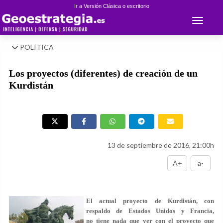
Ir a Versión Clásica o escritorio
Toggle 
POLÍTICA
Los proyectos (diferentes) de creación de un
Kurdistán
13 de septiembre de 2016, 21:00h
A+
a-
El actual proyecto de Kurdistán, con
respaldo de Estados Unidos y Francia,
no tiene nada que ver con el proyecto que