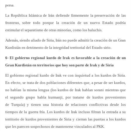
persa.
La República Islámica de Irán defiende firmemente la preservación de las
fronteras, sobre todo porque la creación de un nuevo Estado podría
estimular el separatismo de otras minorías, como los baluchis.
Además, siendo aliado de Siria, Irán no puede admitir la creación de un Gran
Kurdistán en detrimento de la integridad territorial del Estado sirio.
6- El gobierno regional kurdo de Irak es favorable a la creación de un
Gran Kurdistán en territorios que hoy son parte de Irak y de Siria
El gobierno regional kurdo de Irak ve con inquietud a los kurdos de Siria.
En efecto, se trata de dos poblaciones diferentes que, a pesar de ser kurdos,
no hablan la misma lengua (los kurdos de Irak hablan sorani mientras que
el segundo grupo habla kurmanji, por tratarse de kurdos provenientes
de Turquía) y tienen una historia de relaciones conflictivas desde los
tiempos de la guerra fría. Los kurdos de Irak incluso filtran la entrada a su
territorio de kurdos provenientes de Siria y cierran las puertas a los kurdos
que les parecen sospechosos de mantenerse vinculados al PKK.