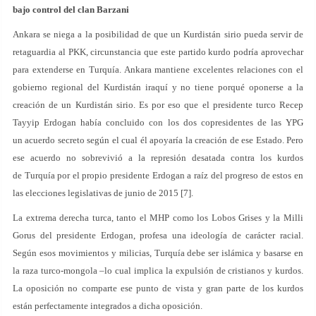
bajo control del clan Barzani
Ankara se niega a la posibilidad de que un Kurdistán sirio pueda servir de
retaguardia al PKK, circunstancia que este partido kurdo podría aprovechar
para extenderse en Turquía. Ankara mantiene excelentes relaciones con el
gobierno regional del Kurdistán iraquí y no tiene porqué oponerse a la
creación de un Kurdistán sirio. Es por eso que el presidente turco Recep
Tayyip Erdogan había concluido con los dos copresidentes de las YPG
un acuerdo secreto según el cual él apoyaría la creación de ese Estado. Pero
ese acuerdo no sobrevivió a la represión desatada contra los kurdos
de Turquía por el propio presidente Erdogan a raíz del progreso de estos en
las elecciones legislativas de junio de 2015 [7].
La extrema derecha turca, tanto el MHP como los Lobos Grises y la Milli
Gorus del presidente Erdogan, profesa una ideología de carácter racial.
Según esos movimientos y milicias, Turquía debe ser islámica y basarse en
la raza turco-mongola –lo cual implica la expulsión de cristianos y kurdos.
La oposición no comparte ese punto de vista y gran parte de los kurdos
están perfectamente integrados a dicha oposición.