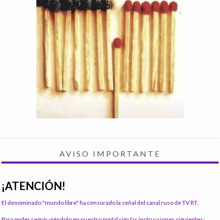
AVISO IMPORTANTE
¡ATENCIÓN!
El denominado "mundo libre" ha censurado la señal del canal ruso de TV RT.
Para poder seguir viéndolo en nuestro portal siga las instrucciones siguientes: