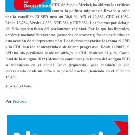
CDU de Angela Merkel, ha abierto las críticas
contra la política migratoria llevada a cabo
por la canciller. El SPD tuvo un 30,6 %, AfD el 20,8%, CDU el 19%,
Linke 13,2%, Verdes 4,8%, NPD 3% y FDP 3%. Las fuerzas por debajo
del 5 % quedan fuera del parlamento regional. Por lo que los liberales,
verdes y nacionaldemócratas (acusados de neonazis) fueron excluidos en
esta ocasión de su representación. Las fuerzas mayoritarias como el SPD
y la CDU han ido contrayéndose de forma progresiva. Desde el 2002, el
SPD ha ido perdiendo desde un 40%, y la CDU desde un 31,4 %. Como
land de la antigua RDA (Alemania comunista), la fuerza del antiguo SED
se manifiesta en el actual Linke (izquierda), pero también ha ido
decreciendo desde un 22% a la posición actual, teniendo en el 2002 un
16,4%.
José Luis Orella
Por
Victoria