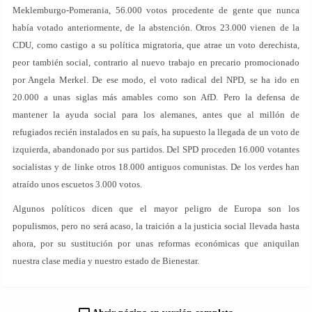
Meklemburgo-Pomerania, 56.000 votos procedente de gente que nunca
había votado anteriormente, de la abstención. Otros 23.000 vienen de la
CDU, como castigo a su política migratoria, que atrae un voto derechista,
peor también social, contrario al nuevo trabajo en precario promocionado
por Angela Merkel. De ese modo, el voto radical del NPD, se ha ido en
20.000 a unas siglas más amables como son AfD. Pero la defensa de
mantener la ayuda social para los alemanes, antes que al millón de
refugiados recién instalados en su país, ha supuesto la llegada de un voto de
izquierda, abandonado por sus partidos. Del SPD proceden 16.000 votantes
socialistas y de linke otros 18.000 antiguos comunistas. De los verdes han
atraído unos escuetos 3.000 votos.
Algunos políticos dicen que el mayor peligro de Europa son los
populismos, pero no será acaso, la traición a la justicia social llevada hasta
ahora, por su sustitución por unas reformas económicas que aniquilan
nuestra clase media y nuestro estado de Bienestar.