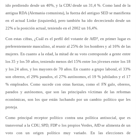
ido perdiendo desde un 40%, y la CDU desde un 31,4 %. Como land de la
antigua RDA (Alemania comunista), la fuerza del antiguo SED se manifiesta
en el actual Linke (izquierda), pero también ha ido decreciendo desde un
22% a la posición actual, teniendo en el 2002 un 16,4%.
Con estas cifras, ¿Cuál es el perfil del votante de AfD?, en primer lugar es
preferentemente masculino, al reunir al 25% de los hombres y al 16% de las
mujeres. En cuanto a la edad, la mitad de su voto corresponde a gente entre
los 35 y los 59 años, teniendo menos del 15% entre los jóvenes entre los 18
y los 24 años, y los mayores de 70 años. En cuanto a grupo laboral, el 33%
son obreros, el 29% parados, el 27% autónomos, el 19 % jubilados y el 17
% empleados. Como sucede con otras fuerzas, como el FN galo, obreros,
parados y autónomos, que son las principales víctimas de las reformas
económicas, son los que están luchando por un cambio político que les
proteja.
Como principal receptor político contra una política antisocial, que es
transversal a la CDU, SPD, FDP o los propios Verdes, AfD se alimenta de un
voto con un origen político muy variado. En las elecciones de