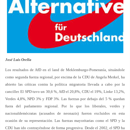
José Luis Orella
Los resultados de AfD en el land de Meklemburgo-Pomeranía, situándole
como segunda fuerza regional, por encima de la CDU de Angela Merkel, ha
abierto las críticas contra la política migratoria llevada a cabo por la
canciller. El SPD tuvo un 30,6 %, AfD el 20,8%, CDU el 19%, Linke 13,2%,
Verdes 4,8%, NPD 3% y FDP 3%. Las fuerzas por debajo del 5 % quedan
fuera del parlamento regional. Por lo que los liberales, verdes y
nacionaldemócratas (acusados de neonazis) fueron excluidos en esta
ocasión de su representación. Las fuerzas mayoritarias como el SPD y la
CDU han ido contrayéndose de forma progresiva. Desde el 2002, el SPD ha