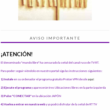
AVISO IMPORTANTE
¡ATENCIÓN!
El denominado "mundo libre" ha censurado la señal del canal ruso de TV RT.
Para poder seguir viéndolo en nuestro portal siga las instrucciones siguientes:
1) Instale
en su ordenador el programa gratuito Proton VPN desde
aquí:
2) Ejecute el programa
y aparecerán tres Ubicaciones libres en la parte izquierda
3) Pulse "CONECTAR"
en la ubicación JAPÓN
4) Vuelva a entrar en nuestra web
y ya podrá disfrutar de la señal de RT TV