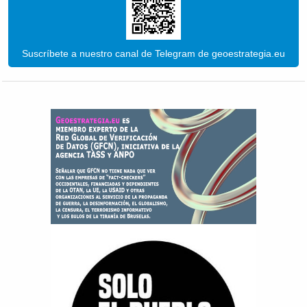
Suscríbete a nuestro canal de Telegram de geoestrategia.eu