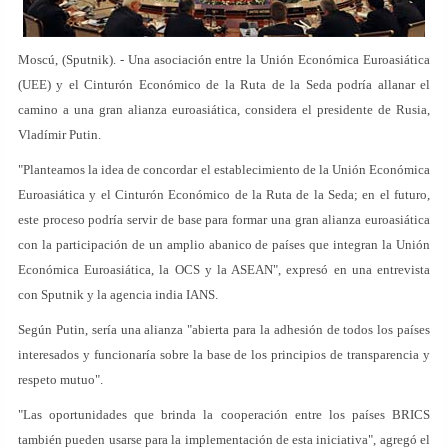
Moscú, (Sputnik). - Una asociación entre la Unión Económica Euroasiática
(UEE) y el Cinturón Económico de la Ruta de la Seda podría allanar el
camino a una gran alianza euroasiática, considera el presidente de Rusia,
Vladímir Putin.
"Planteamos la idea de concordar el establecimiento de la Unión Económica
Euroasiática y el Cinturón Económico de la Ruta de la Seda; en el futuro,
este proceso podría servir de base para formar una gran alianza euroasiática
con la participación de un amplio abanico de países que integran la Unión
Económica Euroasiática, la OCS y la ASEAN", expresó en una entrevista
con Sputnik y la agencia india IANS.
Según Putin, sería una alianza "abierta para la adhesión de todos los países
interesados y funcionaría sobre la base de los principios de transparencia y
respeto mutuo".
"Las oportunidades que brinda la cooperación entre los países BRICS
también pueden usarse para la implementación de esta iniciativa", agregó el