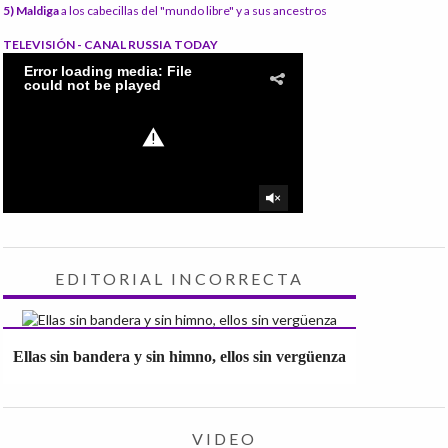
5) Maldiga
a los cabecillas del "mundo libre" y a sus ancestros
TELEVISIÓN - CANAL RUSSIA TODAY
EDITORIAL INCORRECTA
Ellas sin bandera y sin himno, ellos sin vergüenza
VIDEO