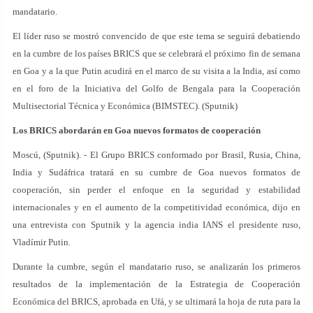
mandatario.
El líder ruso se mostró convencido de que este tema se seguirá debatiendo
en la cumbre de los países BRICS que se celebrará el próximo fin de semana
en Goa y a la que Putin acudirá en el marco de su visita a la India, así como
en el foro de la Iniciativa del Golfo de Bengala para la Cooperación
Multisectorial Técnica y Económica (BIMSTEC). (Sputnik)
Los BRICS abordarán en Goa nuevos formatos de cooperación
Moscú, (Sputnik). - El Grupo BRICS conformado por Brasil, Rusia, China,
India y Sudáfrica tratará en su cumbre de Goa nuevos formatos de
cooperación, sin perder el enfoque en la seguridad y estabilidad
internacionales y en el aumento de la competitividad económica, dijo en
una entrevista con Sputnik y la agencia india IANS el presidente ruso,
Vladímir Putin.
Durante la cumbre, según el mandatario ruso, se analizarán los primeros
resultados de la implementación de la Estrategia de Cooperación
Económica del BRICS, aprobada en Ufá, y se ultimará la hoja de ruta para la