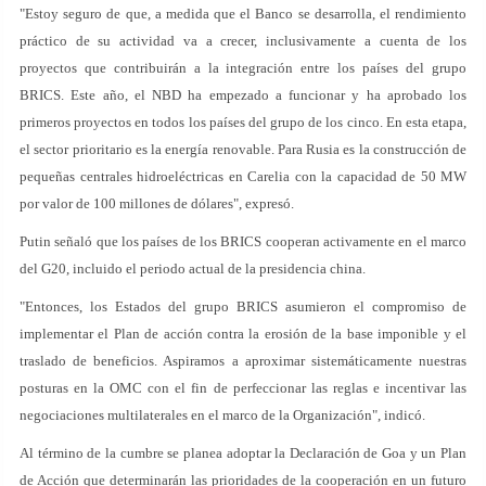
"Estoy seguro de que, a medida que el Banco se desarrolla, el rendimiento
práctico de su actividad va a crecer, inclusivamente a cuenta de los
proyectos que contribuirán a la integración entre los países del grupo
BRICS. Este año, el NBD ha empezado a funcionar y ha aprobado los
primeros proyectos en todos los países del grupo de los cinco. En esta etapa,
el sector prioritario es la energía renovable. Para Rusia es la construcción de
pequeñas centrales hidroeléctricas en Carelia con la capacidad de 50 MW
por valor de 100 millones de dólares", expresó.
Putin señaló que los países de los BRICS cooperan activamente en el marco
del G20, incluido el periodo actual de la presidencia china.
"Entonces, los Estados del grupo BRICS asumieron el compromiso de
implementar el Plan de acción contra la erosión de la base imponible y el
traslado de beneficios. Aspiramos a aproximar sistemáticamente nuestras
posturas en la OMC con el fin de perfeccionar las reglas e incentivar las
negociaciones multilaterales en el marco de la Organización", indicó.
Al término de la cumbre se planea adoptar la Declaración de Goa y un Plan
de Acción que determinarán las prioridades de la cooperación en un futuro