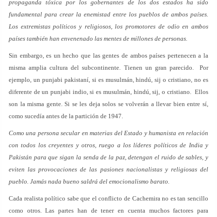
propaganda tóxica por los gobernantes de los dos estados ha sido
fundamental para crear la enemistad entre los pueblos de ambos países.
Los extremistas políticos y religiosos, los promotores de odio en ambos
países también han envenenado las mentes de millones de personas.
Sin embargo, es un hecho que las gentes de ambos países pertenecen a la
misma amplia cultura del subcontinente. Tienen un gran parecido. Por
ejemplo, un punjabi pakistaní, si es musulmán, hindú, sij o cristiano, no es
diferente de un punjabi indio, si es musulmán, hindú, sij, o cristiano. Ellos
son la misma gente. Si se les deja solos se volverán a llevar bien entre sí,
como sucedía antes de la partición de 1947.
Como una persona secular en materias del Estado y humanista en relación
con todos los creyentes y otros, ruego a los líderes políticos de India y
Pakistán para que sigan la senda de la paz, detengan el ruido de sables, y
eviten las provocaciones de las pasiones nacionalistas y religiosas del
pueblo. Jamás nada bueno saldrá del emocionalismo barato.
Cada realista político sabe que el conflicto de Cachemira no es tan sencillo
como otros. Las partes han de tener en cuenta muchos factores para