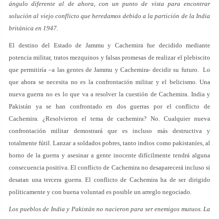
ángulo diferente al de ahora, con un punto de vista para encontrar
solución al viejo conflicto que heredamos debido a la partición de la India
británica en 1947.
El destino del Estado de Jammu y Cachemira fue decidido mediante
potencia militar, tratos mezquinos y falsas promesas de realizar el plebiscito
que permitiría –a las gentes de Jammu y Cachemira- decidir su futuro. Lo
que ahora se necesita no es la confrontación militar y el belicismo. Una
nueva guerra no es lo que va a resolver la cuestión de Cachemira. India y
Pakistán ya se han confrontado en dos guerras por el conflicto de
Cachemira. ¿Resolvieron el tema de cachemira? No. Cualquier nueva
confrontación militar demostrará que es incluso más destructiva y
totalmente fútil. Lanzar a soldados pobres, tanto indios como pakistaníes, al
horno de la guerra y asesinar a gente inocente difícilmente tendrá alguna
consecuencia positiva. El conflicto de Cachemira no desaparecerá incluso si
desatan una tercera guerra. El conflicto de Cachemira ha de ser dirigido
políticamente y con buena voluntad es posible un arreglo negociado.
Los pueblos de India y Pakistán no nacieron para ser enemigos mutuos. La