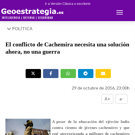
Ir a Versión Clásica o escritorio
Toggle 
POLÍTICA
El conflicto de Cachemira necesita una solución
ahora, no una guerra
29 de octubre de 2016, 23:00h
A+
a-
A pesar de la ofuscación del ejército Indio
contra cientos de jóvenes cachemires y que
esté aterrorizando a millones de cachemires