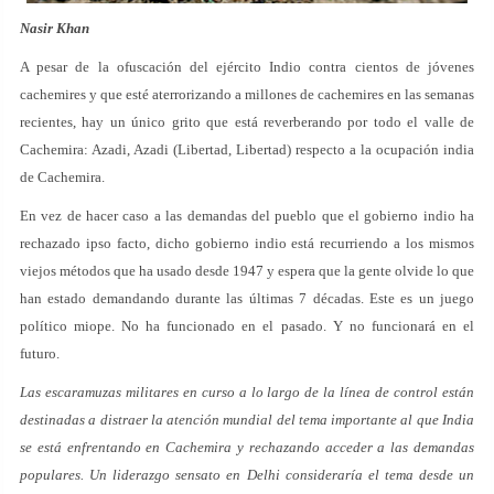
Nasir Khan
A pesar de la ofuscación del ejército Indio contra cientos de jóvenes
cachemires y que esté aterrorizando a millones de cachemires en las semanas
recientes, hay un único grito que está reverberando por todo el valle de
Cachemira: Azadi, Azadi (Libertad, Libertad) respecto a la ocupación india
de Cachemira.
En vez de hacer caso a las demandas del pueblo que el gobierno indio ha
rechazado ipso facto, dicho gobierno indio está recurriendo a los mismos
viejos métodos que ha usado desde 1947 y espera que la gente olvide lo que
han estado demandando durante las últimas 7 décadas. Este es un juego
político miope. No ha funcionado en el pasado. Y no funcionará en el
futuro.
Las escaramuzas militares en curso a lo largo de la línea de control están
destinadas a distraer la atención mundial del tema importante al que India
se está enfrentando en Cachemira y rechazando acceder a las demandas
populares. Un liderazgo sensato en Delhi consideraría el tema desde un