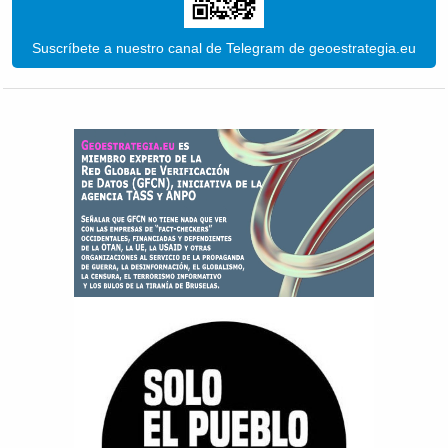
Suscríbete a nuestro canal de Telegram de geoestrategia.eu