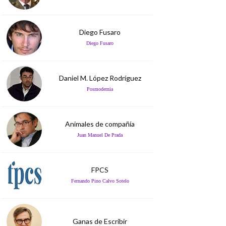
Diego Fusaro
Diego Fusaro
Daniel M. López Rodríguez
Posmodernia
Animales de compañía
Juan Manuel De Prada
FPCS
Fernando Pino Calvo Sotelo
Ganas de Escribir